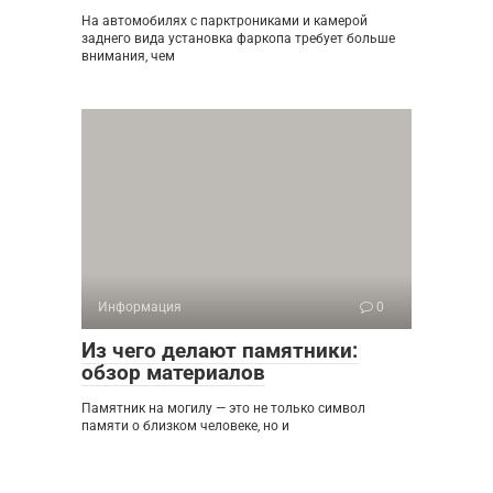
На автомобилях с парктрониками и камерой
заднего вида установка фаркопа требует больше
внимания, чем
Информация
0
Из чего делают памятники:
обзор материалов
Памятник на могилу — это не только символ
памяти о близком человеке, но и