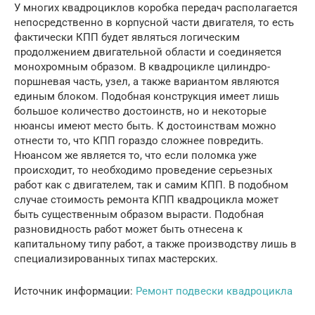
У многих квадроциклов коробка передач располагается
непосредственно в корпусной части двигателя, то есть
фактически КПП будет являться логическим
продолжением двигательной области и соединяется
монохромным образом. В квадроцикле цилиндро-
поршневая часть, узел, а также вариантом являются
единым блоком. Подобная конструкция имеет лишь
большое количество достоинств, но и некоторые
нюансы имеют место быть. К достоинствам можно
отнести то, что КПП гораздо сложнее повредить.
Нюансом же является то, что если поломка уже
происходит, то необходимо проведение серьезных
работ как с двигателем, так и самим КПП. В подобном
случае стоимость ремонта КПП квадроцикла может
быть существенным образом вырасти. Подобная
разновидность работ может быть отнесена к
капитальному типу работ, а также производству лишь в
специализированных типах мастерских.
Источник информации:
Ремонт подвески квадроцикла