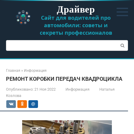
Перейти
Драйвер
к
контенту
Сайт для водителей про
автомобили: советы и
секреты профессионалов
Поиск:
Главная
»
Информация
РЕМОНТ КОРОБКИ ПЕРЕДАЧ КВАДРОЦИКЛА
Опубликовано:
21 Ноя 2022
Информация
Наталья
Козлова