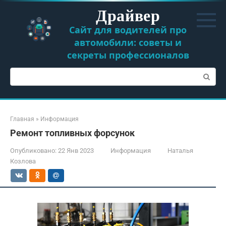
Перейти
Драйвер
к
контенту
Сайт для водителей про
автомобили: советы и
секреты профессионалов
Поиск:
Главная
»
Информация
Ремонт топливных форсунок
Опубликовано:
22 Янв 2023
Информация
Наталья
Козлова