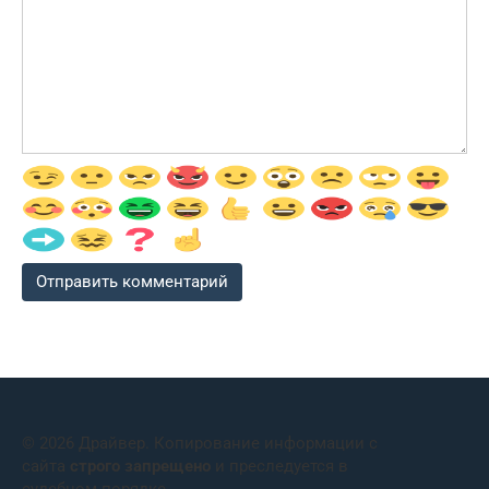
© 2026 Драйвер. Копирование информации с
сайта
строго запрещено
и преследуется в
судебном порядке