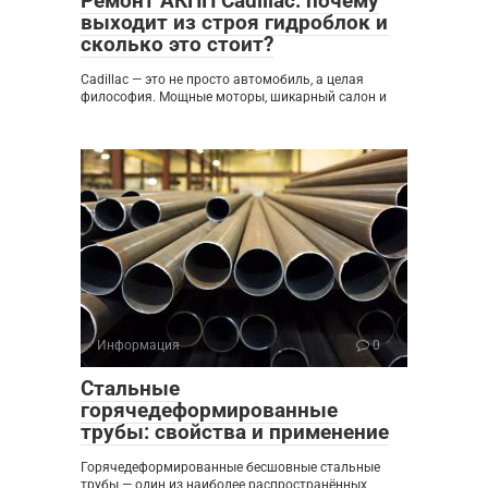
Ремонт АКПП Cadillac: почему
выходит из строя гидроблок и
сколько это стоит?
Cadillac — это не просто автомобиль, а целая
философия. Мощные моторы, шикарный салон и
Информация
0
Стальные
горячедеформированные
трубы: свойства и применение
Горячедеформированные бесшовные стальные
трубы — один из наиболее распространённых