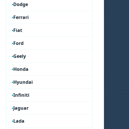
Dodge
Ferrari
Fiat
Ford
Geely
Honda
Hyundai
Infiniti
Jaguar
Lada