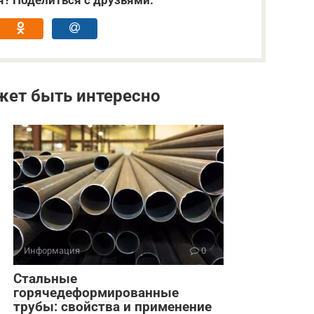
я? Поделиться с друзьями:
жет быть интересно
Информация
0
Стальные
горячедеформированные
трубы: свойства и применение