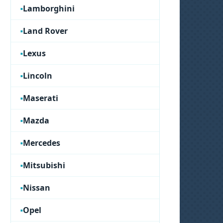
Lamborghini
Land Rover
Lexus
Lincoln
Maserati
Mazda
Mercedes
Mitsubishi
Nissan
Opel