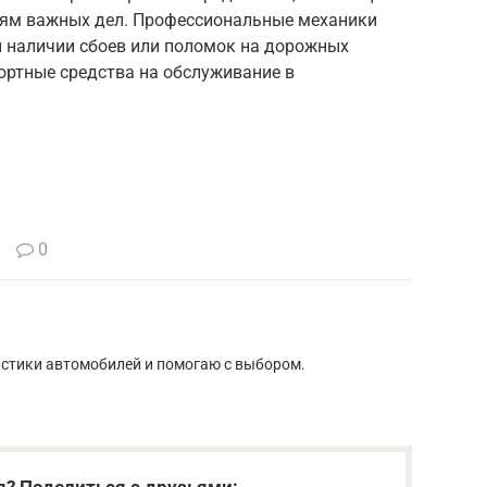
тям важных дел. Профессиональные механики
и наличии сбоев или поломок на дорожных
ортные средства на обслуживание в
0
истики автомобилей и помогаю с выбором.