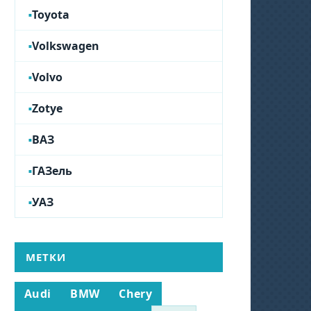
Toyota
Volkswagen
Volvo
Zotye
ВАЗ
ГАЗель
УАЗ
МЕТКИ
Audi
BMW
Chery