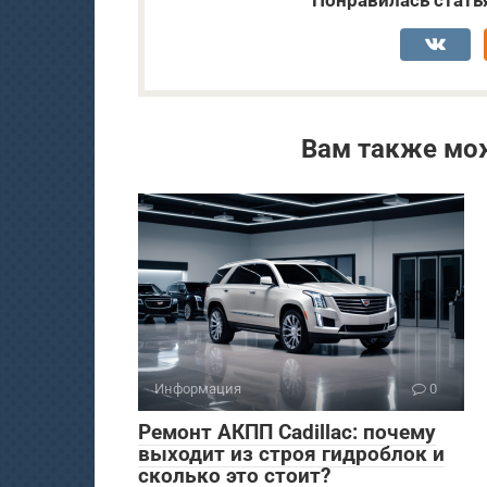
Понравилась стать
Вам также мо
Информация
0
Ремонт АКПП Cadillac: почему
выходит из строя гидроблок и
сколько это стоит?