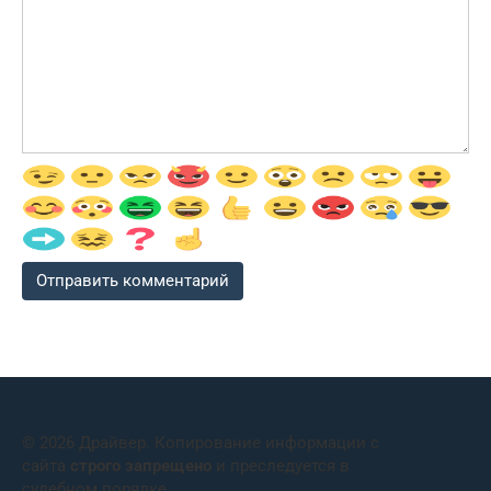
© 2026 Драйвер. Копирование информации с
сайта
строго запрещено
и преследуется в
судебном порядке