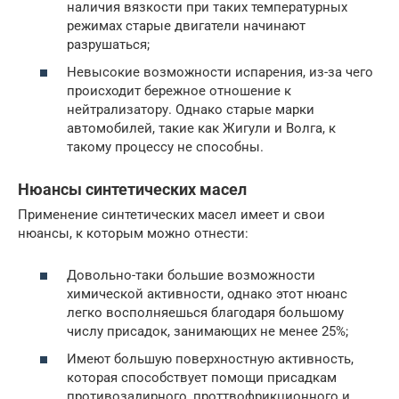
наличия вязкости при таких температурных
режимах старые двигатели начинают
разрушаться;
Невысокие возможности испарения, из-за чего
происходит бережное отношение к
нейтрализатору. Однако старые марки
автомобилей, такие как Жигули и Волга, к
такому процессу не способны.
Нюансы синтетических масел
Применение синтетических масел имеет и свои
нюансы, к которым можно отнести:
Довольно-таки большие возможности
химической активности, однако этот нюанс
легко восполняешься благодаря большому
числу присадок, занимающих не менее 25%;
Имеют большую поверхностную активность,
которая способствует помощи присадкам
противозадирного, проттвофрикционного и