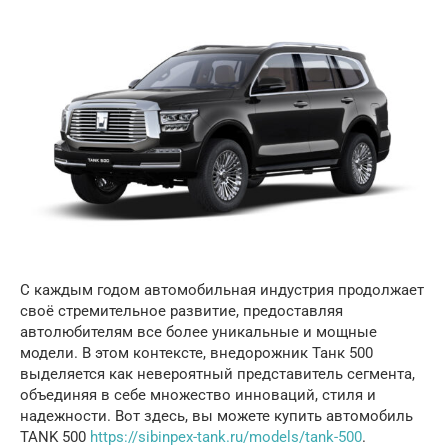
С каждым годом автомобильная индустрия продолжает
своё стремительное развитие, предоставляя
автолюбителям все более уникальные и мощные
модели. В этом контексте, внедорожник Танк 500
выделяется как невероятный представитель сегмента,
объединяя в себе множество инноваций, стиля и
надежности. Вот здесь, вы можете купить автомобил
ь
TANK 500
https://sibinpex-tank.ru/models/tank-500
.