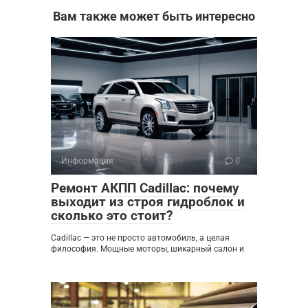
Вам также может быть интересно
Информация
0
Ремонт АКПП Cadillac: почему
выходит из строя гидроблок и
сколько это стоит?
Cadillac — это не просто автомобиль, а целая
философия. Мощные моторы, шикарный салон и