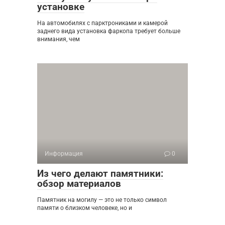
установке
На автомобилях с парктрониками и камерой
заднего вида установка фаркопа требует больше
внимания, чем
Информация
0
Из чего делают памятники:
обзор материалов
Памятник на могилу — это не только символ
памяти о близком человеке, но и