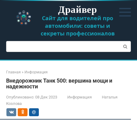
Перейти
Драйвер
к
контенту
Сайт для водителей про
автомобили: советы и
секреты профессионалов
Поиск:
Главная
»
Информация
Внедорожник Танк 500: вершина мощи и
надежности
Опубликовано:
08 Дек 2023
Информация
Наталья
Козлова