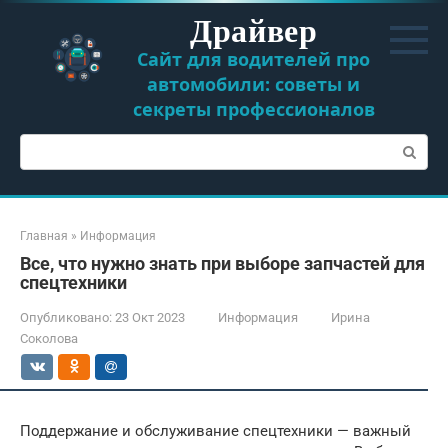
Перейти
Драйвер
к
контенту
Сайт для водителей про
автомобили: советы и
секреты профессионалов
Поиск:
Главная
»
Информация
Все, что нужно знать при выборе запчастей для
спецтехники
Опубликовано:
23 Окт 2023
Информация
Ирина
Соколова
Поддержание и обслуживание спецтехники — важный