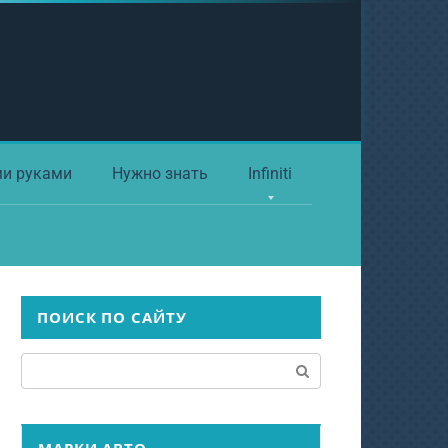
ми руками
Нужно знать
Infiniti
ПОИСК ПО САЙТУ
Поиск: