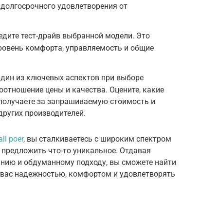
 долгосрочного удовлетворения от
едите тест-драйв выбранной модели. Это
ровень комфорта, управляемость и общие
Один из ключевых аспектов при выборе
оотношение цены и качества. Оцените, какие
 получаете за запрашиваемую стоимость и
других производителей.
ll poer
, вы сталкиваетесь с широким спектром
 предложить что-то уникальное. Отдавая
нию и обдуманному подходу, вы сможете найти
 вас надежностью, комфортом и удовлетворять