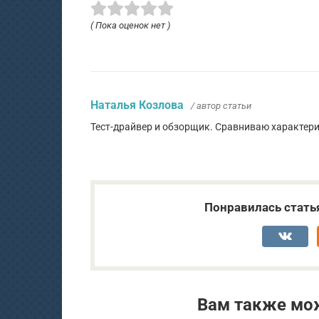
( Пока оценок нет )
Наталья Козлова
/ автор статьи
Тест-драйвер и обзорщик. Сравниваю характер
Понравилась стать
Вам также мо