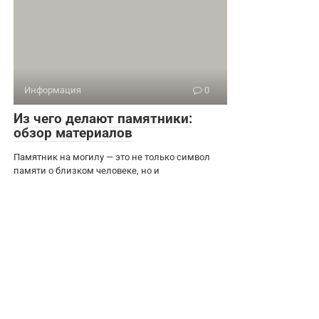
Информация
0
Из чего делают памятники:
обзор материалов
Памятник на могилу — это не только символ
памяти о близком человеке, но и