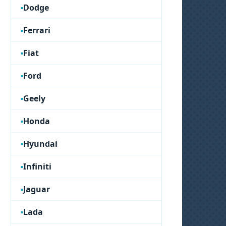
Dodge
Ferrari
Fiat
Ford
Geely
Honda
Hyundai
Infiniti
Jaguar
Lada