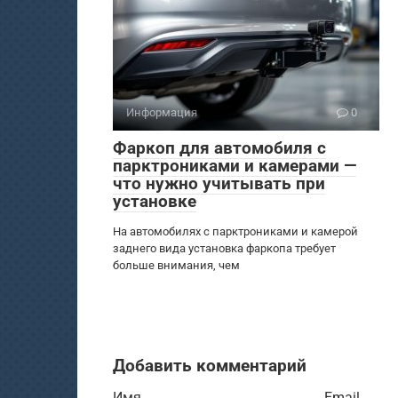
Информация
0
Фаркоп для автомобиля с
парктрониками и камерами —
что нужно учитывать при
установке
На автомобилях с парктрониками и камерой
заднего вида установка фаркопа требует
больше внимания, чем
Добавить комментарий
Имя
Email