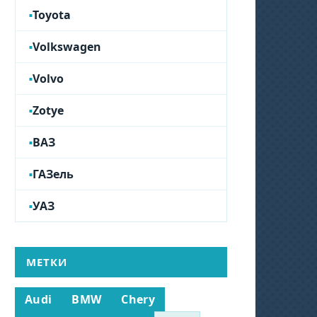
Toyota
Volkswagen
Volvo
Zotye
ВАЗ
ГАЗель
УАЗ
МЕТКИ
Audi
BMW
Chery