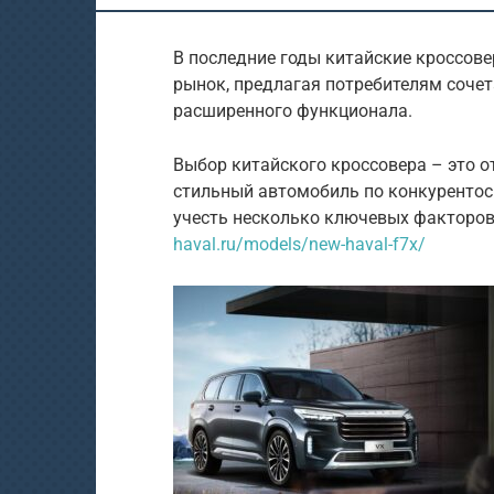
В последние годы китайские кроссов
рынок, предлагая потребителям сочет
расширенного функционала.
Выбор китайского кроссовера – это 
стильный автомобиль по конкурентос
учесть несколько ключевых факторов
haval.ru/models/new-haval-f7x/