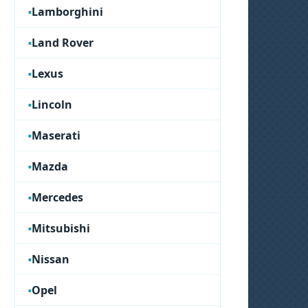
Lamborghini
Land Rover
Lexus
Lincoln
Maserati
Mazda
Mercedes
Mitsubishi
Nissan
Opel