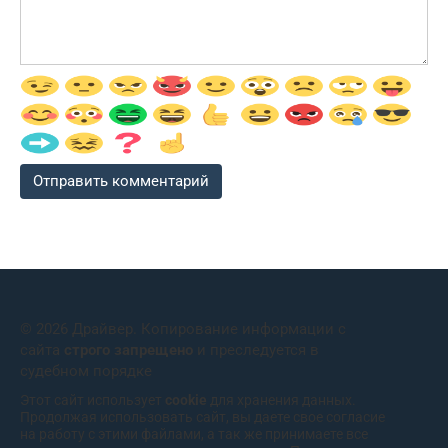
© 2026 Драйвер. Копирование информации с
сайта
строго запрещено
и преследуется в
судебном порядке
Этот сайт использует
cookie
для хранения данных.
Продолжая использовать сайт, вы даете свое согласие
на работу с этими файлами, а так же принимаете все