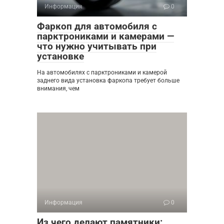
Информация
0
Фаркоп для автомобиля с
парктрониками и камерами —
что нужно учитывать при
установке
На автомобилях с парктрониками и камерой
заднего вида установка фаркопа требует больше
внимания, чем
Информация
0
Из чего делают памятники: