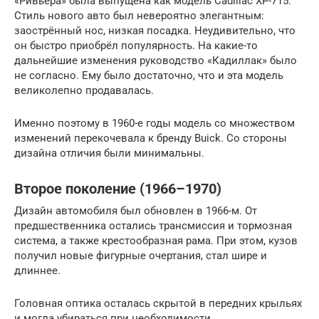
«Ривьера» была выпущена как модель Cadillac XP-715.
Стиль нового авто был невероятно элегантным:
заострённый нос, низкая посадка. Неудивительно, что
он быстро приобрёл популярность. На какие-то
дальнейшие изменения руководство «Кадиллак» было
не согласно. Ему было достаточно, что и эта модель
великолепно продавалась.
Именно поэтому в 1960-е годы модель со множеством
изменений перекочевала к бренду Buick. Со стороны
дизайна отличия были минимальны.
Второе поколение (1966–1970)
Дизайн автомобиля был обновлен в 1966-м. От
предшественника остались трансмиссия и тормозная
система, а также крестообразная рама. При этом, кузов
получил новые фигурные очертания, стал шире и
длиннее.
Головная оптика осталась скрытой в передних крыльях
и могла убираться при необходимости.