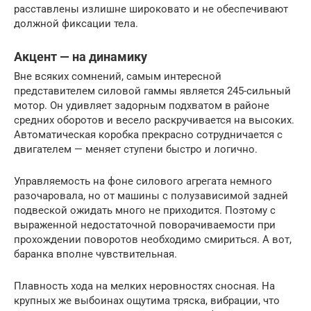
расставлены излишне широковато и не обеспечивают
должной фиксации тела.
Акцент — на динамику
Вне всяких сомнений, самым интересной
представителем силовой гаммы является 245-сильный
мотор. Он удивляет задорным подхватом в районе
средних оборотов и весело раскручивается на высоких.
Автоматическая коробка прекрасно сотрудничается с
двигателем — меняет ступени быстро и логично.
Управляемость на фоне силового агрегата немного
разочаровала, но от машины с полузависимой задней
подвеской ожидать много не приходится. Поэтому с
выраженной недостаточной поворачиваемости при
прохождении поворотов необходимо смириться. А вот,
баранка вполне чувствительная.
Плавность хода на мелких неровностях сносная. На
крупных же выбоинах ощутима тряска, вибрации, что