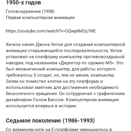
1950-х годов
Головокружение (1958)
Первая компьютерная анимация
https://youtube.com/watch?v=GQwp6M2q1NE
Хичкок нанял Джона Уитни для создания компьютерной
анимации открывающейся последовательности, Уитни
установил на платформу компьютер противовоздушной
наводки, под названием «Директор по оружию M5». Это
был механический компьютер, для работы которого
требовалось 5 солдат, но, тем не менее, компьютер.
Затем он поместил клетки на эту платформу и
использовал маятник для достижения необходимого
бесконечного вращения. Он сотрудничал с графическим
дизайнером Солом Бассом. Компьютерная анимация
используется впервые в истории.
Седьмое поколение (1986-1993)
Со временем купе на Е-платформе уменьшилось в