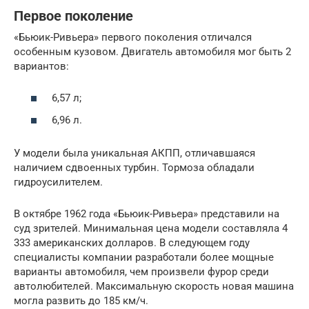
Первое поколение
«Бьюик-Ривьера» первого поколения отличался
особенным кузовом. Двигатель автомобиля мог быть 2
вариантов:
6,57 л;
6,96 л.
У модели была уникальная АКПП, отличавшаяся
наличием сдвоенных турбин. Тормоза обладали
гидроусилителем.
В октябре 1962 года «Бьюик-Ривьера» представили на
суд зрителей. Минимальная цена модели составляла 4
333 американских долларов. В следующем году
специалисты компании разработали более мощные
варианты автомобиля, чем произвели фурор среди
автолюбителей. Максимальную скорость новая машина
могла развить до 185 км/ч.