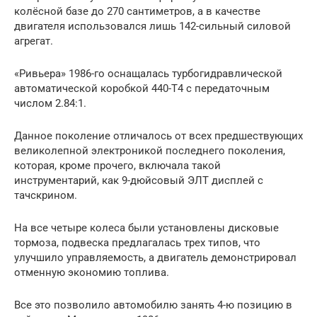
колёсной базе до 270 сантиметров, а в качестве
двигателя использовался лишь 142-сильный силовой
агрегат.
«Ривьера» 1986-го оснащалась турбогидравлической
автоматической коробкой 440-Т4 с передаточным
числом 2.84:1.
Данное поколение отличалось от всех предшествующих
великолепной электроникой последнего поколения,
которая, кроме прочего, включала такой
инструментарий, как 9-дюйсовый ЭЛТ дисплей с
тачскрином.
На все четыре колеса были установлены дисковые
тормоза, подвеска предлагалась трех типов, что
улучшило управляемость, а двигатель демонстрировал
отменную экономию топлива.
Все это позволило автомобилю занять 4-ю позицию в