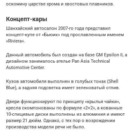
оскомину царстве хрома и хвостовых плавников.
Концепт-кары
Шанхайский автосалон 2007-го года представил
концепт-купе от «Бьюик» под прославленным именем
«Riviera».
Данный автомобиль был создан на базе GM Epsilon II, а
дизайном занималось ателье Pan Asia Technical
Automotive Center.
Кузов автомобиля выполнен в голубых тонах (Shell
Blue), а задняя подсветка имеет зеленоватый отлив.
Двери функционируют по принципу «крылья чайки»,
кресла скомпонованы по формуле «2+2», а кованные
10-спицивые диски выполнены из алюминия и имеют
размер 21 дюйм. Однако, с тех пор о возрождении
производства модели речи не было.