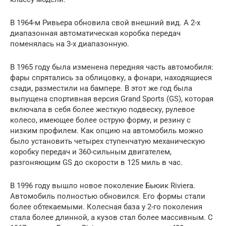
В 1964-м Ривьера обновила свой внешний вид. А 2-х
диапазонная автоматическая коробка передач
поменялась на 3-х диапазонную.
В 1965 году была изменена передняя часть автомобиля:
фары спрятались за облицовку, а фонари, находящиеся
сзади, разместили на бампере. В этот же год была
выпущена спортивная версия Grand Sports (GS), которая
включала в себя более жесткую подвеску, рулевое
колесо, имеющее более острую форму, и резину с
низким профилем. Как опцию на автомобиль можно
было установить четырех ступенчатую механическую
коробку передач и 360-сильным двигателем,
разгоняющим GS до скорости в 125 миль в час.
В 1996 году вышло новое поколение Бьюик Riviеra.
Автомобиль полностью обновился. Его формы стали
более обтекаемыми. Колесная база у 2-го поколения
стала более длинной, а кузов стал более массивным. С