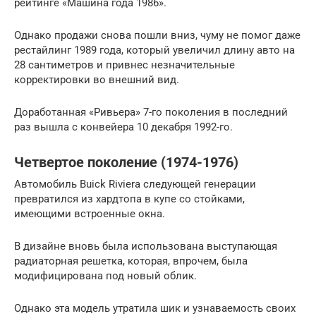
рейтинге «Машина года 1986».
Однако продажи снова пошли вниз, чуму не помог даже
рестайлинг 1989 года, который увеличил длину авто на
28 сантиметров и привнес незначительные
корректировки во внешний вид.
Доработанная «Ривьера» 7-го поколения в последний
раз вышла с конвейера 10 декабря 1992-го.
Четвертое поколение (1974-1976)
Автомобиль Buick Riviera следующей генерации
превратился из хардтопа в купе со стойками,
имеющими встроенные окна.
В дизайне вновь была использована выступающая
радиаторная решетка, которая, впрочем, была
модифицирована под новый облик.
Однако эта модель утратила шик и узнаваемость своих