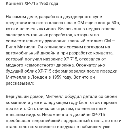
Концепт XP-715 1960 года
На самом деле, разработка двухдверного купе
представительского класса шла в GM еще с конца 50-х,
хотя и не очень активно. Велась она в недрах отдела
экспериментальных разработок, которым по
совместительству руководил главный стилист GM —
Билл Митчелл. Он отличался свежим взглядом на
автомобильный дизайн и при разработке концепта,
который получил название XP-715, отказался от
модного «самолетного» дизайна. Окончательно
будущий облик XP-715 сформировался после поездки
Митчелла в Лондон в 1959 году. Вот что он
рассказывал:
Вернувший домой, Митчелл обсудил детали со своей
командой и уже в следующем году был готов первый
прототип. Он отличался строгим, но элегантным
внешним видом. Несомненно в дизайне XP-715
преобладал «европейский» сдержанный стиль, но это и
стало «глотком свежего воздуха» в набившем уже