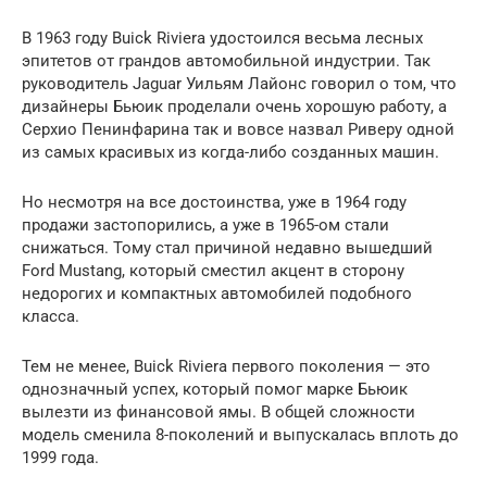
В 1963 году Buick Riviera удостоился весьма лесных
эпитетов от грандов автомобильной индустрии. Так
руководитель Jaguar Уильям Лайонс говорил о том, что
дизайнеры Бьюик проделали очень хорошую работу, а
Серхио Пенинфарина так и вовсе назвал Риверу одной
из самых красивых из когда-либо созданных машин.
Но несмотря на все достоинства, уже в 1964 году
продажи застопорились, а уже в 1965-ом стали
снижаться. Тому стал причиной недавно вышедший
Ford Mustang, который сместил акцент в сторону
недорогих и компактных автомобилей подобного
класса.
Тем не менее, Buick Riviera первого поколения — это
однозначный успех, который помог марке Бьюик
вылезти из финансовой ямы. В общей сложности
модель сменила 8-поколений и выпускалась вплоть до
1999 года.