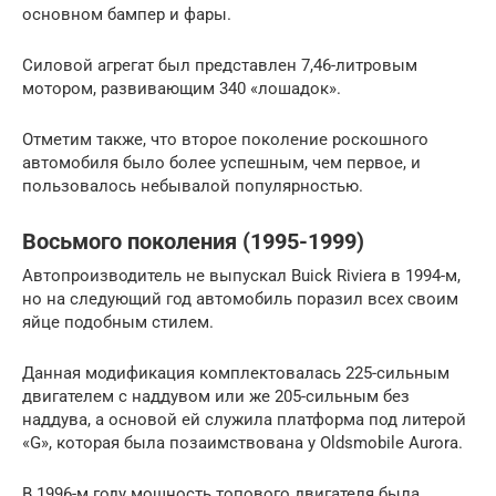
основном бампер и фары.
Силовой агрегат был представлен 7,46-литровым
мотором, развивающим 340 «лошадок».
Отметим также, что второе поколение роскошного
автомобиля было более успешным, чем первое, и
пользовалось небывалой популярностью.
Восьмого поколения (1995-1999)
Автопроизводитель не выпускал Buick Riviera в 1994-м,
но на следующий год автомобиль поразил всех своим
яйце подобным стилем.
Данная модификация комплектовалась 225-сильным
двигателем с наддувом или же 205-сильным без
наддува, а основой ей служила платформа под литерой
«G», которая была позаимствована у Oldsmobile Aurora.
В 1996-м году мощность топового двигателя была