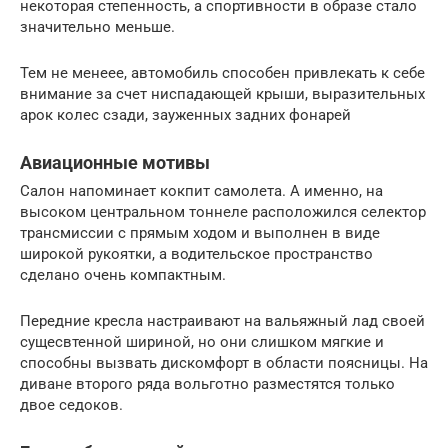
некоторая степенность, а спортивности в образе стало
значительно меньше.
Тем не менеее, автомобиль способен привлекать к себе
внимание за счет ниспадающей крыши, выразительных
арок колес сзади, зауженных задних фонарей
Авиационные мотивы
Салон напоминает кокпит самолета. А именно, на
высоком центральном тоннеле расположился селектор
трансмиссии с прямым ходом и выполнен в виде
широкой рукоятки, а водительское пространство
сделано очень компактным.
Передние кресла настраивают на вальяжный лад своей
сущесвтенной шириной, но они слишком мягкие и
способны вызвать дискомфорт в области поясницы. На
диване второго ряда вольготно разместятся только
двое седоков.