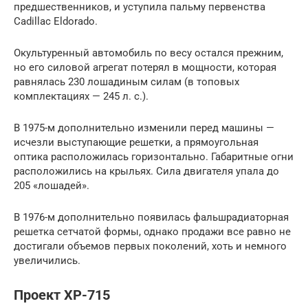
предшественников, и уступила пальму первенства
Cadillac Eldorado.
Окультуренный автомобиль по весу остался прежним,
но его силовой агрегат потерял в мощности, которая
равнялась 230 лошадиным силам (в топовых
комплектациях — 245 л. с.).
В 1975-м дополнительно изменили перед машины —
исчезли выступающие решетки, а прямоугольная
оптика расположилась горизонтально. Габаритные огни
расположились на крыльях. Сила двигателя упала до
205 «лошадей».
В 1976-м дополнительно появилась фальшрадиаторная
решетка сетчатой формы, однако продажи все равно не
достигали объемов первых поколений, хоть и немного
увеличились.
Проект XP-715