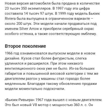
Новая версия автомобиля была продана в количестве
23 тысяч 350 экземпляров. В 1997 году эта цифра
составила 14 тысяч 97 штук. В 1999 году модель Бьюик
Riviеra была выпущена в ограниченном варианте –
около 200 штук. Эти модели начали продаваться под
именем Silver Arrow и приобрели серебряный окрас
особого оттенка, а также соответствующую эмблему.
Второе поколение
1966 год ознаменовался выпуском модели в новом
дизайне. Кузов стал более фигуристым, слегка
удлинился и расширился. При этом никакого
вентиляционного окна уже не было. Из-за больших
габаритов и повышенной весовой категории с тем же
двигателем разгон у машины стал гораздо более
медленным. Благодаря такому обновлению продажи
модели моментально подскочили.
«Бьюик-Ривьера» 1967 года вышел с новым двигателем.
Это был новый V8 мотор с мощностью 360 л. с. Он