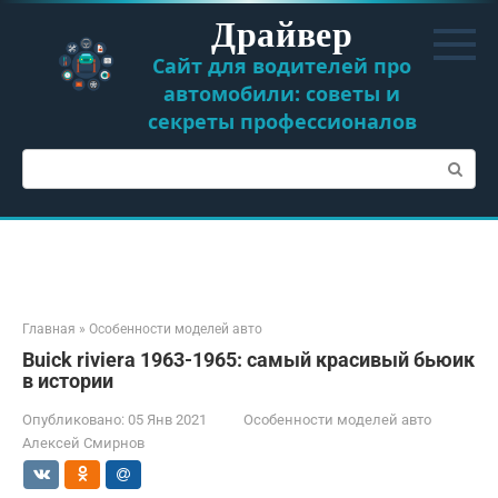
Перейти
Драйвер
к
контенту
Сайт для водителей про
автомобили: советы и
секреты профессионалов
Поиск:
Главная
»
Особенности моделей авто
Buick riviera 1963-1965: самый красивый бьюик
в истории
Опубликовано:
05 Янв 2021
Особенности моделей авто
Алексей Смирнов