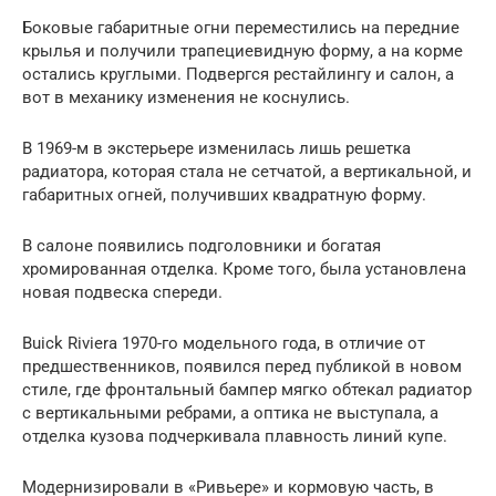
Боковые габаритные огни переместились на передние
крылья и получили трапециевидную форму, а на корме
остались круглыми. Подвергся рестайлингу и салон, а
вот в механику изменения не коснулись.
В 1969-м в экстерьере изменилась лишь решетка
радиатора, которая стала не сетчатой, а вертикальной, и
габаритных огней, получивших квадратную форму.
В салоне появились подголовники и богатая
хромированная отделка. Кроме того, была установлена
новая подвеска спереди.
Buick Riviera 1970-го модельного года, в отличие от
предшественников, появился перед публикой в новом
стиле, где фронтальный бампер мягко обтекал радиатор
с вертикальными ребрами, а оптика не выступала, а
отделка кузова подчеркивала плавность линий купе.
Модернизировали в «Ривьере» и кормовую часть, в