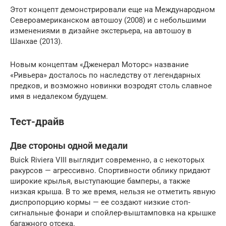
Этот концепт демонстрировали еще на Международном
Североамериканском автошоу (2008) и с небольшими
изменениями в дизайне экстерьера, на автошоу в
Шанхае (2013).
Новым концептам «Дженерал Моторс» название
«Ривьера» досталось по наследству от легендарных
предков, и возможно новинки возродят столь славное
имя в недалеком будущем.
Тест-драйв
Две стороны одной медали
Buick Riviera VIII выглядит современно, а с некоторых
ракурсов — агрессивно. Спортивности облику придают
широкие крылья, выступающие бамперы, а также
низкая крыша. В то же время, нельзя не отметить явную
диспропорцию кормы — ее создают низкие стоп-
сигнальные фонари и спойлер-выштамповка на крышке
багажного отсека.