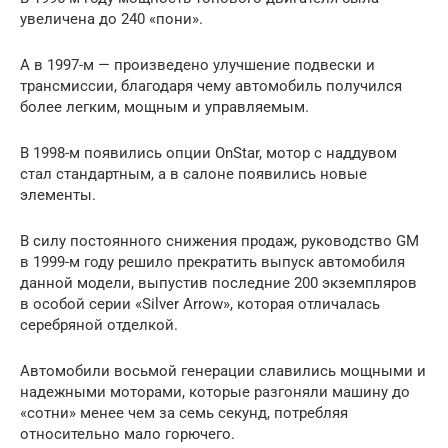
увеличена до 240 «пони».
А в 1997-м — произведено улучшение подвески и
трансмиссии, благодаря чему автомобиль получился
более легким, мощным и управляемым.
В 1998-м появились опции OnStar, мотор с наддувом
стал стандартным, а в салоне появились новые
элементы.
В силу постоянного снижения продаж, руководство GM
в 1999-м году решило прекратить выпуск автомобиля
данной модели, выпустив последние 200 экземпляров
в особой серии «Silver Arrow», которая отличалась
серебряной отделкой.
Автомобили восьмой генерации славились мощными и
надежными моторами, которые разгоняли машину до
«сотни» менее чем за семь секунд, потребляя
относительно мало горючего.