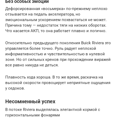
Без особых эмоций
Дефорсированная «восьмерка» по-прежнему неплохо
отзывается на педаль акселератора, но
эмоциональным ускорением похвастаться не может.
Причина тому — недостаток тяги на низких оборотах.
Что касается АКП, то она работает плавно и логично.
Относительно предыдущего поколения Buick Riviera это
управляется более точно. Руль радует неплохой
информативностью и чувствительностью в нулевой
зоне. Но от сильных кренов при прохождении виражей
все равно никуда не деться.
Плавность хода хороша. В то же время, раскачка на
высокой скорости провоцирует неприятные ощущения
у седоков.
Несомненный успех
В потоке Riviera выделялась элегантной кормой с
горизонтальными фонарями