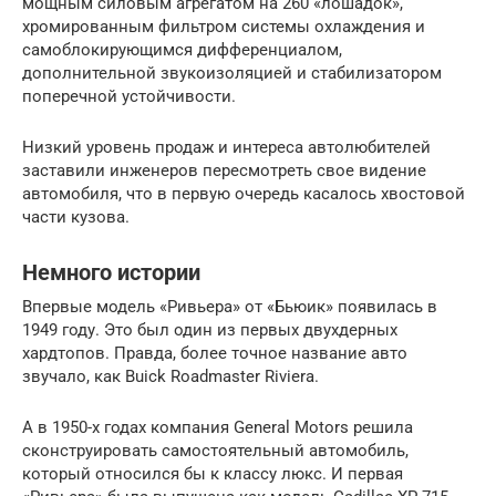
мощным силовым агрегатом на 260 «лошадок»,
хромированным фильтром системы охлаждения и
самоблокирующимся дифференциалом,
дополнительной звукоизоляцией и стабилизатором
поперечной устойчивости.
Низкий уровень продаж и интереса автолюбителей
заставили инженеров пересмотреть свое видение
автомобиля, что в первую очередь касалось хвостовой
части кузова.
Немного истории
Впервые модель «Ривьера» от «Бьюик» появилась в
1949 году. Это был один из первых двухдерных
хардтопов. Правда, более точное название авто
звучало, как Buick Roadmaster Riviera.
А в 1950-х годах компания General Motors решила
сконструировать самостоятельный автомобиль,
который относился бы к классу люкс. И первая