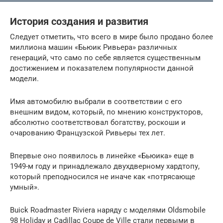
История создания и развития
Следует отметить, что всего в мире было продано более
миллиона машин «Бьюик Ривьера» различных
генераций, что само по себе является существенным
достижением и показателем популярности данной
модели.
Имя автомобилю выбрали в соответствии с его
внешним видом, который, по мнению конструкторов,
абсолютно соответствовал богатству, роскоши и
очарованию Французской Ривьеры тех лет.
Впервые оно появилось в линейке «Бьюика» еще в
1949-м году и принадлежало двухдверному хардтопу,
который преподносился не иначе как «потрясающе
умный».
Buick Roadmaster Riviera наряду с моделями Oldsmobile
98 Holiday и Cadillac Coupe de Ville стали первыми в