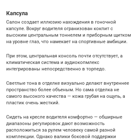
Капсула
Салон создает иллюзию нахождения в гоночной
капсуле. Вокруг водителя огранизован кокпит с
высоким центральным тоннелем и приборным щитком
на уровне глаз, что намекает на спортивные амбиции.
При этом, центральная консоль почти отсутствует, а
климатическая система и аудиокопмлекс
интегрированы непосредственно в торпедо.
Светлые тона в отделке визуально делают внутреннее
пространство более объеным. Но сама отделка не
самого высокого качества — кожа грубая на ощупь, а
пластик очень жесткий.
Сидеть на кресле водителя комфортно — обширные
диапазоны регулировок дают возможность
расположиться за рулем человеку самой разной
комплекции. Однако валики боковой поддержки