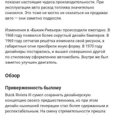
показал настоящие чудеса производительности. При
эксплуатации авто расход топлива значительно
снизился. Это тоже не могло не сказаться на продажах
авто — они заметно подросли.
Изменения в «Бьюик-Ривьера» происходили ежегодно. В
1968 году появился более округлый дизайн бамперов. В
1969 году сетчатая решётка изменила свой рисунок, а
габаритные огни приобрели иную форму. В 1970 году
дизайнеры постарались, и вышел совершенно другой
по стилевому оформлению автомобиль. Внутри же был
заметно улучшен двигатель.
Обзор
Приверженность былому
Buick Riviera III сумел сохранить дизайнерскую
концепцию своего предшественника, но при этом
дизайн нынешней генерации стал более сдержанным и
респектабельным. На смену стремительности пришла