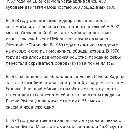
1967 года на Бьюик Riviеra устанавливались 430-
кубовые двигатели мощностью 360 лошадиных сил.
В 1968 году обновлению подверглась внешность
автомобиля, а колесная база осталась прежней – 3.02
метра. Уникальный облик автомобиля полностью
исчез, так как Бьюик Riviеra стал похож на модель
Oldsmobile Toronado. В 1969 году появились молдинги
на кузове и слегка поменялись обводы кузова. В 1970
году изменилась радиаторная решетка, передние фары
перестали скрываться, обводы кузова поменялись.
В 1971-м появляется обновленный Бьюик Riviеra. Задняя
часть автомобиля стала заостренной, а заднее стекло –
больше. Внешний облик автомобиля стал отпугивать
потенциальных покупателей и в связи с этим продажи
Бьюик Riviеra упали ниже отметки в 35 тысяч
экземпляров ежегодно.
В 1974 году заостренная задняя часть кузова исчезла с
Бьюик Riviеra. Масса автомобиля составила 4572 фунта.