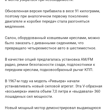
Обновленная версия прибавила в весе 91 килограмм,
поэтому при аналогичном первому поколению
двигателе и коробке передач стала разгоняться
медленнее.
Салон, оборудованный ковшевыми креслами, можно
было заказать с диванными сидениями, что
превращало четырехместное авто в шестиместное.
В качестве опций предлагалась установка AM/FM
радио, ремни безопасности сзади, подлокотники к
передним креслам, подковообразный рычаг КПП.
В 1967-м году на модель «Ривьера» начали
устанавливать новый силовой агрегат. Эта V-образная
«восьмерка» имела объем 7,0 литра и «выдавала» 360
лошадиных сил мощности.
Новый мощный мотор демонстрировал выдающуюся