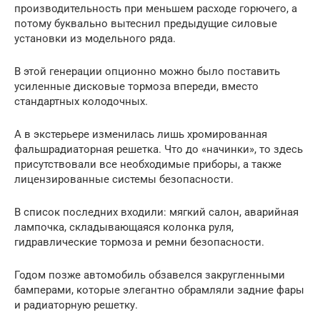
производительность при меньшем расходе горючего, а
потому буквально вытеснил предыдущие силовые
установки из модельного ряда.
В этой генерации опционно можно было поставить
усиленные дисковые тормоза впереди, вместо
стандартных колодочных.
А в экстерьере изменилась лишь хромированная
фальшрадиаторная решетка. Что до «начинки», то здесь
присутствовали все необходимые приборы, а также
лицензированные системы безопасности.
В список последних входили: мягкий салон, аварийная
лампочка, складывающаяся колонка руля,
гидравлические тормоза и ремни безопасности.
Годом позже автомобиль обзавелся закругленными
бамперами, которые элегантно обрамляли задние фары
и радиаторную решетку.