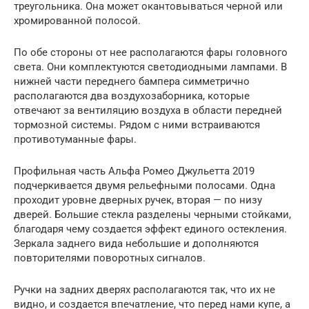
треугольника. Она может окантовываться черной или
хромированной полосой.
По обе стороны от нее располагаются фары головного
света. Они комплектуются светодиодными лампами. В
нижней части переднего бампера симметрично
располагаются два воздухозаборника, которые
отвечают за вентиляцию воздуха в области передней
тормозной системы. Рядом с ними встраиваются
противотуманные фары.
Профильная часть Альфа Ромео Джульетта 2019
подчеркивается двумя рельефными полосами. Одна
проходит уровне дверных ручек, вторая — по низу
дверей. Большие стекла разделены черными стойками,
благодаря чему создается эффект единого остекления.
Зеркала заднего вида небольшие и дополняются
повторителями поворотных сигналов.
Ручки на задних дверях располагаются так, что их не
видно, и создается впечатление, что перед нами купе, а