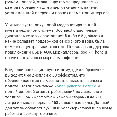
ручками дверей, стала шире гамма предлагаемых
цветовых решений для отделки сидений, панели,
установленной впереди и прочих элементов интерьера.
Учитывая установку новой модернизированной
мультимедийной системы Uconnect с дисплеями,
диагональ которых составляет 5 либо 6.5 дюймов и
какие обладает поддержкой сенсорного ввода, была
изменена центральная консоль. Появилась поддержка
подключений USB и AUX, медиаплеера, Ipod и iPhone и
прочих популярных марок смартфонов.
Внедрили навигационную систему, где изображение
выводится на дисплей с 3D эффектом, что
обеспечивает вид на местность с высоты птичьего
полета. Появилось также
новое рулевое колесо
и
новый силовой агрегат, работающий на дизельном
топливе – он имеет объем камеры сгорания на 2.0
литра и выдает порядка 150 лошадиные силы. Данный
двигатель обладает лучшими характеристиками по шуму
работы и расходу горючего.