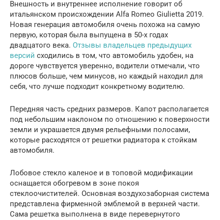
Внешность и внутреннее исполнение говорит об
итальянском происхождении Alfa Romeo Giulietta 2019.
Новая генерация автомобиля очень похожа на самую
первую, которая была выпущена в 50-х годах
двадцатого века.
Отзывы владельцев предыдущих
версий
сходились в том, что автомобиль удобен, на
дороге чувствуется уверенно, водители отмечали, что
плюсов больше, чем минусов, но каждый находил для
себя, что лучше подходит конкретному водителю.
Передняя часть средних размеров. Капот располагается
под небольшим наклоном по отношению к поверхности
земли и украшается двумя рельефными полосами,
которые расходятся от решетки радиатора к стойкам
автомобиля.
Лобовое стекло каленое и в топовой модификации
оснащается обогревом в зоне покоя
стеклоочистителей. Основная воздухозаборная система
представлена фирменной эмблемой в верхней части.
Сама решетка выполнена в виде перевернутого