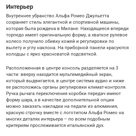
Интерьер
Внутреннее убранство Альфа Ромео Джульетта
сохраняет стиль элегантной и спортивной машины,
которая была рождена в Милане. Находящееся впереди
торпедо имеет оригинальную форму, а хваткое рулевое
колесо получило обивку кожей и регулировки по
вылету и углу наклона. На приборной панели красуются
колодцы с ярко красноватой подсветкой.
Расположенная в центре консоль разделяется на 3
части: вверху находится мультимедийный экран,
который выдвигается, в центре система аудио и ниже
ее расположись органы регулировки климат-контроля.
Ручка рычага переключения коробки передач имеют
форму шара, а в качестве дополнительной опции
можно заказать накладки на педали из алюминия,
красную строчку вместе с логотипом Альфа Ромео на
многих деталях интерьера – по всем подобным
критериям прослеживается итальянский дух.