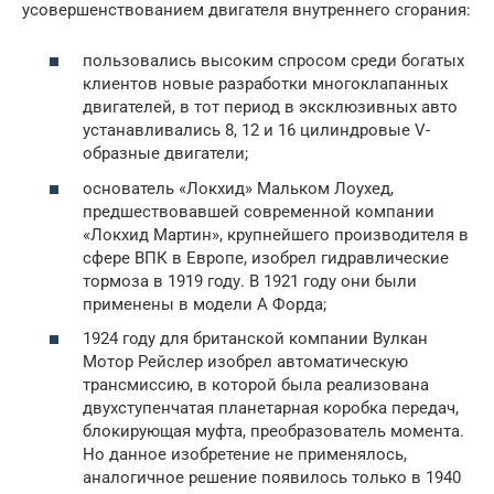
усовершенствованием двигателя внутреннего сгорания:
пользовались высоким спросом среди богатых
клиентов новые разработки многоклапанных
двигателей, в тот период в эксклюзивных авто
устанавливались 8, 12 и 16 цилиндровые V-
образные двигатели;
основатель «Локхид» Мальком Лоухед,
предшествовавшей современной компании
«Локхид Мартин», крупнейшего производителя в
сфере ВПК в Европе, изобрел гидравлические
тормоза в 1919 году. В 1921 году они были
применены в модели А Форда;
1924 году для британской компании Вулкан
Мотор Рейслер изобрел автоматическую
трансмиссию, в которой была реализована
двухступенчатая планетарная коробка передач,
блокирующая муфта, преобразователь момента.
Но данное изобретение не применялось,
аналогичное решение появилось только в 1940