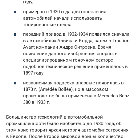
году;
примерно с 1920 года для остекления
автомобилей начали использовать
тонированные стекла.
передний привод в 1932-1934 появился сначала
в автомобилях Алвиса и Корда, затем в Traction
Avant компании Андре Ситроена. Время
появление данного изобретения спорно, в
специализированном гоночном секторе
подобное техническое решение применялось в
1897 году;
независимая подвеска впервые появилась в
1873 г. (Amédée Bollée), но в массовом
производстве была применена в Mercedes-Benz
380 в 1933 г.
Большинство технологий в автомобильной
промышленности было изобретено до 1930 года, об
этом явно говорит яркая история автомобилестроения
в Европе. После Второй мировой войны количество