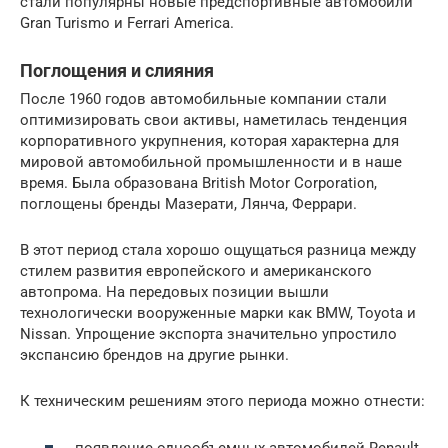
стали популярны новые предспортивные автомобили
Gran Turismo и Ferrari America.
Поглощения и слияния
После 1960 годов автомобильные компании стали
оптимизировать свои активы, наметилась тенденция
корпоративного укрупнения, которая характерна для
мировой автомобильной промышленности и в наше
время. Была образована British Motor Corporation,
поглощены бренды Мазерати, Лянча, Феррари.
В этот период стала хорошо ощущаться разница между
стилем развития европейского и американского
автопрома. На передовых позиции вышли
технологически вооруженные марки как BMW, Toyota и
Nissan. Упрощение экспорта значительно упростило
экспансию брендов на другие рынки.
К техническим решениям этого периода можно отнести:
появление однообъемных автомобилей Renault