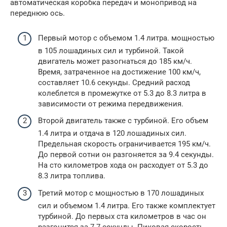
автоматическая коробка передач и монопривод на
переднюю ось.
Первый мотор с объемом 1.4 литра. мощностью
в 105 лошадиных сил и турбиной. Такой
двигатель может разогнаться до 185 км/ч.
Время, затраченное на достижение 100 км/ч,
составляет 10.6 секунды. Средний расход
колеблется в промежутке от 5.3 до 8.3 литра в
зависимости от режима передвижения.
Второй двигатель также с турбиной. Его объем
1.4 литра и отдача в 120 лошадиных сил.
Предельная скорость ограничивается 195 км/ч.
До первой сотни он разгоняется за 9.4 секунды.
На сто километров хода он расходует от 5.3 до
8.3 литра топлива.
Третий мотор с мощностью в 170 лошадиных
сил и объемом 1.4 литра. Его также комплектует
турбиной. До первых ста километров в час он
разгонится за 7.7 секунды. Пиковая скорость