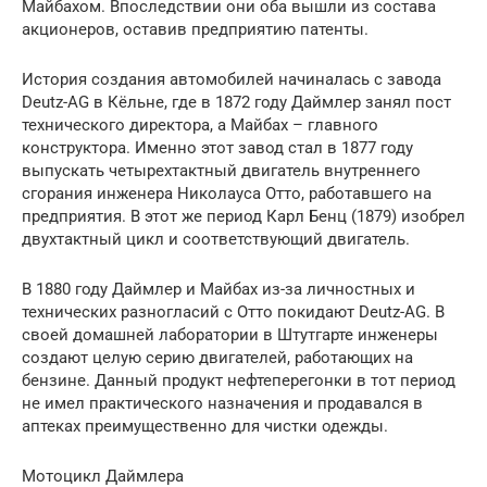
Майбахом. Впоследствии они оба вышли из состава
акционеров, оставив предприятию патенты.
История создания автомобилей начиналась с завода
Deutz-AG в Кёльне, где в 1872 году Даймлер занял пост
технического директора, а Майбах – главного
конструктора. Именно этот завод стал в 1877 году
выпускать четырехтактный двигатель внутреннего
сгорания инженера Николауса Отто, работавшего на
предприятия. В этот же период Карл Бенц (1879) изобрел
двухтактный цикл и соответствующий двигатель.
В 1880 году Даймлер и Майбах из-за личностных и
технических разногласий с Отто покидают Deutz-AG. В
своей домашней лаборатории в Штутгарте инженеры
создают целую серию двигателей, работающих на
бензине. Данный продукт нефтеперегонки в тот период
не имел практического назначения и продавался в
аптеках преимущественно для чистки одежды.
Мотоцикл Даймлера