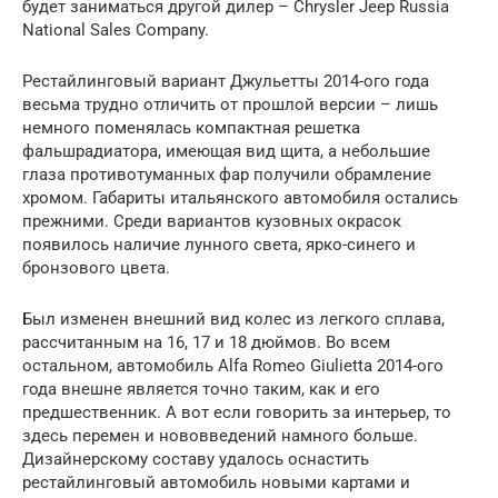
будет заниматься другой дилер – Chrysler Jeep Russia
National Sales Company.
Рестайлинговый вариант Джульетты 2014-ого года
весьма трудно отличить от прошлой версии – лишь
немного поменялась компактная решетка
фальшрадиатора, имеющая вид щита, а небольшие
глаза противотуманных фар получили обрамление
хромом. Габариты итальянского автомобиля остались
прежними. Среди вариантов кузовных окрасок
появилось наличие лунного света, ярко-синего и
бронзового цвета.
Был изменен внешний вид колес из легкого сплава,
рассчитанным на 16, 17 и 18 дюймов. Во всем
остальном, автомобиль Alfa Romeo Giulietta 2014-ого
года внешне является точно таким, как и его
предшественник. А вот если говорить за интерьер, то
здесь перемен и нововведений намного больше.
Дизайнерскому составу удалось оснастить
рестайлинговый автомобиль новыми картами и