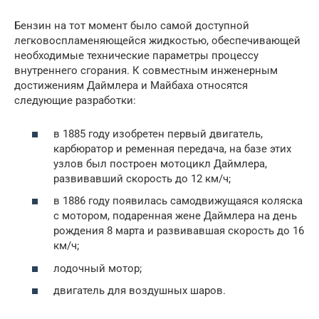
Бензин на тот момент было самой доступной
легковоспламеняющейся жидкостью, обеспечивающей
необходимые технические параметры процессу
внутреннего сгорания. К совместным инженерным
достижениям Даймлера и Майбаха относятся
следующие разработки:
в 1885 году изобретен первый двигатель,
карбюратор и ременная передача, на базе этих
узлов был построен мотоцикл Даймлера,
развивавший скорость до 12 км/ч;
в 1886 году появилась самодвижущаяся коляска
с мотором, подаренная жене Даймлера на день
рождения 8 марта и развивавшая скорость до 16
км/ч;
лодочный мотор;
двигатель для воздушных шаров.