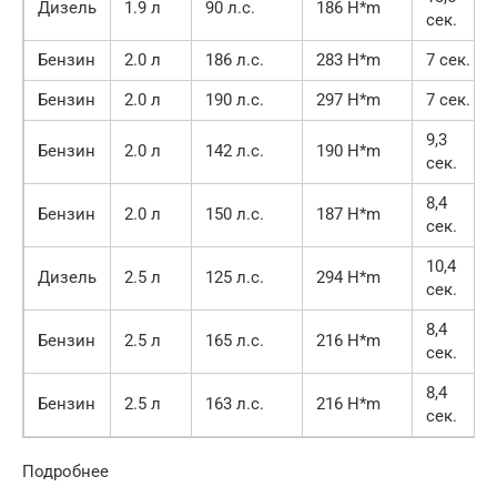
Дизель
1.9 л
90 л.с.
186 H*m
сек.
Бензин
2.0 л
186 л.с.
283 H*m
7 сек.
Бензин
2.0 л
190 л.с.
297 H*m
7 сек.
9,3
Бензин
2.0 л
142 л.с.
190 H*m
сек.
8,4
Бензин
2.0 л
150 л.с.
187 H*m
сек.
10,4
Дизель
2.5 л
125 л.с.
294 H*m
сек.
8,4
Бензин
2.5 л
165 л.с.
216 H*m
сек.
8,4
Бензин
2.5 л
163 л.с.
216 H*m
сек.
Подробнее