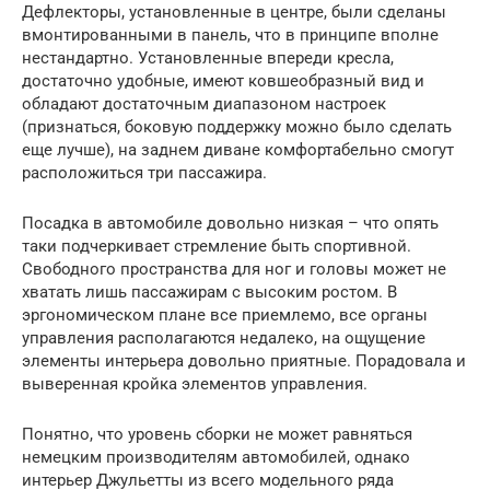
Дефлекторы, установленные в центре, были сделаны
вмонтированными в панель, что в принципе вполне
нестандартно. Установленные впереди кресла,
достаточно удобные, имеют ковшеобразный вид и
обладают достаточным диапазоном настроек
(признаться, боковую поддержку можно было сделать
еще лучше), на заднем диване комфортабельно смогут
расположиться три пассажира.
Посадка в автомобиле довольно низкая – что опять
таки подчеркивает стремление быть спортивной.
Свободного пространства для ног и головы может не
хватать лишь пассажирам с высоким ростом. В
эргономическом плане все приемлемо, все органы
управления располагаются недалеко, на ощущение
элементы интерьера довольно приятные. Порадовала и
выверенная кройка элементов управления.
Понятно, что уровень сборки не может равняться
немецким производителям автомобилей, однако
интерьер Джульетты из всего модельного ряда