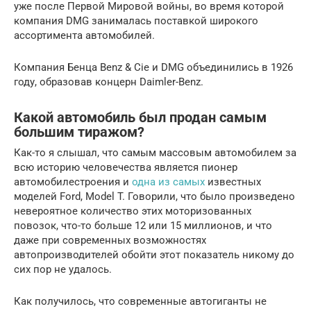
уже после Первой Мировой войны, во время которой
компания DMG занималась поставкой широкого
ассортимента автомобилей.
Компания Бенца Benz & Cie и DMG объединились в 1926
году, образовав концерн Daimler-Benz.
Какой автомобиль был продан самым
большим тиражом?
Как-то я слышал, что самым массовым автомобилем за
всю историю человечества является пионер
автомобилестроения и
одна из самых
известных
моделей Ford, Model T. Говорили, что было произведено
невероятное количество этих моторизованных
повозок, что-то больше 12 или 15 миллионов, и что
даже при современных возможностях
автопроизводителей обойти этот показатель никому до
сих пор не удалось.
Как получилось, что современные автогиганты не