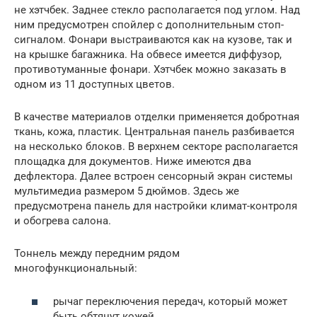
не хэтчбек. Заднее стекло располагается под углом. Над
ним предусмотрен спойлер с дополнительным стоп-
сигналом. Фонари выстраиваются как на кузове, так и
на крышке багажника. На обвесе имеется диффузор,
противотуманные фонари. Хэтчбек можно заказать в
одном из 11 доступных цветов.
В качестве материалов отделки применяется добротная
ткань, кожа, пластик. Центральная панель разбивается
на несколько блоков. В верхнем секторе располагается
площадка для документов. Ниже имеются два
дефлектора. Далее встроен сенсорный экран системы
мультимедиа размером 5 дюймов. Здесь же
предусмотрена панель для настройки климат-контроля
и обогрева салона.
Тоннель между передним рядом
многофункциональный:
рычаг переключения передач, который может
быть обтянут кожей,