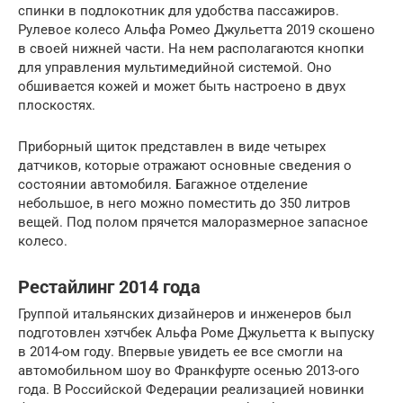
спинки в подлокотник для удобства пассажиров.
Рулевое колесо Альфа Ромео Джульетта 2019 скошено
в своей нижней части. На нем располагаются кнопки
для управления мультимедийной системой. Оно
обшивается кожей и может быть настроено в двух
плоскостях.
Приборный щиток представлен в виде четырех
датчиков, которые отражают основные сведения о
состоянии автомобиля. Багажное отделение
небольшое, в него можно поместить до 350 литров
вещей. Под полом прячется малоразмерное запасное
колесо.
Рестайлинг 2014 года
Группой итальянских дизайнеров и инженеров был
подготовлен хэтчбек Альфа Роме Джульетта к выпуску
в 2014-ом году. Впервые увидеть ее все смогли на
автомобильном шоу во Франкфурте осенью 2013-ого
года. В Российской Федерации реализацией новинки