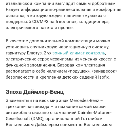
итальянской компании выглядит самым добротным.
Радует информационно-развлекательная и комфортная
оснастка, в которую входит наличие «музыки» с
поддержкой CD/MP3 на 6 колонок, кондиционера,
электрического пакета и прочее.
В качестве дополнительной комплектации можно
установить спутниковую навигационную систему,
гарнитуру Блютуз, 2-ух
зонный климат-контроль
,
электрические сервомеханизмы изменения кресел с
функцией запоминания. Базовая комплектация
располагает в себе наличием «подушек», «занавесок»
безопасности и крепления детских сидений Isofix.
Эпоха Даймлер-Бенц
Знаменитый на весь мир знак Mercedes-Benz –
трехконечная звезда – и название самой марки
автомобиля связано с компанией Daimler-Motoren-
Gesellschaft (DMG), организованной Готтлибом
Вильгельмом Даймлером совместно Вильгельмом