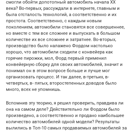
смогли обойти допотопный автомобиль начала XX
века? Во-первых, рассуждали в интернете, главным и
была отсталость технологий, а соответственно и их
простота. Соответственно, с каждым новым
поколением, автомобили становятся все совершеннее,
но вместе с тем все сложнее и выпускать в большом
количестве их все сложнее и затратнее. Во-вторых,
производство было налажено Фордом настолько
хорошо, что автомобили сходили с конвейера как
горячие пирожки, мол, Форд первый применил
конвейерную сборку для своих автомобилей, значит и
понимал он в этом вопросе больше и лучше мог
организовать процесс. И так далее, в-третьих, в-
четвертых, в- пятых, второстепенных доводов было
много, всех не упомнишь.
Вспомнив эту теорию, я решил проверить, правдива ли
она на самом деле? Действительно ли Фордом было
произведено, а соответственно и продано наибольшее
количество автомобилей одной модели? Результаты
вылились в Топ-10 самых продаваемых автомобилей за