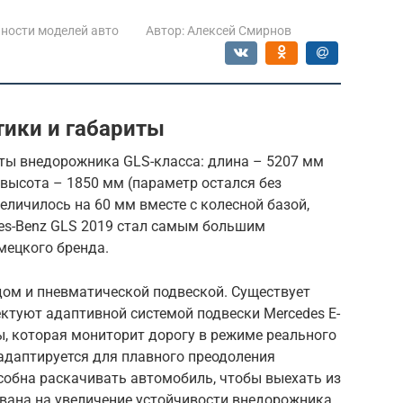
ности моделей авто
Автор:
Алексей Смирнов
тики и габариты
ты внедорожника GLS-класса: длина – 5207 мм
 высота – 1850 мм (параметр остался без
еличилось на 60 мм вместе с колесной базой,
des-Benz GLS 2019 стал самым большим
мецкого бренда.
ом и пневматической подвеской. Существует
ктуют адаптивной системой подвески Mercedes E-
ры, которая мониторит дорогу в режиме реального
 адаптируется для плавного преодоления
особна раскачивать автомобиль, чтобы выехать из
ована на увеличение устойчивости внедорожника.