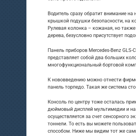
Водитель сразу обратит внимание на
крышкой подушки безопасности, на к
Рулевая колонка – кожаная, но такж
дерева, безусловно присутствует под
Панель приборов Mercedes-Benz GLS-C
представляет собой два больших кол
многофункциональный бортовой комп
К нововведению можно отнести фирме
панель торпедо. Такая же система сто
Консоль по центру тоже осталась при
дюймовый дисплей мультимедии и нав
осуществляется за счет сенсорного эк
тоннели. То есть вы можете пользов
способом. Ниже мы видим тот же самый