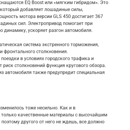
нащаются EQ Boost или «мягким гибридом». Это
 который добавляет лошадиные силы,
ощность мотора версии GLS 450 достигает 367
шадиных сил. Электропривод помогает при
ю динамику, ускоряет разгон автомобиля.
тическая система экстренного торможения,
и фронтального столкновения.
поездки в условиях городского трафика и
 риск столкновений функция кругового обзора.
из автомобиля также предупредит специальная
зменилось тоже несильно. Как и в
я только качественные материалы с высочайшим
 поэтому другого от него не ждешь, все должно