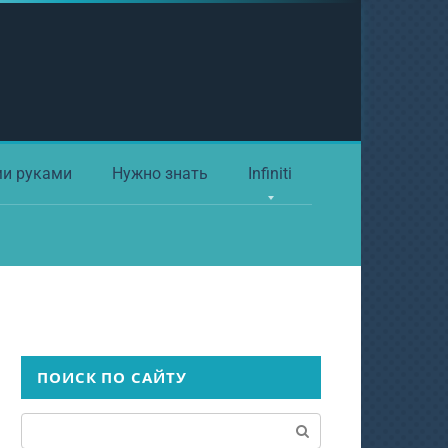
ми руками
Нужно знать
Infiniti
ПОИСК ПО САЙТУ
Поиск: