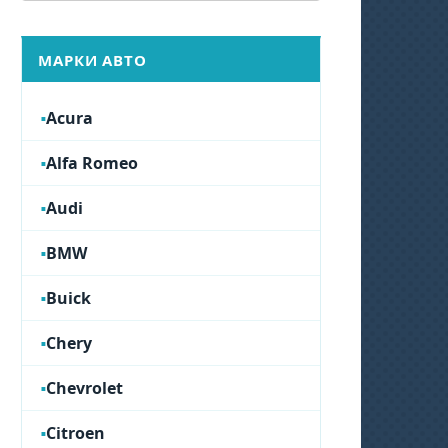
МАРКИ АВТО
Acura
Alfa Romeo
Audi
BMW
Buick
Chery
Chevrolet
Citroen