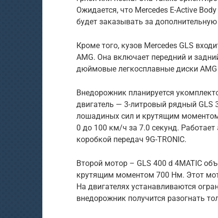
Ожидается, что Mercedes E-Active Bod
будет заказывать за дополнительную 
Кроме того, кузов Mercedes GLS вход
AMG. Она включает передний и задний
дюймовые легкосплавные диски AMG 
Внедорожник планируется укомплект
двигатель — 3-литровый рядный GLS 
лошадиных сил и крутящим моментом 
0 до 100 км/ч за 7.0 секунд. Работает
коробкой передач 9G-TRONIC.
Второй мотор – GLS 400 d 4MATIC об
крутящим моментом 700 Нм. Этот мото
На двигателях устанавливаются огра
внедорожник получится разогнать тол