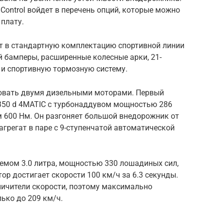
y Control войдет в перечень опций, которые можно
плату.
ит в стандартную комплектацию спортивной линии
 бамперы, расширенные колесные арки, 21-
и спортивную тормозную систему.
овать двумя дизельными моторами. Первый
350 d 4MATIC с турбонаддувом мощностью 286
600 Нм. Он разгоняет большой внедорожник от
 агрегат в паре с 9-ступенчатой автоматической
ъемом 3.0 литра, мощностью 330 лошадиных сил,
р достигает скорости 100 км/ч за 6.3 секунды.
ничители скорости, поэтому максимально
ько до 209 км/ч.