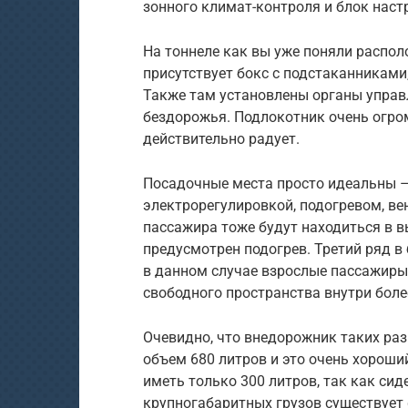
зонного климат-контроля и блок наст
На тоннеле как вы уже поняли распол
присутствует бокс с подстаканникам
Также там установлены органы упра
бездорожья. Подлокотник очень огром
действительно радует.
Посадочные места просто идеальны –
электрорегулировкой, подогревом, ве
пассажира тоже будут находиться в 
предусмотрен подогрев. Третий ряд в
в данном случае взрослые пассажиры 
свободного пространства внутри боле
Очевидно, что внедорожник таких ра
объем 680 литров и это очень хороший
иметь только 300 литров, так как си
крупногабаритных грузов существует