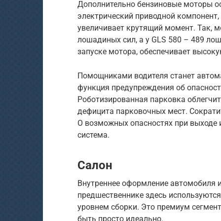
Дополнительно бензиновые моторы ос
электрический приводной компонент,
увеличивает крутящий момент. Так, м
лошадиных сил, а у GLS 580 – 489 ло
запуске мотора, обеспечивает высоку
Помощниками водителя станет автома
функция предупреждения об опасност
Роботизированная парковка облегчит 
дефицита парковочных мест. Сократит
О возможных опасностях при выходе 
система.
Салон
Внутреннее оформление автомобиля и
предшественнике здесь используютс
уровнем сборки. Это премиум сегмент
быть просто идеально.