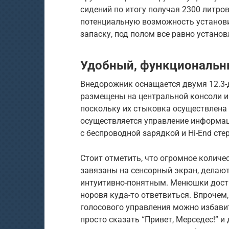
сидений по итогу получая 2300 литров
потенциальную возможность установи
запаску, под полом все равно установ
Удобный, функциональн
Внедорожник оснащается двумя 12.3
размещены на центральной консоли и
поскольку их стыковка осуществлена
осуществляется управление информац
с беспроводной зарядкой и Hi-End сте
Стоит отметить, что огромное количе
завязаны на сенсорный экран, делаю
интуитивно-понятным. Менюшки дост
норовя куда-то ответвиться. Впрочем
голосового управления можно избавит
просто сказать “Привет, Мерседес!” 