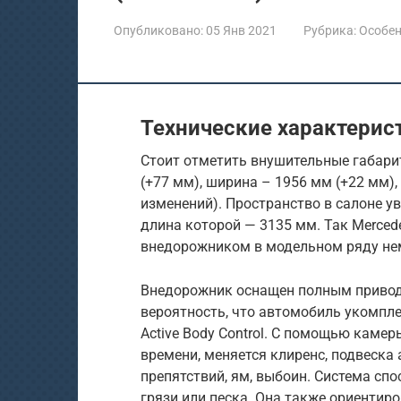
Опубликовано:
05 Янв 2021
Рубрика:
Особен
Технические характерис
Стоит отметить внушительные габари
(+77 мм), ширина – 1956 мм (+22 мм),
изменений). Пространство в салоне ув
длина которой — 3135 мм. Так Merce
внедорожником в модельном ряду не
Внедорожник оснащен полным привод
вероятность, что автомобиль укомпле
Active Body Control. С помощью каме
времени, меняется клиренс, подвеска
препятствий, ям, выбоин. Система сп
грязи или песка. Она также ориентир