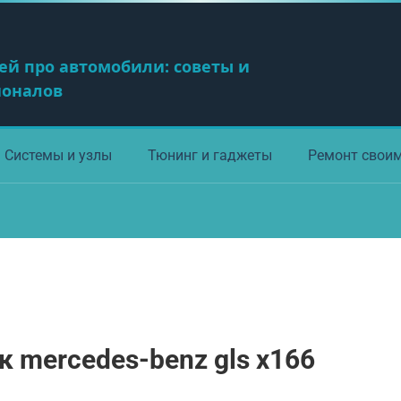
ей про автомобили: советы и
ионалов
Системы и узлы
Тюнинг и гаджеты
Ремонт свои
mercedes-benz gls x166