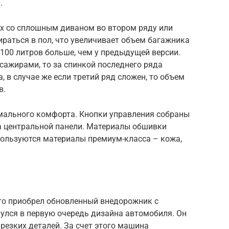
.
х со сплошным диваном во втором ряду или
раться в пол, что увеличивает объем багажника
100 литров больше, чем у предыдущей версии.
ссажирами, то за спинкой последнего ряда
, в случае же если третий ряд сложен, то объем
в.
мального комфорта. Кнопки управления собраны
 центральной панели. Материалы обшивки
пользуются материалы премиум-класса – кожа,
Что приобрел обновленный внедорожник с
улся в первую очередь дизайна автомобиля. Он
резких деталей. За счет этого машина