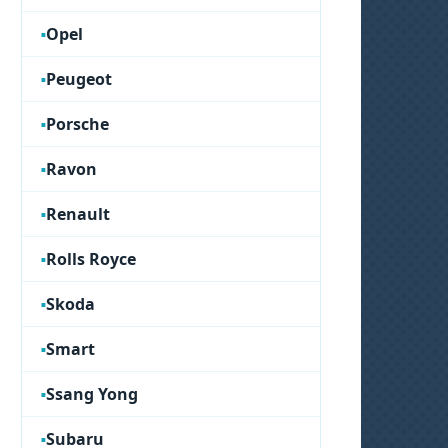
Opel
Peugeot
Porsche
Ravon
Renault
Rolls Royce
Skoda
Smart
Ssang Yong
Subaru