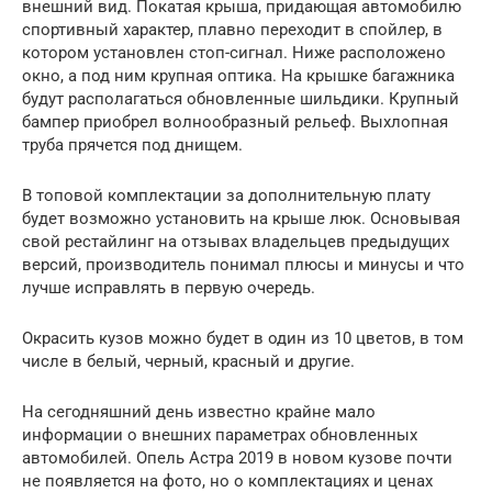
внешний вид. Покатая крыша, придающая автомобилю
спортивный характер, плавно переходит в спойлер, в
котором установлен стоп-сигнал. Ниже расположено
окно, а под ним крупная оптика. На крышке багажника
будут располагаться обновленные шильдики. Крупный
бампер приобрел волнообразный рельеф. Выхлопная
труба прячется под днищем.
В топовой комплектации за дополнительную плату
будет возможно установить на крыше люк. Основывая
свой рестайлинг на отзывах владельцев предыдущих
версий, производитель понимал плюсы и минусы и что
лучше исправлять в первую очередь.
Окрасить кузов можно будет в один из 10 цветов, в том
числе в белый, черный, красный и другие.
На сегодняшний день известно крайне мало
информации о внешних параметрах обновленных
автомобилей. Опель Астра 2019 в новом кузове почти
не появляется на фото, но о комплектациях и ценах