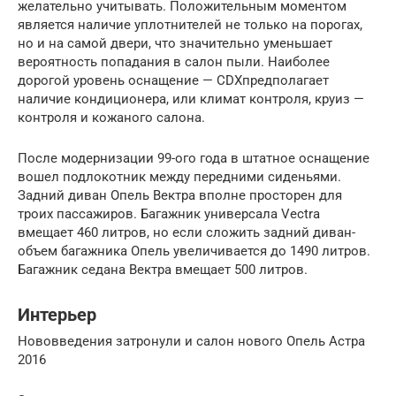
желательно учитывать. Положительным моментом
является наличие уплотнителей не только на порогах,
но и на самой двери, что значительно уменьшает
вероятность попадания в салон пыли. Наиболее
дорогой уровень оснащение — CDXпредполагает
наличие кондиционера, или климат контроля, круиз —
контроля и кожаного салона.
После модернизации 99-ого года в штатное оснащение
вошел подлокотник между передними сиденьями.
Задний диван Опель Вектра вполне просторен для
троих пассажиров. Багажник универсала Vectra
вмещает 460 литров, но если сложить задний диван-
объем багажника Опель увеличивается до 1490 литров.
Багажник седана Вектра вмещает 500 литров.
Интерьер
Нововведения затронули и салон нового Опель Астра
2016