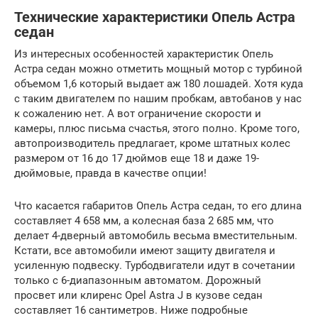
Технические характеристики Опель Астра
седан
Из интересных особенностей характеристик Опель
Астра седан можно отметить мощный мотор с турбиной
объемом 1,6 который выдает аж 180 лошадей. Хотя куда
с таким двигателем по нашим пробкам, автобанов у нас
к сожалению нет. А вот ограничение скорости и
камеры, плюс письма счастья, этого полно. Кроме того,
автопроизводитель предлагает, кроме штатных колес
размером от 16 до 17 дюймов еще 18 и даже 19-
дюймовые, правда в качестве опции!
Что касается габаритов Опель Астра седан, то его длина
составляет 4 658 мм, а колесная база 2 685 мм, что
делает 4-дверный автомобиль весьма вместительным.
Кстати, все автомобили имеют защиту двигателя и
усиленную подвеску. Турбодвигатели идут в сочетании
только с 6-диапазонным автоматом. Дорожный
просвет или клиренс Opel Astra J в кузове седан
составляет 16 сантиметров. Ниже подробные