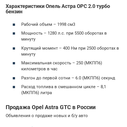
Характеристики Опель Астра OPC 2.0 турбо
бензин
Рабочий объем – 1998 см3
Мощность – 1280 л.с. при 5500 оборотах в
минуту
Крутящий момент – 400 Нм при 2500 оборотах в
минуту
Максимальная скорость – 250 (МКПП6)
километров в час
Разгон до первой сотни – 6.0 (МКПП6) секунд
Расход топлива в смешанном цикле – 8,1
(МКПП6) литра
Продажа Opel Astra GTC в России
Объявления о продаже новых и б/у авто