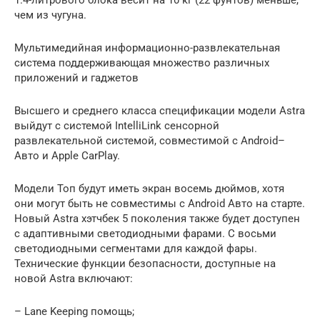
1.4-литрового блока весит на 10 кг (22 фунтов) меньше,
чем из чугуна.
Мультимедийная информационно-развлекательная
система поддерживающая множество различных
приложений и гаджетов
Высшего и среднего класса спецификации модели Astra
выйдут с системой IntelliLink сенсорной
развлекательной системой, совместимой с Android–
Авто и Apple CarPlay.
Модели Топ будут иметь экран восемь дюймов, хотя
они могут быть не совместимы с Android Авто на старте.
Новый Astra хэтчбек 5 поколения также будет доступен
с адаптивными светодиодными фарами. С восьми
светодиодными сегментами для каждой фары.
Технические функции безопасности, доступные на
новой Astra включают:
– Lane Keeping помощь;