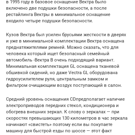
в 1995 году в базовое оснащение Вектра было
включено две подушки безопасности, а после
рестайлинга Вектры в минимальное оснащение
входило четыре подушки безопасности.
Кузов Вектра был усилен брусьями жесткости в дверях
и уже в минимальной комплектации Вектра оснащена
преднатяжителями ремней. Можно сказать, что для
человека который ищет безопасный семейный
автомобиль -Вектра B очень подходящий вариант.
Минимальная комплектация GL оснащена тканевой
обшивкой сидений, но даже Vectra GL оборудована
гидроусилителем руля, центральным замком и
фильтром очищающим воздух поступающий в салон.
Средний уровень оснащения CDпредполагает наличие
электроприводов передних стекол, кондиционера и
обогрева внешних зеркал. К слову о зеркалах — при
скоростях превышающих 130 километров в час зеркала
начинают «свистеть» поэтому если вы покупаете
машину для быстрой езды по шоссе — этот факт