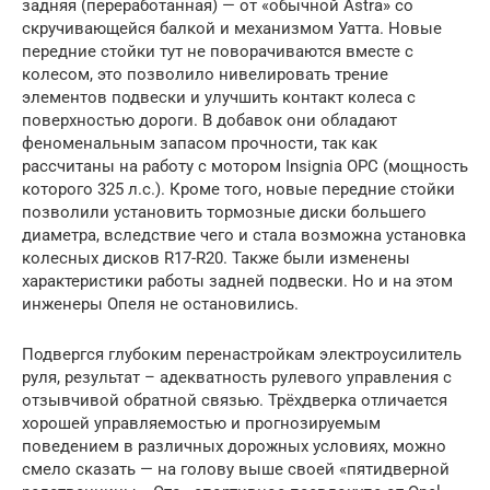
задняя (переработанная) — от «обычной Astra» со
скручивающейся балкой и механизмом Уатта. Новые
передние стойки тут не поворачиваются вместе с
колесом, это позволило нивелировать трение
элементов подвески и улучшить контакт колеса с
поверхностью дороги. В добавок они обладают
феноменальным запасом прочности, так как
рассчитаны на работу с мотором Insignia OPC (мощность
которого 325 л.с.). Кроме того, новые передние стойки
позволили установить тормозные диски большего
диаметра, вследствие чего и стала возможна установка
колесных дисков R17-R20. Также были изменены
характеристики работы задней подвески. Но и на этом
инженеры Опеля не остановились.
Подвергся глубоким перенастройкам электроусилитель
руля, результат – адекватность рулевого управления с
отзывчивой обратной связью. Трёхдверка отличается
хорошей управляемостью и прогнозируемым
поведением в различных дорожных условиях, можно
смело сказать — на голову выше своей «пятидверной