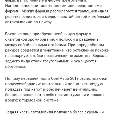
фары, выполненные в форме треугольника.
Наполняются они галогеновыми или ксеноновыми
фарами. Между фарами располагается трапециевидная
решетка радиатора с мелкоячеистой сеткой и эмблемой
автокомпании по центру.
Боковые окна приобрели необычную форму с
окантовкой хромированной полосой и разделены
между собой черными стойками. При определённом
ракурсе создается впечатление, что остекление похоже
на аквариум: стойки практически не заметны. Зеркала
заднего вида стали треугольными и оснащаются
обогревом.
По низу передней части Opel Astra 2019 располагаются
воздухозаборники: центральный позволяет воздуху
попадать под капот и обеспечивает вентиляцию,
боковые включают в себя противотуманки и подают
воздух к тормозной системе.
Задняя часть автомобиля получила более скромный