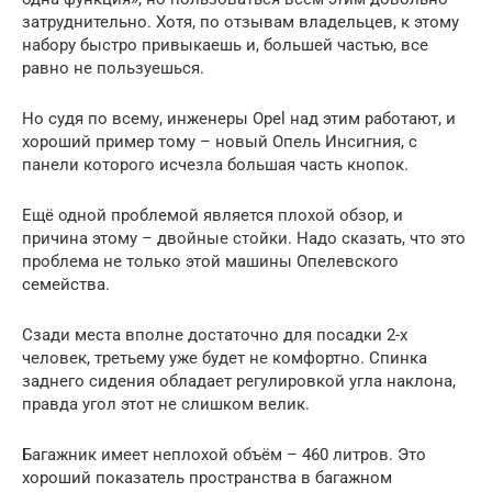
затруднительно. Хотя, по отзывам владельцев, к этому
набору быстро привыкаешь и, большей частью, все
равно не пользуешься.
Но судя по всему, инженеры Opel над этим работают, и
хороший пример тому – новый Опель Инсигния, с
панели которого исчезла большая часть кнопок.
Ещё одной проблемой является плохой обзор, и
причина этому – двойные стойки. Надо сказать, что это
проблема не только этой машины Опелевского
семейства.
Сзади места вполне достаточно для посадки 2-х
человек, третьему уже будет не комфортно. Спинка
заднего сидения обладает регулировкой угла наклона,
правда угол этот не слишком велик.
Багажник имеет неплохой объём – 460 литров. Это
хороший показатель пространства в багажном