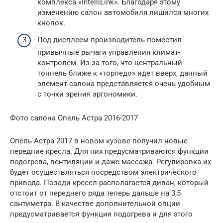
комплекса «IntelliLink». Благодаря этому
изменению салон автомобиля лишился многих
кнопок.
Под дисплеем производитель поместил
привычные рычаги управления климат-
контролем. Из-за того, что центральный
тоннель ближе к «торпедо» идет вверх, данный
элемент салона представляется очень удобным
с точки зрения эргономики.
Фото салона Опель Астра 2016-2017
Опель Астра 2017 в новом кузове получил новые
передние кресла. Для них предусматриваются функции
подогрева, вентиляции и даже массажа. Регулировка их
будет осуществляться посредством электрического
привода. Позади кресел располагается диван, который
отстоит от переднего ряда теперь дальше на 3,5
сантиметра. В качестве дополнительной опции
предусматривается функция подогрева и для этого