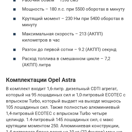
Мощность – 180 л.с. при 5500 оборотах в минуту
Крутящий момент – 230 Нм при 5400 оборотах в
минуту
Максимальная скорость – 213 (АКПП)
километров в час
Разгон до первой сотни – 9.2 (АКПП) секунд
Расход топлива в смешанном цикле – 7,2
(АКПП) литра
Комплектации Opel Astra
В комплект входит 1,6-литр. дизельный CDTI агрегат,
который на 95 лошадиных сил и 1,0-литровый ECOTEC с
впрыском Turbo, который выдает на выходе мощнось
105 лошадиных сил. Также полностью алюминиевый
1,4-литровый ECOTEC с впрыском Turbo четыре
целиндр. 1.4-литровый 145 лошадиных сил, с макс
крутящим моментом 250. Алюминиевая конструкции,