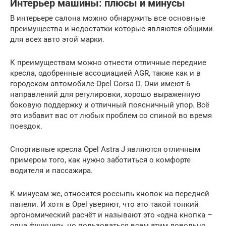
Интерьер машины: плюсы и минусы
В интерьере салона можно обнаружить все основные
преимущества и недостатки которые являются общими
для всех авто этой марки.
К преимуществам можно отнести отличные передние
кресла, одобренные ассоциацией AGR, также как и в
городском автомобиле Opel Corsa D. Они имеют 6
направлений для регулировки, хорошо выраженную
боковую поддержку и отличный поясничный упор. Всё
это избавит вас от любых проблем со спиной во время
поездок.
Спортивные кресла Opel Astra J являются отличным
примером того, как нужно заботиться о комфорте
водителя и пассажира.
К минусам же, относится россыпь кнопок на передней
панели. И хотя в Opel уверяют, что это такой тонкий
эргономический расчёт и называют это «одна кнопка –
одна функция», но пользоваться всем этим довольно