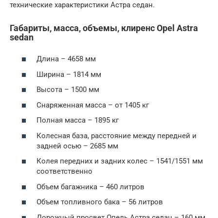
технические характеристики Астра седан.
Габариты, масса, объемы, клиренс Opel Astra
sedan
Длина – 4658 мм
Ширина – 1814 мм
Высота – 1500 мм
Снаряженная масса – от 1405 кг
Полная масса – 1895 кг
Колесная база, расстояние между передней и
задней осью – 2685 мм
Колея передних и задних колес – 1541/1551 мм
соответственно
Объем багажника – 460 литров
Объем топливного бака – 56 литров
Дорожный просвет Опель Астра седан – 160 мм