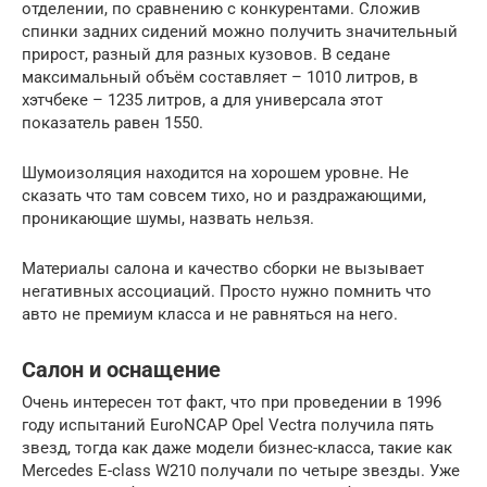
отделении, по сравнению с конкурентами. Сложив
спинки задних сидений можно получить значительный
прирост, разный для разных кузовов. В седане
максимальный объём составляет – 1010 литров, в
хэтчбеке – 1235 литров, а для универсала этот
показатель равен 1550.
Шумоизоляция находится на хорошем уровне. Не
сказать что там совсем тихо, но и раздражающими,
проникающие шумы, назвать нельзя.
Материалы салона и качество сборки не вызывает
негативных ассоциаций. Просто нужно помнить что
авто не премиум класса и не равняться на него.
Салон и оснащение
Очень интересен тот факт, что при проведении в 1996
году испытаний EuroNCAP Opel Vectra получила пять
звезд, тогда как даже модели бизнес-класса, такие как
Mercedes E-class W210 получали по четыре звезды. Уже