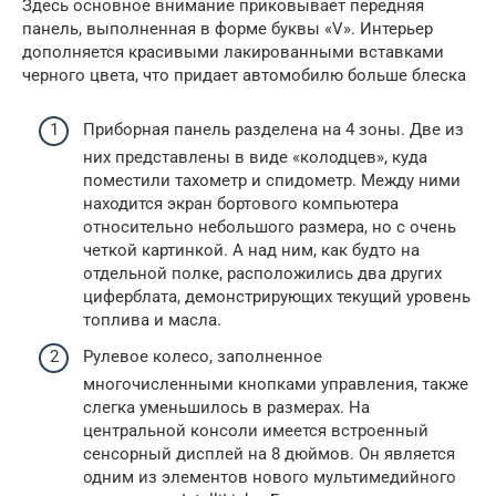
Здесь основное внимание приковывает передняя
панель, выполненная в форме буквы «V». Интерьер
дополняется красивыми лакированными вставками
черного цвета, что придает автомобилю больше блеска
Приборная панель разделена на 4 зоны. Две из
них представлены в виде «колодцев», куда
поместили тахометр и спидометр. Между ними
находится экран бортового компьютера
относительно небольшого размера, но с очень
четкой картинкой. А над ним, как будто на
отдельной полке, расположились два других
циферблата, демонстрирующих текущий уровень
топлива и масла.
Рулевое колесо, заполненное
многочисленными кнопками управления, также
слегка уменьшилось в размерах. На
центральной консоли имеется встроенный
сенсорный дисплей на 8 дюймов. Он является
одним из элементов нового мультимедийного