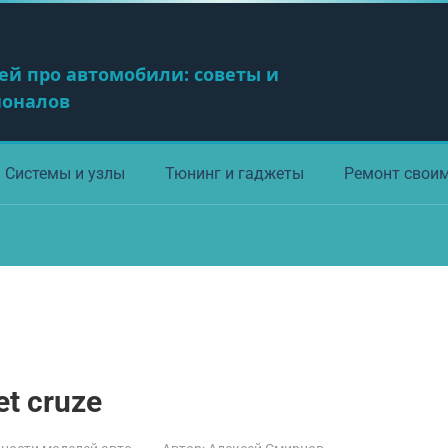
ей про автомобили: советы и
ионалов
Системы и узлы
Тюнинг и гаджеты
Ремонт свои
t cruze