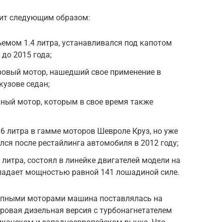
ит следующим образом:
ъемом 1.4 литра, устанавливался под капотом
до 2015 года;
ровый мотор, нашедший свое применение в
кузове седан;
ьный мотор, которым в свое время также
.6 литра в гамме моторов Шевроле Круз, но уже
лся после рестайлинга автомобиля в 2012 году;
8 литра, состоял в линейке двигателей модели на
бладает мощностью равной 141 лошадиной силе.
ступными моторами машина поставлялась на
ровая дизельная версия с турбонагнетателем