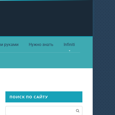
ми руками
Нужно знать
Infiniti
ПОИСК ПО САЙТУ
Поиск: