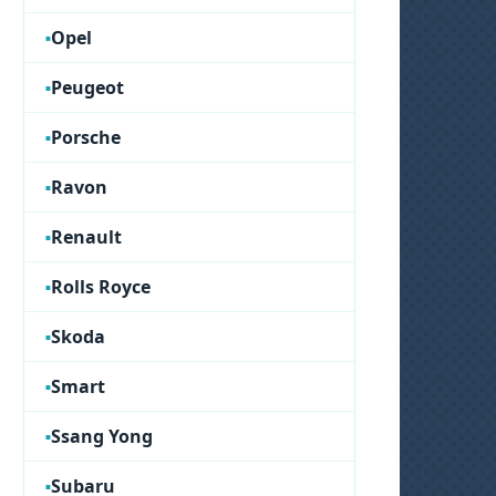
Opel
Peugeot
Porsche
Ravon
Renault
Rolls Royce
Skoda
Smart
Ssang Yong
Subaru