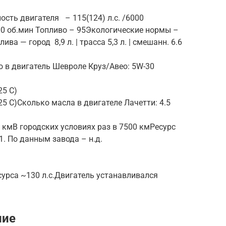
ость двигателя – 115(124) л.с. /6000
0 об.мин Топливо – 95Экологические нормы –
ва — город 8,9 л. | трасса 5,3 л. | смешанн. 6.6
о в двигатель Шевроле Круз/Авео: 5W-30
25 С)
5 С)Сколько масла в двигателе Лачетти: 4.5
 кмВ городских условиях раз в 7500 кмРесурс
1. По данным завода – н.д.
сурса ~130 л.с.Двигатель устанавливался
ние