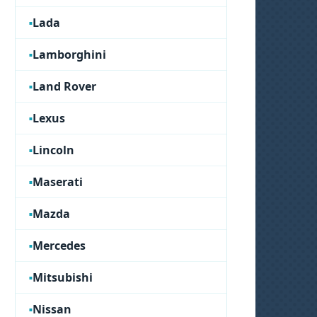
Lada
Lamborghini
Land Rover
Lexus
Lincoln
Maserati
Mazda
Mercedes
Mitsubishi
Nissan