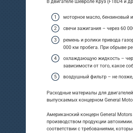
В двигателе Шевроле Круз (F18D4 и д
моторное масло, бензиновый и
свечи зажигания – через 60 00
ремень и ролики привода газо
000 км пробега. При обрыве р
охлаждающую жидкость – через
зависимости от того, какое со
воздушный фильтр – не позже, 
Расходные материалы для двигателей
выпускаемых концерном General Moto
Американский концерн General Motor
производством продукции автохимии.
соответствии с требованиями, которы