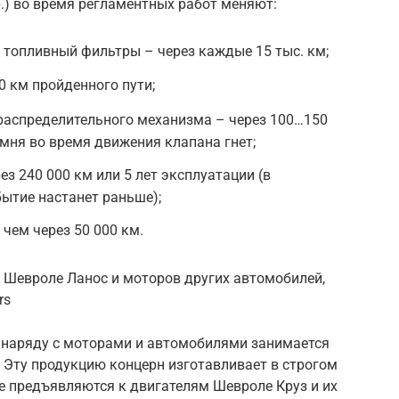
р.) во время регламентных работ меняют:
 топливный фильтры – через каждые 15 тыс. км;
0 км пройденного пути;
распределительного механизма – через 100…150
емня во время движения клапана гнет;
 240 000 км или 5 лет эксплуатации (в
бытие настанет раньше);
чем через 50 000 км.
 Шевроле Ланос и моторов других автомобилей,
rs
s наряду с моторами и автомобилями занимается
 Эту продукцию концерн изготавливает в строгом
е предъявляются к двигателям Шевроле Круз и их