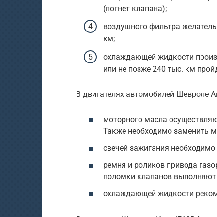
(погнет клапана);
воздушного фильтра желатель
км;
охлаждающей жидкости произв
или не позже 240 тыс. км прой
В двигателях автомобилей Шевроле Ав
моторного масла осуществляют
Также необходимо заменить м
свечей зажигания необходимо 
ремня и роликов привода газ
поломки клапанов выполняют 
охлаждающей жидкости рекомен