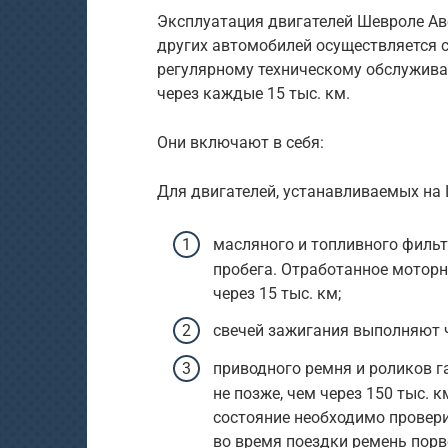
Эксплуатация двигателей Шевроле Аве
других автомобилей осуществляется 
регулярному техническому обслужива
через каждые 15 тыс. км.
Они включают в себя:
Для двигателей, устанавливаемых на 
масляного и топливного фильт
пробега. Отработанное моторн
через 15 тыс. км;
свечей зажигания выполняют ч
приводного ремня и роликов 
не позже, чем через 150 тыс. к
состояние необходимо провери
во время поездки ремень порв