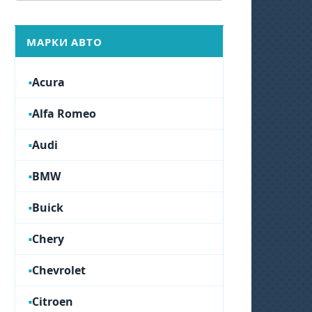
МАРКИ АВТО
Acura
Alfa Romeo
Audi
BMW
Buick
Chery
Chevrolet
Citroen