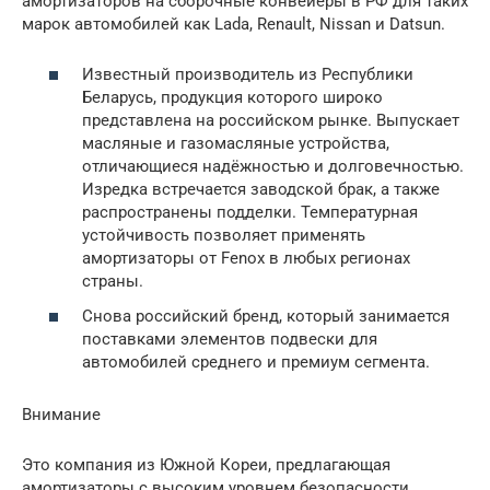
амортизаторов на сборочные конвейеры в РФ для таких
марок автомобилей как Lada, Renault, Nissan и Datsun.
Известный производитель из Республики
Беларусь, продукция которого широко
представлена на российском рынке. Выпускает
масляные и газомасляные устройства,
отличающиеся надёжностью и долговечностью.
Изредка встречается заводской брак, а также
распространены подделки. Температурная
устойчивость позволяет применять
амортизаторы от Fenox в любых регионах
страны.
Снова российский бренд, который занимается
поставками элементов подвески для
автомобилей среднего и премиум сегмента.
Внимание
Это компания из Южной Кореи, предлагающая
амортизаторы с высоким уровнем безопасности.