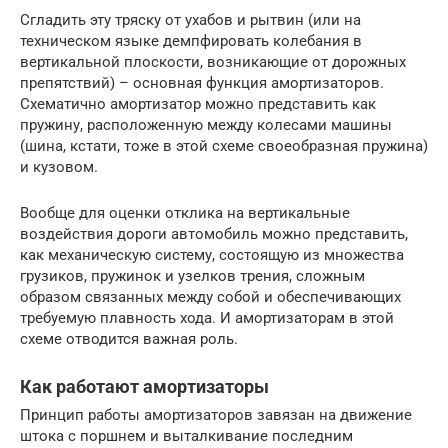
Сгладить эту тряску от ухабов и рытвин (или на
техническом языке демпфировать колебания в
вертикальной плоскости, возникающие от дорожных
препятствий) – основная функция амортизаторов.
Схематично амортизатор можно представить как
пружину, расположенную между колесами машины
(шина, кстати, тоже в этой схеме своеобразная пружина)
и кузовом.
Вообще для оценки отклика на вертикальные
воздействия дороги автомобиль можно представить,
как механическую систему, состоящую из множества
грузиков, пружинок и узелков трения, сложным
образом связанных между собой и обеспечивающих
требуемую плавность хода. И амортизаторам в этой
схеме отводится важная роль.
Как работают амортизаторы
Принцип работы амортизаторов завязан на движение
штока с поршнем и выталкивание последним