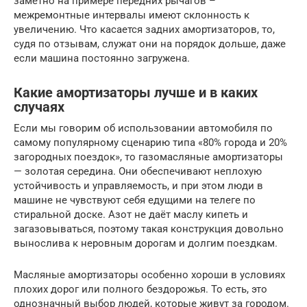
заметно на примере передних рычагов –
межремонтные интервалы имеют склонность к
увеличению. Что касается задних амортизаторов, то,
судя по отзывам, служат они на порядок дольше, даже
если машина постоянно загружена.
Какие амортизаторы лучше и в каких
случаях
Если мы говорим об использовании автомобиля по
самому популярному сценарию типа «80% города и 20%
загородных поездок», то газомасляные амортизаторы
— золотая середина. Они обеспечивают неплохую
устойчивость и управляемость, и при этом люди в
машине не чувствуют себя едущими на телеге по
стиральной доске. Азот не даёт маслу кипеть и
загазовываться, поэтому такая конструкция довольно
вынослива к неровным дорогам и долгим поездкам.
Масляные амортизаторы особенно хороши в условиях
плохих дорог или полного бездорожья. То есть, это
однозначный выбор людей, которые живут за городом.