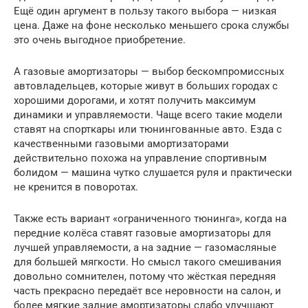
Ещё один аргумент в пользу такого выбора — низкая
цена. Даже на фоне несколько меньшего срока службы
это очень выгодное приобретение.
А газовые амортизаторы — выбор бескомпромиссных
автовладельцев, которые живут в больших городах с
хорошими дорогами, и хотят получить максимум
динамики и управляемости. Чаще всего такие модели
ставят на спорткары или тюнингованные авто. Езда с
качественными газовыми амортизаторами
действительно похожа на управление спортивным
болидом — машина чутко слушается руля и практически
не кренится в поворотах.
Также есть вариант «ограниченного тюнинга», когда на
передние колёса ставят газовые амортизаторы для
лучшей управляемости, а на задние — газомасляные
для большей мягкости. Но смысл такого смешивания
довольно сомнителен, потому что жёсткая передняя
часть прекрасно передаёт все неровности на салон, и
более мягкие задние амортизаторы слабо улучшают