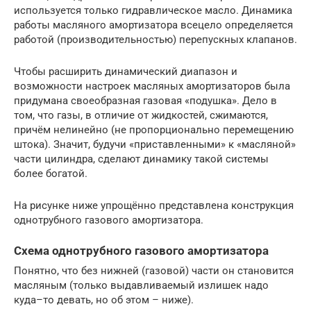
используется только гидравлическое масло. Динамика
работы масляного амортизатора всецело определяется
работой (производительностью) перепускных клапанов.
Чтобы расширить динамический диапазон и
возможности настроек масляных амортизаторов была
придумана своеобразная газовая «подушка». Дело в
том, что газы, в отличие от жидкостей, сжимаются,
причём нелинейно (не пропорционально перемещению
штока). Значит, будучи «приставленными» к «масляной»
части цилиндра, сделают динамику такой системы
более богатой.
На рисунке ниже упрощённо представлена конструкция
однотрубного газового амортизатора.
Схема однотрубного газового амортизатора
Понятно, что без нижней (газовой) части он становится
масляным (только выдавливаемый излишек надо
куда–то девать, но об этом – ниже).