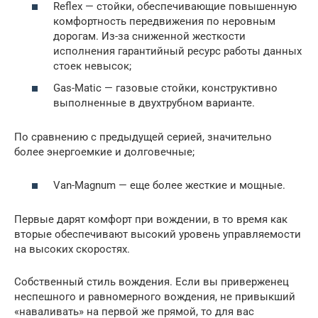
Reflex — стойки, обеспечивающие повышенную
комфортность передвижения по неровным
дорогам. Из-за сниженной жесткости
исполнения гарантийный ресурс работы данных
стоек невысок;
Gas-Matic — газовые стойки, конструктивно
выполненные в двухтрубном варианте.
По сравнению с предыдущей серией, значительно
более энергоемкие и долговечные;
Van-Magnum — еще более жесткие и мощные.
Первые дарят комфорт при вождении, в то время как
вторые обеспечивают высокий уровень управляемости
на высоких скоростях.
Собственный стиль вождения. Если вы приверженец
неспешного и равномерного вождения, не привыкший
«наваливать» на первой же прямой, то для вас