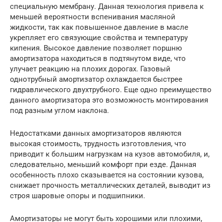
специальную мембрану. Данная технология привела к
меньшей вероятности вспенивания масляной
жидкости, так как повышенное давление в масле
укрепляет его связующие свойства и температуру
кипения. Высокое давление позволяет поршню
амортизатора находиться в подтянутом виде, что
улучает реакцию на плохих дорогах. Газовый
однотрубный амортизатор охлаждается быстрее
гидравлического двухтрубного. Еще одно преимущество
данного амортизатора это возможность монтирования
под разным углом наклона.
Недостатками данных амортизаторов являются
высокая стоимость, трудность изготовления, что
приводит к большим нагрузкам на кузов автомобиля, и,
следовательно, меньший комфорт при езде. Данная
особенность плохо сказывается на состоянии кузова,
снижает прочность металлических деталей, выводит из
строя шаровые опоры и подшипники.
Амортизаторы не могут быть хорошими или плохими,