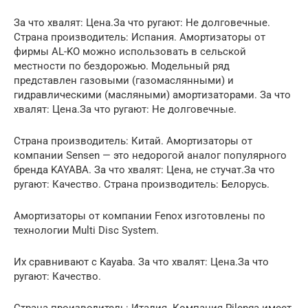
За что хвалят: Цена.За что ругают: Не долговечные.
Страна производитель: Испания. Амортизаторы от
фирмы AL-KO можно использовать в сельской
местности по бездорожью. Модельный ряд
представлен газовыми (газомаслянными) и
гидравлическими (масляными) амортизаторами. За что
хвалят: Цена.За что ругают: Не долговечные.
Страна производитель: Китай. Амортизаторы от
компании Sensen — это недорогой аналог популярного
бренда KAYABA. За что хвалят: Цена, не стучат.За что
ругают: Качество. Страна производитель: Белорусь.
Амортизаторы от компании Fenox изготовлены по
технологии Multi Disc System.
Их сравнивают с Kayaba. За что хвалят: Цена.За что
ругают: Качество.
Страна производитель: Италия. Компания Pilenga имеет