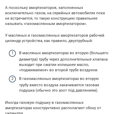
А поскольку амортизаторов, заполненных
исключительно газом, на серийных автомобилях пока
не встречается, то такую конструкцию правильнее
называть «газомаслянным амортизатором».
У масляных и газомаслянных амортизаторов рабочий
цилиндр устройства, как правило, двухтрубный:
В масляных амортизаторах во вторую (большего
диаметра) трубу через дополнительные клапана
выходит при сжатии излишнее масло,
«поджимаемое» во второй трубе воздухом.
В газомаслянных амортизаторах во вторую
трубу вместо воздуха закачивается газовая
подушка (обычно это азот под давлением).
Иногда газовую подушку в газомаслянных
амортизаторах конструктивно располагают сбоку от
цилиндра.