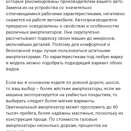
которые рекомендованы производителем вашего авто.
Замена их на устройства со значительно
отличающимися рабочими характеристиками, негативно
скажется на работе автомобиля. Автопроизводители
прекрасно осведомлены о свойствах и особенностях
различных амортизаторов. Они скрупулёзно
рассчитывают подвеску своих машин до микронов,
мельчайших деталей. Поэтому для комфортной и
безопасной езды лучше пользоваться штатными
амортизаторами. По характеристикам под любую марку
и модель можно подобрать подходящий вариант обоих
видов.
Если вы в основном ездите по ровной дороге, шоссе,
то ваш выбор – более жёсткие амортизаторы, если же
машина эксплуатируется на ухабистых покрытиях, то
выбирать следует более мягкие варианты.
Оригинальный амортизатор может прослужить до 60
тысяч пробега, более надёжны масляные, поскольку их
конструкция проще. По стоимости газовые
амортизаторы несколько дороже, процентов на