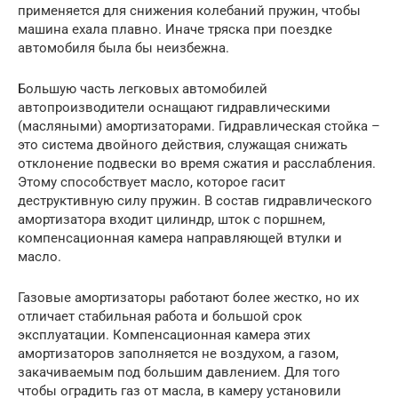
применяется для снижения колебаний пружин, чтобы
машина ехала плавно. Иначе тряска при поездке
автомобиля была бы неизбежна.
Большую часть легковых автомобилей
автопроизводители оснащают гидравлическими
(масляными) амортизаторами. Гидравлическая стойка –
это система двойного действия, служащая снижать
отклонение подвески во время сжатия и расслабления.
Этому способствует масло, которое гасит
деструктивную силу пружин. В состав гидравлического
амортизатора входит цилиндр, шток с поршнем,
компенсационная камера направляющей втулки и
масло.
Газовые амортизаторы работают более жестко, но их
отличает стабильная работа и большой срок
эксплуатации. Компенсационная камера этих
амортизаторов заполняется не воздухом, а газом,
закачиваемым под большим давлением. Для того
чтобы оградить газ от масла, в камеру установили