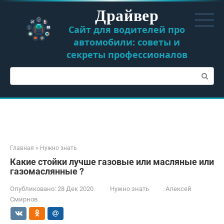
Перейти
Драйвер
к
контенту
Сайт для водителей про
автомобили: советы и
секреты профессионалов
Поиск:
Главная
»
Нужно знать
Какие стойки лучше газовые или масляные или
газомаслянные ?
Опубликовано:
28 Дек 2020
Нужно знать
Алексей
Смирнов