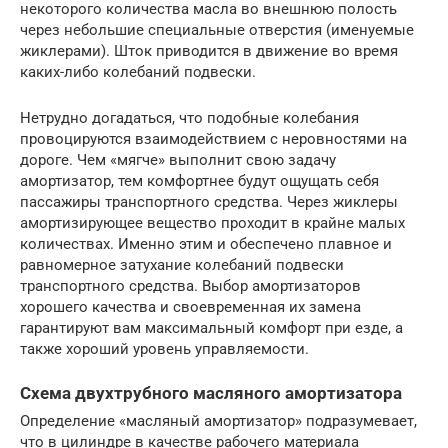
некоторого количества масла во внешнюю полость
через небольшие специальные отверстия (именуемые
жиклерами). Шток приводится в движение во время
каких-либо колебаний подвески.
Нетрудно догадаться, что подобные колебания
провоцируются взаимодействием с неровностями на
дороге. Чем «мягче» выполнит свою задачу
амортизатор, тем комфортнее будут ощущать себя
пассажиры транспортного средства. Через жиклеры
амортизирующее вещество проходит в крайне малых
количествах. Именно этим и обеспечено плавное и
равномерное затухание колебаний подвески
транспортного средства. Выбор амортизаторов
хорошего качества и своевременная их замена
гарантируют вам максимальный комфорт при езде, а
также хороший уровень управляемости.
Схема двухтрубного масляного амортизатора
Определение «масляный амортизатор» подразумевает,
что в цилиндре в качестве рабочего материала