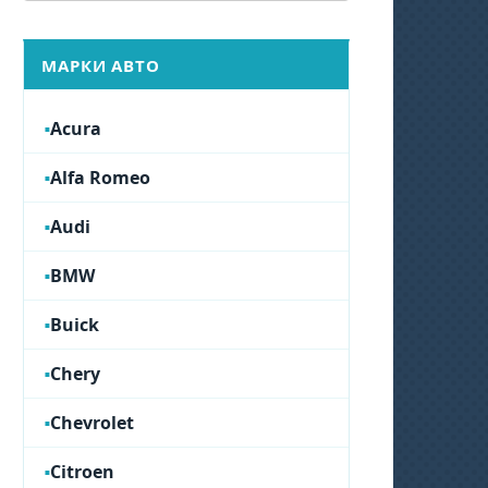
МАРКИ АВТО
Acura
Alfa Romeo
Audi
BMW
Buick
Chery
Chevrolet
Citroen