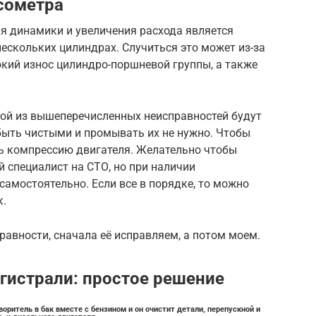
сометра
я динамики и увеличения расхода является
нескольких цилиндрах. Случиться это может из-за
окий износ цилиндро-поршневой группы, а также
ной из вышеперечисленных неисправностей будут
быть чистыми и промывать их не нужно. Чтобы
ть компрессию двигателя. Желательно чтобы
специалист на СТО, но при наличии
амостоятельно. Если все в порядке, то можно
к.
равности, сначала её исправляем, а потом моем.
гистрали: простое решение
оритель в бак вместе с бензином и он очистит детали, перепускной и