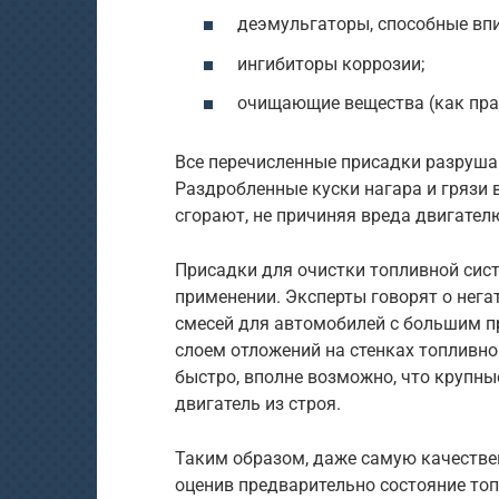
деэмульгаторы, способные впи
ингибиторы коррозии;
очищающие вещества (как прав
Все перечисленные присадки разруша
Раздробленные куски нагара и грязи в
сгорают, не причиняя вреда двигател
Присадки для очистки топливной сис
применении. Эксперты говорят о нег
смесей для автомобилей с большим п
слоем отложений на стенках топливно
быстро, вполне возможно, что крупны
двигатель из строя.
Таким образом, даже самую качестве
оценив предварительно состояние то