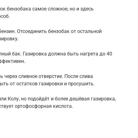
ок бензобака самое сложное, но и здесь
соб.
бензин. Отсоединить бензобак от остальной
зировку.
ный бак. Газировка должна быть нагрета до 40
эффективен.
ь через сливное отверстие. После слива
ть от остатков газировки и просушить.
ли Колу, но подойдёт и более дешёвая газировка,
ствует ортофосфорная кислота.