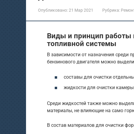
Опубликовано:
21 Мар 2021
Рубрика:
Ремон
Виды и принцип работы 
топливной системы
В зависимости от назначения среди п
бензинового двигателя можно выдели
составы для очистки отдельн
жидкости для очистки камеры
Среди жидкостей также можно выдели
материалы, не влияющие на само горю
В состав материалов для очистки фор