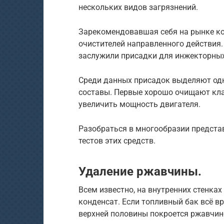
нескольких видов загрязнений.
Зарекомендовавшая себя на рынке ко
очистителей направленного действия
заслужили присадки для инжекторных
Среди данных присадок выделяют о
составы. Первые хорошо очищают кла
увеличить мощность двигателя.
Разобраться в многообразии предста
тестов этих средств.
Удаление ржавчины.
Всем известно, на внутренних стенка
конденсат. Если топливный бак всё в
верхней половины покроется ржавчин