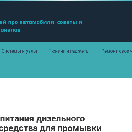
ей про автомобили: советы и
ионалов
Системы и узлы
Тюнинг и гаджеты
Ремонт свои
питания дизельного
 средства для промывки