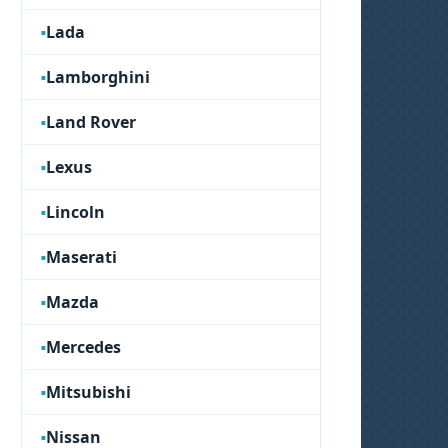
Lada
Lamborghini
Land Rover
Lexus
Lincoln
Maserati
Mazda
Mercedes
Mitsubishi
Nissan