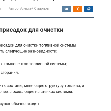
т
Автор:
Алексей Смирнов
присадок для очистки
рисадок для очистки топливной системы
ть следующие разновидности:
ых компонентов топливной системы;
 сгорания.
ть составы, меняющие структуру топлива, и
чее, а оседающие на стенках системы.
сунок обычно входят: