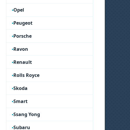
Opel
Peugeot
Porsche
Ravon
Renault
Rolls Royce
Skoda
Smart
Ssang Yong
Subaru