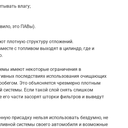
тывать влагу;
ило, это ПАВы).
ют плотную структуру отложений.
месте с топливом выходят в цилиндр, где и
ю.
темы имеют некоторые ограничения в
ативных последствиях использования очищающих
робегом. Это объясняется чрезмерно плотным
й системы. Если такой слой снять слишком
е его части засорят шторки фильтров и выведут
нную присадку нельзя использовать бездумно, не
пливной системы своего автомобиля и возможные