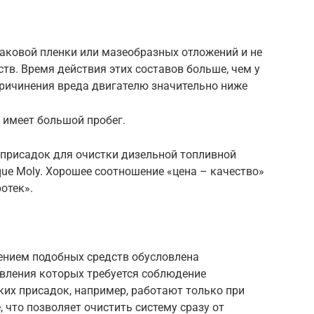
аковой пленки или мазеобразных отложений и не
тв. Время действия этих составов больше, чем у
ричинения вреда двигателю значительно ниже
 имеет большой пробег.
 присадок для очистки дизельной топливной
ue Moly. Хорошее соотношение «цена – качество»
отек».
ением подобных средств обусловлена
вления которых требуется соблюдение
ких присадок, например, работают только при
что позволяет очистить систему сразу от