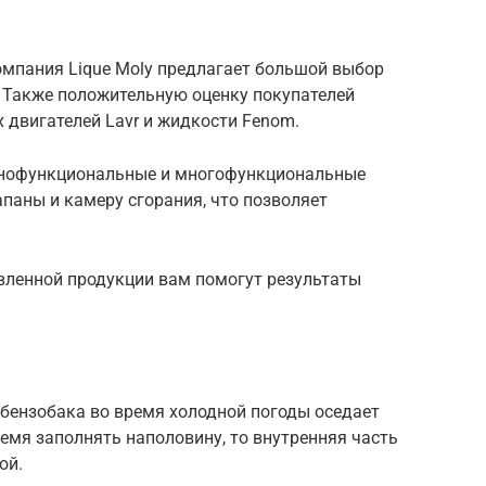
мпания Lique Moly предлагает большой выбор
. Также положительную оценку покупателей
 двигателей Lavr и жидкости Fenom.
днофункциональные и многофункциональные
паны и камеру сгорания, что позволяет
вленной продукции вам помогут результаты
х бензобака во время холодной погоды оседает
ремя заполнять наполовину, то внутренняя часть
ой.