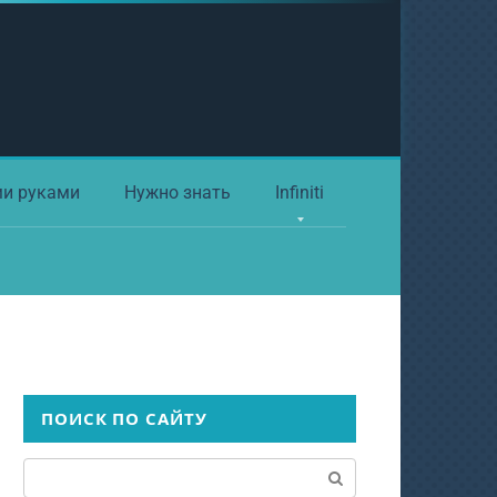
ми руками
Нужно знать
Infiniti
ПОИСК ПО САЙТУ
Поиск: