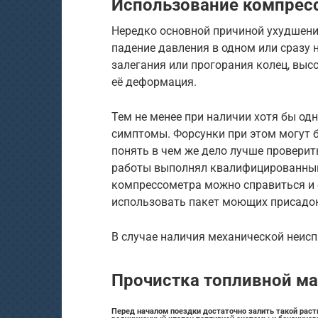
Использование компрес
Нередко основной причиной ухудшени
падение давления в одном или сразу 
залегания или прогорания колец, выс
её деформация.
Тем не менее при наличии хотя бы од
симптомы. Форсунки при этом могут 
понять в чем же дело лучше провери
работы выполнял квалифицированный 
компрессометра можно справиться и с
использовать пакет моющих присадо
В случае наличия механической неисп
Прочистка топливной ма
Перед началом поездки достаточно залить такой раств