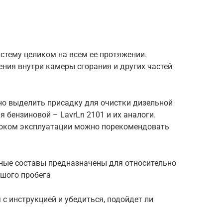
стему целиком на всем ее протяжении.
ния внутри камеры сгорания и других частей
о выделить присадку для очистки дизельной
я бензиновой – LavrLn 2101 и их аналоги.
оком эксплуатации можно порекомендовать
бные составы предназначены для относительно
шого пробега
с инструкцией и убедиться, подойдет ли