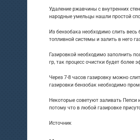
Удаление ржавчины с внутренних стен
народные умельцы нашли простой спо
Из бензобака необходимо слить весь 
топливной системы и залить в него га
Газировкой необходимо заполнить пол
гр, так процесс очистки будет более 
Через 7-8 часов газировку можно слит
газировки бензобак необходимо промы
Некоторые советуют заливать Пепси и
потому что в любой газировке присут
Источник