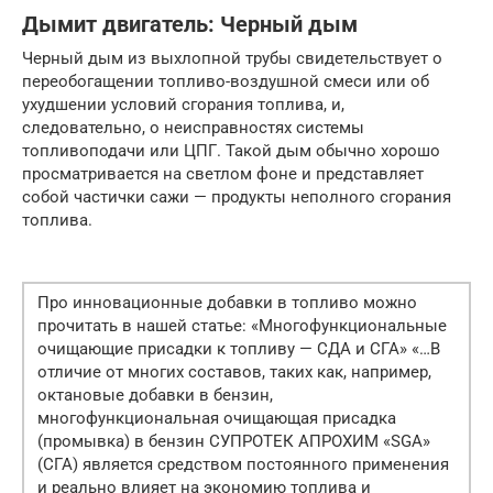
Дымит двигатель: Черный дым
Черный дым из выхлопной трубы свидетельствует о
переобогащении топливо-воздушной смеси или об
ухудшении условий сгорания топлива, и,
следовательно, о неисправностях системы
топливоподачи или ЦПГ. Такой дым обычно хорошо
просматривается на светлом фоне и представляет
собой частички сажи — продукты неполного сгорания
топлива.
Про инновационные добавки в топливо можно
прочитать в нашей статье: «Многофункциональные
очищающие присадки к топливу — СДА и СГА» «…В
отличие от многих составов, таких как, например,
октановые добавки в бензин,
многофункциональная очищающая присадка
(промывка) в бензин СУПРОТЕК АПРОХИМ «SGA»
(СГА) является средством постоянного применения
и реально влияет на экономию топлива и