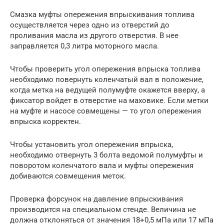
Смазка муфты опережения впрыскивания топлива
осуществляется через одно из отверстий до
проливания масла из другого отверстия. В нее
заправляется 0,3 литра моторного масла.
Чтобы проверить угол опережения впрыска топлива
необходимо повернуть коленчатый вал в положение,
когда метка на ведущей полумуфте окажется вверху, а
фиксатор войдет в отверстие на маховике. Если метки
на муфте и насосе совмещены — то угол опережения
впрыска корректен.
Чтобы установить угол опережения впрыска,
необходимо отвернуть 3 болта ведомой полумуфты и
поворотом коленчатого вала и муфты опережения
добиваются совмещения меток.
Проверка форсунок на давление впрыскивания
производится на специальном стенде. Величина не
должна отклоняться от значения 18+0,5 мПа или 17 мПа