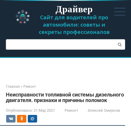
Перейти
Драйвер
к
контенту
Сайт для водителей про
автомобили: советы и
секреты профессионалов
Поиск:
Главная
»
Ремонт
Неисправности топливной системы дизельного
двигателя. признаки и причины поломок
Опубликовано:
21 Мар 2021
Ремонт
Алексей Смирнов