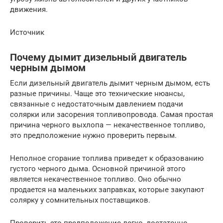
движения.
Источник
Почему дымит дизельный двигатель
черным дымом
Если дизельный двигатель дымит черным дымом, есть
разные причины. Чаще это технические нюансы,
связанные с недостаточным давлением подачи
солярки или засорения топливопровода. Самая простая
причина черного выхлопа — некачественное топливо,
это предположение нужно проверить первым.
Неполное сгорание топлива приведет к образованию
густого черного дыма. Основной причиной этого
является некачественное топливо. Оно обычно
продается на маленьких заправках, которые закупают
солярку у сомнительных поставщиков.
Проверить это предположение легко, достаточно