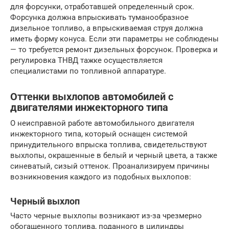
для форсунки, отработавшей определенный срок.
Форсунка должна впрыскивать туманообразное
дизельное топливо, а впрыскиваемая струя должна
иметь форму конуса. Если эти параметры не соблюдены
— то требуется ремонт дизельных форсунок. Проверка и
регулировка ТНВД тажке осуществляется
специалистами по топливной аппаратуре.
Оттенки выхлопов автомобилей с
двигателями инжекторного типа
О неисправной работе автомобильного двигателя
инжекторного типа, который оснащен системой
принудительного впрыска топлива, свидетельствуют
выхлопы, окрашенные в белый и черный цвета, а также
синеватый, сизый оттенок. Проанализируем причины
возникновения каждого из подобных выхлопов:
Черный выхлоп
Часто черные выхлопы возникают из-за чрезмерно
обогащенного топлива, поданного в цилиндры