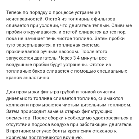
Теперь по порядку о процессе устранения
неисправностей. Отстой из топливных фильтров
сливается при условии, что двигатель теплый. Сливные
пробки откручиваются, и отстой сливается до тех пор,
пока не начинает течь чистое топливо. Затем пробки
туго завертываются, а топливная система
прокачивается ручным насосом. После этого
запускается двигатель. Через 3-4 минуты все
воздушные пробки будут устранены. Отстой из
топливных баков сливается с помощью специальных
кранов аналогично.
Для промывки фильтра грубой и тонкой очистки
дизельного топлива сливается топливо, снимаются
колпаки и промываются чистым дизельным топливом.
Затем происходит замена старых фильтрующих
элементов. После сборки необходимо удостовериться в
отсутствии подсоса воздуха при работающем двигателе.
В противном случае болты крепления стаканов к
корпусам подтягиваются вручную.