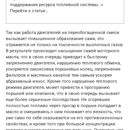
поддержания ресурса топливной системы…»
Перейти к статье…
Так как работа двигателей на переобогащенной смеси
вызывает повышенное образование сажи, это
отражается не только на токсичности выхлопных газов.
В результате происходит насыщение сажей моторного
масла, что в свою очередь приводит к быстрому
загрязнению двигателя, нарушению теплового обмена,
ускоряется закоксовка поршневых колец, загрязнение
фильтров и масляных каналов тем самым ускоряя
абразивный износ. Кроме того нарушение теплового
режима двигателя, может привести к прогоранию
поршней или клапанов, что в свою очередь вызывает
еще более серьезные последствия. Не сгоревшее
полностью топливо через прогар в поршне попадает в
масло и смешиваясь с ним понижает его вязкость, что
уже само по себе сказывается на его противоизносных
свойствах, и кроме того при большой концентрации
топлива в масле возможна его вспышка. Очевидно, что