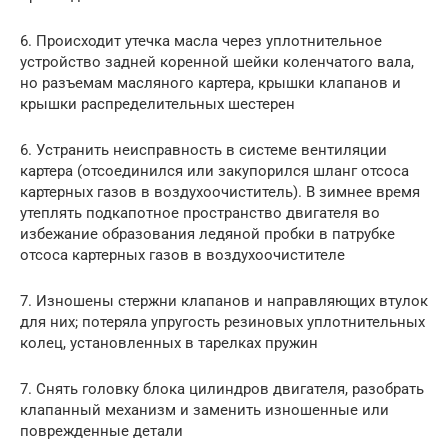
6. Происходит утечка масла через уплотнительное
устройство задней коренной шейки коленчатого вала,
но разъемам масляного картера, крышки клапанов и
крышки распределительных шестерен
6. Устранить неисправность в системе вентиляции
картера (отсоединился или закупорился шланг отсоса
картерных газов в воздухоочиститель). В зимнее время
утеплять подкапотное пространство двигателя во
избежание образования ледяной пробки в патрубке
отсоса картерных газов в воздухоочистителе
7. Изношены стержни клапанов и направляющих втулок
для них; потеряла упругость резиновых уплотнительных
колец, установленных в тарелках пружин
7. Снять головку блока цилиндров двигателя, разобрать
клапанный механизм и заменить изношенные или
поврежденные детали