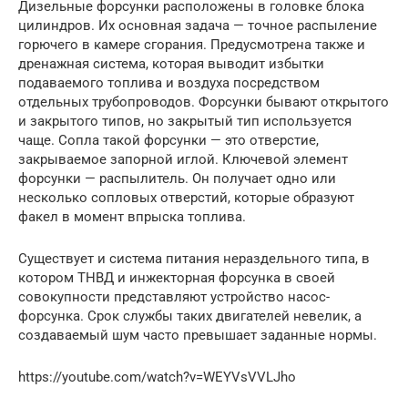
Дизельные форсунки расположены в головке блока
цилиндров. Их основная задача — точное распыление
горючего в камере сгорания. Предусмотрена также и
дренажная система, которая выводит избытки
подаваемого топлива и воздуха посредством
отдельных трубопроводов. Форсунки бывают открытого
и закрытого типов, но закрытый тип используется
чаще. Сопла такой форсунки — это отверстие,
закрываемое запорной иглой. Ключевой элемент
форсунки — распылитель. Он получает одно или
несколько сопловых отверстий, которые образуют
факел в момент впрыска топлива.
Существует и система питания нераздельного типа, в
котором ТНВД и инжекторная форсунка в своей
совокупности представляют устройство насос-
форсунка. Срок службы таких двигателей невелик, а
создаваемый шум часто превышает заданные нормы.
https://youtube.com/watch?v=WEYVsVVLJho