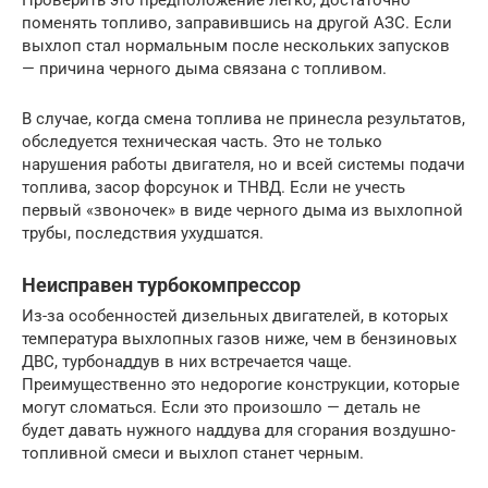
поменять топливо, заправившись на другой АЗС. Если
выхлоп стал нормальным после нескольких запусков
— причина черного дыма связана с топливом.
В случае, когда смена топлива не принесла результатов,
обследуется техническая часть. Это не только
нарушения работы двигателя, но и всей системы подачи
топлива, засор форсунок и ТНВД. Если не учесть
первый «звоночек» в виде черного дыма из выхлопной
трубы, последствия ухудшатся.
Неисправен турбокомпрессор
Из-за особенностей дизельных двигателей, в которых
температура выхлопных газов ниже, чем в бензиновых
ДВС, турбонаддув в них встречается чаще.
Преимущественно это недорогие конструкции, которые
могут сломаться. Если это произошло — деталь не
будет давать нужного наддува для сгорания воздушно-
топливной смеси и выхлоп станет черным.