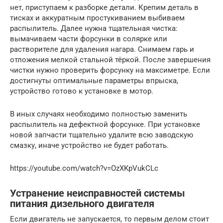
нет, приступаем к разборке детали. Крепим деталь в
тисках и аккуратным простукиванием выбиваем
распылитель. Далее нужна тщательная чистка:
вымачиваем части форсунки в солярке или
растворителе для удаления нагара. Снимаем гарь и
отложения мелкой стальной тёркой. После завершения
чистки нужно проверить форсунку на максиметре. Если
достигнуты оптимальные параметры впрыска,
устройство готово к установке в мотор.
В иных случаях необходимо полностью заменить
распылитель на дефектной форсунке. При установке
новой запчасти тщательно удалите всю заводскую
смазку, иначе устройство не будет работать.
https://youtube.com/watch?v=OzXKpVukCLc
Устранение неисправностей системы
питания дизельного двигателя
Если двигатель не запускается, то первым делом стоит