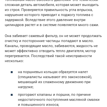
сложная деталь автомобиля, которая может выходить
из строя. Проверяется правильность угла впрыска,
нарушение которого приводит к поджогу топлива с
задержкой. Вследствие этого давление внутри
цилиндров растет и в системе появляется много сажи.
Она забивает сажевый фильтр, он не может продолжать
очистку и посторонние частицы попадают в масло.
Каналы, проводящие масло, забиваются, жидкость не
может эффективно отводить тепло двигателя, мотор
перегревается. Последствий такой неисправности
несколько:
на поршневых кольцах образуется налет
(специалисты называют это закоксовкой),
мешающий их слаженному движению при
нагрузке;
прогорают клапаны и поршни, по причине
недостаточного поступления масляной смазки
и повышенного износа;