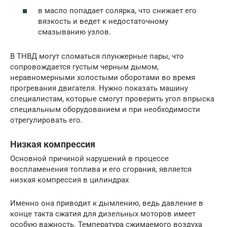
в масло попадает солярка, что снижает его
вязкость и ведет к недостаточному
смазыванию узлов.
В ТНВД могут сломаться плунжерные пары, что
сопровождается густым черным дымом,
неравномерными холостыми оборотами во время
прогревания двигателя. Нужно показать машину
специалистам, которые смогут проверить угол впрыска
специальным оборудованием и при необходимости
отрегулировать его.
Низкая компрессия
Основной причиной нарушений в процессе
воспламенения топлива и его сгорания, является
низкая компрессия в цилиндрах
Именно она приводит к дымлению, ведь давление в
конце такта сжатия для дизельных моторов имеет
особую важность. Температура сжимаемого воздуха