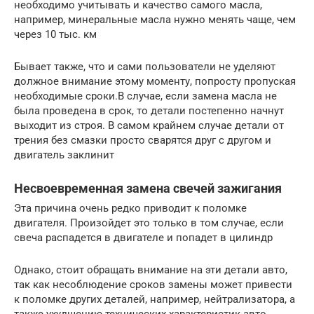
необходимо учитывать и качество самого масла,
например, минеральные масла нужно менять чаще, чем
через 10 тыс. км
Бывает также, что и сами пользователи не уделяют
должное внимание этому моменту, попросту пропуская
необходимые сроки.В случае, если замена масла не
была проведена в срок, то детали постепенно начнут
выходит из строя. В самом крайнем случае детали от
трения без смазки просто сварятся друг с другом и
двигатель заклинит
Несвоевременная замена свечей зажигания
Эта причина очень редко приводит к поломке
двигателя. Произойдет это только в том случае, если
свеча распадется в двигателе и попадет в цилиндр
Однако, стоит обращать внимание на эти детали авто,
так как несоблюдение сроков замены может привести
к поломке других деталей, например, нейтрализатора, а
также ухудшению технических характеристик авто