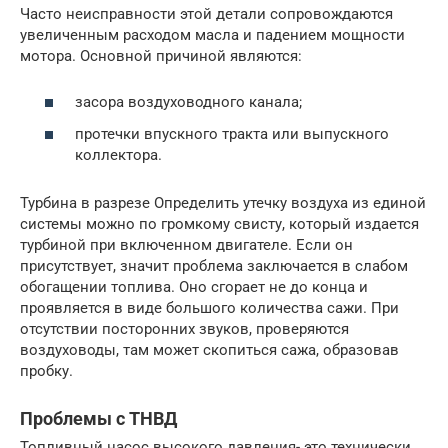
Часто неисправности этой детали сопровождаются
увеличенным расходом масла и падением мощности
мотора. Основной причиной являются:
засора воздуховодного канала;
протечки впускного тракта или выпускного
коллектора.
Турбина в разрезе Определить утечку воздуха из единой
системы можно по громкому свисту, который издается
турбиной при включенном двигателе. Если он
присутствует, значит проблема заключается в слабом
обогащении топлива. Оно сгорает не до конца и
проявляется в виде большого количества сажи. При
отсутствии посторонних звуков, проверяются
воздуховоды, там может скопиться сажа, образовав
пробку.
Проблемы с ТНВД
Топливный насос высокого давления- это технически