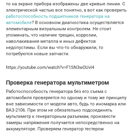
то на экране прибора изображены две кривые линии. С
электрической частью все понятно, а вот как проверить
работоспособность подшипников генератора на
автомобиле
? В основном диагностика осуществляется
элементарным визуальным контролем. Не стоит
упоминать, что наличие трещин, коррозии,
наволакивания металла и иных дефектов
недопустимы. Если вы что-то обнаружили, то
потребуются новые запчасти.
https://youtube.com/watch?v=F1SN3wOUvI4
Проверка генератора мультиметром
Работоспособность генератора без его съема с
автомобиля проверяется по одному и тому же принципу
вне зависимости от модели авто, будь то иномарка или
ВАЗ-2106. При этом не обязательно подсоединять
мультиметр к генераторным разъемам, произвести
замеры напряжения получается непосредственно на
аккумуляторе. Проверяем генератор тестером