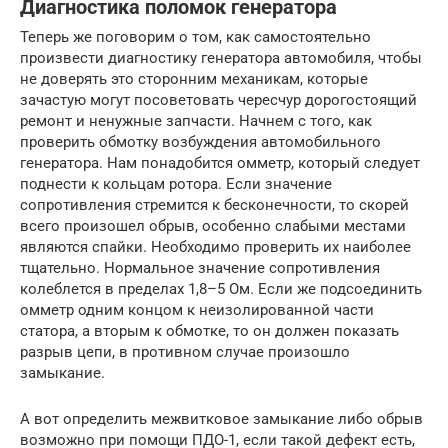
Диагностика поломок генератора
Теперь же поговорим о том, как самостоятельно
произвести диагностику генератора автомобиля, чтобы
не доверять это сторонним механикам, которые
зачастую могут посоветовать чересчур дорогостоящий
ремонт и ненужные запчасти. Начнем с того, как
проверить обмотку возбуждения автомобильного
генератора. Нам понадобится омметр, который следует
поднести к кольцам ротора. Если значение
сопротивления стремится к бесконечности, то скорей
всего произошел обрыв, особенно слабыми местами
являются спайки. Необходимо проверить их наиболее
тщательно. Нормальное значение сопротивления
колеблется в пределах 1,8–5 Ом. Если же подсоединить
омметр одним концом к неизолированной части
статора, а вторым к обмотке, то он должен показать
разрыв цепи, в противном случае произошло
замыкание.
А вот определить межвитковое замыкание либо обрыв
возможно при помощи ПДО-1, если такой дефект есть,