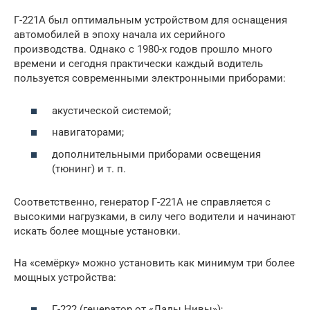
Г-221А был оптимальным устройством для оснащения
автомобилей в эпоху начала их серийного
производства. Однако с 1980-х годов прошло много
времени и сегодня практически каждый водитель
пользуется современными электронными приборами:
акустической системой;
навигаторами;
дополнительными приборами освещения
(тюнинг) и т. п.
Соответственно, генератор Г-221А не справляется с
высокими нагрузками, в силу чего водители и начинают
искать более мощные установки.
На «семёрку» можно установить как минимум три более
мощных устройства:
Г-222 (генератор от «Лады Нивы»);