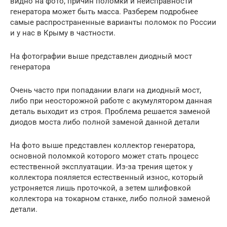
видно на фото, причин поломки и неисправности
генератора может быть масса. Разберем подробнее
самые распространенные варианты поломок по России
и у нас в Крыму в частности.
На фотографии выше представлен диодный мост
генератора
Очень часто при попадании влаги на диодный мост,
либо при неосторожной работе с акумулятором данная
деталь выходит из строя. Проблема решается заменой
диодов моста либо полной заменой данной детали
На фото выше представлен коллектор генератора,
основной поломкой которого может стать процесс
естественной эксплуатации. Из-за трения щеток у
коллектора пояляется естественный износ, который
устроняется лишь проточкой, а зетем шлифовкой
коллектора на токарном станке, либо полной заменой
детали.