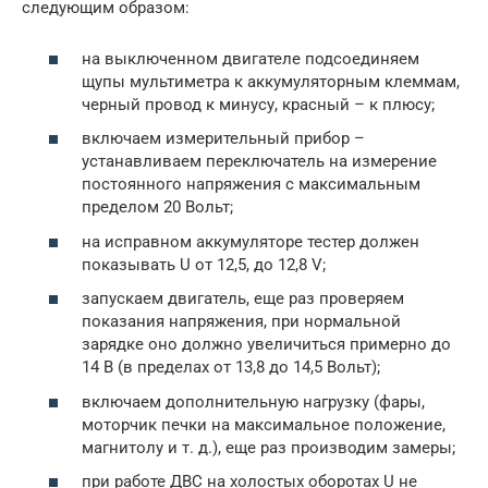
следующим образом:
на выключенном двигателе подсоединяем
щупы мультиметра к аккумуляторным клеммам,
черный провод к минусу, красный – к плюсу;
включаем измерительный прибор –
устанавливаем переключатель на измерение
постоянного напряжения с максимальным
пределом 20 Вольт;
на исправном аккумуляторе тестер должен
показывать U от 12,5, до 12,8 V;
запускаем двигатель, еще раз проверяем
показания напряжения, при нормальной
зарядке оно должно увеличиться примерно до
14 В (в пределах от 13,8 до 14,5 Вольт);
включаем дополнительную нагрузку (фары,
моторчик печки на максимальное положение,
магнитолу и т. д.), еще раз производим замеры;
при работе ДВС на холостых оборотах U не