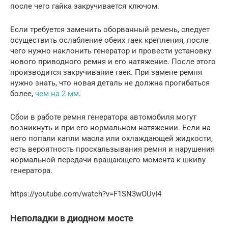
после чего гайка закручивается ключом.
Если требуется заменить оборванный ремень, следует
осуществить ослабление обеих гаек крепления, после
чего нужно наклонить генератор и провести установку
нового приводного ремня и его натяжение. После этого
производится закручивание гаек. При замене ремня
нужно знать, что новая деталь не должна прогибаться
более,
чем на 2 мм
.
Сбои в работе ремня генератора автомобиля могут
возникнуть и при его нормальном натяжении. Если на
него попали капли масла или охлаждающей жидкости,
есть вероятность проскальзывания ремня и нарушения
нормальной передачи вращающего момента к шкиву
генератора.
https://youtube.com/watch?v=F1SN3wOUvI4
Неполадки в диодном мосте