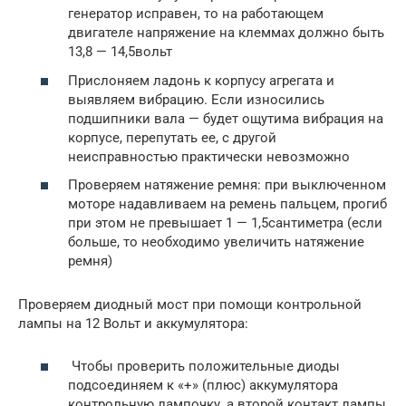
генератор исправен, то на работающем
двигателе напряжение на клеммах должно быть
13,8 — 14,5вольт
Прислоняем ладонь к корпусу агрегата и
выявляем вибрацию. Если износились
подшипники вала — будет ощутима вибрация на
корпусе, перепутать ее, с другой
неисправностью практически невозможно
Проверяем натяжение ремня: при выключенном
моторе надавливаем на ремень пальцем, прогиб
при этом не превышает 1 — 1,5сантиметра (если
больше, то необходимо увеличить натяжение
ремня)
Проверяем диодный мост при помощи контрольной
лампы на 12 Вольт и аккумулятора:
Чтобы проверить положительные диоды
подсоединяем к «+» (плюс) аккумулятора
контрольную лампочку, а второй контакт лампы