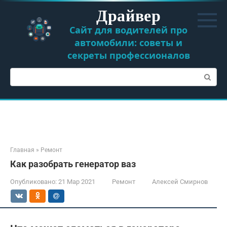
Перейти
Драйвер
к
контенту
Сайт для водителей про
автомобили: советы и
секреты профессионалов
Поиск:
Главная
»
Ремонт
Как разобрать генератор ваз
Опубликовано:
21 Мар 2021
Ремонт
Алексей Смирнов