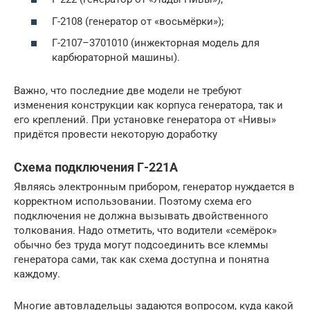
Г-2108 (генератор от «восьмёрки»);
Г-2107–3701010 (инжекторная модель для
карбюраторной машины).
Важно, что последние две модели не требуют
изменения конструкции как корпуса генератора, так и
его креплений. При установке генератора от «Нивы»
придётся провести некоторую доработку
Схема подключения Г-221А
Являясь электронным прибором, генератор нуждается в
корректном использовании. Поэтому схема его
подключения не должна вызывать двойственного
толкования. Надо отметить, что водители «семёрок»
обычно без труда могут подсоединить все клеммы
генератора сами, так как схема доступна и понятна
каждому.
Многие автовладельцы задаются вопросом, куда какой