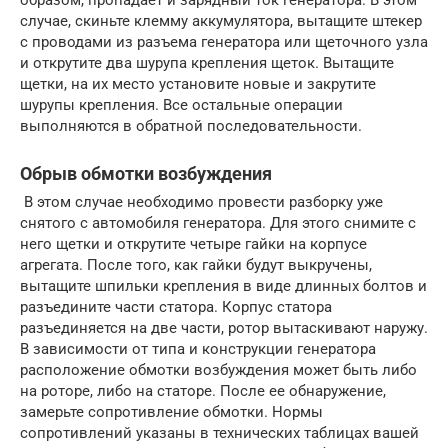
образом, пропадает и зарядный ток генератора. В этом
случае, скиньте клемму аккумулятора, вытащите штекер
с проводами из разъема генератора или щеточного узла
и открутите два шурупа крепления щеток. Вытащите
щетки, на их место установите новые и закрутите
шурупы крепления. Все остальные операции
выполняются в обратной последовательности.
Обрыв обмотки возбуждения
В этом случае необходимо провести разборку уже
снятого с автомобиля генератора. Для этого снимите с
него щетки и открутите четыре гайки на корпусе
агрегата. После того, как гайки будут выкручены,
вытащите шпильки крепления в виде длинных болтов и
разъедините части статора. Корпус статора
разъединяется на две части, ротор вытаскивают наружу.
В зависимости от типа и конструкции генератора
расположение обмотки возбуждения может быть либо
на роторе, либо на статоре. После ее обнаружение,
замерьте сопротивление обмотки. Нормы
сопротивлений указаны в технических таблицах вашей