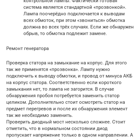
контрольной лампы. Фактически готовая
система является стандартной «прозвонкой».
Лампа поочерёдно подключается к выводам
всех обмоток, при этом «звониться» обмотка
должна во всех трёх случаях. Если же обнаружен
обрыв, то обмотка подлежит замене.
Ремонт генератора
Проверка статора на замыкание на корпус. Для этого
так же применятся «прозвонка». Лампу нужно
подключить к выводу обмотки, и провод от минуса АКБ
на корпус статора. Соответственно если короткого
замыкания нет, то лампа не загорится. В случае
обнаружения пробоя потребуется заменить статор
целиком. Дополнительно стоит осмотреть статор на
предмет перегревов и после их обнаружения элемент
так же необходимо заменить.
Проверить диодный мост несколько сложнее. Стоит
отметить, что в нормальном состоянии диод
пропускает напряжение только в одном направлении. А