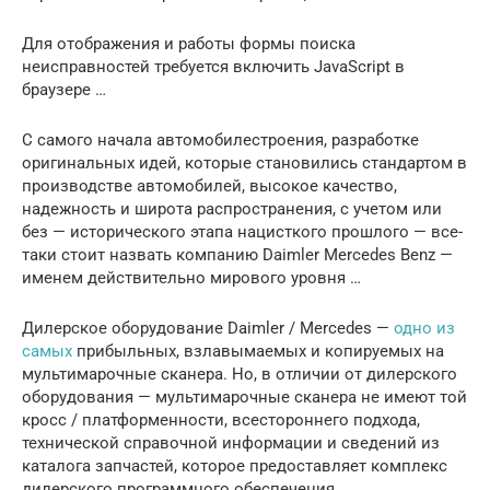
Для отображения и работы формы поиска
неисправностей требуется включить JavaScript в
браузере …
С самого начала автомобилестроения, разработке
оригинальных идей, которые становились стандартом в
производстве автомобилей, высокое качество,
надежность и широта распространения, с учетом или
без — исторического этапа нацисткого прошлого — все-
таки стоит назвать компанию Daimler Mercedes Benz —
именем действительно мирового уровня …
Дилерское оборудование Daimler / Mercedes —
одно из
самых
прибыльных, взлавымаемых и копируемых на
мультимарочные сканера. Но, в отличии от дилерского
оборудования — мультимарочные сканера не имеют той
кросс / платформенности, всестороннего подхода,
технической справочной информации и сведений из
каталога запчастей, которое предоставляет комплекс
дилерского программного обеспечения.