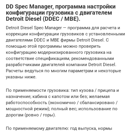
DD Spec Manager, программа настройки
конфигурации грузовика с двигателем
Detroit Diesel (DDEC / MBE).
Detroit Diesel Spec Manager — программа для расчета и
коррекции конфигурации грузовиков с установленными
двигателями DDEC и MBE фирмы Detroit Diesel. С
помощью этой программы можно проверить
конфигурацию модернизированного грузовика на
соответствие спецификациям, рекомендованными
разработчиками двигателей компании Detroit Diesel.
Расчеты ведуться по многим параметрам и некоторые
указаны ниже.
По применяемости грузовика: тип кузова / прицепа и
назначение; кабина с капотом или без; желаемая
работоспособность (экономично / сбалансировано /
мощностной режим); полный вес; использование по
дорогам (ровно / горы).
По применяемому двигателю: год выпуска, нормы