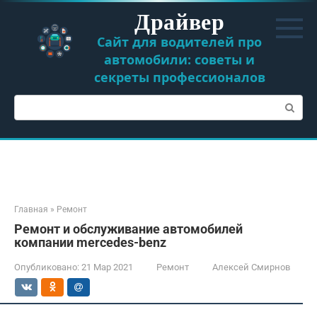
Перейти
Драйвер
к
контенту
Сайт для водителей про
автомобили: советы и
секреты профессионалов
Поиск:
Главная
»
Ремонт
Ремонт и обслуживание автомобилей
компании mercedes-benz
Опубликовано:
21 Мар 2021
Ремонт
Алексей Смирнов