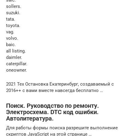
sollers.
suzuki.
tata.
toyota.
vag.
volvo.
baic.
all listing.
daimler.
caterpillar.
oneowner.
2021 Тех Остановка Екатеринбург, создаваемый с
2016++ с вами вместе навсегда бесплатно …
Поиск. Руководство по ремонту.
Электросхема. DTC код ошибки.
Автолитература.
Для работы формы поиска разрешите выполнение
скриптов JavaScript на этой странице …