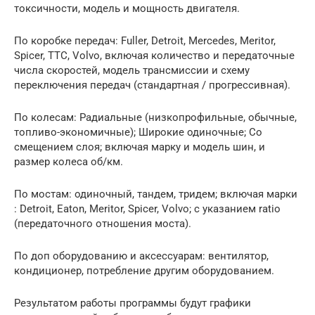
токсичности, модель и мощность двигателя.
По коробке передач: Fuller, Detroit, Mercedes, Meritor,
Spicer, TTC, Volvo, включая количество и передаточные
числа скоростей, модель трансмиссии и схему
переключения передач (стандартная / прогрессивная).
По колесам: Радиальные (низкопрофильные, обычные,
топливо-экономичные); Широкие одиночные; Со
смещением слоя; включая марку и модель шин, и
размер колеса об/км.
По мостам: одиночный, тандем, тридем; включая марки
: Detroit, Eaton, Meritor, Spicer, Volvo; с указанием ratio
(передаточного отношения моста).
По доп оборудованию и аксессуарам: вентилятор,
кондиционер, потребление другим оборудованием.
Результатом работы программы будут графики