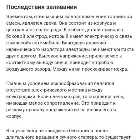
Последствия заливания
Элементом, отвечающим за воспламенение топливной
смеси, является свеча. Она состоит из корпуса и
центрального электрода. К «юбке» детали приварен
боковой электрод, который имеет электрическую связь
с «массой» автомобиля. Благодаря наличию
керамического изолятора электроды не имеют контакта
друг с другом. Высокое напряжение, прилагаемое к
контактному выводу свечи, приводит к пробою
воздушного зазора. Между ними проскакивает искра.
Главным условием искрообразования является
отсутствие электрического мостика между
электродами. Если свеча мокрая, то создается цепь,
имеющая малое сопротивление. Это приводит к
резкому провалу напряжения из-за утечки его на
корпус.
В случае если не заводится бензопила после
длительного вращения ручного стартера, то существует