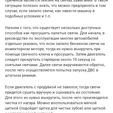
причиной является бензин на свечах зажигания. В такой
ситуации полезно знать, что можно предпринять в том
случае, если залило свечи, как завести машину в
подобных условиях и т.п.
Начнем с того, что существует несколько доступных
способов как просушить залитые свечи. Для начала, в
руководстве по эксплуатации многих автомобилей
отдельно указано, что если залило бензином свечи на
инжекторном моторе, тогда их нужно выкрутить при
помощи свечного ключа и просушить. Затем двигатель
следует прокрутить стартером около 10 секунд со
снятыми свечами. Далее свечи вкручиваются обратно,
после чего осуществляется попытка запуска ДВС в
штатном режиме.
Если двигатель с продувкой не завелся, тогда свечи
придется сушить вручную и оценивать их состояние.
Для этого их нужно выкрутить, после чего производится
чистка от нагара. Можно воспользоваться мягкой
щеткой (подойдет щетка для чистки зубов) или щеткой