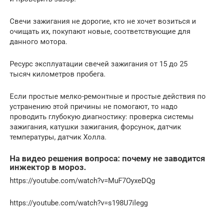
Свечи зажигания не дорогие, кто не хочет возиться и
очищать их, покупают новые, соответствующие для
данного мотора.
Ресурс эксплуатации свечей зажигания от 15 до 25
тысяч километров пробега.
Если простые мелко-ремонтные и простые действия по
устранению этой причины не помогают, то надо
проводить глубокую диагностику: проверка системы
зажигания, катушки зажигания, форсунок, датчик
температуры, датчик Холла.
На видео решения вопроса: почему не заводится
инжектор в мороз.
https://youtube.com/watch?v=MuF7OyxeDQg
https://youtube.com/watch?v=s198U7ilegg