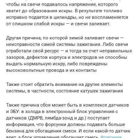
чтобы на свечи подавалось напряжение, которого
хватит до образования искры. В результате топливо
исправно подается в цилиндры, но не воспламеняется
от слишком слабой искры — и свечи заливает.
Другая причина, по которой зимой заливает свечи —
неисправности самой системы зажигания. Либо свечи
отработали свой ресурс — и тогда за счет неправильных
зазоров, дефектов корпуса и электродов не способны
выдать нормальную искру, либо повреждены
высоковольтные провода и их контакты
Также стоит обратить внимание на другие элементы
системы, в частности, состояние катушек зажигания
Также причина сбоя может быть в комплексе датчиков
и ЭБУ: в холода в электронный блок управления с
датчиков (ДМРВ, лямбда-зонд и др.) поступает
информация, что форсунки должны подавать больше
бензина для обогащения смеси. И если какой-то датчик
врет, а блок управления обогащает смесь,
форсунки