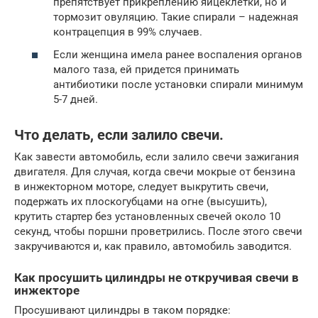
препятствует прикреплению яйцеклетки, но и
тормозит овуляцию. Такие спирали – надежная
контрацепция в 99% случаев.
Если женщина имела ранее воспаления органов
малого таза, ей придется принимать
антибиотики после установки спирали минимум
5-7 дней.
Что делать, если залило свечи.
Как завести автомобиль, если залило свечи зажигания
двигателя. Для случая, когда свечи мокрые от бензина
в инжекторном моторе, следует выкрутить свечи,
подержать их плоскогубцами на огне (высушить),
крутить стартер без установленных свечей около 10
секунд, чтобы поршни проветрились. После этого свечи
закручиваются и, как правило, автомобиль заводится.
Как просушить цилиндры не откручивая свечи в
инжекторе
Просушивают цилиндры в таком порядке: