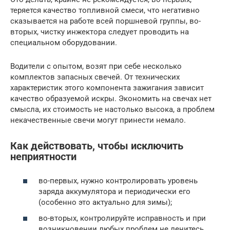
теряется качество топливной смеси, что негативно
сказывается на работе всей поршневой группы, во-
вторых, чистку инжектора следует проводить на
специальном оборудовании.
Водители с опытом, возят при себе несколько
комплектов запасных свечей. От технических
характеристик этого компонента зажигания зависит
качество образуемой искры. Экономить на свечах нет
смысла, их стоимость не настолько высока, а проблем
некачественные свечи могут принести немало.
Как действовать, чтобы исключить
неприятности
во-первых, нужно контролировать уровень
заряда аккумулятора и периодически его
(особенно это актуально для зимы);
во-вторых, контролируйте исправность и при
возникновении любых проблем не ленитесь