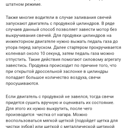
штатном режиме.
Также многие водители в случае заливания свечей
запускают двигатель с продувкой цилиндров. В ряде
случаев данный способ позволяет завести мотор без
выкручивания свечей. Для продувки цилиндров на
инжекторном двигателе нужно выжать педаль газа до
упора перед запуском. Далее стартером прокручивается
коленвал около 10 секунд, затем педаль газа можно
отпустить. Такие действия помогают силовому агрегату
завестись. Продувка происходит по причине того, что
при открытой дроссельной заслонке в цилиндры
попадает большое количество воздуха, свечи
просушиваются.
Если двигатель с продувкой не завелся, тогда свечи
придется сушить вручную и оценивать их состояние.
Для этого их нужно выкрутить, после чего
производится чистка от нагара. Можно
воспользоваться мягкой щеткой (подойдет щетка для
чистки зубов) или щеткой с металлической щетиной