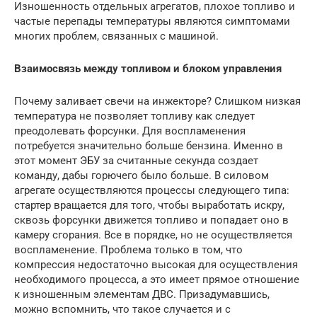
Изношенность отдельных агрегатов, плохое топливо и
частые перепады температуры являются симптомами
многих проблем, связанных с машиной.
Взаимосвязь между топливом и блоком управления
Почему заливает свечи на инжекторе? Слишком низкая
температура не позволяет топливу как следует
преодолевать форсунки. Для воспламенения
потребуется значительно больше бензина. Именно в
этот момент ЭБУ за считанные секунда создает
команду, дабы горючего было больше. В силовом
агрегате осуществляются процессы следующего типа:
стартер вращается для того, чтобы выработать искру,
сквозь форсунки движется топливо и попадает оно в
камеру сгорания. Все в порядке, но не осуществляется
воспламенение. Проблема только в том, что
компрессия недостаточно высокая для осуществления
необходимого процесса, а это имеет прямое отношение
к изношенным элементам ДВС. Призадумавшись,
можно вспомнить, что такое случается и с