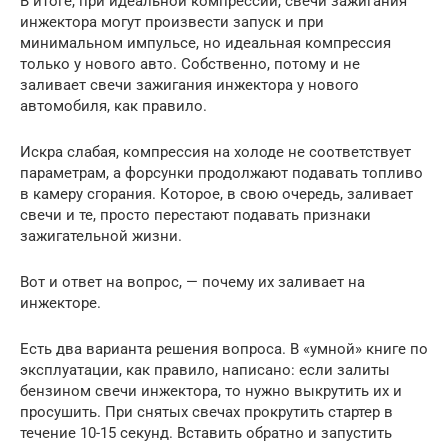
В итоге, при идеальной компрессии, свечи зажигания
инжектора могут произвести запуск и при
минимальном импульсе, но идеальная компрессия
только у нового авто. Собственно, потому и не
заливает свечи зажигания инжектора у нового
автомобиля, как правило.
Искра слабая, компрессия на холоде не соответствует
параметрам, а форсунки продолжают подавать топливо
в камеру сгорания. Которое, в свою очередь, заливает
свечи и те, просто перестают подавать признаки
зажигательной жизни.
Вот и ответ на вопрос, — почему их заливает на
инжекторе.
Есть два варианта решения вопроса. В «умной» книге по
эксплуатации, как правило, написано: если залиты
бензином свечи инжектора, то нужно выкрутить их и
просушить. При снятых свечах прокрутить стартер в
течение 10-15 секунд. Вставить обратно и запустить