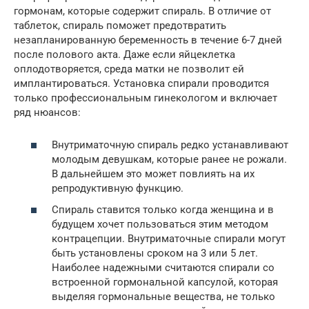
гормонам, которые содержит спираль. В отличие от
таблеток, спираль поможет предотвратить
незапланированную беременность в течение 6-7 дней
после полового акта. Даже если яйцеклетка
оплодотворяется, среда матки не позволит ей
имплантироваться. Установка спирали проводится
только профессиональным гинекологом и включает
ряд нюансов:
Внутриматочную спираль редко устанавливают
молодым девушкам, которые ранее не рожали.
В дальнейшем это может повлиять на их
репродуктивную функцию.
Спираль ставится только когда женщина и в
будущем хочет пользоваться этим методом
контрацепции. Внутриматочные спирали могут
быть установлены сроком на 3 или 5 лет.
Наиболее надежными считаются спирали со
встроенной гормональной капсулой, которая
выделяя гормональные вещества, не только