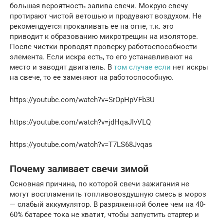
большая вероятность залива свечи. Мокрую свечу
протирают чистой ветошью и продувают воздухом. Не
рекомендуется прокаливать ее на огне, т.к. это
приводит к образованию микротрещин на изоляторе.
После чистки проводят проверку работоспособности
элемента. Если искра есть, то его устанавливают на
место и заводят двигатель. В
том случае если
нет искры
на свече, то ее заменяют на работоспособную.
https://youtube.com/watch?v=SrOpHpVFb3U
https://youtube.com/watch?v=jdHqaJIvVLQ
https://youtube.com/watch?v=T7LS68Jvqas
Почему заливает свечи зимой
Основная причина, по которой свечи зажигания не
могут воспламенить топливовоздушную смесь в мороз
— слабый аккумулятор. В разряженной более чем на 40-
60% батарее тока не хватит, чтобы запустить стартер и