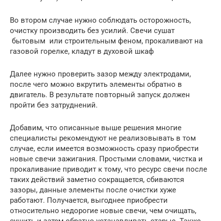
Во втором случае нужно соблюдать осторожность,
очистку производить без усилий. Свечи сушат
бытовым или строительным феном, прокаливают на
газовой горелке, кладут в духовой шкаф
Далее нужно проверить зазор между электродами,
после чего можно вкрутить элементы обратно в
двигатель. В результате повторный запуск должен
пройти без затруднений.
Добавим, что описанные выше решения многие
специалисты рекомендуют не реализовывать в том
случае, если имеется возможность сразу приобрести
новые свечи зажигания. Простыми словами, чистка и
прокаливание приводит к тому, что ресурс свечи после
таких действий заметно сокращается, сбиваются
зазоры, данные элементы после очистки хуже
работают. Получается, выгоднее приобрести
относительно недорогие новые свечи, чем очищать,
сушить и затем обратно устанавливать старые. Также