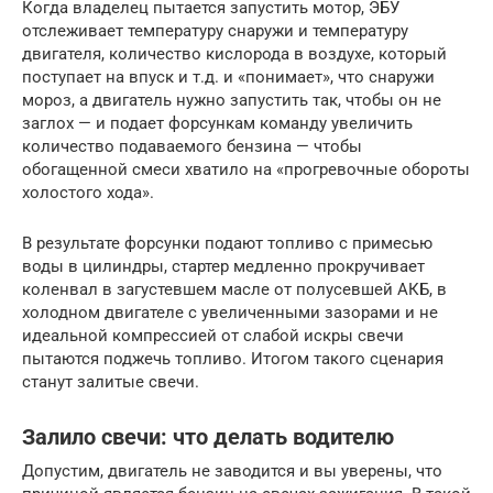
Когда владелец пытается запустить мотор, ЭБУ
отслеживает температуру снаружи и температуру
двигателя, количество кислорода в воздухе, который
поступает на впуск и т.д. и «понимает», что снаружи
мороз, а двигатель нужно запустить так, чтобы он не
заглох — и подает форсункам команду увеличить
количество подаваемого бензина — чтобы
обогащенной смеси хватило на «прогревочные обороты
холостого хода».
В результате форсунки подают топливо с примесью
воды в цилиндры, стартер медленно прокручивает
коленвал в загустевшем масле от полусевшей АКБ, в
холодном двигателе с увеличенными зазорами и не
идеальной компрессией от слабой искры свечи
пытаются поджечь топливо. Итогом такого сценария
станут залитые свечи.
Залило свечи: что делать водителю
Допустим, двигатель не заводится и вы уверены, что