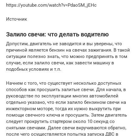
https://youtube.com/watch?v=PdaoSM_jEHc
Источник
Залило свечи: что делать водителю
Допустим, двигатель не заводится и вы уверены, что
причиной является бензин на свечах зажигания. В такой
ситуации полезно знать, что можно предпринять в том
случае, если залило свечи, как завести машину в
подобных условиях и т.п.
Начнем с того, что существует несколько доступных
способов как просушить залитые свечи. Для начала, в
руководстве по эксплуатации многих автомобилей
отдельно указано, что если залило бензином свечи на
инжекторном моторе, тогда их нужно выкрутить при
помощи свечного ключа и просушить. Затем двигатель
следует прокрутить стартером около 10 секунд со
снятыми свечами. Далее свечи вкручиваются обратно,
после чего осуществляется попытка запуска ДВС в