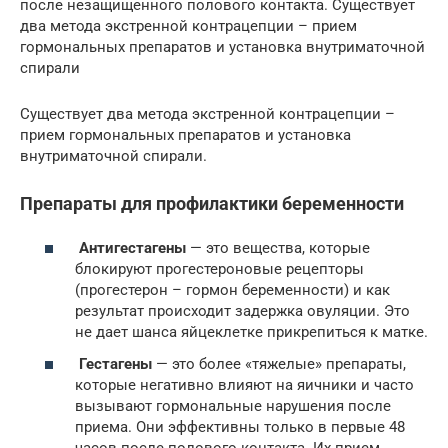
после незащищенного полового контакта. Существует
два метода экстренной контрацепции – прием
гормональных препаратов и установка внутриматочной
спирали
Существует два метода экстренной контрацепции –
прием гормональных препаратов и установка
внутриматочной спирали.
Препараты для профилактики беременности
Антигестагены
— это вещества, которые
блокируют прогестероновые рецепторы
(прогестерон – гормон беременности) и как
результат происходит задержка овуляции. Это
не дает шанса яйцеклетке прикрепиться к матке.
Гестагены
— это более «тяжелые» препараты,
которые негативно влияют на яичники и часто
вызывают гормональные нарушения после
приема. Они эффективны только в первые 48
часов после полового контакта. Их прием