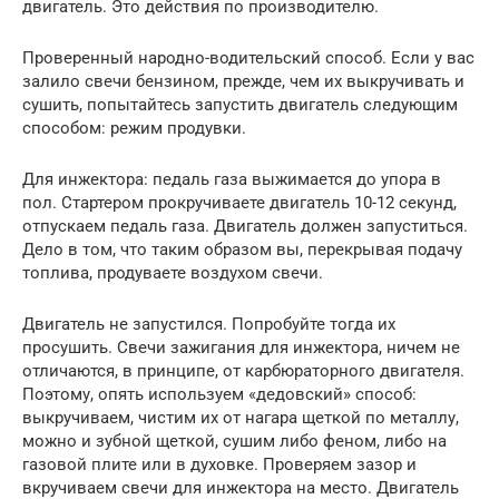
двигатель. Это действия по производителю.
Проверенный народно-водительский способ. Если у вас
залило свечи бензином, прежде, чем их выкручивать и
сушить, попытайтесь запустить двигатель следующим
способом: режим продувки.
Для инжектора: педаль газа выжимается до упора в
пол. Стартером прокручиваете двигатель 10-12 секунд,
отпускаем педаль газа. Двигатель должен запуститься.
Дело в том, что таким образом вы, перекрывая подачу
топлива, продуваете воздухом свечи.
Двигатель не запустился. Попробуйте тогда их
просушить. Свечи зажигания для инжектора, ничем не
отличаются, в принципе, от карбюраторного двигателя.
Поэтому, опять используем «дедовский» способ:
выкручиваем, чистим их от нагара щеткой по металлу,
можно и зубной щеткой, сушим либо феном, либо на
газовой плите или в духовке. Проверяем зазор и
вкручиваем свечи для инжектора на место. Двигатель