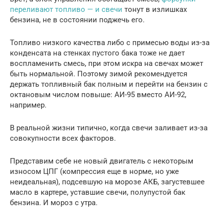
переливают топливо — и свечи
тонут в излишках
бензина, не в состоянии поджечь его.
Топливо низкого качества либо с примесью воды из-за
конденсата на стенках пустого бака тоже не дает
воспламенить смесь, при этом искра на свечах может
быть нормальной. Поэтому зимой рекомендуется
держать топливный бак полным и перейти на бензин с
октановым числом повыше: АИ-95 вместо АИ-92,
например.
В реальной жизни типично, когда свечи заливает из-за
совокупности всех факторов.
Представим себе не новый двигатель с некоторым
износом ЦПГ (компрессия еще в норме, но уже
неидеальная), подсевшую на морозе АКБ, загустевшее
масло в картере, уставшие свечи, полупустой бак
бензина. И мороз с утра.