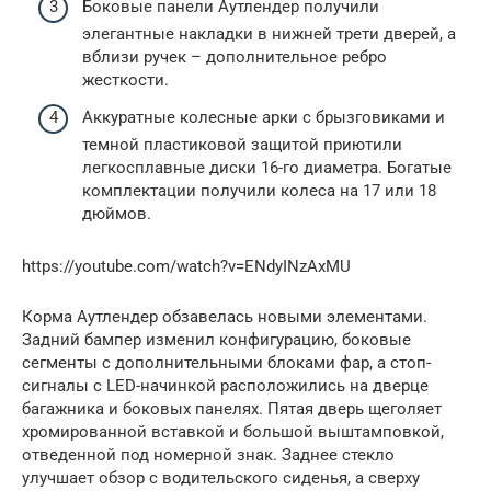
Боковые панели Аутлендер получили
элегантные накладки в нижней трети дверей, а
вблизи ручек – дополнительное ребро
жесткости.
Аккуратные колесные арки с брызговиками и
темной пластиковой защитой приютили
легкосплавные диски 16-го диаметра. Богатые
комплектации получили колеса на 17 или 18
дюймов.
https://youtube.com/watch?v=ENdyINzAxMU
Корма Аутлендер обзавелась новыми элементами.
Задний бампер изменил конфигурацию, боковые
сегменты с дополнительными блоками фар, а стоп-
сигналы с LED-начинкой расположились на дверце
багажника и боковых панелях. Пятая дверь щеголяет
хромированной вставкой и большой выштамповкой,
отведенной под номерной знак. Заднее стекло
улучшает обзор с водительского сиденья, а сверху