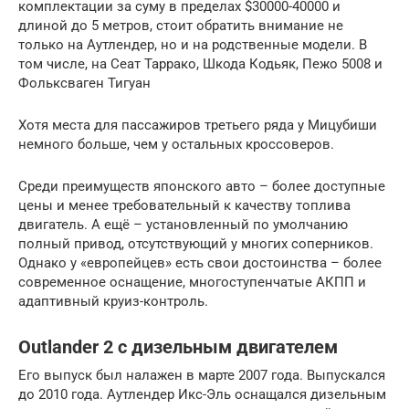
комплектации за суму в пределах $30000-40000 и
длиной до 5 метров, стоит обратить внимание не
только на Аутлендер, но и на родственные модели. В
том числе, на Сеат Таррако, Шкода Кодьяк, Пежо 5008 и
Фольксваген Тигуан
Хотя места для пассажиров третьего ряда у Мицубиши
немного больше, чем у остальных кроссоверов.
Среди преимуществ японского авто – более доступные
цены и менее требовательный к качеству топлива
двигатель. А ещё – установленный по умолчанию
полный привод, отсутствующий у многих соперников.
Однако у «европейцев» есть свои достоинства – более
современное оснащение, многоступенчатые АКПП и
адаптивный круиз-контроль.
Outlander 2 с дизельным двигателем
Его выпуск был налажен в марте 2007 года. Выпускался
до 2010 года. Аутлендер Икс-Эль оснащался дизельным