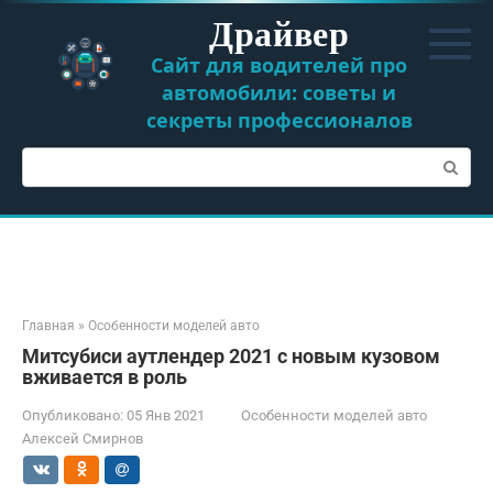
Перейти
Драйвер
к
контенту
Сайт для водителей про
автомобили: советы и
секреты профессионалов
Поиск:
Главная
»
Особенности моделей авто
Митсубиси аутлендер 2021 с новым кузовом
вживается в роль
Опубликовано:
05 Янв 2021
Особенности моделей авто
Алексей Смирнов