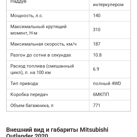
Наддув
интеркулером
Мощность, л.с.
140
Максимальный крутящий
310
момент, Н-м
Максимальная скорость, км/ч
187
Разгон до сотни в секундах
10.8
Расход топлива (смешанный
6.9
цикл), л. на 100 км
Тип привода
полный 4WD
Коробка передач
6МКПП
Объем багажника, л
771
Внешний вид и габариты Mitsubishi
Outlander 2020