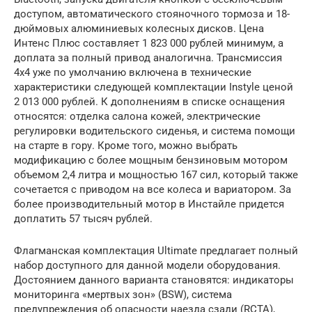
доступом, автоматического стояночного тормоза и 18-
дюймовых алюминиевых колесных дисков. Цена
Интенс Плюс составляет 1 823 000 рублей минимум, а
доплата за полный привод аналогична. Трансмиссия
4х4 уже по умолчанию включена в технические
характеристики следующей комплектации Instyle ценой
2 013 000 рублей. К дополнениям в списке оснащения
относятся: отделка салона кожей, электрические
регулировки водительского сиденья, и система помощи
на старте в гору. Кроме того, можно выбрать
модификацию с более мощным бензиновым мотором
объемом 2,4 литра и мощностью 167 сил, который также
сочетается с приводом на все колеса и вариатором. За
более производительный мотор в Инстайле придется
доплатить 57 тысяч рублей.
Флагманская комплектация Ultimate предлагает полный
набор доступного для данной модели оборудования.
Достоянием данного варианта становятся: индикаторы
мониторинга «мертвых зон» (BSW), система
предупреждения об опасности наезда сзади (RCTA),