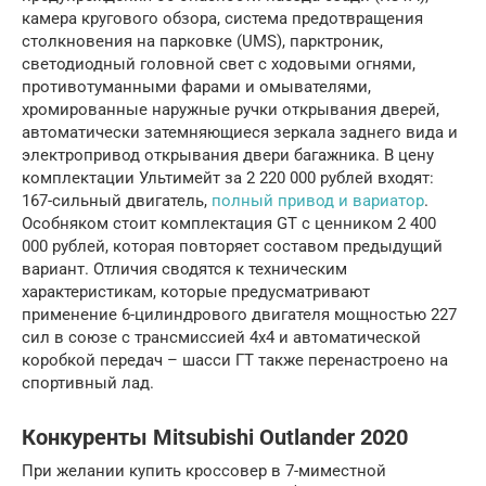
камера кругового обзора, система предотвращения
столкновения на парковке (UMS), парктроник,
светодиодный головной свет с ходовыми огнями,
противотуманными фарами и омывателями,
хромированные наружные ручки открывания дверей,
автоматически затемняющиеся зеркала заднего вида и
электропривод открывания двери багажника. В цену
комплектации Ультимейт за 2 220 000 рублей входят:
167-сильный двигатель,
полный привод и вариатор
.
Особняком стоит комплектация GT с ценником 2 400
000 рублей, которая повторяет составом предыдущий
вариант. Отличия сводятся к техническим
характеристикам, которые предусматривают
применение 6-цилиндрового двигателя мощностью 227
сил в союзе с трансмиссией 4х4 и автоматической
коробкой передач – шасси ГТ также перенастроено на
спортивный лад.
Конкуренты Mitsubishi Outlander 2020
При желании купить кроссовер в 7-миместной