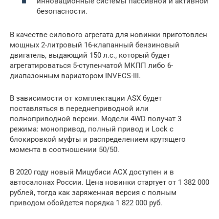
инновационные системы пассивной и активной
безопасности.
В качестве силового агрегата для новинки приготовлен
мощных 2-литровый 16-клапанный бензиновый
двигатель, выдающий 150 л.с., который будет
агрегатироваться 5-ступенчатой МКПП либо 6-
диапазонным вариатором INVECS-III.
В зависимости от комплектации ASX будет
поставляться в переднеприводной или
полноприводной версии. Модели 4WD получат 3
режима: монопривод, полный привод и Lock с
блокировкой муфты и распределением крутящего
момента в соотношении 50/50.
В 2020 году новый Мицубиси АСХ доступен и в
автосалонах России. Цена новинки стартует от 1 382 000
рублей, тогда как заряженная версия с полным
приводом обойдется порядка 1 822 000 руб.