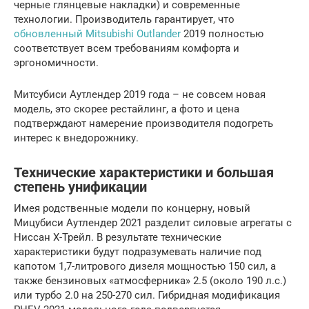
черные глянцевые накладки) и современные
технологии. Производитель гарантирует, что
обновленный Mitsubishi Outlander
2019 полностью
соответствует всем требованиям комфорта и
эргономичности.
Митсубиси Аутлендер 2019 года – не совсем новая
модель, это скорее рестайлинг, а фото и цена
подтверждают намерение производителя подогреть
интерес к внедорожнику.
Технические характеристики и большая
степень унификации
Имея родственные модели по концерну, новый
Мицубиси Аутлендер 2021 разделит силовые агрегаты с
Ниссан Х-Трейл. В результате технические
характеристики будут подразумевать наличие под
капотом 1,7-литрового дизеля мощностью 150 сил, а
также бензиновых «атмосферника» 2.5 (около 190 л.с.)
или турбо 2.0 на 250-270 сил. Гибридная модификация