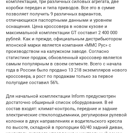
комплектаций, три различных силовых агрегата, две
коробки передач и типа приводов. Все это в сумме
позволяет получить 9 различных вариантов,
отличающихся паспортными данными и уровнем
оснащения. Цена кроссовера в новом кузове и
максимальной комплектации GT составит 2 400 000
рублей. Как и прежде, официальным дистрибьютором
японской марки является компания «ММС Рус» с
производством на калужском заводе. Согласно
статистике продаж, обновленный кроссовер является
самым популярным в своем сегменте. Всего с начала
года в России было продано 13 218 экземпляров нового
кроссовера, а рост по продажам только за первое
полугодие составил 56%.
Для начальной комплектации Inform предусмотрен
достаточно обширный список оборудования. В её
состав входят: климат-контроль, передние и задние
электрические стеклоподъемники, регулировки рулевой
колонки в двух направлениях и водительского кресла
по высоте, складной в пропорции 60/40 задний диван,