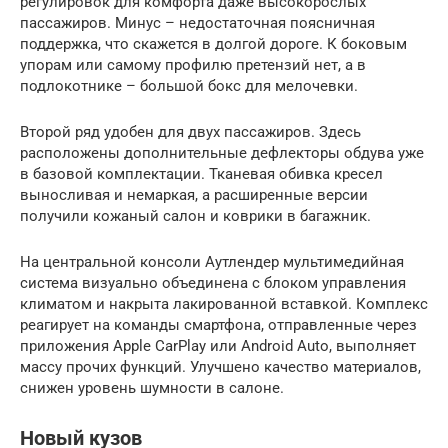
регулировок для комфорта даже высокорослых
пассажиров. Минус – недостаточная поясничная
поддержка, что скажется в долгой дороге. К боковым
упорам или самому профилю претензий нет, а в
подлокотнике – большой бокс для мелочевки.
Второй ряд удобен для двух пассажиров. Здесь
расположены дополнительные дефлекторы обдува уже
в базовой комплектации. Тканевая обивка кресел
выносливая и немаркая, а расширенные версии
получили кожаный салон и коврики в багажник.
На центральной консоли Аутлендер мультимедийная
система визуально объединена с блоком управления
климатом и накрыта лакированной вставкой. Комплекс
реагирует на команды смартфона, отправленные через
приложения Apple CarPlay или Android Auto, выполняет
массу прочих функций. Улучшено качество материалов,
снижен уровень шумности в салоне.
Новый кузов