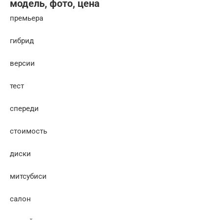
модель, фото, цена
премьера
гибрид
версии
тест
спереди
стоимость
диски
митсубиси
салон