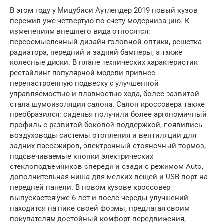
В этом году у Мицубиси Аутлендер 2019 новый кузов
пережил уже четвертую по счету модернизацию. К
изменениям внешнего вида относятся:
переосмысленный дизайн головной оптики, решетка
радиатора, передний и задний бамперы, а также
колесные диски. В плане технических характеристик
рестайлинг популярной модели привнес
перенастроенную подвеску с улучшенной
управляемостью и плавностью хода, более развитой
стала шумоизоляция салона. Салон кроссовера также
преобразился: сиденья получили более эргономичный
профиль с развитой боковой поддержкой, появились
воздуховоды системы отопления и вентиляции для
задних пассажиров, электронный стояночный тормоз,
подсвечиваемые кнопки электрических
стеклоподъемников спереди и сзади с режимом Auto,
дополнительная ниша для мелких вещей и USB-порт на
передней панели. В новом кузове кроссовер
выпускается уже 6 лет и после череды улучшений
находится на пике своей формы, предлагая своим
покупателям достойный комфорт передвижения,