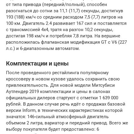
от типа привода (передний/полный), способен
разогнаться до сотни за 11,1 (11,7) секунды, достигнув
193 (188) км/ч со средним расходом 7,5 (7,7) литров на
100 км. Двигатель 2.4 развивает 167 сил и поставляется
с трансмиссией 4х4, тратя на разгон 10,2 секунды,
достигая 198 км/ч и потребляя 7,8 литра. На вершине
расположилась флагманская модификация GT с V6 (227
л.с.) и 6-диапазонным автоматом.
Комплектации и цены
После проведенного рестайлинга популярному
кроссоверу в новом кузове удалось сохранить свою
привлекательность. Для новой модели Митсубиси
Аутлендер 2019 комплектации и цены в салонах
официальных дилеров стартуют с отметки 1 639 000
рублей. В данном случае речь идёт о продажах базовой
версии Inform, в технических характеристиках которой
значатся: 146-сильный атмосферный двигатель
объемом 2 литра, вариатор и передний привод. Всего же
выбору покупателя будет предоставлено: 6