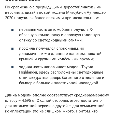
По сравнению с предыдущими, дорестайлинговыми
версиями, дизайн новой модели Митсубиси Аутлендер
2020 получился более свежим и привлекательным:
передняя часть автомобиля получила Х-
образную компоновку и сложную головную
оптику со светодиодными огнями;
профиль получился спокойным, но
динамичным – с длинным капотом, покатой
крышей и крупными колёсными арками;
задняя часть напоминает модель Toyota
Highlander, здесь расположены светодиодные
огни, аккуратная дверь багажного отделения и
бампер с большой пластиковой накладкой.
Длина модели вполне соответствует среднеразмерному
классу – 4,695 м. С одной стороны, этого достаточно
для пятиместной версии, с другой – для семиместной
комплектации это не слишком много. Притом, что