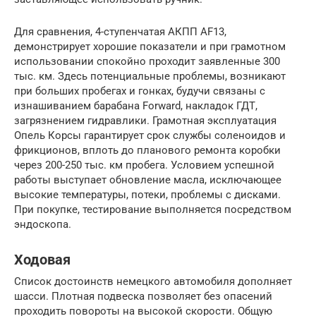
Для сравнения, 4-ступенчатая АКПП AF13,
демонстрирует хорошие показатели и при грамотном
использовании спокойно проходит заявленные 300
тыс. км. Здесь потенциальные проблемы, возникают
при больших пробегах и гонках, будучи связаны с
изнашиванием барабана Forward, накладок ГДТ,
загрязнением гидравлики. Грамотная эксплуатация
Опель Корсы гарантирует срок службы соленоидов и
фрикционов, вплоть до планового ремонта коробки
через 200-250 тыс. км пробега. Условием успешной
работы выступает обновление масла, исключающее
высокие температуры, потеки, проблемы с дисками.
При покупке, тестирование выполняется посредством
эндоскопа.
Ходовая
Список достоинств немецкого автомобиля дополняет
шасси. Плотная подвеска позволяет без опасений
проходить повороты на высокой скорости. Общую