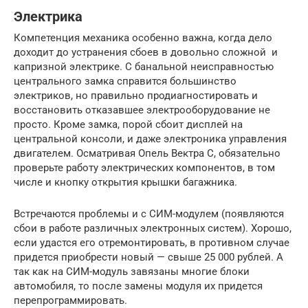
Электрика
Компетенция механика особенно важна, когда дело
доходит до устранения сбоев в довольно сложной и
капризной электрике. С банальной неисправностью
центрального замка справится большинство
электриков, но правильно продиагностировать и
восстановить отказавшее электрооборудование не
просто. Кроме замка, порой сбоит дисплей на
центральной консоли, и даже электроника управления
двигателем. Осматривая Опель Вектра С, обязательно
проверьте работу электрических компонентов, в том
числе и кнопку открытия крышки багажника.
Встречаются проблемы и с СИМ-модулем (появляются
сбои в работе различных электронных систем). Хорошо,
если удастся его отремонтировать, в противном случае
придется приобрести новый — свыше 25 000 рублей. А
так как на СИМ-модуль завязаны многие блоки
автомобиля, то после замены модуля их придется
перепрограммировать.