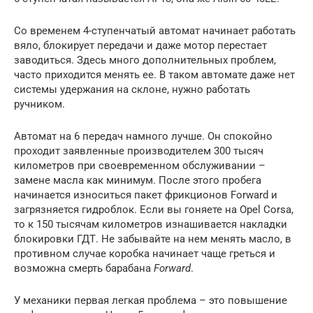
Со временем 4-ступенчатый автомат начинает работать
вяло, блокирует передачи и даже мотор перестает
заводиться. Здесь много дополнительных проблем,
часто приходится менять ее. В таком автомате даже нет
системы удержания на склоне, нужно работать
ручником.
Автомат на 6 передач намного лучше. Он спокойно
проходит заявленные производителем 300 тысяч
километров при своевременном обслуживании –
замене масла как минимум. После этого пробега
начинается износиться пакет фрикционов Forward и
загрязняется гидроблок. Если вы гоняете на Opel Corsa,
то к 150 тысячам километров изнашивается накладки
блокировки ГДТ. Не забывайте на нем менять масло, в
противном случае коробка начинает чаще греться и
возможна смерть барабана
Forward
.
У механики первая легкая проблема – это повышение