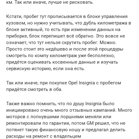
км. Так или иначе, лучше не рисковать.
Кстати, пробег тут прописывается в блоке управления
кузовом, но нужно учитывать, что дубль километража в
блоке активный, то есть при изменении данных на
приборке, блок перепишет всё обратно. Это вовсе не
означает, что тут нельзя скрутить пробег. Можно.
Просто стоит это недёшево и после этой процедуры
смотреть по компу километраж уже бесполезно,
придётся оценивать косвенные данные и изучать
сервисную историю, если она есть.
Так или иначе, при покупке Opel Insignia с пробегом
придётся смотреть в оба.
Также важно помнить, что по душу Insignia было
инициировано очень много отзывных кампаний. Много
моторов с лопнувшими поршнями меняли или
ремонтировали по гарантии, потом GM решил, что не
потянет такую финансовую ношу и предлагал делить
расходы на ремонт с владельцем