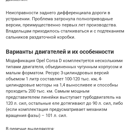
Неисправности заднего дифференциала дороги в
устранении. Проблема затронула полноприводные
версии, преимущественно первых лет производства.
Владельцам приходилось сталкиваться и с подтеканием
сальников раздаточной коробки.
Варианты двигателей и их особенности
Модификация Opel Corsa D комплектуется несколькими
типами двигателя, объединенных чугунным корпусом и
малым форматом. Ресурс 3-цилиндровых версий
объемом 1 литр составляет 100-120 тыс. км, 4-
цилиндровые моторы на 1,4 выносливее и способны
проходить 200 тыс. км. Самым мощным
представителем линейки выступает турбодвигатель на
120 л. сил, остальные еле дотягивают до 90 л. сил, либо
(если комплектация предусматривает механизм
вращения фазы) – 101 л. сил.
В перечне выделяются: