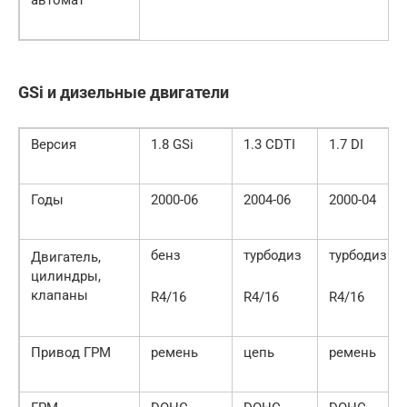
автомат
GSi и дизельные двигатели
Версия
1.8 GSi
1.3 CDTI
1.7 DI
Годы
2000-06
2004-06
2000-04
бенз
турбодиз
турбодиз
Двигатель,
цилиндры,
клапаны
R4/16
R4/16
R4/16
Привод ГРМ
ремень
цепь
ремень