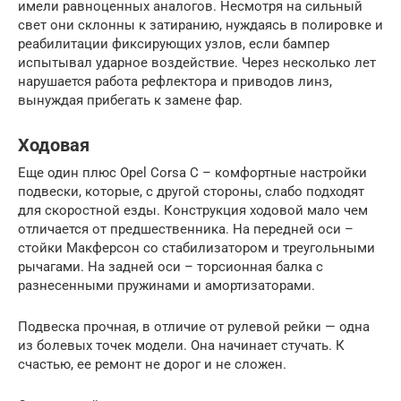
имели равноценных аналогов. Несмотря на сильный
свет они склонны к затиранию, нуждаясь в полировке и
реабилитации фиксирующих узлов, если бампер
испытывал ударное воздействие. Через несколько лет
нарушается работа рефлектора и приводов линз,
вынуждая прибегать к замене фар.
Ходовая
Еще один плюс Opel Corsa C – комфортные настройки
подвески, которые, с другой стороны, слабо подходят
для скоростной езды. Конструкция ходовой мало чем
отличается от предшественника. На передней оси –
стойки Макферсон со стабилизатором и треугольными
рычагами. На задней оси – торсионная балка с
разнесенными пружинами и амортизаторами.
Подвеска прочная, в отличие от рулевой рейки — одна
из болевых точек модели. Она начинает стучать. К
счастью, ее ремонт не дорог и не сложен.