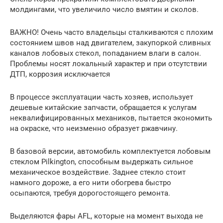
молдингами, что увеличило число вмятин и сколов.
ВАЖНО! Очень часто владельцы сталкиваются с плохим
состоянием швов над двигателем, закупоркой сливных
каналов лобовых стекол, попаданием влаги в салон.
Проблемы носят локальный характер и при отсутствии
ДТП, коррозия исключается
В процессе эксплуатации часть хозяев, использует
дешевые китайские запчасти, обращается к услугам
неквалифицированных механиков, пытается экономить
на окраске, что неизменно образует ржавчину.
В базовой версии, автомобиль комплектуется лобовым
стеклом Pilkington, способным выдержать сильное
механическое воздействие. Заднее стекло стоит
намного дороже, а его нити обогрева быстро
осыпаются, требуя дорогостоящего ремонта.
Выделяются фары AFL, которые на момент выхода не