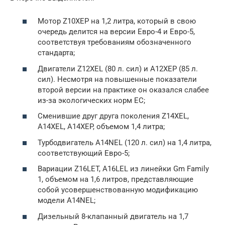
Мотор Z10XEP на 1,2 литра, который в свою
очередь делится на версии Евро-4 и Евро-5,
соответствуя требованиям обозначенного
стандарта;
Двигатели Z12XEL (80 л. сил) и A12XEP (85 л.
сил). Несмотря на повышенные показатели
второй версии на практике он оказался слабее
из-за экологических норм ЕС;
Сменившие друг друга поколения Z14XEL,
A14XEL, A14XEP, объемом 1,4 литра;
Турбодвигатель A14NEL (120 л. сил) на 1,4 литра,
соответствующий Евро-5;
Вариации Z16LET, A16LEL из линейки Gm Family
1, объемом на 1,6 литров, представляющие
собой усовершенствованную модификацию
модели A14NEL;
Дизельный 8-клапанный двигатель на 1,7