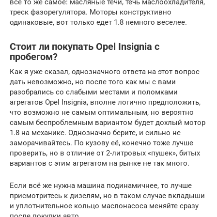
всё то же самое: масляные течи, течь маслоохладителя,
треск фазорегулятора. Моторы конструктивно
одинаковые, вот только едет 1.8 немного веселее.
Стоит ли покупать Opel Insignia с
пробегом?
Как я уже сказал, однозначного ответа на этот вопрос
дать невозможно, но после того как мы с вами
разобрались со слабыми местами и поломками
агрегатов Opel Insignia, вполне логично предположить,
что возможно не самым оптимальным, но вероятно
самым беспроблемным вариантом будет дохлый мотор
1.8 на механике. Однозначно берите, и сильно не
заморачивайтесь. По кузову её, конечно тоже лучше
проверить, но в отличие от 2-литровых «пушек», битых
вариантов с этим агрегатом на рынке не так много.
Если всё же нужна машина подинамичнее, то лучше
присмотритесь к дизелям, но в таком случае вкладыши
и уплотнительное кольцо маслонасоса меняйте сразу
после покупки авто.