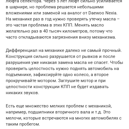
люфта селектора. Через 5 лет люфт сильно усиливается
в шарнире, но проблема решается небольшими
вложениями или заменой на аналог от Daewoo Nexia.
На механике раз в год нужно проверять утечку масла –
это частая проблема в этих КПП. Менять масло
желательно раз в 40 тысяч километров, потому что
часто откладываются загрязнения внизу механизма.
Дифференциал на механике далеко не самый прочный.
Конструкция сильно разрушается от рывков и после
разрушения уже никакая замена масла не спасет. Чтобы
проверить целостность нужно поднять автомобиль на
подъемнике, зафиксируйте одно колесо, а второе
прокручивайте мотором. Заглушите мотор и при
целостности конструкции КПП не будет издавать
никаких звуков.
Есть еще множество мелких проблем с механикой,
например, подшипники вторичного вала и т.д. Это
мелочи, которые встречаются на многих автомобилях с
таким пробегом.