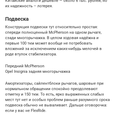
Китайские аналоги дешевле — около 6 тыс. рублей, но
их надежность – лотерея.
Подвеска
Конструкция подвески тут относительно простая:
спереди полноценный McPherson на одном рычаге,
сзади многорычажка. В целом ходовая надёжна и
первые 100 ткм может вообще не потребовать
вложений за исключением каких-нибудь мелочей в
роде втулок стабилизатора.
Передний McPherson
Opel Insignia задняя многорычажка
Амортизаторы, сайлентблоки рычагов, шаровые при
нормальном обращении спокойно преодолевают
отметку и 150 ткм. То есть, ярко выраженных слабых
мест тут нет и особых проблем раньше разумного срока
подвеска обычно не вываливает. Дальше оговорочка:
если у вас не FlexRide.