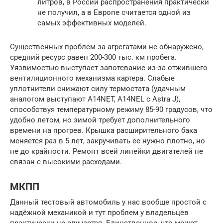
литров, в России распространения практически
не получил, а в Европе считается одной из
самых эффективных моделей.
Существенных проблем за агрегатами не обнаружено,
средний ресурс равен 200-300 тыс. км пробега.
Уязвимостью выступает запотевание из-за отжившего
вентиляционного механизма картера. Слабые
уплотнители снижают силу термостата (удачным
аналогом выступают A14NET, A14NEL с Astra J),
способствуя температурному режиму 85-90 градусов, что
удобно летом, но зимой требует дополнительного
времени на прогрев. Крышка расширительного бака
меняется раз в 5 лет, закручивать ее нужно плотно, но
не до крайности. Ремонт всей линейки двигателей не
связан с высокими расходами.
МКПП
Данный тестовый автомобиль у нас вообще простой с
надёжной механикой и тут проблем у владельцев
практически не случается. Единственное, что может