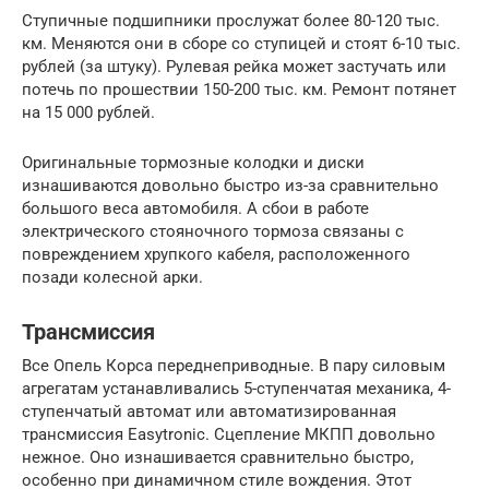
Ступичные подшипники прослужат более 80-120 тыс.
км. Меняются они в сборе со ступицей и стоят 6-10 тыс.
рублей (за штуку). Рулевая рейка может застучать или
потечь по прошествии 150-200 тыс. км. Ремонт потянет
на 15 000 рублей.
Оригинальные тормозные колодки и диски
изнашиваются довольно быстро из-за сравнительно
большого веса автомобиля. А сбои в работе
электрического стояночного тормоза связаны с
повреждением хрупкого кабеля, расположенного
позади колесной арки.
Трансмиссия
Все Опель Корса переднеприводные. В пару силовым
агрегатам устанавливались 5-ступенчатая механика, 4-
ступенчатый автомат или автоматизированная
трансмиссия Easytronic. Сцепление МКПП довольно
нежное. Оно изнашивается сравнительно быстро,
особенно при динамичном стиле вождения. Этот