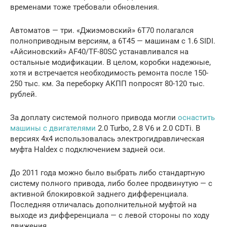
временами тоже требовали обновления.
Автоматов — три. «Джиэмовский» 6Т70 полагался
полноприводным версиям, а 6Т45 — машинам с 1.6 SIDI.
«Айсиновский» AF40/TF-80SC устанавливался на
остальные модификации. В целом, коробки надежные,
хотя и встречается необходимость ремонта после 150-
250 тыс. км. За переборку АКПП попросят 80-120 тыс.
рублей.
За доплату системой полного привода могли
оснастить
машины с двигателями
2.0 Turbo, 2.8 V6 и 2.0 CDTi. В
версиях 4х4 использовалась электрогидравлическая
муфта Haldex с подключением задней оси.
До 2011 года можно было выбрать либо стандартную
систему полного привода, либо более продвинутую — с
активной блокировкой заднего дифференциала.
Последняя отличалась дополнительной муфтой на
выходе из дифференциала — с левой стороны по ходу
движения.