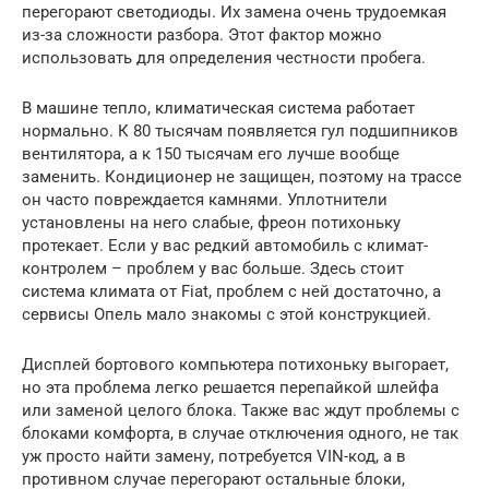
перегорают светодиоды. Их замена очень трудоемкая
из-за сложности разбора. Этот фактор можно
использовать для определения честности пробега.
В машине тепло, климатическая система работает
нормально. К 80 тысячам появляется гул подшипников
вентилятора, а к 150 тысячам его лучше вообще
заменить. Кондиционер не защищен, поэтому на трассе
он часто повреждается камнями. Уплотнители
установлены на него слабые, фреон потихоньку
протекает. Если у вас редкий автомобиль с климат-
контролем – проблем у вас больше. Здесь стоит
система климата от Fiat, проблем с ней достаточно, а
сервисы Опель мало знакомы с этой конструкцией.
Дисплей бортового компьютера потихоньку выгорает,
но эта проблема легко решается перепайкой шлейфа
или заменой целого блока. Также вас ждут проблемы с
блоками комфорта, в случае отключения одного, не так
уж просто найти замену, потребуется VIN-код, а в
противном случае перегорают остальные блоки,