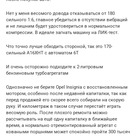
Нет у меня весомого довода отказываться от 180
сильного 1.6, главное убедиться в отсутствии вибраций
и не лишним будет удостовериться в нормальности
компрессии. В идеале загнать машину на ЛИК-тест.
Что точно лучше обходить стороной, так это 170-
сильный A16XHT с автоматом 6T
И очень осторожно подходите к 2-литровым
бензиновым турбоагрегатам
Однозначно не берите Opel Insignia с восстановленным
мотором, особенно после недавней капиталки, так как
перед продажей его скорее всего собирали на скорую
руку. И километраж в таком случае перестаёт играть
весомую роль. После плохого ремонта можно
рассчитывать на ещё одну капиталку в ближайшее
время, а нормально отремонтированный агрегат с
коваными поршнями может спокойно пройти 300 тысяч