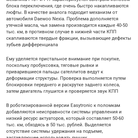
блока переключения, где очень быстро накапливаются
люфты. В качестве аналога подходит механизм от
автомобиля Daewoo Nexia. Проблема дополняется
утечкой масла, чья замена производится каждые 40-50
тыс. км, в противном случае в нижней части КПП
скапливаются твердые фракции, вызывающие дефекты
зубьев дифференциала
Ему уделяется пристальное внимание при покупке,
поскольку пробуксовка, тяговые рывки и
приварившиеся пальцы сателлитов ведут к
деформации структуры. Проверка выполняется путем
блокировки переднего и раскрутке заднего колеса,
затем двигатель глушится и проверяется звук КПП
В роботизированной версии Easytronic к поломкам
добавляются неисправности системы управления и
низкий ресурс актуаторов, который составляет 50-60
тыс. км, обходясь в 50 тыс. рублей. Выделяется
отсутствие системы удержания на подъеме,
заставляющее использовать ручник.