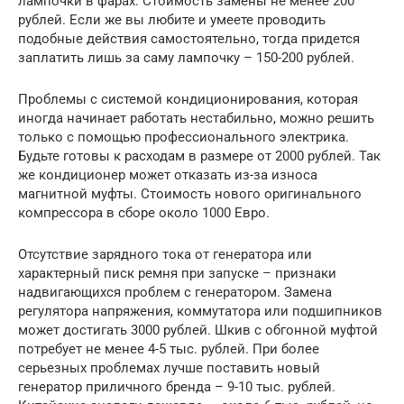
лампочки в фарах. Стоимость замены не менее 200
рублей. Если же вы любите и умеете проводить
подобные действия самостоятельно, тогда придется
заплатить лишь за саму лампочку – 150-200 рублей.
Проблемы с системой кондиционирования, которая
иногда начинает работать нестабильно, можно решить
только с помощью профессионального электрика.
Будьте готовы к расходам в размере от 2000 рублей. Так
же кондиционер может отказать из-за износа
магнитной муфты. Стоимость нового оригинального
компрессора в сборе около 1000 Евро.
Отсутствие зарядного тока от генератора или
характерный писк ремня при запуске – признаки
надвигающихся проблем с генератором. Замена
регулятора напряжения, коммутатора или подшипников
может достигать 3000 рублей. Шкив с обгонной муфтой
потребует не менее 4-5 тыс. рублей. При более
серьезных проблемах лучше поставить новый
генератор приличного бренда – 9-10 тыс. рублей.