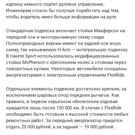
картину немного портит рулевое управление.
Инженерам стоило бы получше поработать над тем,
чтобы водитель имел больше информации на руле.
Стандартная подвеска включает стойки Макферсон на
передней оси и многорычажную схему сзади.
Полноприводные версии имеют на задней оси иную
схему, так называемую H-Arm — интегральную подвеску.
В пакете Sport использовались модифицированные
стойки McPherson с креплением колес к стойкам через
поворотные кулаки. Некоторые автомобили оснащены
амортизаторами с электронным управлением FlexRide.
Отдельные элементы подвески достаточно крепкие, за
исключением шаровых опор передних рычагов. Как
правило, в первом серьезном обновлении ходовая
нуждается лишь после 150 000 км. В случае с FlexRide
необходимо быть готовым к высокой стоимости любых
ремонтных работ. За передний амортизатор придется
отдать 25 000 рублей, а за задний — 19 000 рублей.