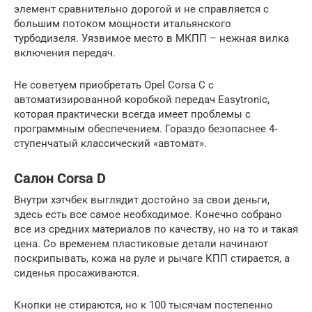
элемент сравнительно дорогой и не справляется с
большим потоком мощности итальянского
турбодизеля. Уязвимое место в МКПП – нежная вилка
включения передач.
Не советуем приобретать Opel Corsa C с
автоматизированной коробкой передач Easytronic,
которая практически всегда имеет проблемы с
программным обеспечением. Гораздо безопаснее 4-
ступенчатый классический «автомат».
Салон Corsa D
Внутри хэтчбек выглядит достойно за свои деньги,
здесь есть все самое необходимое. Конечно собрано
все из средних материалов по качеству, но на то и такая
цена. Со временем пластиковые детали начинают
поскрипывать, кожа на руле и рычаге КПП стирается, а
сиденья просаживаются.
Кнопки не стираются, но к 100 тысячам постепенно