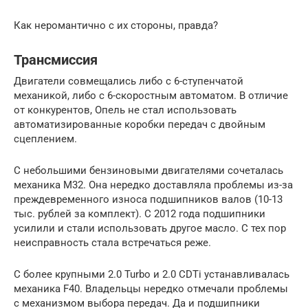
Как неромантично с их стороны, правда?
Трансмиссия
Двигатели совмещались либо с 6-ступенчатой
механикой, либо с 6-скоростным автоматом. В отличие
от конкурентов, Опель не стал использовать
автоматизированные коробки передач с двойным
сцеплением.
С небольшими бензиновыми двигателями сочеталась
механика М32. Она нередко доставляла проблемы из-за
преждевременного износа подшипников валов (10-13
тыс. рублей за комплект). С 2012 года подшипники
усилили и стали использовать другое масло. С тех пор
неисправность стала встречаться реже.
С более крупными 2.0 Turbo и 2.0 CDTi устанавливалась
механика F40. Владельцы нередко отмечали проблемы
с механизмом выбора передач. Да и подшипники