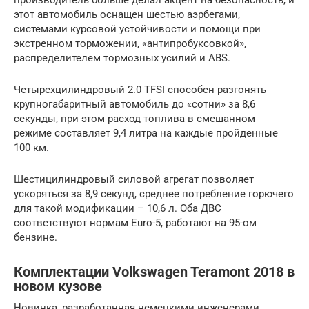
этот автомобиль оснащен шестью аэрбегами,
системами курсовой устойчивости и помощи при
экстренном торможении, «антипробуксовкой»,
распределителем тормозных усилий и ABS.
Четырехцилиндровый 2.0 TFSI способен разгонять
крупногабаритный автомобиль до «сотни» за 8,6
секунды, при этом расход топлива в смешанном
режиме составляет 9,4 литра на каждые пройденные
100 км.
Шестицилиндровый силовой агрегат позволяет
ускоряться за 8,9 секунд, среднее потребление горючего
для такой модификации – 10,6 л. Оба ДВС
соответствуют нормам Euro-5, работают на 95-ом
бензине.
Комплектации Volkswagen Teramont 2018 в
новом кузове
Новинка, разработанная немецкими инженерами,