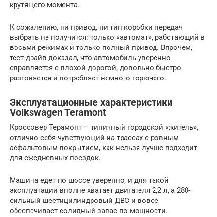
крутящего момента.
К сожалению, ни привод, ни тип коробки передач
выбрать не получится: только «автомат», работающий в
восьми режимах и только полный привод. Впрочем,
тест-драйв доказал, что автомобиль уверенно
справляется с плохой дорогой, довольно быстро
разгоняется и потребляет немного горючего.
Эксплуатационные характеристики
Volkswagen Teramont
Кроссовер Терамонт – типичный городской «житель»,
отлично себя чувствующий на трассах с ровным
асфальтовым покрытием, как нельзя лучше подходит
для ежедневных поездок.
Машина едет по шоссе уверенно, и для такой
эксплуатации вполне хватает двигателя 2,2 л, а 280-
сильный шестицилиндровый ДВС и вовсе
обеспечивает солидный запас по мощности.