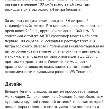
развивать первые 100 км/ч всего за 8,6 секунды,
расходуя при этом около 9,4 литра бензина.
За доплату покупателям доступен 3,6-литровый
«атмосферный» мотор. Его максимальная мощность не
превышает 249 л.с., крутящий момент — 360 Н*м. В
сочетании с той же АКПП кроссовер может набирать
первые 100 км/ч за 8,9 секунды и расходует уже 10,6
литра горючего. Вместе с топовыми комплектациями на
автомобиль устанавливается аналогичный двигатель,
максимальная отдача которого повышена до 280 л.с.
при том же уровне тяги. Увеличение мощности
практически никак не сказывается на топливной
экономичности и динамики разгона VW Teramont.
Дизайн
Внешне Teramont похож на другие кроссоверы марки
Volkswagen. Однако новинка обладает более объемным
кузовом и крупной головной оптикой, в состав которой
вошли фары головного света, указатели поворотов и