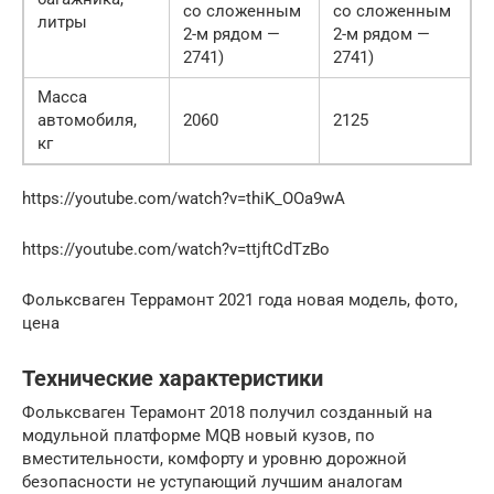
со сложенным
со сложенным
литры
2-м рядом —
2-м рядом —
2741)
2741)
Масса
автомобиля,
2060
2125
кг
https://youtube.com/watch?v=thiK_OOa9wA
https://youtube.com/watch?v=ttjftCdTzBo
Фольксваген Террамонт 2021 года новая модель, фото,
цена
Технические характеристики
Фольксваген Терамонт 2018 получил созданный на
модульной платформе MQB новый кузов, по
вместительности, комфорту и уровню дорожной
безопасности не уступающий лучшим аналогам