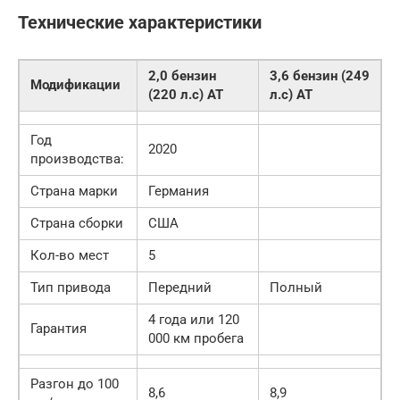
Технические характеристики
2,0 бензин
3,6 бензин (249
Модификации
(220 л.c) AT
л.c) AT
Год
2020
производства:
Страна марки
Германия
Страна сборки
США
Кол-во мест
5
Тип привода
Передний
Полный
4 года или 120
Гарантия
000 км пробега
Разгон до 100
8,6
8,9