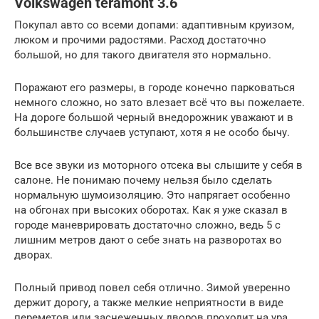
Volkswagen teramont 3.6
Покупал авто со всеми допами: адаптивным круизом,
люком и прочими радостями. Расход достаточно
большой, но для такого двигателя это нормально.
Поражают его размеры, в городе конечно парковаться
немного сложно, но зато влезает всё что вы пожелаете.
На дороге большой черный внедорожник уважают и в
большинстве случаев уступают, хотя я не особо бычу.
Все все звуки из моторного отсека вы слышите у себя в
салоне. Не понимаю почему нельзя было сделать
нормальную шумоизоляцию. Это напрягает особенно
на обгонах при высоких оборотах. Как я уже сказал в
городе маневрировать достаточно сложно, ведь 5 с
лишним метров дают о себе знать на разворотах во
дворах.
Полный привод повел себя отлично. Зимой уверенно
держит дорогу, а также мелкие неприятности в виде
переметов или заснеженных дворов проходит на ура.