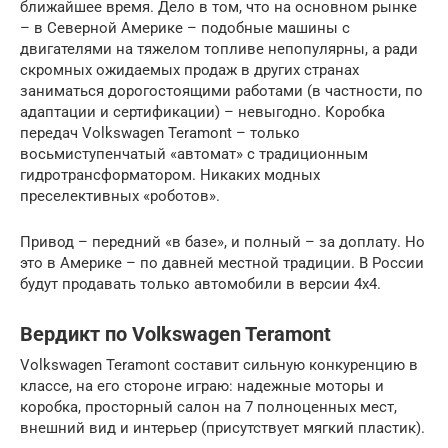
ближайшее время. Дело в том, что на основном рынке
– в Северной Америке – подобные машины с
двигателями на тяжелом топливе непопулярны, а ради
скромных ожидаемых продаж в других странах
заниматься дорогостоящими работами (в частности, по
адаптации и сертификации) – невыгодно. Коробка
передач Volkswagen Teramont – только
восьмиступенчатый «автомат» с традиционным
гидротрансформатором. Никаких модных
преселективных «роботов».
Привод – передний «в базе», и полный – за доплату. Но
это в Америке – по давней местной традиции. В России
будут продавать только автомобили в версии 4х4.
Вердикт по Volkswagen Teramont
Volkswagen Teramont составит сильную конкуренцию в
классе, на его стороне играю: надежные моторы и
коробка, просторный салон на 7 полноценных мест,
внешний вид и интерьер (присутствует мягкий пластик).