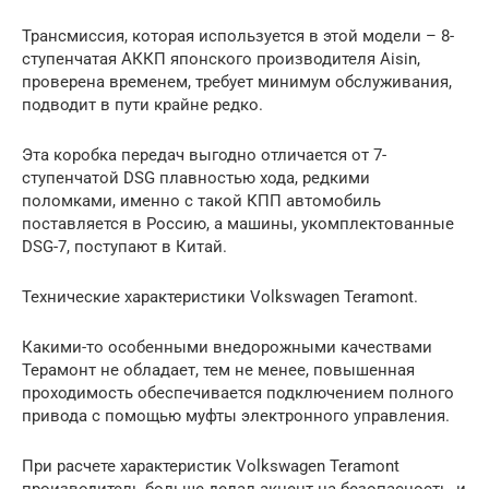
Трансмиссия, которая используется в этой модели – 8-
ступенчатая АККП японского производителя Aisin,
проверена временем, требует минимум обслуживания,
подводит в пути крайне редко.
Эта коробка передач выгодно отличается от 7-
ступенчатой DSG плавностью хода, редкими
поломками, именно с такой КПП автомобиль
поставляется в Россию, а машины, укомплектованные
DSG-7, поступают в Китай.
Технические характеристики Volkswagen Teramont.
Какими-то особенными внедорожными качествами
Терамонт не обладает, тем не менее, повышенная
проходимость обеспечивается подключением полного
привода с помощью муфты электронного управления.
При расчете характеристик Volkswagen Teramont
производитель больше делал акцент на безопасность, и