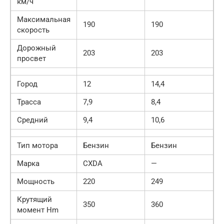
км/ч
Максимальная
190
190
скорость
Дорожный
203
203
просвет
Город
12
14,4
Трасса
7,9
8,4
Средний
9,4
10,6
Тип мотора
Бензин
Бензин
Марка
CXDA
—
Мощность
220
249
Крутящий
350
360
момент Hm