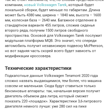
компании,
новый Volkswagen Tarek
, который будет
локальной сборки, будет меньше по габаритам. Длина
может быть 4380 мм, ширина – 1840 мм, высота – 1600
мм, колесная база — 2640 мм. Багажное отделение в
стандартном варианте 455 литров, сложив сиденья
второго ряда, получим 1500 литров свободного
пространства. Основой для Volkswagen Tarek послужит
модульная платформа MQB. Это значит, что спереди
автомобиль получит независимую подвеску McPherson,
но вот задняя часть скорей всего будет зависеть от
модификации кроссовера.
Технические характеристики
Подкапотные данные Volkswagen Teramont 2020 года
сложно назвать выдающимися, тем более, что машина
совсем не маленькая. Сюда будут ставиться только
бензиновые аппараты: так, начальная версия получит
двигатель объемом два литра, который сможет
показать 220 «лошадок». Характеристики 3,6-литрового
двигателя немного лучше: уже 280 сил на пике