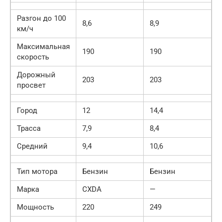
Разгон до 100
8,6
8,9
км/ч
Максимальная
190
190
скорость
Дорожный
203
203
просвет
Город
12
14,4
Трасса
7,9
8,4
Средний
9,4
10,6
Тип мотора
Бензин
Бензин
Марка
CXDA
—
Мощность
220
249