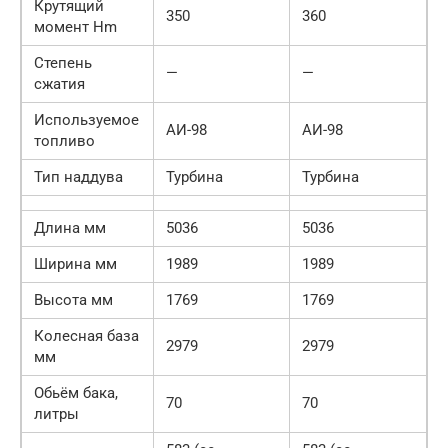
Крутящий
350
360
момент Hm
Степень
—
—
сжатия
Используемое
АИ-98
АИ-98
топливо
Тип наддува
Турбина
Турбина
Длина мм
5036
5036
Ширина мм
1989
1989
Высота мм
1769
1769
Колесная база
2979
2979
мм
Обьём бака,
70
70
литры