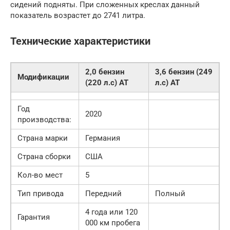
сидений подняты. При сложенных креслах данный
показатель возрастет до 2741 литра.
Технические характеристики
2,0 бензин
3,6 бензин (249
Модификации
(220 л.c) AT
л.c) AT
Год
2020
производства:
Страна марки
Германия
Страна сборки
США
Кол-во мест
5
Тип привода
Передний
Полный
4 года или 120
Гарантия
000 км пробега