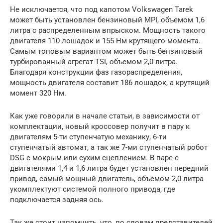
Не исключается, что под капотом Volkswagen Tarek
может быть установлен бензиновый MPI, объемом 1,6
литра с распределенным впрыском. Мощность такого
двигателя 110 лошадок и 155 Нм крутящего момента.
Самым топовым вариантом может быть бензиновый
турбированный агрегат TSI, объемом 2,0 литра.
Благодаря конструкции фаз газораспределения,
мощность двигателя составит 186 лошадок, а крутящий
момент 320 Нм.
Как уже говорили в начале статьи, в зависимости от
комплектации, новый кроссовер получит в пару к
двигателям 5-ти ступенчатую механику, 6-ти
ступенчатый автомат, а так же 7-ми ступенчатый робот
DSG с мокрым или сухим сцеплением. В паре с
двигателями 1,4 и 1,6 литра будет установлен передний
привод, самый мощный двигатель, объемом 2,0 литра
укомплектуют системой полного привода, где
подключается задняя ось.
Так же стоит напомнить, что, по словам представителей