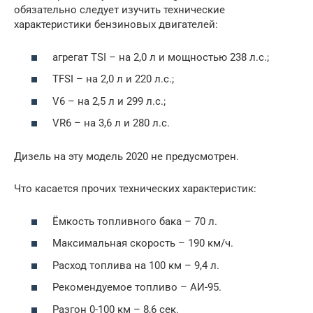
обязательно следует изучить технические
характеристики бензиновых двигателей:
агрегат TSI – на 2,0 л и мощностью 238 л.с.;
TFSI – на 2,0 л и 220 л.с.;
V6 – на 2,5 л и 299 л.с.;
VR6 – на 3,6 л и 280 л.с.
Дизель на эту модель 2020 не предусмотрен.
Что касается прочих технических характеристик:
Ёмкость топливного бака – 70 л.
Максимальная скорость – 190 км/ч.
Расход топлива на 100 км – 9,4 л.
Рекомендуемое топливо – АИ-95.
Разгон 0-100 км – 8,6 сек.