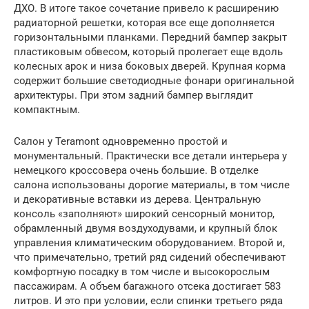
ДХО. В итоге такое сочетание привело к расширению
радиаторной решетки, которая все еще дополняется
горизонтальными планками. Передний бампер закрыт
пластиковым обвесом, который пролегает еще вдоль
колесных арок и низа боковых дверей. Крупная корма
содержит большие светодиодные фонари оригинальной
архитектуры. При этом задний бампер выглядит
компактным.
Салон у Teramont одновременно простой и
монументальный. Практически все детали интерьера у
немецкого кроссовера очень большие. В отделке
салона использованы дорогие материалы, в том числе
и декоративные вставки из дерева. Центральную
консоль «заполняют» широкий сенсорный монитор,
обрамленный двумя воздуходувами, и крупный блок
управления климатическим оборудованием. Второй и,
что примечательно, третий ряд сидений обеспечивают
комфортную посадку в том числе и высокорослым
пассажирам. А объем багажного отсека достигает 583
литров. И это при условии, если спинки третьего ряда