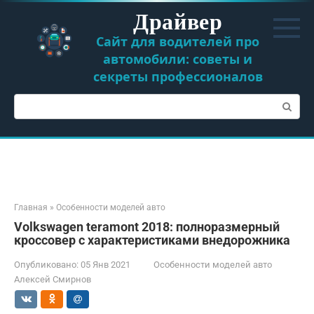
Перейти
Драйвер
к
контенту
Сайт для водителей про
автомобили: советы и
секреты профессионалов
Поиск:
Главная
»
Особенности моделей авто
Volkswagen teramont 2018: полноразмерный
кроссовер с характеристиками внедорожника
Опубликовано:
05 Янв 2021
Особенности моделей авто
Алексей Смирнов