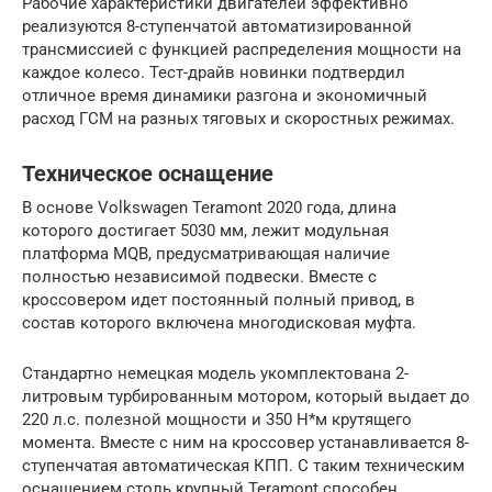
Рабочие характеристики двигателей эффективно
реализуются 8-ступенчатой автоматизированной
трансмиссией с функцией распределения мощности на
каждое колесо. Тест-драйв новинки подтвердил
отличное время динамики разгона и экономичный
расход ГСМ на разных тяговых и скоростных режимах.
Техническое оснащение
В основе Volkswagen Teramont 2020 года, длина
которого достигает 5030 мм, лежит модульная
платформа MQB, предусматривающая наличие
полностью независимой подвески. Вместе с
кроссовером идет постоянный полный привод, в
состав которого включена многодисковая муфта.
Стандартно немецкая модель укомплектована 2-
литровым турбированным мотором, который выдает до
220 л.с. полезной мощности и 350 Н*м крутящего
момента. Вместе с ним на кроссовер устанавливается 8-
ступенчатая автоматическая КПП. С таким техническим
оснащением столь крупный Teramont способен