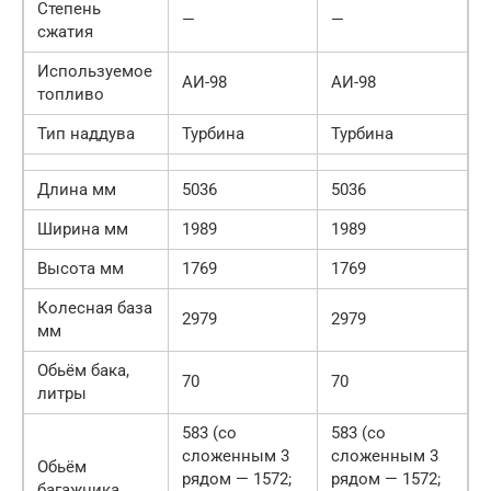
Степень
—
—
сжатия
Используемое
АИ-98
АИ-98
топливо
Тип наддува
Турбина
Турбина
Длина мм
5036
5036
Ширина мм
1989
1989
Высота мм
1769
1769
Колесная база
2979
2979
мм
Обьём бака,
70
70
литры
583 (со
583 (со
сложенным 3
сложенным 3
Обьём
рядом — 1572;
рядом — 1572;
багажника,