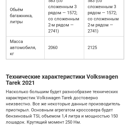
583 (со
583 (со
сложенным 3
сложенным 3
Обьём
рядом — 1572;
рядом — 1572;
багажника,
со сложенным
со сложенным
литры
2-м рядом —
2-м рядом —
2741)
2741)
Масса
автомобиля,
2060
2125
кг
Технические характеристики Volkswagen
Tarek 2021
Насколько большим будет разнообразие технических
характеристик Volkswagen Tarek достоверно
неизвестно. Все же некоторые данные производитель
приоткрыл. Основным агрегатом кроссовера будет
бензиновый TSI, объемом 1,4 литра и мощностью 150
лошадок. Крутящий момент 250 Нм.