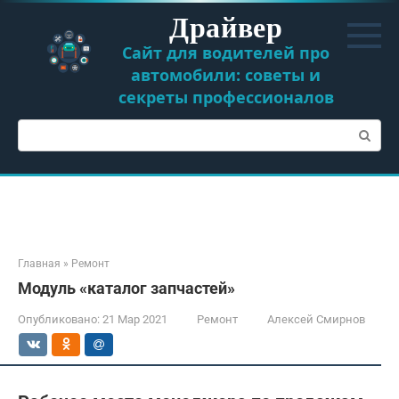
Перейти
Драйвер
к
контенту
Сайт для водителей про
автомобили: советы и
секреты профессионалов
Поиск:
Главная
»
Ремонт
Модуль «каталог запчастей»
Опубликовано:
21 Мар 2021
Ремонт
Алексей Смирнов