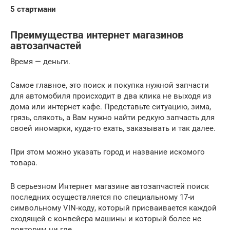
5 стартмани
Преимущества интернет магазинов
автозапчастей
Время — деньги.
Самое главное, это поиск и покупка нужной запчасти
для автомобиля происходит в два клика не выходя из
дома или интернет кафе. Представьте ситуацию, зима,
грязь, слякоть, а Вам нужно найти редкую запчасть для
своей иномарки, куда-то ехать, заказывать и так далее.
При этом можно указать город и название искомого
товара.
В серьезном Интернет магазине автозапчастей поиск
последних осуществляется по специальному 17-и
символьному VIN-коду, который присваивается каждой
сходящей с конвейера машины и который более не
повторим ни где.