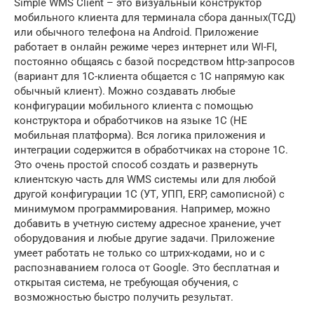
Simple WMS Client – это визуальный конструктор
мобильного клиента для терминала сбора данных(ТСД)
или обычного телефона на Android. Приложение
работает в онлайн режиме через интернет или WI-FI,
постоянно общаясь с базой посредством http-запросов
(вариант для 1С-клиента общается с 1С напрямую как
обычный клиент). Можно создавать любые
конфигурации мобильного клиента с помощью
конструктора и обработчиков на языке 1С (НЕ
мобильная платформа). Вся логика приложения и
интеграции содержится в обработчиках на стороне 1С.
Это очень простой способ создать и развернуть
клиентскую часть для WMS системы или для любой
другой конфигурации 1С (УТ, УПП, ERP, самописной) с
минимумом программирования. Например, можно
добавить в учетную систему адресное хранение, учет
оборудования и любые другие задачи. Приложение
умеет работать не только со штрих-кодами, но и с
распознаванием голоса от Google. Это бесплатная и
открытая система, не требующая обучения, с
возможностью быстро получить результат.