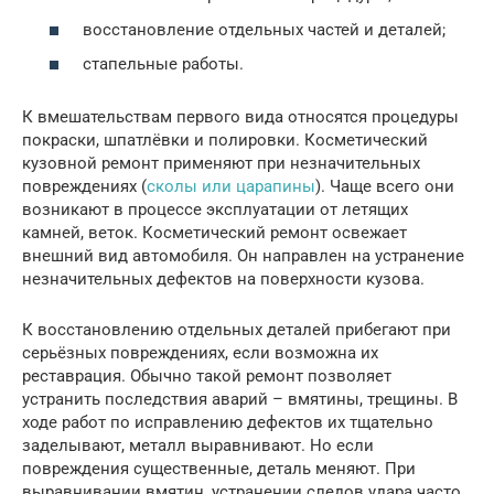
восстановление отдельных частей и деталей;
стапельные работы.
К вмешательствам первого вида относятся процедуры
покраски, шпатлёвки и полировки. Косметический
кузовной ремонт применяют при незначительных
повреждениях (
сколы или царапины
). Чаще всего они
возникают в процессе эксплуатации от летящих
камней, веток. Косметический ремонт освежает
внешний вид автомобиля. Он направлен на устранение
незначительных дефектов на поверхности кузова.
К восстановлению отдельных деталей прибегают при
серьёзных повреждениях, если возможна их
реставрация. Обычно такой ремонт позволяет
устранить последствия аварий – вмятины, трещины. В
ходе работ по исправлению дефектов их тщательно
заделывают, металл выравнивают. Но если
повреждения существенные, деталь меняют. При
выравнивании вмятин, устранении следов удара часто