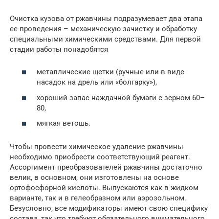
Очистка кузова от ржавчины подразумевает два этапа
ее проведения – механическую зачистку и обработку
специальными химическими средствами. Для первой
стадии работы понадобятся
металлические щетки (ручные или в виде
насадок на дрель или «болгарку»),
хороший запас наждачной бумаги с зерном 60–
80,
мягкая ветошь.
Чтобы провести химическое удаление ржавчины
необходимо приобрести соответствующий реагент.
Ассортимент преобразователей ржавчины достаточно
велик, в основном, они изготовлены на основе
ортофосфорной кислоты. Выпускаются как в жидком
варианте, так и в гелеобразном или аэрозольном.
Безусловно, все модификаторы имеют свою специфику
состава, так что требуют обязательного внимательного