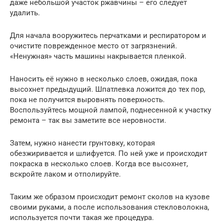
даже небольшой участок ржавчины – его следует
удалить.
Для начала вооружитесь перчатками и респиратором и
очистите поврежденное место от загрязнений.
«Ненужная» часть машины накрывается пленкой.
Наносить её нужно в несколько слоев, ожидая, пока
высохнет предыдущий. Шпатлевка ложится до тех пор,
пока не получится выровнять поверхность.
Воспользуйтесь мощной лампой, поднесенной к участку
ремонта – так вы заметите все неровности.
Затем, нужно нанести грунтовку, которая
обезжиривается и шлифуется. По ней уже и происходит
покраска в несколько слоев. Когда все высохнет,
вскройте лаком и отполируйте.
Таким же образом происходит ремонт сколов на кузове
своими руками, а после использования стекловолокна,
используется почти такая же процедура.