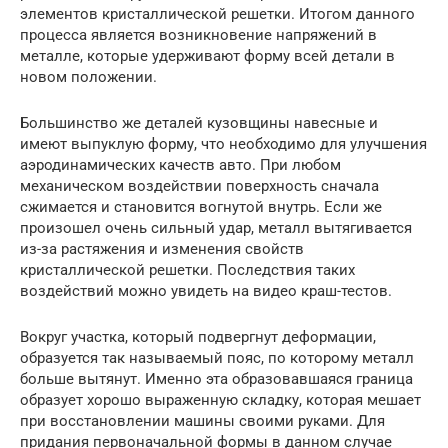
элементов кристаллической решетки. Итогом данного
процесса является возникновение напряжений в
металле, которые удерживают форму всей детали в
новом положении.
Большинство же деталей кузовщины навесные и
имеют выпуклую форму, что необходимо для улучшения
аэродинамических качеств авто. При любом
механическом воздействии поверхность сначала
сжимается и становится вогнутой внутрь. Если же
произошел очень сильный удар, металл вытягивается
из-за растяжения и изменения свойств
кристаллической решетки. Последствия таких
воздействий можно увидеть на видео краш-тестов.
Вокруг участка, который подвергнут деформации,
образуется так называемый пояс, по которому металл
больше вытянут. Именно эта образовавшаяся граница
образует хорошо выраженную складку, которая мешает
при восстановлении машины своими руками. Для
придания первоначальной формы в данном случае