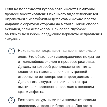
Если на поверхности кузова авто имеются вмятины,
процесс восстановления внешнего вида усложняется.
Справиться с неглубокими дефектами можно просто
надавив с обратной стороны на металл. Такой способ
актуален, если нет сколов. При более глубоких
вмятинах возможны следующие варианты исправления
ситуации:
Наковальню покрывают тканью в несколько
слов. Это обезопасит лакокрасочное покрытие
от дальнейших сколов в процессе рихтовки.
Деталь, на которой расположена вмятина,
кладется на наковальню и с внутренней
стороны по ее поверхности простукивают.
Делают это аккуратно, начиная с центра
вмятины и постепенно переходя к внешним
краям дефекта.
Рихтовка вакуумными или пневматическими
присосками проста и безопасна. Для этого