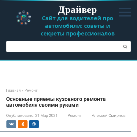
Перейти
Драйвер
к
контенту
Сайт для водителей про
автомобили: советы и
секреты профессионалов
Поиск:
Главная
»
Ремонт
Основные приемы кузовного ремонта
автомобиля своими руками
Опубликовано:
21 Мар 2021
Ремонт
Алексей Смирнов