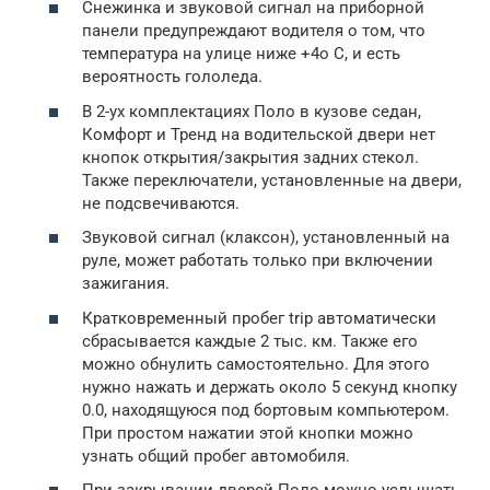
Снежинка и звуковой сигнал на приборной
панели предупреждают водителя о том, что
температура на улице ниже +4о С, и есть
вероятность гололеда.
В 2-ух комплектациях Поло в кузове седан,
Комфорт и Тренд на водительской двери нет
кнопок открытия/закрытия задних стекол.
Также переключатели, установленные на двери,
не подсвечиваются.
Звуковой сигнал (клаксон), установленный на
руле, может работать только при включении
зажигания.
Кратковременный пробег trip автоматически
сбрасывается каждые 2 тыс. км. Также его
можно обнулить самостоятельно. Для этого
нужно нажать и держать около 5 секунд кнопку
0.0, находящуюся под бортовым компьютером.
При простом нажатии этой кнопки можно
узнать общий пробег автомобиля.