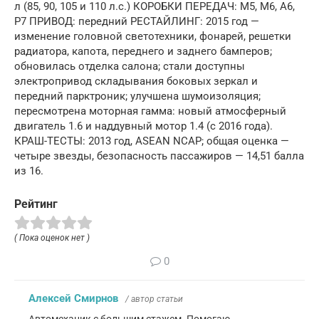
л (85, 90, 105 и 110 л.с.) КОРОБКИ ПЕРЕДАЧ: М5, M6, A6,
Р7 ПРИВОД: передний РЕСТАЙЛИНГ: 2015 год —
изменение головной светотехники, фонарей, решетки
радиатора, капота, переднего и заднего бамперов;
обновилась отделка салона; стали доступны
электропривод складывания боковых зеркал и
передний парктроник; улучшена шумоизоляция;
пересмотрена моторная гамма: новый атмосферный
двигатель 1.6 и наддувный мотор 1.4 (с 2016 года).
КРАШ-ТЕСТЫ: 2013 год, ASEAN NCAP; общая оценка —
четыре звезды, безопасность пассажиров — 14,51 балла
из 16.
Рейтинг
( Пока оценок нет )
0
Алексей Смирнов
/ автор статьи
Автомеханик с большим стажем. Помогаю