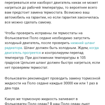
перегреваться или наоборот двигатель никак не может
нагреться до рабочей температуры, то вероятнее всего
вам предстоит замена термостата. Возможно ваш
автомобиль на гарантии, но если гарантия закончилась
все можно сделать самому.
Чтобы проверить исправны ли термостаты на
Фольксвагене Поло седане необходимо запустить
холодный двигатель, после проверить
нижний шланг
радиатора
. Шланг должен быть холодным. Ждем,
когда
двигатель прогреется
и контролируем перепад
температур. При достижении температуры в 105
градусов Цельсия шланг должен быстро нагреться, если
нет проверяем термостат.
Фольксваген рекомендует проводить замену тормозной
жидкости на Поло седане каждые 30000 км или 1 раз в
два года.
Какую же тормозную жидкость заливают в
Фольксваген Поло седан? В наш Поло седан льют