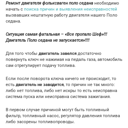
Ремонт двигателя фольксваген поло седана
необходимо
начать с
поиска причин и выявления неисправностей
вызвавших нештатную работу двигателя нашего Поло
седана.
Ситуация самая фатальная – «Все пропало Шеф»!!!
Двигатель Поло седана не запускается»!!!!
Для того чтобы
двигатель завелся
достаточно
повернуть ключ не нажимая на педаль газа, автомобиль
сам отрегулирует подачу топлива.
Если после поворота ключа ничего не происходит, то
есть
двигатель не заводится
, то причин не так много:
либо нет топлива, либо нет искры то есть неисправна
система пуска или неисправна система зажигания.
В первом случае причиной могут быть топливный
фильтр, топливный насос, регулятор давления топлива
либо засорены топливопроводы.