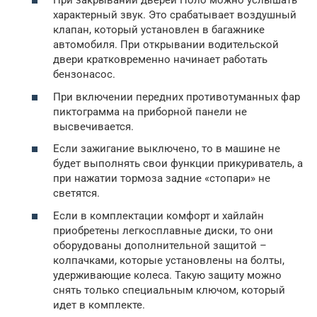
При закрывании дверей Поло можно услышать
характерный звук. Это срабатывает воздушный
клапан, который установлен в багажнике
автомобиля. При открывании водительской
двери кратковременно начинает работать
бензонасос.
При включении передних противотуманных фар
пиктограмма на приборной панели не
высвечивается.
Если зажигание выключено, то в машине не
будет выполнять свои функции прикуриватель, а
при нажатии тормоза задние «стопари» не
светятся.
Если в комплектации комфорт и хайлайн
приобретены легкосплавные диски, то они
оборудованы дополнительной защитой –
колпачками, которые установлены на болты,
удерживающие колеса. Такую защиту можно
снять только специальным ключом, который
идет в комплекте.