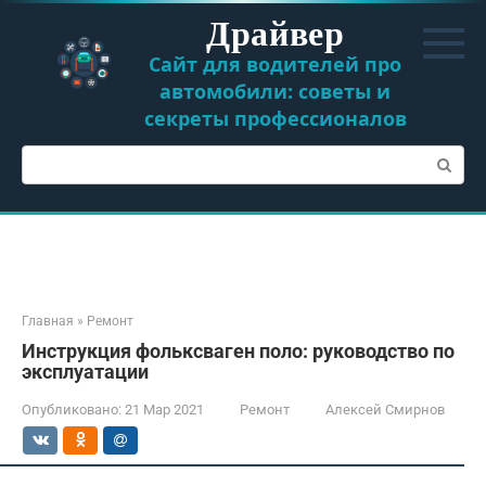
Перейти
Драйвер
к
контенту
Сайт для водителей про
автомобили: советы и
секреты профессионалов
Поиск:
Главная
»
Ремонт
Инструкция фольксваген поло: руководство по
эксплуатации
Опубликовано:
21 Мар 2021
Ремонт
Алексей Смирнов