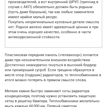
производителей, а вот внутренний ШРУС (трипоид в
случае с АКП) обязательно должен быть родным
(пусть даже бэушным), так как любые заменители
имеют крайне малый ресурс.
Покупать неоригинальные кузовные детали смысла
нет. Родное железо имеет адекватный ценник и при
этом очень хорошее качество, особенно в части
антикоррозионной стойкости.
Пластиковая передняя панель («телевизор») лопается
даже при незначительном внешнем воздействии.
Достаточно неаккуратно ткнуться в высокий бордюр
или промерзший сугроб. Если трещина образуется в
месте опор (подушек) радиаторов, то теплообменники в
итоге можно потерять в прямом смысле слова.
Мелкие камни быстро заминают соты радиатора
кондиционера, поэтому нужно установить защитную
сетку в решетку бампера. Теплообменники желательно
мыть каждые 60 000 км. Первый симптом