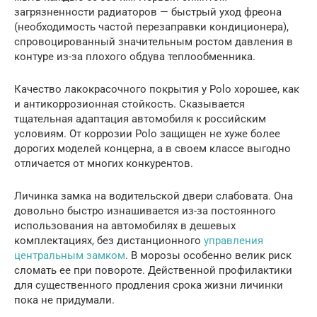
загрязненности радиаторов — быстрый уход фреона
(необходимость частой перезаправки кондици­онера),
спровоцированный значительным ростом давления в
контуре из-за плохого обдува теплообменника.
Качество лакокрасочного покрытия у Polo хорошее, как
и антикоррозионная стойкость. Сказывается
тщательная адаптация автомобиля к российским
условиям. От коррозии Polo защищен не хуже более
дорогих моделей концерна, а в своем классе выгодно
отличается от многих конкурентов.
Личинка замка на водительской двери слабовата. Она
довольно быстро изнашивается из-за постоянного
использования на автомобилях в дешевых
комплектациях, без дистанционного
управления
центральным замком
. В морозы особенно велик риск
сломать ее при повороте. Действенной профилактики
для существенного продления срока жизни личинки
пока не придумали.