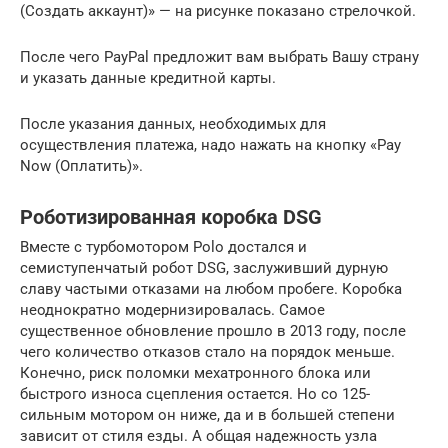
(Создать аккаунт)» — на рисунке показано стрелочкой.
После чего PayPal предложит вам выбрать Вашу страну
и указать данные кредитной карты.
После указания данных, необходимых для
осуществления платежа, надо нажать на кнопку «Pay
Now (Оплатить)».
Роботизированная коробка DSG
Вместе с турбомотором Polo достался и
семиступенчатый робот DSG, заслуживший дурную
славу частыми отказами на любом пробеге. Коробка
неоднократно модернизировалась. Самое
существенное обновление прошло в 2013 году, после
чего количество отказов стало на порядок меньше.
Конечно, риск поломки мехатронного блока или
быстрого износа сцепления остается. Но со 125-
сильным мотором он ниже, да и в большей степени
зависит от стиля езды. А общая надежность узла