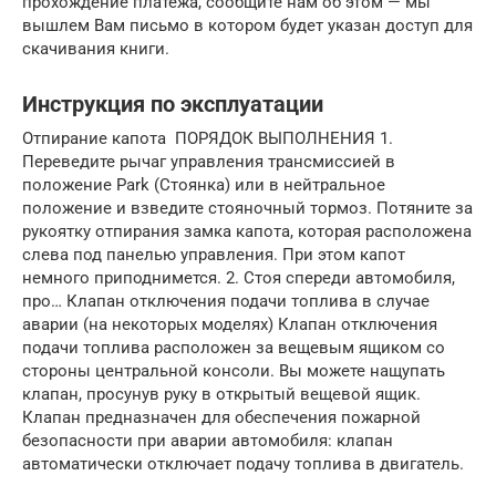
прохождение платежа, сообщите нам об этом — мы
вышлем Вам письмо в котором будет указан доступ для
скачивания книги.
Инструкция по эксплуатации
Отпирание капота ПОРЯДОК ВЫПОЛНЕНИЯ 1.
Переведите рычаг управления трансмиссией в
положение Park (Стоянка) или в нейтральное
положение и взведите стояночный тормоз. Потяните за
рукоятку отпирания замка капота, которая расположена
слева под панелью управления. При этом капот
немного приподнимется. 2. Стоя спереди автомобиля,
про… Клапан отключения подачи топлива в случае
аварии (на некоторых моделях) Клапан отключения
подачи топлива расположен за вещевым ящиком со
стороны центральной консоли. Вы можете нащупать
клапан, просунув руку в открытый вещевой ящик.
Клапан предназначен для обеспечения пожарной
безопасности при аварии автомобиля: клапан
автоматически отключает подачу топлива в двигатель.