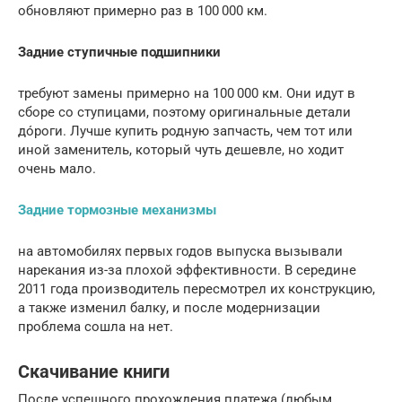
обновляют примерно раз в 100 000 км.
Задние ступичные подшипники
требуют замены примерно на 100 000 км. Они идут в
сборе со ступицами, поэтому оригинальные детали
дóроги. Лучше купить родную запчасть, чем тот или
иной заменитель, который чуть дешевле, но ходит
очень мало.
Задние тормозные механизмы
на автомобилях первых годов выпуска вызывали
нарекания из-за плохой эффективности. В середине
2011 года производитель пересмотрел их конструкцию,
а также изменил балку, и после модернизации
проблема сошла на нет.
Скачивание книги
После успешного прохождения платежа (любым