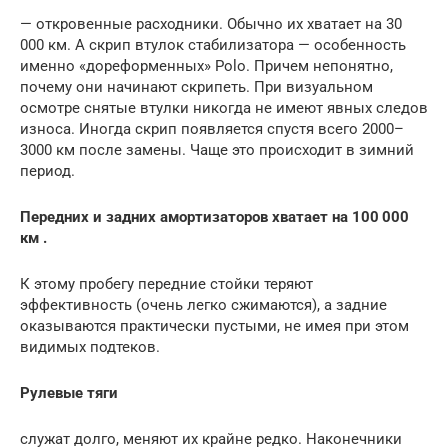
— откровенные расходники. Обычно их хватает на 30
000 км. А скрип втулок стабилизатора — особенность
именно «дореформенных» Polo. Причем непонятно,
почему они начинают скрипеть. При визуальном
осмотре снятые втулки никогда не имеют явных следов
износа. Иногда скрип появляется спустя всего 2000–
3000 км после замены. Чаще это происходит в зимний
период.
Передних и задних амортизаторов хватает на 100 000
км .
К этому пробегу передние стойки теряют
эффективность (очень легко сжимаются), а задние
оказываются практически пустыми, не имея при этом
видимых подтеков.
Рулевые тяги
служат долго, меняют их крайне редко. Наконечники