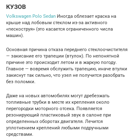
КУЗОВ
Volkswagen Polo Sedan
Иногда облезает краска на
крыше над лобовым стеклом из-за активного
«пескоструя» (это касается ограниченного числа
машин).
Основная причина отказа переднего стеклоочистителя
— закисание его трапеции (втулок). По непонятной
причине это происходит летом и в жаркую погоду.
Главное — вовремя обслужить трапецию, иначе втулки
закиснут так сильно, что узел не получится разобрать
без поломки.
Даже на новых автомобилях могут дребезжать
топливные трубки в месте их крепления около
перегородки моторного отсека. Появляется
резонирующий пластиковый звук в салоне при
определенных оборотах двигателя. Лечится
уплотнением креплений любыми подручными
средствами.