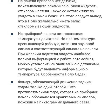
На панели приборов нет датчика,
показывающего заканчивающуюся жидкость
стеклоомывателя. Также ее остаток тяжело
увидеть в самом бачке. Из этого следует вывод,
что в Поло желательно иметь запас
стеклоомывающей жидкости.
На приборной панели нет показателя
температуры двигателя. Но при температуре,
превышающей рабочую, появится звуковой
сигнал и соответствующий символ на панели.
При желании водителя владеть наиболее
полной информацией о работе автомобиля,
можно установить сигнализацию с датчиками,
которые будут выдавать информацию о
температуре. Особенности Поло Седан.
Фонарь, обозначающий движение задним
ходом, только один, второй – это
противотуманная фара, которая на приборной
панели обозначается оранжевым символом,
похожий на пиктограмму дальнего света.