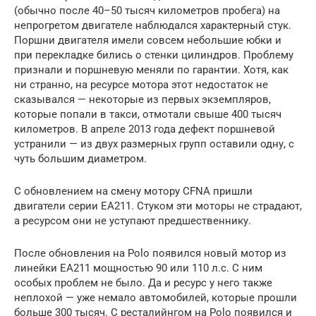
(обычно после 40–50 тысяч километров пробега) на
непрогретом двигателе наблюдался характерный стук.
Поршни двигателя имели совсем небольшие юбки и
при перекладке бились о стенки цилиндров. Проблему
признали и поршневую меняли по гарантии. Хотя, как
ни странно, на ресурсе мотора этот недостаток не
сказывался — некоторые из первых экземпляров,
которые попали в такси, отмотали свыше 400 тысяч
километров. В апреле 2013 года дефект поршневой
устранили — из двух размерных групп оставили одну, с
чуть большим диаметром.
С обновлением на смену мотору CFNA пришли
двигатели серии ЕА211. Стуком эти моторы не страдают,
а ресурсом они не уступают предшественнику.
После обновления на Polo появился новый мотор из
линейки ЕА211 мощностью 90 или 110 л.с. С ним
особых проблем не было. Да и ресурс у него также
неплохой — уже немало автомобилей, которые прошли
больше 300 тысяч. С ресталийнгом на Polo появился и