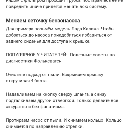
Рядом с фильтром проходит трубка, постарайтесь её не
повредить иначе придётся менять всю систему.
Меняем сеточку бензонасоса
Для примера возьмём модель Лада Калина. Чтобы
добраться до насоса понадобиться избавиться от
заднего сиденья для доступа к крышке.
ПОПУЛЯРНОЕ У ЧИТАТЕЛЕЙ: Полезные советы по
диагностики Фольксваген
Очистите подход от пыли. Вскрываем крышку
откручивая 4 болта.
Надавливаем на кнопку сверху шланга, а снизу
подталкиваем другой отвёрткой. Только делайте всё
аккуратно и без фанатизма.
Протираем насос от пыли. И снимаем кольцо. Кольцо
снимается по направлению стрелки.