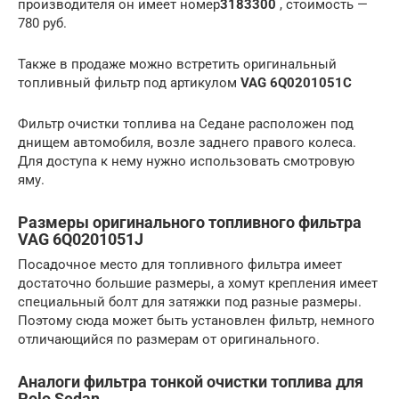
производителя он имеет номер
3183300
, стоимость —
780 руб.
Также в продаже можно встретить оригинальный
топливный фильтр под артикулом
VAG 6Q0201051C
Фильтр очистки топлива на Седане расположен под
днищем автомобиля, возле заднего правого колеса.
Для доступа к нему нужно использовать смотровую
яму.
Размеры оригинального топливного фильтра
VAG 6Q0201051J
Посадочное место для топливного фильтра имеет
достаточно большие размеры, а хомут крепления имеет
специальный болт для затяжки под разные размеры.
Поэтому сюда может быть установлен фильтр, немного
отличающийся по размерам от оригинального.
Аналоги фильтра тонкой очистки топлива для
Polo Sedan