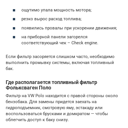
ощутимо упала мощность мотора;
резко вырос расход топлива;
появились провалы при ускорении движения;
на приборной панели загорелся
соответствующий чек – Check engine.
Если фильтр засоряется слишком часто, необходимо
выполнить промывку системы, включая топливный
бак.
Где располагается топливный фильтр
Фольксваген Поло
Фильтр на VW Polo находится с правой стороны около
бензобака. Для замены придется заехать на
гидроподъемник, смотровую яму, эстакаду или
воспользоваться брусками и домкратом — чтобы
облегчить доступ к баку снизу.