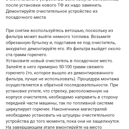
после установки нового ТФ их надо заменить.
Демонтируйте очистительное устройство из
посадочного места
При снятии воспользуйтесь ветошью, поскольку из
фильтра может выйти немного топлива. Возьмите
обрезанную бутылку и, подставив ее под очиститель,
аккуратно демонтируйте его. Из фильтра выйдет около
ста грамм горючего.
Установите новый очиститель в посадочное место.
Залейте в него примерно 50-100 грамм свежего
горючего (то, которое вышло из демонтированного
фильтра, лучше не использовать). Процедура монтажа
осуществляется в обратной последовательности. При
установке учтите, что стрелку, расположенную на
корпусе очистителя, необходимо направить в сторону
передней части машины, так по топливной системе
циркулирует горючее. Наконечники магистралей
необходимо установить на штуцеры очистительного
устройства до того момента, пока они не защелкнутся.
На завершающем этапе вмонтируйте на место