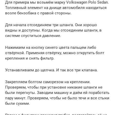
Для примера мы возьмём марку Volkswagen Polo Sedan.
Топливный элемент на днище автомобиля находиться
возле бензобака с правой стороны.
Для начала отсоединяем три шланга. Они хорошо
видны и доступны. Когда мы отсоединим шланги, в
системе спуститься давление.
Нажимаем на кнопку синего цвета пальцем либо
отвёрткой. Применяя отвёртку, можно открутить болт
крепления и снять фильтр.
Устанавливаем до щелчка. И так все три клапана.
Закрепляем болтом саморезом на креплении.
Проверяем, чтобы при установке никакие шланги не
были перегнуты. Заводим машину и даём ей поработать
пару минут. Проверяем, чтобы не было течи и все стыки
были сухими.