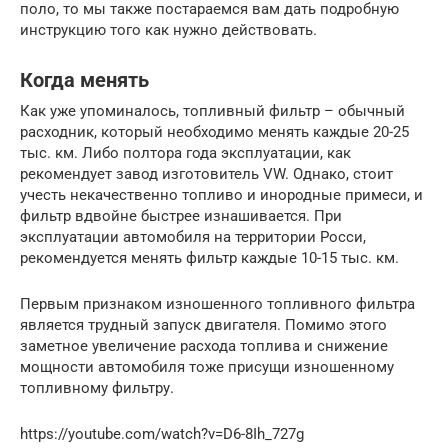
поло, то мы также постараемся вам дать подробную
инструкцию того как нужно действовать.
Когда менять
Как уже упоминалось, топливный фильтр – обычный
расходник, который необходимо менять каждые 20-25
тыс. км. Либо полтора года эксплуатации, как
рекомендует завод изготовитель VW. Однако, стоит
учесть некачественно топливо и инородные примеси, и
фильтр вдвойне быстрее изнашивается. При
эксплуатации автомобиля на территории Росси,
рекомендуется менять фильтр каждые 10-15 тыс. км.
Первым признаком изношенного топливного фильтра
является трудный запуск двигателя. Помимо этого
заметное увеличение расхода топлива и снижение
мощности автомобиля тоже присущи изношенному
топливному фильтру.
https://youtube.com/watch?v=D6-8Ih_727g