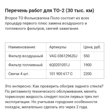
Перечень работ для ТО-2 (30 тыс. км)
Второе ТО Фольксвагена Поло состоит из всех
процедур первого плюс замена воздушного и
топливного фильтров, свечей зажигания.
Наименование
Артикулы
Цена, руб.
Фильтр воздушный
VAG 036129620J
550
Фильтр топливный
6Q0201051J
1900
Свечи 4 шт.
101 905 617 C
2200
Это интересно: Как проверить обогрев заднего стекла?
По регламенту технического обслуживания, менять
тормозную жидкость следует после первых трех лет
эксплуатации. Но учитывая городские особенности
поездок, желательно сделать это через 2 года.