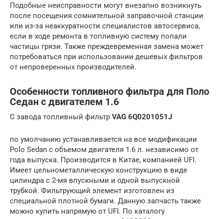
Подобные неисправности могут внезапно возникнуть
после посещения сомнительной заправочной станции
или из-за неаккуратности специалистов автосервиса,
если в ходе ремонта в топливную систему попали
частицы грязи. Также преждевременная замена может
потребоваться при использовании дешевых фильтров
от непроверенных производителей.
Особенности топливного фильтра для Поло
Седан с двигателем 1.6
С завода топливный фильтр
VAG 6Q0201051J
по умолчанию устанавливается на все модификации
Polo Sedan с объемом двигателя 1.6 л. независимо от
года выпуска. Производится в Китае, компанией UFI.
Имеет цельнометаллическую конструкцию в виде
цилиндра с 2-мя впускными и одной выпускной
трубкой. Фильтрующий элемент изготовлен из
специальной плотной бумаги. Данную запчасть также
можно купить напрямую от UFI. По каталогу