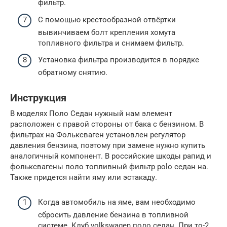
фильтр.
С помощью крестообразной отвёртки
вывинчиваем болт крепления хомута
топливного фильтра и снимаем фильтр.
Установка фильтра производится в порядке
обратному снятию.
Инструкция
В моделях Поло Седан нужный нам элемент
расположен с правой стороны от бака с бензином. В
фильтрах на Фольксваген установлен регулятор
давления бензина, поэтому при замене нужно купить
аналогичный компонент. В российские шкоды рапид и
фольксвагены поло топливный фильтр polo седан на.
Также придется найти яму или эстакаду.
Когда автомобиль на яме, вам необходимо
сбросить давление бензина в топливной
системе. Клуб volkswagen поло седан. При то-2