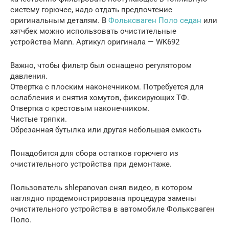
систему горючее, надо отдать предпочтение
оригинальным деталям. В
Фольксваген Поло седан
или
хэтчбек можно использовать очистительные
устройства Mann. Артикул оригинала — WK692
Важно, чтобы фильтр был оснащено регулятором
давления.
Отвертка с плоским наконечником. Потребуется для
ослабления и снятия хомутов, фиксирующих ТФ.
Отвертка с крестовым наконечником.
Чистые тряпки.
Обрезанная бутылка или другая небольшая емкость
Понадобится для сбора остатков горючего из
очистительного устройства при демонтаже.
Пользователь shlepanovan снял видео, в котором
наглядно продемонстрирована процедура замены
очистительного устройства в автомобиле Фольксваген
Поло.