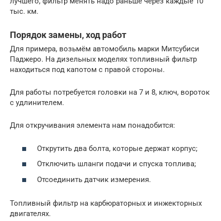
лучшего, фильтр менять надо раньше через каждые 10
тыс. км.
Порядок замены, ход работ
Для примера, возьмём автомобиль марки Митсубиси
Паджеро. На дизельных моделях топливный фильтр
находиться под капотом с правой стороны.
Для работы потребуется головки на 7 и 8, ключ, вороток
с удлинителем.
Для откручивания элемента нам понадобится:
Открутить два болта, которые держат корпус;
Отключить шланги подачи и спуска топлива;
Отсоединить датчик измерения.
Топливный фильтр на карбюраторных и инжекторных
двигателях.