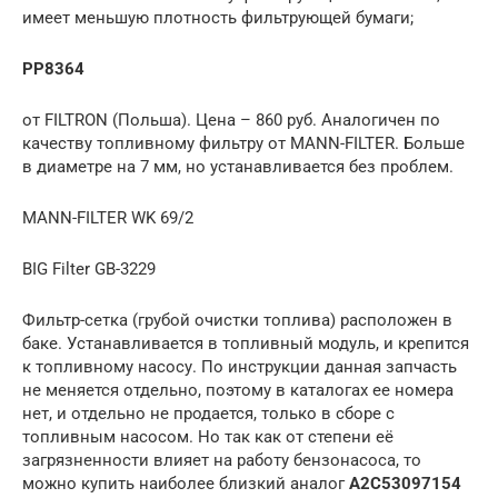
имеет меньшую плотность фильтрующей бумаги;
PP8364
от FILTRON (Польша). Цена – 860 руб. Аналогичен по
качеству топливному фильтру от MANN-FILTER. Больше
в диаметре на 7 мм, но устанавливается без проблем.
MANN-FILTER WK 69/2
BIG Filter GB-3229
Фильтр-сетка (грубой очистки топлива) расположен в
баке. Устанавливается в топливный модуль, и крепится
к топливному насосу. По инструкции данная запчасть
не меняется отдельно, поэтому в каталогах ее номера
нет, и отдельно не продается, только в сборе с
топливным насосом. Но так как от степени её
загрязненности влияет на работу бензонасоса, то
можно купить наиболее близкий аналог
A2C53097154