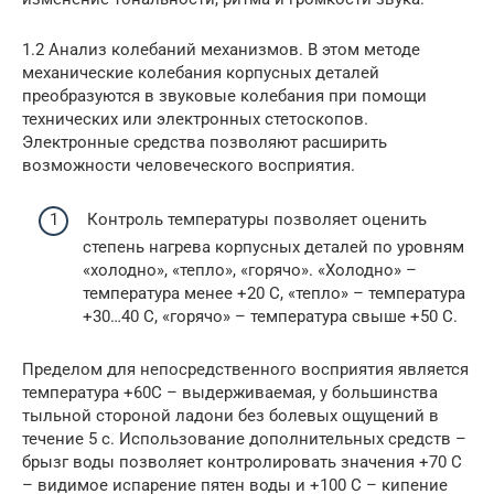
1.2 Анализ колебаний механизмов. В этом методе
механические колебания корпусных деталей
преобразуются в звуковые колебания при помощи
технических или электронных стетоскопов.
Электронные средства позволяют расширить
возможности человеческого восприятия.
Контроль температуры позволяет оценить
степень нагрева корпусных деталей по уровням
«холодно», «тепло», «горячо». «Холодно» –
температура менее +20 С, «тепло» – температура
+30…40 С, «горячо» – температура свыше +50 С.
Пределом для непосредственного восприятия является
температура +60С – выдерживаемая, у большинства
тыльной стороной ладони без болевых ощущений в
течение 5 с. Использование дополнительных средств –
брызг воды позволяет контролировать значения +70 С
– видимое испарение пятен воды и +100 С – кипение