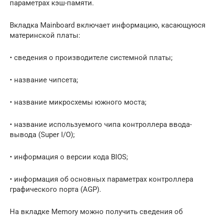
параметрах кэш-памяти.
Вкладка Mainboard включает информацию, касающуюся
материнской платы:
• сведения о производителе системной платы;
• название чипсета;
• название микросхемы южного моста;
• название используемого чипа контроллера ввода-
вывода (Super I/O);
• информация о версии кода BIOS;
• информация об основных параметрах контроллера
графического порта (AGP).
На вкладке Memory можно получить сведения об