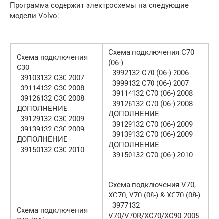
Программа содержит электросхемы на следующие
модели Volvo:
Схема подключения C70
Схема подключения
(06-)
C30
3992132 C70 (06-) 2006
39103132 C30 2007
3999132 C70 (06-) 2007
39114132 C30 2008
39114132 C70 (06-) 2008
39126132 C30 2008
39126132 C70 (06-) 2008
ДОПОЛНЕНИЕ
ДОПОЛНЕНИЕ
39129132 C30 2009
39129132 C70 (06-) 2009
39139132 C30 2009
39139132 C70 (06-) 2009
ДОПОЛНЕНИЕ
ДОПОЛНЕНИЕ
39150132 C30 2010
39150132 C70 (06-) 2010
Схема подключения V70,
XC70, V70 (08-) & XC70 (08-)
3977132
Схема подключения
V70/V70R/XC70/XC90 2005