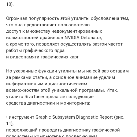
10).
Огромная популярность этой утилиты обусловлена тем,
что она предоставляет пользователю
доступ к множеству недокументированных
возможностей драйверов NVIDIA Detonator,
а кроме того, позволяет осуществлять разгон частот
работы графического ядра
и видеопамяти графических карт
Но указанные функции утилиты мы на сей раз оставим
за рамками статьи, а основное внимание уделим
информативным и диагностическим
возможностям этой уникальной программы. Итак,
утилита RivaTuner прелагает следующие
средства диагностики и мониторинга:
• инструмент Graphic Subsystem Diagnostic Report (рис.
11),
позволяющий проводить диагностику графической
подсистемы компьютера с последующим