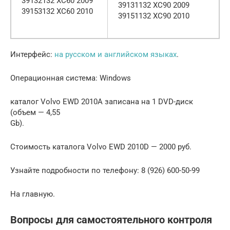
39132132 XC60 2009
39131132 XC90 2009
39153132 XC60 2010
39151132 XC90 2010
Интерфейс:
на русском и английском языках
.
Операционная система: Windows
каталог Volvo EWD 2010А записана на 1 DVD-диск
(объем — 4,55
Gb).
Стоимость каталога Volvo EWD 2010D — 2000 руб.
Узнайте подробности по телефону: 8 (926) 600-50-99
На главную.
Вопросы для самостоятельного контроля