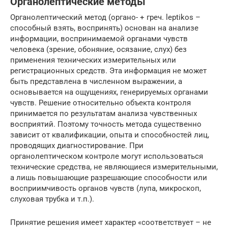
Органолептические методы
Органолептический метод (органо- + греч. leptikos –
способный взять, воспринять) основан на анализе
информации, воспринимаемой органами чувств
человека (зрение, обоняние, осязание, слух) без
применения технических измерительных или
регистрационных средств. Эта информация не может
быть представлена в численном выражении, а
основывается на ощущениях, генерируемых органами
чувств. Решение относительно объекта контроля
принимается по результатам анализа чувственных
восприятий. Поэтому точность метода существенно
зависит от квалификации, опыта и способностей лиц,
проводящих диагностирование. При
органолептическом контроле могут использоваться
технические средства, не являющиеся измерительными,
а лишь повышающие разрешающие способности или
восприимчивость органов чувств (лупа, микроскоп,
слуховая трубка и т.п.).
Принятие решения имеет характер «соответствует – не