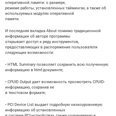
оперативной памяти: о размере,
режиме работы, установленных таймингах, а также об
используемых модулях оперативной
памяти.
И последняя вкладка About помимо традиционной
информации об авторе программы
открывает доступ к ряду инструментов,
предоставляющих в распоряжение пользователя
следующие возможности:
• HTML Summary позволяет сохранить всю полученную
информацию в html-документе;
• CPUID Output дает возможность просмотреть CPUID-
информацию, сохранив ее
в текстовом формате;
• PCI Device List выдает подробную низкоуровневую
информацию об установленных
в системе PCI-устройствах, также сохраняемую в