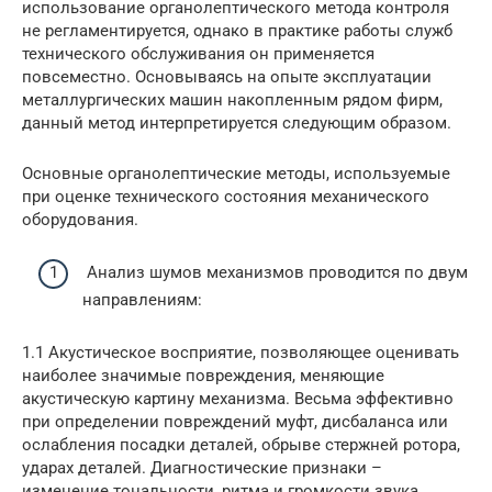
использование органолептического метода контроля
не регламентируется, однако в практике работы служб
технического обслуживания он применяется
повсеместно. Основываясь на опыте эксплуатации
металлургических машин накопленным рядом фирм,
данный метод интерпретируется следующим образом.
Основные органолептические методы, используемые
при оценке технического состояния механического
оборудования.
Анализ шумов механизмов проводится по двум
направлениям:
1.1 Акустическое восприятие, позволяющее оценивать
наиболее значимые повреждения, меняющие
акустическую картину механизма. Весьма эффективно
при определении повреждений муфт, дисбаланса или
ослабления посадки деталей, обрыве стержней ротора,
ударах деталей. Диагностические признаки –
изменение тональности, ритма и громкости звука.