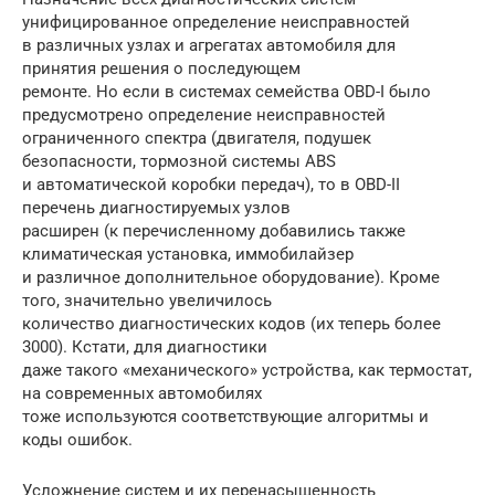
унифицированное определение неисправностей
в различных узлах и агрегатах автомобиля для
принятия решения о последующем
ремонте. Но если в системах семейства OBD-I было
предусмотрено определение неисправностей
ограниченного спектра (двигателя, подушек
безопасности, тормозной системы ABS
и автоматической коробки передач), то в OBD-II
перечень диагностируемых узлов
расширен (к перечисленному добавились также
климатическая установка, иммобилайзер
и различное дополнительное оборудование). Кроме
того, значительно увеличилось
количество диагностических кодов (их теперь более
3000). Кстати, для диагностики
даже такого «механического» устройства, как термостат,
на современных автомобилях
тоже используются соответствующие алгоритмы и
коды ошибок.
Усложнение систем и их перенасыщенность