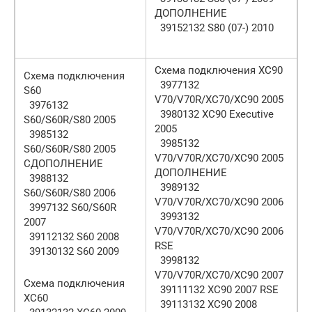
ДОПОЛНЕНИЕ
39152132 S80 (07-) 2010
Схема подключения XC90
Схема подключения
3977132
S60
V70/V70R/XC70/XC90 2005
3976132
3980132 XC90 Executive
S60/S60R/S80 2005
2005
3985132
3985132
S60/S60R/S80 2005
V70/V70R/XC70/XC90 2005
СДОПОЛНЕНИЕ
ДОПОЛНЕНИЕ
3988132
3989132
S60/S60R/S80 2006
V70/V70R/XC70/XC90 2006
3997132 S60/S60R
3993132
2007
V70/V70R/XC70/XC90 2006
39112132 S60 2008
RSE
39130132 S60 2009
3998132
V70/V70R/XC70/XC90 2007
Схема подключения
39111132 XC90 2007 RSE
XC60
39113132 XC90 2008