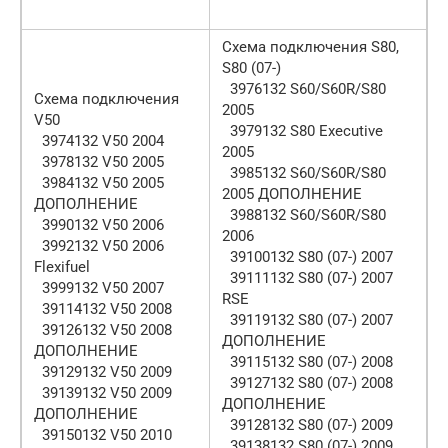
Схема подключения S80,
S80 (07-)
3976132 S60/S60R/S80
Схема подключения
2005
V50
3979132 S80 Executive
3974132 V50 2004
2005
3978132 V50 2005
3985132 S60/S60R/S80
3984132 V50 2005
2005 ДОПОЛНЕНИЕ
ДОПОЛНЕНИЕ
3988132 S60/S60R/S80
3990132 V50 2006
2006
3992132 V50 2006
39100132 S80 (07-) 2007
Flexifuel
39111132 S80 (07-) 2007
3999132 V50 2007
RSE
39114132 V50 2008
39119132 S80 (07-) 2007
39126132 V50 2008
ДОПОЛНЕНИЕ
ДОПОЛНЕНИЕ
39115132 S80 (07-) 2008
39129132 V50 2009
39127132 S80 (07-) 2008
39139132 V50 2009
ДОПОЛНЕНИЕ
ДОПОЛНЕНИЕ
39128132 S80 (07-) 2009
39150132 V50 2010
39138132 S80 (07-) 2009