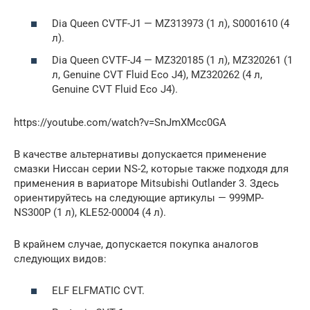
Dia Queen CVTF-J1 — MZ313973 (1 л), S0001610 (4
л).
Dia Queen CVTF-J4 — MZ320185 (1 л), MZ320261 (1
л, Genuine CVT Fluid Eco J4), MZ320262 (4 л,
Genuine CVT Fluid Eco J4).
https://youtube.com/watch?v=SnJmXMcc0GA
В качестве альтернативы допускается применение
смазки Ниссан серии NS-2, которые также подходя для
применения в вариаторе Mitsubishi Outlander 3. Здесь
ориентируйтесь на следующие артикулы — 999MP-
NS300P (1 л), KLE52-00004 (4 л).
В крайнем случае, допускается покупка аналогов
следующих видов:
ELF ELFMATIC CVT.