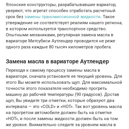
Японские конструкторы, разрабатывавшие вариатор,
уверяют, что агрегат способен отработать расчетный
срок без
замены трансмиссионной жидкости
. Такое
утверждение не соответствует реалиям нашего региона,
в котором используется транспортное средство.
Опытными механиками, регулярная замена масла в
вариаторе Митсубиси Аутлендер проводится не реже
одного раза каждые 80 тысяч километров пробега.
Замена масла в вариаторе Аутлендер
Переходя к самому процессу замены масла в
вариаторе, сначала установите ее текущий уровень. Для
этого Вы можете использовать щуп. Для максимальной
точности этого показателя необходимо прогреть
машину до рабочей температуры (90 градусов). Достав
щуп, Вы увидите три отметки, которые образуют два
интервала — это «COLD» и «HOT». Так вот уровень масла
на прогретом автомобиле должен быть на отметке
«HOT», и после замены жидкости должен быть на том
же уровне. Внимательно следите за уровнем масла в