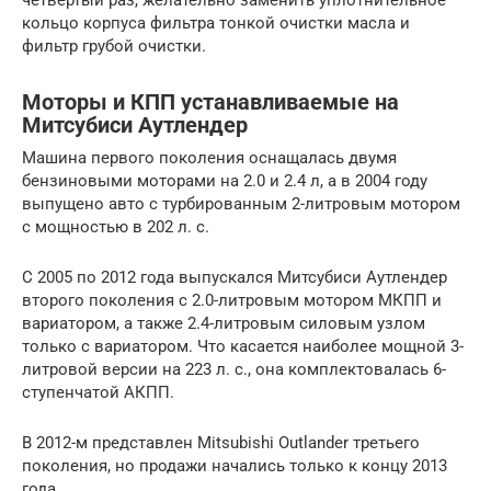
четвертый раз, желательно заменить уплотнительное
кольцо корпуса фильтра тонкой очистки масла и
фильтр грубой очистки.
Моторы и КПП устанавливаемые на
Митсубиси Аутлендер
Машина первого поколения оснащалась двумя
бензиновыми моторами на 2.0 и 2.4 л, а в 2004 году
выпущено авто с турбированным 2-литровым мотором
с мощностью в 202 л. с.
С 2005 по 2012 года выпускался Митсубиси Аутлендер
второго поколения с 2.0-литровым мотором МКПП и
вариатором, а также 2.4-литровым силовым узлом
только с вариатором. Что касается наиболее мощной 3-
литровой версии на 223 л. с., она комплектовалась 6-
ступенчатой АКПП.
В 2012-м представлен Mitsubishi Outlander третьего
поколения, но продажи начались только к концу 2013
года.