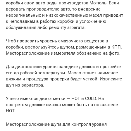
коробки свои авто воды производства Мотюль. Если
веровать производителю авто, то внедрение
неоригинальных и низкокачественных масел приводит
к неполадкам в работах коробки и усложнению
обслуживания либо ремонту агрегата.
Чтоб проверить уровень смазочного вещества в
коробки, воспользуйтесь щупом, размещенным в КПП.
Месторасположение измерителя обозначено на фото.
Для диагностики уровня заведите движок и прогрейте
его до рабочей температуры. Масло станет наименее
вязким и процедура проверки будет четкой. Извлеките
щуп из вариатора.
У него имеются две отметки — HOT и COLD. На
прогретом движке смазка может быть на показателе
НОТ.
Месторасположение щупа для контроля уровня