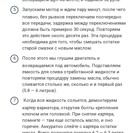
Запускаем мотор и ждем пару минут, после чего
плавно, без рывков переключаем поочередно
все передачи, задержка между переключениями
должна быть примерно 30 секунд. Повторяем
это действие около десяти раз. Эта процедура
необходима для того, чтобы смешать остатки
старой смазки с новым маслом.
После этого мы глушим двигатель и
возвращаемся под автомобиль. Подставляем
емкость для слива отработанной жидкости и
повторяем процедуру замены масла, обычно
сливается столько же, сколько и в первый раз
(5.8 — 6 литров).
Когда вся жидкость сольется, демонтируем
картер вариатора, открутив болты крепления
ключом или головкой. При снятии картера,
помните — там еще осталось масло, и оно
горячее. Аккуратно слейте с картера остатки
масла. Всего получится порядка 6.2 — 6.3 литра