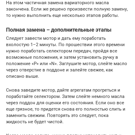
На этом частичная замена вариаторного масла
закончена. Если же решено произвести полную замену,
то нужно выполнить еще несколько этапов работы.
Полная замена – дополнительные этапы
Следует завести мотор и дать ему поработать
вхолостую 1–2 минуты. По прошествии этого времени
нужно поработать селектором передач, пройдя все
возможные положения, и затем установить ручку в
положение «P» или «N». Заглушите мотор, слейте масло
через отверстие в поддоне и залейте свежее, как
описано выше.
Снова заведите мотор, дайте агрегатам прогреться и
поработайте селектором. Затем слейте немного масла
через поддон для оценки его состояния. Если оно все
еще грязное, то придется снова его полностью слить и
заменить свежим. Повторять это следует, пока
жидкость не будет чистой.