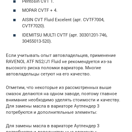
Pentosin CVT 1.
MOPAR CVTF + 4.
AISIN CVT Fluid Excelent (арт. CVTF7004,
CVTF7020).
IDEMITSU MULTI CVTF (арт. 30301201-746,
30455013-520).
Если учитывать опыт автовладельцев, применение
RAVENOL ATF NS2/J1 Fluid не рекомендуется из-за
высокого риска поломки вариатора. Многие
автовладельцы сетуют на его качество.
Отметим, что некоторые из рассмотренных выше
смазок делаются на одном заводе, поэтому главное
внимание необходимо уделять стоимости и качеству.
Для замены масла в вариаторе Аутлендер 3
потребуются и дополнительные элементы:
Для замены масла в вариаторе Аутлендер 3