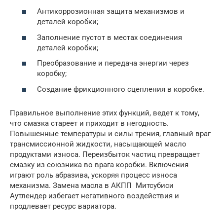
Антикоррозионная защита механизмов и
деталей коробки;
Заполнение пустот в местах соединения
деталей коробки;
Преобразование и передача энергии через
коробку;
Создание фрикционного сцепления в коробке.
Правильное выполнение этих функций, ведет к тому,
что смазка стареет и приходит в негодность.
Повышенные температуры и силы трения, главный враг
трансмиссионной жидкости, насыщающей масло
продуктами износа. Переизбыток частиц превращает
смазку из союзника во врага коробки. Включения
играют роль абразива, ускоряя процесс износа
механизма. Замена масла в АКПП Митсубиси
Аутлендер избегает негативного воздействия и
продлевает ресурс вариатора.