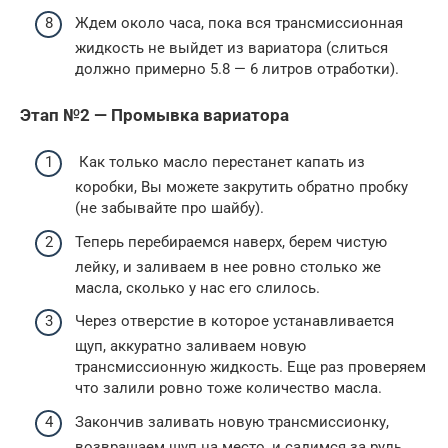
Ждем около часа, пока вся трансмиссионная
жидкость не выйдет из вариатора (слиться
должно примерно 5.8 — 6 литров отработки).
Этап №2 — Промывка вариатора
Как только масло перестанет капать из
коробки, Вы можете закрутить обратно пробку
(не забывайте про шайбу).
Теперь перебираемся наверх, берем чистую
лейку, и заливаем в нее ровно столько же
масла, сколько у нас его слилось.
Через отверстие в которое устанавливается
щуп, аккуратно заливаем новую
трансмиссионную жидкость. Еще раз проверяем
что залили ровно тоже количество масла.
Закончив заливать новую трансмиссионку,
возвращаем щуп на место, и садимся за руль.