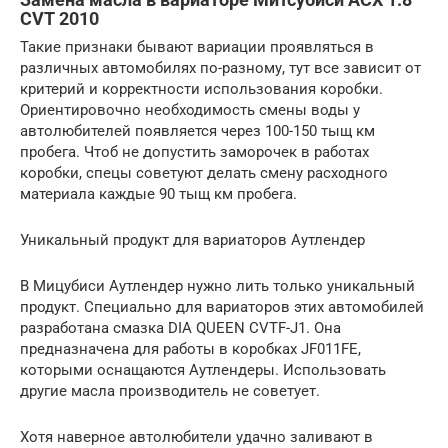
CVT 2010
Такие признаки бывают вариации проявляться в
различных автомобилях по-разному, тут все зависит от
критерий и корректности использования коробки.
Ориентировочно необходимость смены воды у
автолюбителей появляется через 100-150 тыщ км
пробега. Чтоб не допустить заморочек в работах
коробки, спецы советуют делать смену расходного
материала каждые 90 тыщ км пробега.
Уникальный продукт для вариаторов Аутлендер
В Мицубиси Аутлендер нужно лить только уникальный
продукт. Специально для вариаторов этих автомобилей
разработана смазка DIA QUEEN CVTF-J1. Она
предназначена для работы в коробках JF011FE,
которыми оснащаются Аутлендеры. Использовать
другие масла производитель не советует.
Хотя наверное автолюбители удачно заливают в