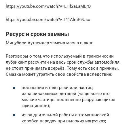
https://youtube.com/watch?v=LHf2aLaMLrQ
https://youtube.com/watch?v=I41AlmP9Usc
Ресурс и сроки замены
Мицубиси Аутлендер замена масла в акпп
Разговоры о том, что используемый в трансмиссии
лубрикант рассчитан на весь срок службы автомобиля,
не стоит принимать всерьёз. Тому есть свои причины.
Смазка может утратить свои свойства вследствие:
попадания в неё грязи или частиц
изнашивающихся деталей (чаще всего это
мелкие частицы постепенно разрушающихся
фрикционов);
из-за длительной работы автоматической
коробки передач при высоких нагрузках;