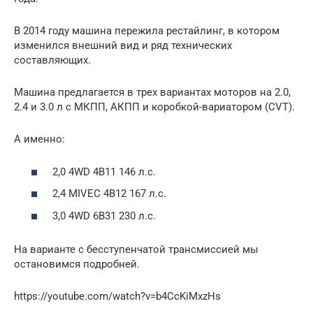
В 2014 году машина пережила рестайлинг, в котором
изменился внешний вид и ряд технических
составляющих.
Машина предлагается в трех вариантах моторов на 2.0,
2.4 и 3.0 л с МКПП, АКПП и коробкой-вариатором (CVT).
А именно:
2,0 4WD 4B11 146 л.с.
2,4 MIVEC 4B12 167 л.с.
3,0 4WD 6B31 230 л.с.
На варианте с бесступенчатой трансмиссией мы
остановимся подробней.
https://youtube.com/watch?v=b4CcKiMxzHs