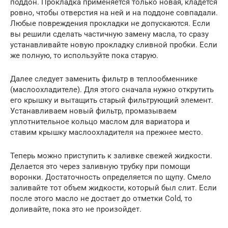
поддон. Прокладка применяется только новая, кладется
ровно, чтобы отверстия на ней и на поддоне совпадали.
Любые повреждения прокладки не допускаются. Если
вы решили сделать частичную замену масла, то сразу
устанавливайте новую прокладку сливной пробки. Если
же полную, то используйте пока старую.
Далее следует заменить фильтр в теплообменнике
(маслоохладителе). Для этого сначала нужно открутить
его крышку и вытащить старый фильтрующий элемент.
Устанавливаем новый фильтр, промазываем
уплотнительное кольцо маслом для вариатора и
ставим крышку маслоохладителя на прежнее место.
Теперь можно приступить к заливке свежей жидкости.
Делается это через заливную трубку при помощи
воронки. Достаточность определяется по щупу. Смело
заливайте тот объем жидкости, который был слит. Если
после этого масло не достает до отметки Cold, то
доливайте, пока это не произойдет.