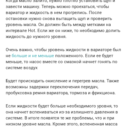
Когда масло залито, нужно плотно установить щуп и
завести машину. Теперь можно проехаться, чтобы
вариатор и жидкость в нем прогрелись. После
остановки нужно снова вытащить щуп и проверить
уровень масла. Он должен быть между метками на
интервале Hot. Если же он ниже, то необходимо долить
жидкость до нужного уровня.
Очень важно, чтобы уровень жидкости в вариаторе был
не
больше и не меньше
положенного. Если ее будет
меньше, то насос вместе со смазкой начнет гонять по
системе воздух
Будет происходить окисление и перегрев масла. Также
возможны задержки переключения передач,
пробуксовка ремня вариатора, тормоза и фрикциона.
Если жидкости будет больше необходимого уровня, то
она начнет вспениваться из-за излишнего давления в
системе. В итоге появятся те же проблемы, что и при
низком уровне масла. Кроме этого, вспененная масса