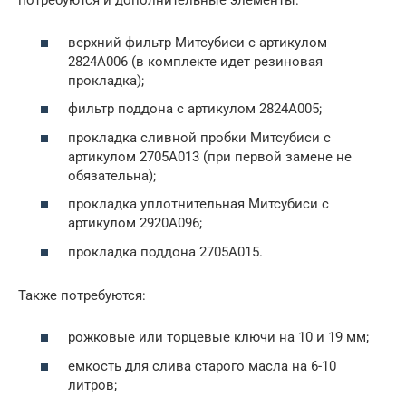
потребуются и дополнительные элементы:
верхний фильтр Митсубиси с артикулом
2824A006 (в комплекте идет резиновая
прокладка);
фильтр поддона с артикулом 2824А005;
прокладка сливной пробки Митсубиси с
артикулом 2705А013 (при первой замене не
обязательна);
прокладка уплотнительная Митсубиси с
артикулом 2920А096;
прокладка поддона 2705А015.
Также потребуются:
рожковые или торцевые ключи на 10 и 19 мм;
емкость для слива старого масла на 6-10
литров;