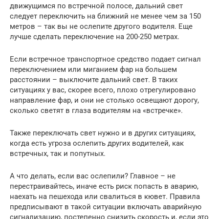
движущимся по встречной полосе, дальний свет
следует переключить на ближний не менее чем за 150
метров – так вы не ослепите другого водителя. Еще
лучше сделать переключение на 200-250 метрах.
Если встречное транспортное средство подает сигнал
переключением или миганием фар на большем
расстоянии – выключите дальний свет. В таких
ситуациях у вас, скорее всего, плохо отрегулировано
направление фар, и они не столько освещают дорогу,
сколько светят в глаза водителям на «встречке».
Также переключать свет нужно и в других ситуациях,
когда есть угроза ослепить других водителей, как
встречных, так и попутных.
А что делать, если вас ослепили? Главное – не
перестраивайтесь, иначе есть риск попасть в аварию,
наехать на пешехода или свалиться в кювет. Правила
предписывают в такой ситуации включать аварийную
сигнализацию, постепенно снизить скорость и, если это