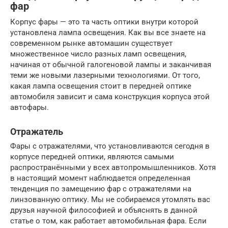
фар
Корпус фары — это та часть оптики внутри которой
установлена лампа освещения. Как вы все знаете на
современном рынке автомашин существует
множественное число разных ламп освещения,
начиная от обычной галогеновой лампы и заканчивая
теми же новыми лазерными технологиями. От того,
какая лампа освещения стоит в передней оптике
автомобиля зависит и сама конструкция корпуса этой
автофары.
Отражатель
Фары с отражателями, что установливаются сегодня в
корпусе передней оптики, являются самыми
распространёнными у всех автопромышленников. Хотя
в настоящий момент наблюдается определенная
тенденция по замещению фар с отражателями на
линзованную оптику. Мы не собираемся утомлять вас
друзья научной философией и объяснять в данной
статье о том, как работает автомобильная фара. Если