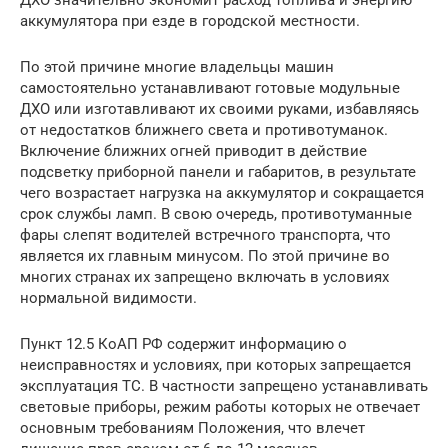
ДХО значительно экономит расход топлива и энергию
аккумулятора при езде в городской местности.
По этой причине многие владельцы машин
самостоятельно устанавливают готовые модульные
ДХО или изготавливают их своими руками, избавляясь
от недостатков ближнего света и противотуманок.
Включение ближних огней приводит в действие
подсветку приборной панели и габаритов, в результате
чего возрастает нагрузка на аккумулятор и сокращается
срок службы ламп. В свою очередь, противотуманные
фары слепят водителей встречного транспорта, что
является их главным минусом. По этой причине во
многих странах их запрещено включать в условиях
нормальной видимости.
Пункт 12.5 КоАП РФ содержит информацию о
неисправностях и условиях, при которых запрещается
эксплуатация ТС. В частности запрещено устанавливать
световые приборы, режим работы которых не отвечает
основным требованиям Положения, что влечет