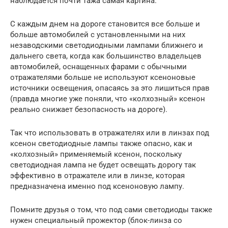
наблюдается почти тажа самая картина.
С каждым днем на дороге становится все больше и
больше автомобилей с установленными на них
незаводскими светодиодными лампами ближнего и
дальнего света, когда как большинство владельцев
автомобилей, оснащенных фарами с обычными
отражателями больше не используют ксеноновые
источники освещения, опасаясь за это лишиться прав
(правда многие уже поняли, что «колхозный» ксенон
реально снижает безопасность на дороге).
Так что использовать в отражателях или в линзах под
ксенон светодиодные лампы также опасно, как и
«колхозный» применяемый ксенон, поскольку
светодиодная лампа не будет освещать дорогу так
эффективно в отражателе или в линзе, которая
предназначена именно под ксеноновую лампу.
Помните друзья о том, что под сами светодиоды также
нужен специальный прожектор (блок-линза со