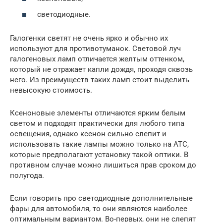
светодиодные.
Галогенки светят не очень ярко и обычно их
используют для противотуманок. Световой луч
галогеновых ламп отличается желтым оттенком,
который не отражает капли дождя, проходя сквозь
него. Из преимуществ таких ламп стоит выделить
невысокую стоимость.
Ксеноновые элементы отличаются ярким белым
светом и подходят практически для любого типа
освещения, однако ксенон сильно слепит и
использовать такие лампы можно только на АТС,
которые предполагают установку такой оптики. В
противном случае можно лишиться прав сроком до
полугода.
Если говорить про светодиодные дополнительные
фары для автомобиля, то они являются наиболее
оптимальным вариантом. Во-первых, они не слепят