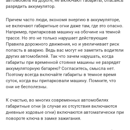
автомобиль на дороге, не включают габариты, опасаясь
разрядить аккумулятор.
Причем часто люди, экономя энергию в аккумуляторе,
не включают габаритные огни даже там, где это опасно.
Например, припарковав машину на обочине на темной
трассе. Но это не только нарушает действующие
Правила дорожного движения, но и увеличивает риск
попасть в аварию. Ведь вас могут не заметить водители
других автомобилей. Так что зачем нарушать, когда
габариты при временной стоянке машины не разрядят
аккумуляторную батарею? Согласитесь, смысла нет.
Поэтому всегда включайте габариты в темное время
суток, когда вы припарковали машину. Помните, что
они не бесполезны.
К счастью, во многих современных автомобилях
габаритные огни (в случае их отсутствия включаются
дневные ходовые огни) включаются автоматически при
повороте ключа в замке зажигания.