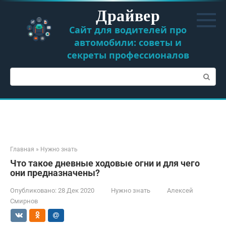
Перейти
Драйвер
к
контенту
Сайт для водителей про
автомобили: советы и
секреты профессионалов
Поиск:
Главная
»
Нужно знать
Что такое дневные ходовые огни и для чего
они предназначены?
Опубликовано:
28 Дек 2020
Нужно знать
Алексей
Смирнов