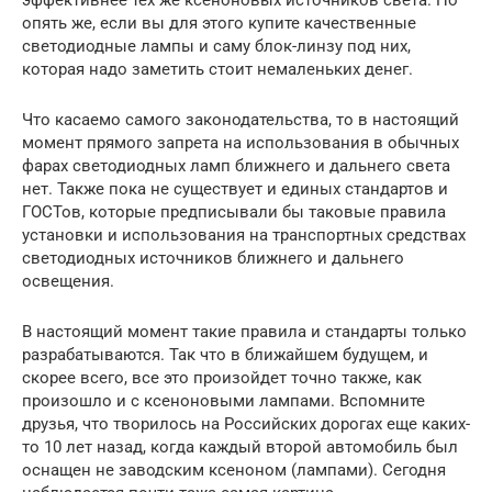
эффективнее тех же ксеноновых источников света. Но
опять же, если вы для этого купите качественные
светодиодные лампы и саму блок-линзу под них,
которая надо заметить стоит немаленьких денег.
Что касаемо самого законодательства, то в настоящий
момент прямого запрета на использования в обычных
фарах светодиодных ламп ближнего и дальнего света
нет. Также пока не существует и единых стандартов и
ГОСТов, которые предписывали бы таковые правила
установки и использования на транспортных средствах
светодиодных источников ближнего и дальнего
освещения.
В настоящий момент такие правила и стандарты только
разрабатываются. Так что в ближайшем будущем, и
скорее всего, все это произойдет точно также, как
произошло и с ксеноновыми лампами. Вспомните
друзья, что творилось на Российских дорогах еще каких-
то 10 лет назад, когда каждый второй автомобиль был
оснащен не заводским ксеноном (лампами). Сегодня