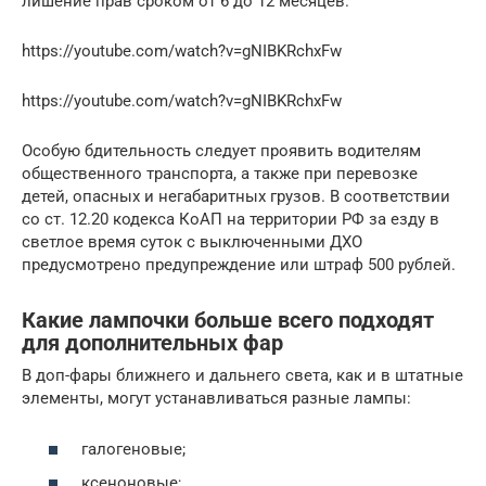
лишение прав сроком от 6 до 12 месяцев.
https://youtube.com/watch?v=gNIBKRchxFw
https://youtube.com/watch?v=gNIBKRchxFw
Особую бдительность следует проявить водителям
общественного транспорта, а также при перевозке
детей, опасных и негабаритных грузов. В соответствии
со ст. 12.20 кодекса КоАП на территории РФ за езду в
светлое время суток с выключенными ДХО
предусмотрено предупреждение или штраф 500 рублей.
Какие лампочки больше всего подходят
для дополнительных фар
В доп-фары ближнего и дальнего света, как и в штатные
элементы, могут устанавливаться разные лампы:
галогеновые;
ксеноновые;