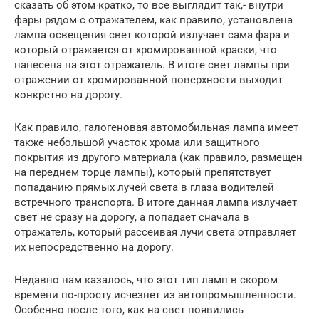
сказать об этом кратко, то все выглядит так,- внутри
фары рядом с отражателем, как правило, установлена
лампа освещения свет которой излучает сама фара и
который отражается от хромированной краски, что
нанесена на этот отражатель. В итоге свет лампы при
отражении от хромированной поверхности выходит
конкретно на дорогу.
Как правило, галогеновая автомобильная лампа имеет
также небольшой участок хрома или защитного
покрытия из другого материала (как правило, размещен
на переднем торце лампы), который препятствует
попаданию прямых лучей света в глаза водителей
встречного транспорта. В итоге данная лампа излучает
свет не сразу на дорогу, а попадает сначала в
отражатель, который рассеивая лучи света отправляет
их непосредственно на дорогу.
Недавно нам казалось, что этот тип ламп в скором
времени по-просту исчезнет из автопромышленности.
Особенно после того, как на свет появились