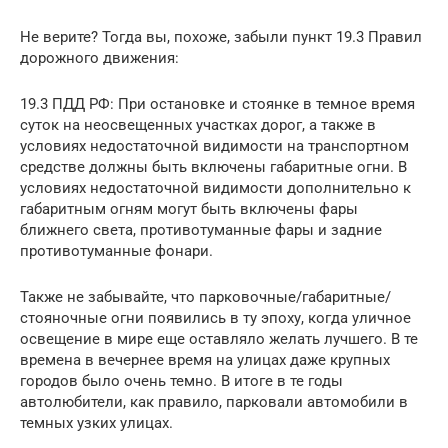
Не верите? Тогда вы, похоже, забыли пункт 19.3 Правил
дорожного движения:
19.3 ПДД РФ: При остановке и стоянке в темное время
суток на неосвещенных участках дорог, а также в
условиях недостаточной видимости на транспортном
средстве должны быть включены габаритные огни. В
условиях недостаточной видимости дополнительно к
габаритным огням могут быть включены фары
ближнего света, противотуманные фары и задние
противотуманные фонари.
Также не забывайте, что парковочные/габаритные/
стояночные огни появились в ту эпоху, когда уличное
освещение в мире еще оставляло желать лучшего. В те
времена в вечернее время на улицах даже крупных
городов было очень темно. В итоге в те годы
автолюбители, как правило, парковали автомобили в
темных узких улицах.