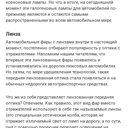
ксеноновые лампы. Но что в итоге, на сегодняшний
момент эти галогеновые лампы для автомобилей по-
прежнему являются и остаются самыми
распространенными во всем автомобильном мире.
Линза
Автомобильные фары с линзами внутри в настоящий
момент, постепенно отбирают популярность у оптики с
отражателями. Напомним нашим читателям, что
впервые эти линзованные фары появились и
устанавливались на дорогих люксовых автомобилях.
Но затем, по мере удешевления технологий, такая
передняя линзованная оптика стала появляться и на
обычных недорогих автотранспортных средствах.
Что же из себя представляет линзованная передняя
оптика? Отвечаем. Как правило, этот вид фар вместо
отражателей используют в себе так называемые линзы
(это специальная оптическая колба, которая не
отражает излучаемый свет от ламп на дорогу, а по сути,
она с помощью проекции передает освещение на