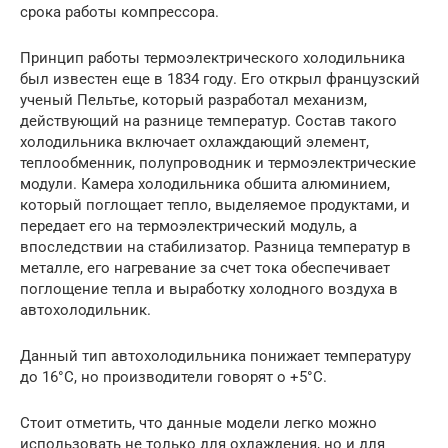
срока работы компрессора.
Принцип работы термоэлектрического холодильника
был известен еще в 1834 году. Его открыл французский
ученый Пельтье, который разработал механизм,
действующий на разнице температур. Состав такого
холодильника включает охлаждающий элемент,
теплообменник, полупроводник и термоэлектрические
модули. Камера холодильника обшита алюминием,
который поглощает тепло, выделяемое продуктами, и
передает его на термоэлектрический модуль, а
впоследствии на стабилизатор. Разница температур в
металле, его нагревание за счет тока обеспечивает
поглощение тепла и выработку холодного воздуха в
автохолодильник.
Данный тип автохолодильника понижает температуру
до 16°С, но производители говорят о +5°С.
Стоит отметить, что данные модели легко можно
использовать не только для охлаждения, но и для