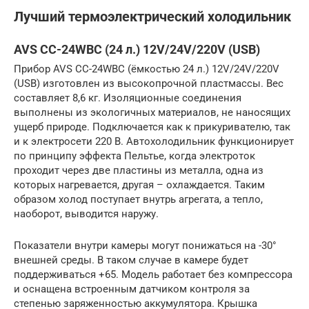
Лучший термоэлектрический холодильник
AVS CC-24WBC (24 л.) 12V/24V/220V (USB)
Прибор AVS CC-24WBC (ёмкостью 24 л.) 12V/24V/220V
(USB) изготовлен из высокопрочной пластмассы. Вес
составляет 8,6 кг. Изоляционные соединения
выполнены из экологичных материалов, не наносящих
ущерб природе. Подключается как к прикуривателю, так
и к электросети 220 В. Автохолодильник функционирует
по принципу эффекта Пельтье, когда электроток
проходит через две пластины из металла, одна из
которых нагревается, другая – охлаждается. Таким
образом холод поступает внутрь агрегата, а тепло,
наоборот, выводится наружу.
Показатели внутри камеры могут понижаться на -30°
внешней среды. В таком случае в камере будет
поддерживаться +65. Модель работает без компрессора
и оснащена встроенным датчиком контроля за
степенью заряженностью аккумулятора. Крышка