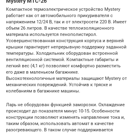
Mystery MTC-26
Компактное термоэлектрическое устройство Mystery
работает как от автомобильного прикуривателя с
напряжением 12/24 В, так и от электросети 220 В. Имеет
объем 26 литров. В качестве теплоизоляционного
материала используется пенополистирол.
Усовершенствованная конструкция корпуса и верхней
крышки гарантирует непрерывную поддержку заданной
температуры. Холодильник оборудован встроенной
вентиляционной системой. Компактные габариты и
легкий вес (4,1 кг) позволяют комфортно разместить
его даже в маленьком багажнике.
Высокотехнологичные материалы защищают Mystery от
механических повреждений. Устойчив к тряске и
колебаниям в багажнике машины.
Ларь не оборудован функцией заморозки. Охлаждение
происходит до показателя минус 10-15. Особенности
конструкции позволяют изменять направление тока и,
таким образом, использовать автомат в качестве
разогревающего. В таком случае поддерживается