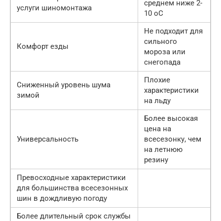
среднем ниже 2-
услуги шиномонтажа
10 oC
Не подходит для
сильного
Комфорт езды
мороза или
снегопада
Плохие
Сниженный уровень шума
характеристики
зимой
на льду
Более высокая
цена на
Универсальность
всесезонку, чем
на летнюю
резину
Превосходные характеристики
для большинства всесезонных
шин в дождливую погоду
Более длительный срок службы