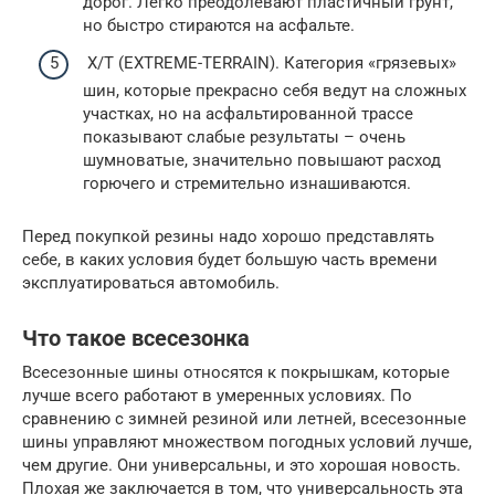
дорог. Легко преодолевают пластичный грунт,
но быстро стираются на асфальте.
X/T (EXTREME-TERRAIN). Категория «грязевых»
шин, которые прекрасно себя ведут на сложных
участках, но на асфальтированной трассе
показывают слабые результаты – очень
шумноватые, значительно повышают расход
горючего и стремительно изнашиваются.
Перед покупкой резины надо хорошо представлять
себе, в каких условия будет большую часть времени
эксплуатироваться автомобиль.
Что такое всесезонка
Всесезонные шины относятся к покрышкам, которые
лучше всего работают в умеренных условиях. По
сравнению с зимней резиной или летней, всесезонные
шины управляют множеством погодных условий лучше,
чем другие. Они универсальны, и это хорошая новость.
Плохая же заключается в том, что универсальность эта