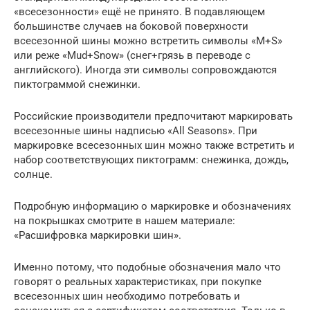
«всесезонности» ещё не принято. В подавляющем
большинстве случаев на боковой поверхности
всесезонной шины можно встретить символы «M+S»
или реже «Mud+Snow» (снег+грязь в переводе с
английского). Иногда эти символы сопровождаются
пиктограммой снежинки.
Российские производители предпочитают маркировать
всесезонные шины надписью «All Seasons». При
маркировке всесезонных шин можно также встретить и
набор соответствующих пиктограмм: снежинка, дождь,
солнце.
Подробную информацию о маркировке и обозначениях
на покрышках смотрите в нашем материале:
«Расшифровка маркировки шин».
Именно потому, что подобные обозначения мало что
говорят о реальных характеристиках, при покупке
всесезонных шин необходимо потребовать и