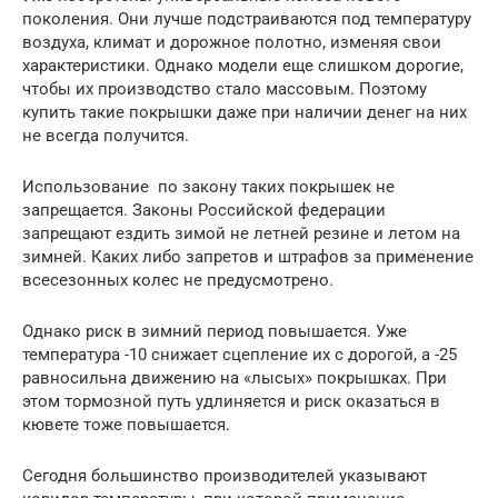
поколения. Они лучше подстраиваются под температуру
воздуха, климат и дорожное полотно, изменяя свои
характеристики. Однако модели еще слишком дорогие,
чтобы их производство стало массовым. Поэтому
купить такие покрышки даже при наличии денег на них
не всегда получится.
Использование по закону таких покрышек не
запрещается. Законы Российской федерации
запрещают ездить зимой не летней резине и летом на
зимней. Каких либо запретов и штрафов за применение
всесезонных колес не предусмотрено.
Однако риск в зимний период повышается. Уже
температура -10 снижает сцепление их с дорогой, а -25
равносильна движению на «лысых» покрышках. При
этом тормозной путь удлиняется и риск оказаться в
кювете тоже повышается.
Сегодня большинство производителей указывают