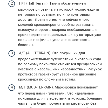
H/T (Half Terrain). Таким обозначением
маркируется резина, на которой можно ездить
не только по ровным, но и по грунтовым
дорогам. В связи с тем, что сейчас много
моделей кроссоверов способны развивать
высокую скорость, созрела необходимость в
производстве специальных шин, у которых уже
повыше профиль и увеличена жесткость
боковин.
A/T (ALL-TERRAIN). Это покрышки для
продолжительных путешествий, в которых езда
по ровному покрытию сменяется преодолением
участков с небольшими неровностями. Рисунок
протектора гарантирует уверенное движение
кроссовера по сложным местам.
M/T (MUD-TERRAIN). Маркировка показывает,
что перед нами «грязевая» . Это идеальные
покрышки для путешествий, в которых большая
часть пути будет пролегать по местности без