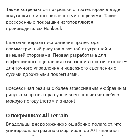
Также встречаются покрышки с протектором в виде
«паутинки» с многочисленными прорезями. Такие
всесезонные покрышки изготовляются
производителем Hankook.
Ещё один вариант исполнения протектора –
асимметричный рисунок с разной внутренней и
внешней сторонами. Первая разработана для
эффективного сцепления с влажной дорогой, вторая –
для точного управления и надёжного сцепления с
сухими дорожными покрытиями.
Всесезонная резина с более агрессивным V-образным
рисунком протектора лучше всего проявляет себя в
мокрую погоду (летом и зимой).
О покрышках All Terrain
Владельцы внедорожников ошибочно полагают, что
универсальная резина с маркировкой A/T является