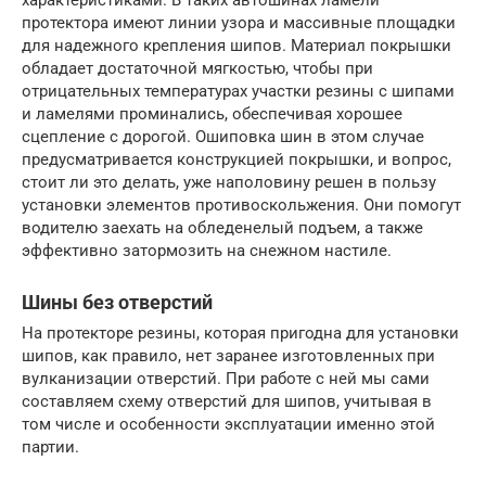
протектора имеют линии узора и массивные площадки
для надежного крепления шипов. Материал покрышки
обладает достаточной мягкостью, чтобы при
отрицательных температурах участки резины с шипами
и ламелями проминались, обеспечивая хорошее
сцепление с дорогой. Ошиповка шин в этом случае
предусматривается конструкцией покрышки, и вопрос,
стоит ли это делать, уже наполовину решен в пользу
установки элементов противоскольжения. Они помогут
водителю заехать на обледенелый подъем, а также
эффективно затормозить на снежном настиле.
Шины без отверстий
На протекторе резины, которая пригодна для установки
шипов, как правило, нет заранее изготовленных при
вулканизации отверстий. При работе с ней мы сами
составляем схему отверстий для шипов, учитывая в
том числе и особенности эксплуатации именно этой
партии.