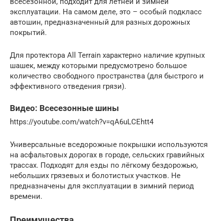
всесезонной, подходит для летней и зимней
эксплуатации. На самом деле, это – особый подкласс
автошин, предназначенный для разных дорожных
покрытий.
Для протектора All Terrain характерно наличие крупных
шашек, между которыми предусмотрено большое
количество свободного пространства (для быстрого и
эффективного отведения грязи).
Видео: Всесезонные шины
https://youtube.com/watch?v=qA6uLCEhtt4
Универсальные вседорожные покрышки используются
на асфальтовых дорогах в городе, сельских гравийных
трассах. Подходят для езды по лёгкому бездорожью,
небольших грязевых и болотистых участков. Не
предназначены для эксплуатации в зимний период
времени.
Преимущества