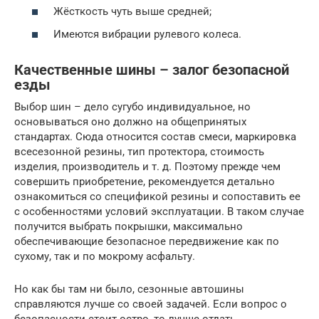
Жёсткость чуть выше средней;
Имеются вибрации рулевого колеса.
Качественные шины – залог безопасной
езды
Выбор шин – дело сугубо индивидуальное, но
основываться оно должно на общепринятых
стандартах. Сюда относится состав смеси, маркировка
всесезонной резины, тип протектора, стоимость
изделия, производитель и т. д. Поэтому прежде чем
совершить приобретение, рекомендуется детально
ознакомиться со спецификой резины и сопоставить ее
с особенностями условий эксплуатации. В таком случае
получится выбрать покрышки, максимально
обеспечивающие безопасное передвижение как по
сухому, так и по мокрому асфальту.
Но как бы там ни было, сезонные автошины
справляются лучше со своей задачей. Если вопрос о
безопасности стоит остро, то лучше отдать