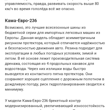
управляемость, правда, развивать скорость выше 80
км/ч во время гололёда всё же опасно.
Кама-Евро-236
Возможно, это лучшие всесезонные шины из
бюджетной серии для импортных легковых машин из
Европы. Данная модель обладает асимметричным
рисунком протектора, который отличается надёжностью
и безопасностью движения авто. Резина подходит для
эксплуатации в любых погодных условиях, зимой и
летом. В её основе лежит производительная система
дренажа, состоящая из 4 продольных канавок для
водоотвода. Через них излишки воды быстро
выводятся из контактного пятна протектора. Они
сохраняют хорошее сцепление с дорожным полотном в
дождливую погоду, риск гидропланирования сводится к
минимуму.
У модели Кама-Евро-236 брекетный контур
модернизированный, увеличивающий износостойкость