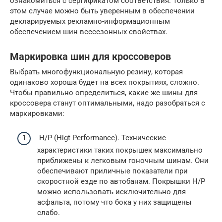
ознакомиться с сертификатом соответствия. Только в
этом случае можно быть уверенным в обеспечении
декларируемых рекламно-информационным
обеспечением шин всесезонных свойствах.
Маркировка шин для кроссоверов
Выбрать многофункциональную резину, которая
одинаково хороша будет на всех покрытиях, сложно.
Чтобы правильно определиться, какие же шины для
кроссовера станут оптимальными, надо разобраться с
маркировками:
H/P (Higt Performance). Технические
характеристики таких покрышек максимально
приближены к легковым гоночным шинам. Они
обеспечивают приличные показатели при
скоростной езде по автобанам. Покрышки H/P
можно использовать исключительно для
асфальта, потому что бока у них защищены
слабо.