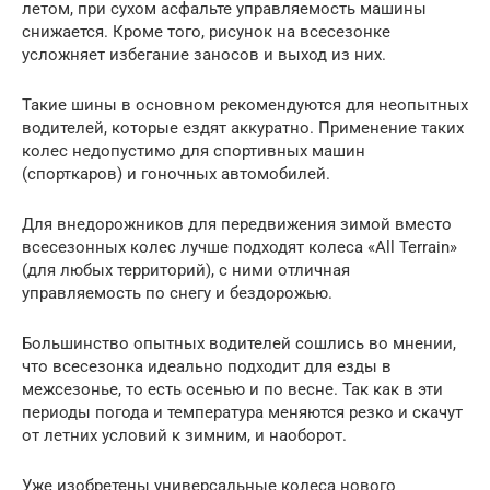
летом, при сухом асфальте управляемость машины
снижается. Кроме того, рисунок на всесезонке
усложняет избегание заносов и выход из них.
Такие шины в основном рекомендуются для неопытных
водителей, которые ездят аккуратно. Применение таких
колес недопустимо для спортивных машин
(спорткаров) и гоночных автомобилей.
Для внедорожников для передвижения зимой вместо
всесезонных колес лучше подходят колеса «All Terrain»
(для любых территорий), с ними отличная
управляемость по снегу и бездорожью.
Большинство опытных водителей сошлись во мнении,
что всесезонка идеально подходит для езды в
межсезонье, то есть осенью и по весне. Так как в эти
периоды погода и температура меняются резко и скачут
от летних условий к зимним, и наоборот.
Уже изобретены универсальные колеса нового