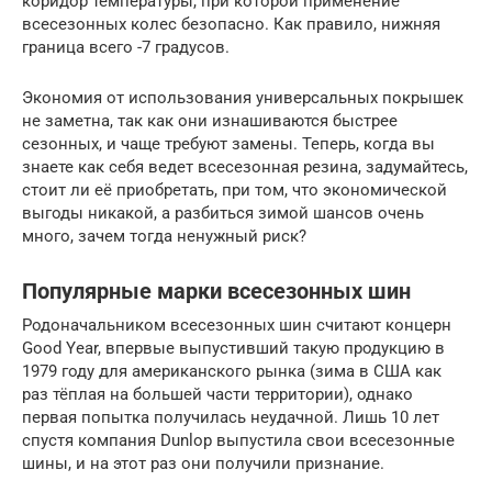
коридор температуры, при которой применение
всесезонных колес безопасно. Как правило, нижняя
граница всего -7 градусов.
Экономия от использования универсальных покрышек
не заметна, так как они изнашиваются быстрее
сезонных, и чаще требуют замены. Теперь, когда вы
знаете как себя ведет всесезонная резина, задумайтесь,
стоит ли её приобретать, при том, что экономической
выгоды никакой, а разбиться зимой шансов очень
много, зачем тогда ненужный риск?
Популярные марки всесезонных шин
Родоначальником всесезонных шин считают концерн
Good Year, впервые выпустивший такую продукцию в
1979 году для американского рынка (зима в США как
раз тёплая на большей части территории), однако
первая попытка получилась неудачной. Лишь 10 лет
спустя компания Dunlop выпустила свои всесезонные
шины, и на этот раз они получили признание.