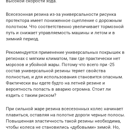
высокой скорости хода.
Всесезонная резина из-за универсальности рисунка
протектора имеет пониженное сцепление с дорожным
полотном. Что соответственно увеличивает тормозной
путь и снижает управляемость машины и летом и в
зимний период.
Рекомендуется применение универсальных покрышек в
регионах с мягким климатом, там где практически нет
морозов и убойной жары. Потому что всего при -25
состав универсальной резины теряет свойства
полностью, и для использования становится опасным.
Фактически вы едете будто на летней резине и
вероятность попасть в аварию огромна. Стоит ли
ездить с таким риском?
При сильной жаре резина всесезонных колес начинает
плавиться, оставляя на полотне дороги черные полосы.
Повышенная эластичность такой резины необходима,
чтобы колеса не становились «дубовыми» зимой. Но,