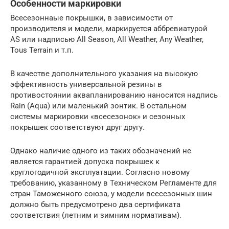
Особенности маркировки
Всесезоннаые покрышки, в зависимости от
производителя и модели, маркируется аббревиатурой
AS или надписью All Season, All Weather, Any Weather,
Tous Terrain и т.п.
В качестве дополнительного указания на высокую
эффективность универсальной резины в
противостоянии аквапланированию наносится надпись
Rain (Aqua) или маленький зонтик. В остальном
системы маркировки «всесезонок» и сезонных
покрышек соответствуют друг другу.
Однако наличие одного из таких обозначений не
является гарантией допуска покрышек к
круглогодичной эксплуатации. Согласно новому
требованию, указанному в Техническом Регламенте для
стран Таможенного союза, у модели всесезонных шин
должно быть предусмотрено два сертификата
соответствия (летним и зимним нормативам).