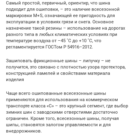
Самый простой, первичный, ориентир, что шина
подходит для ошиповки, – это наличие всесезонной
маркировки M+S, означающей ее пригодность для
эксплуатации в условиях грязи и снега. Основное
назначение такой резины – использование на дорогах
разного типа в любых климатических условиях при
температуре воздуха от –45 ˚C до +10 ˚C, что
регламентируется ГОСТом Р 54916–2012.
Зашиповать фрикционные шины – липучку – не
получится, это связано с плотностью узора протектора,
конструкцией ламелей и свойствами материала
изделия
Чаще всего ошипованные всесезонные шины
применяются для использования на коммерческом
транспорте класса «С» – это крупный сегмент, где выбор
зимних шин с заводскими отверстиями достаточно
ограничен. Кроме того, всесезонные шины, получая
шипы, становятся залогом управляемости и для
внедорожников.