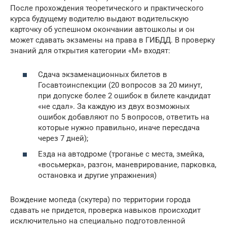
После прохождения теоретического и практического
курса будущему водителю выдают водительскую
карточку об успешном окончании автошколы и он
может сдавать экзамены на права в ГИБДД. В проверку
знаний для открытия категории «М» входят:
Сдача экзаменационных билетов в
Госавтоинспекции (20 вопросов за 20 минут,
при допуске более 2 ошибок в билете кандидат
«не сдал». За каждую из двух возможных
ошибок добавляют по 5 вопросов, ответить на
которые нужно правильно, иначе пересдача
через 7 дней);
Езда на автодроме (троганье с места, змейка,
«восьмерка», разгон, маневрирование, парковка,
остановка и другие упражнения)
Вождение мопеда (скутера) по территории города
сдавать не придется, проверка навыков происходит
исключительно на специально подготовленной