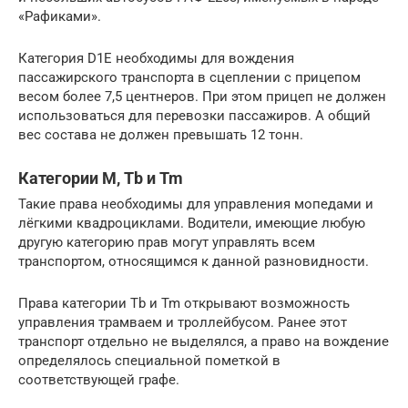
«Рафиками».
Категория D1E необходимы для вождения
пассажирского транспорта в сцеплении с прицепом
весом более 7,5 центнеров. При этом прицеп не должен
использоваться для перевозки пассажиров. А общий
вес состава не должен превышать 12 тонн.
Категории М, Tb и Tm
Такие права необходимы для управления мопедами и
лёгкими квадроциклами. Водители, имеющие любую
другую категорию прав могут управлять всем
транспортом, относящимся к данной разновидности.
Права категории Tb и Tm открывают возможность
управления трамваем и троллейбусом. Ранее этот
транспорт отдельно не выделялся, а право на вождение
определялось специальной пометкой в
соответствующей графе.