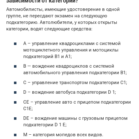
зависимости от категорий?
Автомобилисты, имеющие удостоверение в одной
группе, не пересдают экзамен на следующую
подкатегорию. Автолюбители, у которых открыты
категории, водят следующие средства:
А – управление квадроциклами с системой
мотоциклетного управления и мотоциклы
подкатегорий В1 и А1;
В — вождение квадроциклов с системой
автомобильного управления подкатегории В1;
С – управление транспортом подкатегории С1;
D – вождение автобуса подкатегории D 1;
СЕ – управление авто с прицепом подкатегории
С1Е;
DE – вождение машины с грузовым прицепом
подкатегории D 1 E;
М – категория мопедов всех видов.