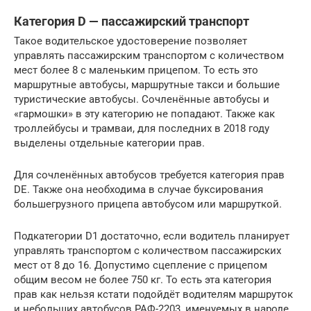
Категория D — пассажирский транспорт
Такое водительское удостоверение позволяет
управлять пассажирским транспортом с количеством
мест более 8 с маленьким прицепом. То есть это
маршрутные автобусы, маршрутные такси и большие
туристические автобусы. Сочленённые автобусы и
«гармошки» в эту категорию не попадают. Также как
троллейбусы и трамваи, для последних в 2018 году
выделены отдельные категории прав.
Для сочленённых автобусов требуется категория прав
DE. Также она необходима в случае буксирования
большегрузного прицепа автобусом или маршруткой.
Подкатегории D1 достаточно, если водитель планирует
управлять транспортом с количеством пассажирских
мест от 8 до 16. Допустимо сцепление с прицепом
общим весом не более 750 кг. То есть эта категория
прав как нельзя кстати подойдёт водителям маршруток
и небольших автобусов РАФ-2203, именуемых в народе