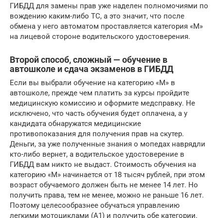
ГИБДД для замены прав уже наделен полномочиями по
вождению каким-либо ТС, а это значит, что после
обмена у него автоматом проставляется категория «М»
на лицевой стороне водительского удостоверения.
Второй способ, сложный — обучение в
автошколе и сдача экзаменов в ГИБДД
Если вы выбрали обучение на категорию «М» в
автошколе, прежде чем платить за курсы пройдите
медицинскую комиссию и оформите медсправку. Не
исключено, что часть обучения будет оплачена, а у
кандидата обнаружатся медицинские
противопоказания для получения прав на скутер.
Деньги, за уже полученные знания о мопедах наврядли
кто-либо вернет, а водительское удостоверение в
ГИБДД вам никто не выдаст. Стоимость обучения на
категорию «М» начинается от 18 тысяч рублей, при этом
возраст обучаемого должен быть не менее 14 лет. Но
получить права, тем не менее, можно не раньше 16 лет.
Поэтому целесообразнее обучаться управлению
легкими мотоциклами (А1) и получить обе категории.