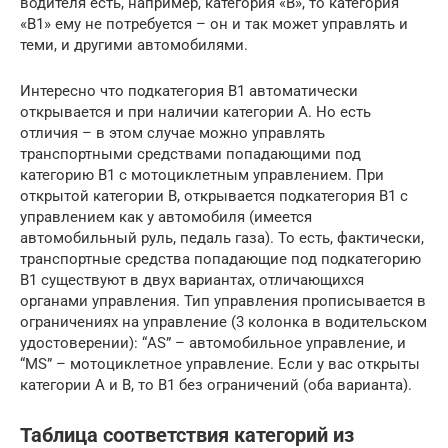
водителя есть, например, категория «B», то категория
«B1» ему не потребуется – он и так может управлять и
теми, и другими автомобилями.
Интересно что подкатегория B1 автоматически
открывается и при наличии категории A. Но есть
отличия – в этом случае можно управлять
транспортными средствами попадающими под
категорию B1 c мотоциклетным управлением. При
открытой категории B, открывается подкатегория B1 с
управлением как у автомобиля (имеется
автомобильный руль, педаль газа). То есть, фактически,
транспортные средства попадающие под подкатегорию
B1 существуют в двух вариантах, отличающихся
органами управления. Тип управления прописывается в
ограничениях на управление (3 колонка в водительском
удостоверении): “AS” – автомобильное управление, и
“MS” – мотоциклетное управление. Если у вас открыты
категории A и B, то B1 без ограничений (оба варианта).
Таблица соответствия категорий из