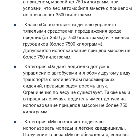
с прицепом, массой до 750 килограмм, при
условии, что вес автомобиля вместе с прицепом
не превышает 3500 килограмм.
Класс «С» позволяет водителю управлять
тяжёлыми средствами передвижения вроде
средних (от 3500 до 7500 килограмм) и тяжёлых
грузовиков (более 7500 килограмм).
Допускается использование прицепа массой не
более 750 килограмм.
Категория «D» даёт водителю допуск к
управлению автобусами и любому другому виду
транспорта с количеством пассажирских
сидений, превышающем восемь штук.
Ограничения по весу не существует. Также как и
в прошлых случаях, водитель имеет допуск на
использование прицепов массой не более 750
килограмм.
Категория «M» позволяет водителю
использовать мопеды и лёгкие квадрициклы.
Получение класса «М» не обязательно, если вы