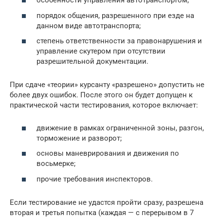
особенности управления автотранспортом;
порядок общения, разрешенного при езде на
данном виде автотранспорта;
степень ответственности за правонарушения и
управление скутером при отсутствии
разрешительной документации.
При сдаче «теории» курсанту «разрешено» допустить не
более двух ошибок. После этого он будет допущен к
практической части тестирования, которое включает:
движение в рамках ограниченной зоны, разгон,
торможение и разворот;
основы маневрирования и движения по
восьмерке;
прочие требования инспекторов.
Если тестирование не удастся пройти сразу, разрешена
вторая и третья попытка (каждая — с перерывом в 7