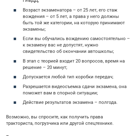
ГИБДД;
Возраст экзаменатора – от 25 лет, его стаж
вождения – от 5 лет, а права у него должны
быть той же категории, на которую принимают
экзамены;
Если вы обучались вождению самостоятельно –
к экзамену вас не допустят, нужно
свидетельство об окончании автошколы;
В этап с теорией входит 20 вопросов, время на
решение – 20 минут;
Допускается любой тип коробки передач;
Разрешается видеосъемка сдачи экзамена, она
поможет вам в спорной ситуации;
Действие результатов экзамена – полгода.
Возможно, вы спросите, как получить права
тракториста, погрузчика или другой спецтехнике.