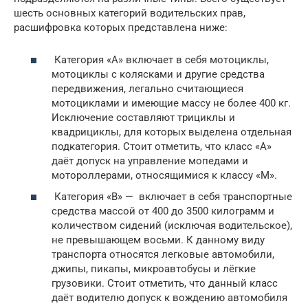
шесть основных категорий водительских прав,
расшифровка которых представлена ниже:
Категория «A» включает в себя мотоциклы,
мотоциклы с колясками и другие средства
передвижения, легально считающиеся
мотоциклами и имеющие массу не более 400 кг.
Исключение составляют трициклы и
квадрициклы, для которых выделена отдельная
подкатегория. Стоит отметить, что класс «А»
даёт допуск на управление мопедами и
мотороллерами, относящимися к классу «М».
Категория «B» — включает в себя транспортные
средства массой от 400 до 3500 килограмм и
количеством сидений (исключая водительское),
не превышающем восьми. К данному виду
транспорта относятся легковые автомобили,
джипы, пикапы, микроавтобусы и лёгкие
грузовики. Стоит отметить, что данный класс
даёт водителю допуск к вождению автомобиля