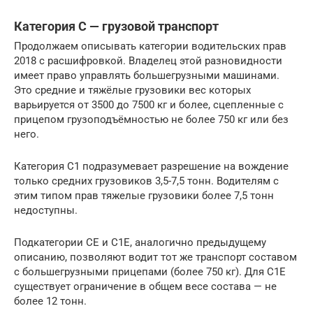
Категория С — грузовой транспорт
Продолжаем описывать категории водительских прав
2018 с расшифровкой. Владелец этой разновидности
имеет право управлять большегрузными машинами.
Это средние и тяжёлые грузовики вес которых
варьируется от 3500 до 7500 кг и более, сцепленные с
прицепом грузоподъёмностью не более 750 кг или без
него.
Категория С1 подразумевает разрешение на вождение
только средних грузовиков 3,5-7,5 тонн. Водителям с
этим типом прав тяжелые грузовики более 7,5 тонн
недоступны.
Подкатегории СЕ и С1Е, аналогично предыдущему
описанию, позволяют водит тот же транспорт составом
с большегрузными прицепами (более 750 кг). Для С1Е
существует ограничение в общем весе состава — не
более 12 тонн.