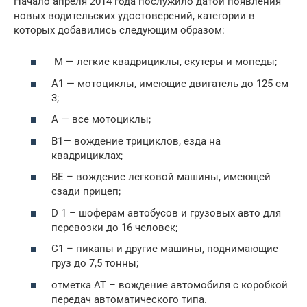
Начало апреля 2014 года послужило датой появления
новых водительских удостоверений, категории в
которых добавились следующим образом:
М — легкие квадрициклы, скутеры и мопеды;
А1 — мотоциклы, имеющие двигатель до 125 см
3;
А — все мотоциклы;
В1— вождение трициклов, езда на
квадрициклах;
BE – вождение легковой машины, имеющей
сзади прицеп;
D 1 – шоферам автобусов и грузовых авто для
перевозки до 16 человек;
С1 – пикапы и другие машины, поднимающие
груз до 7,5 тонны;
отметка АТ – вождение автомобиля с коробкой
передач автоматического типа.