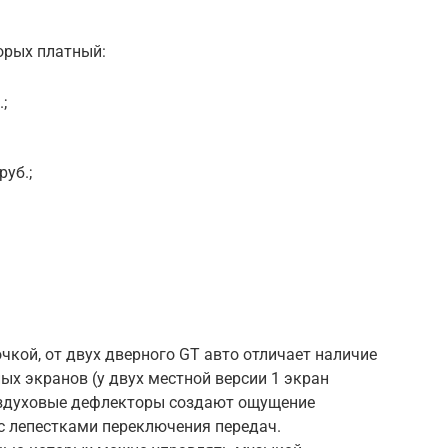
торых платный:
;
руб.;
кой, от двух дверного GT авто отличает наличие
х экранов (у двух местной версии 1 экран
оздуховые дефлекторы создают ощущение
 с лепестками переключения передач.