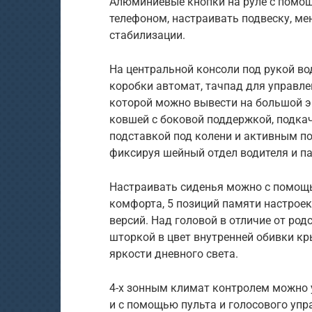
Алюминиевые кнопки на руле с помо
телефоном, настраивать подвеску, м
стабилизации.
На центральной консоли под рукой в
коробки автомат, тачпад для управл
которой можно вывести на большой э
ковшей с боковой поддержкой, подка
подставкой под колени и активным п
фиксируя шейный отдел водителя и п
Настраивать сиденья можно с помощь
комфорта, 5 позиций памяти настроек
версий. Над головой в отличие от ро
шторкой в цвет внутренней обивки кр
яркости дневного света.
4-х зонным климат контролем можно у
и с помощью пульта и голосового упр