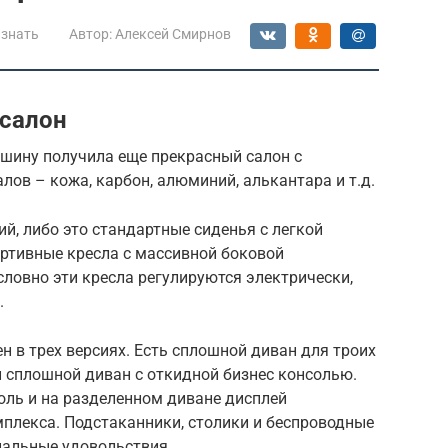
 знать
Автор:
Алексей Смирнов
салон
шину получила еще прекрасный салон с
лов – кожа, карбон, алюминий, алькантара и т.д.
й, либо это стандартные сиденья с легкой
ортивные кресла с массивной боковой
ловно эти кресла регулируются электрически,
.
 в трех версиях. Есть сплошной диван для троих
и сплошной диван с откидной бизнес консолью.
оль и на разделенном диване дисплей
плекса. Подстаканники, столики и беспроводные
нальные удовольствия.