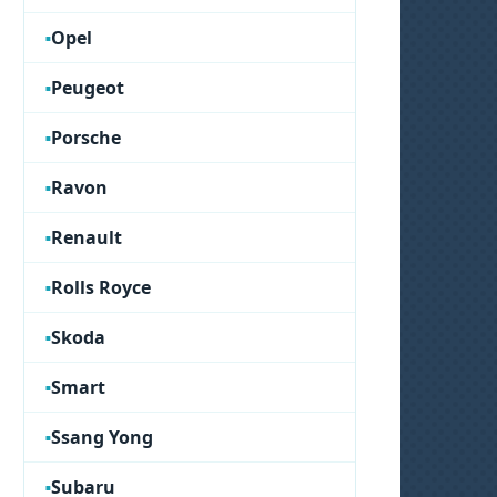
Opel
Peugeot
Porsche
Ravon
Renault
Rolls Royce
Skoda
Smart
Ssang Yong
Subaru