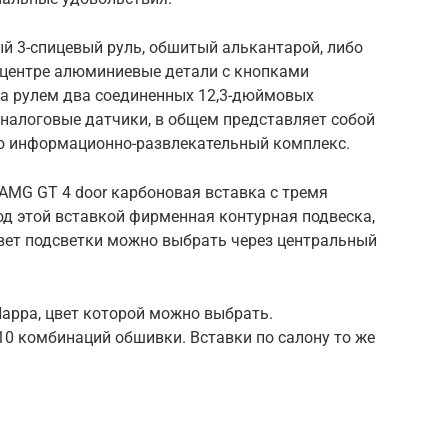
й 3-спицевый руль, обшитый алькантарой, либо
В центре алюминиевые детали с кнопками
а рулем два соединенных 12,3-дюймовых
аналоговые датчики, в общем представляет собой
то информационно-развлекательный комплекс.
AMG GT 4 door карбоновая вставка с тремя
д этой вставкой фирменная контурная подвеска,
Цвет подсветки можно выбрать через центральный
appa, цвет которой можно выбрать.
0 комбинаций обшивки. Вставки по салону то же