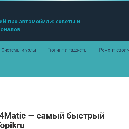
ей про автомобили: советы и
ионалов
Системы и узлы
Тюнинг и гаджеты
Ремонт свои
 4Matic — самый быстрый
opikru