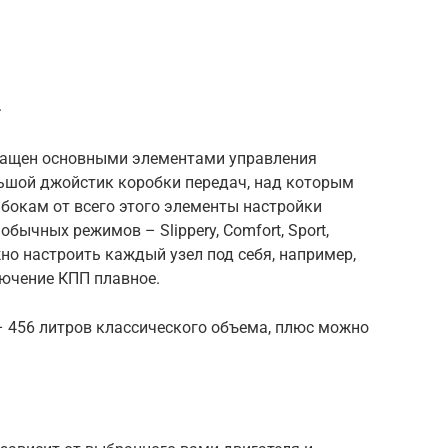
.
нащен основными элементами управления
ьшой джойстик коробки передач, над которым
бокам от всего этого элементы настройки
бычных режимов – Slippery, Comfort, Sport,
ожно настроить каждый узел под себя, например,
лючение КПП плавное.
– 456 литров классического объема, плюс можно