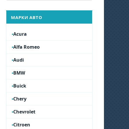
МАРКИ АВТО
Acura
Alfa Romeo
Audi
BMW
Buick
Chery
Chevrolet
Citroen