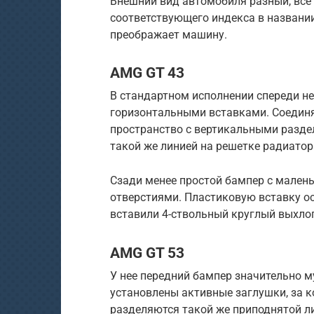
Внешний вид автомобиля разный, все 
соответствующего индекса в названии
преображает машину.
AMG GT 43
В стандартном исполнении спереди н
горизонтальными вставками. Соединя
пространство с вертикальными разде
такой же линией на решетке радиатор
Сзади менее простой бампер с мале
отверстиями. Пластиковую вставку о
вставили 4-ствольный круглый выхло
AMG GT 53
У нее передний бампер значительно м
установлены активные заглушки, за 
разделяются такой же приподнятой ли