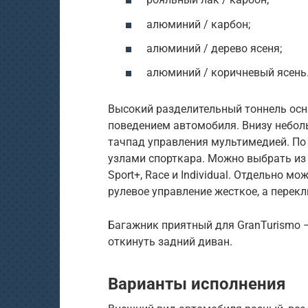
алюминий / карбон;
алюминий / дерево ясеня;
алюминий / коричневый ясень
Высокий разделительный тоннель ос
поведением автомобиля. Внизу небол
тачпад управления мультимедией. По 
узлами спорткара. Можно выбрать из о
Sport+, Race и Individual. Отдельно м
рулевое управление жесткое, а перек
Багажник приятный для GranTurismo 
откинуть задний диван.
Варианты исполнения