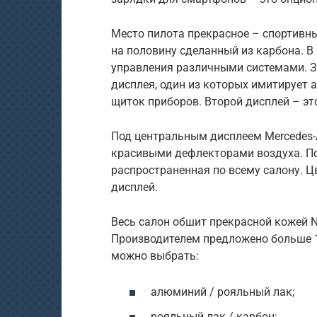
Место пилота прекрасное – спортивны
на половину сделанный из карбона. 
управления различными системами. З
дисплея, один из которых имитирует 
щиток приборов. Второй дисплей – э
Под центральным дисплеем Mercedes-
красивыми дефлекторами воздуха. По
распространенная по всему салону. 
дисплей.
Весь салон обшит прекрасной кожей N
Производителем предложено больше 1
можно выбрать:
алюминий / рояльный лак;
рояльный лак / карбон;