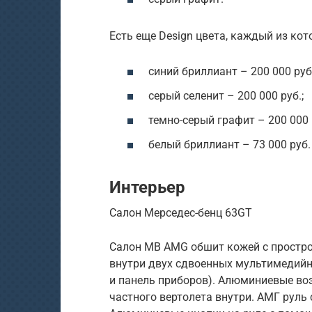
Есть еще Design цвета, каждый из ко
синий бриллиант – 200 000 руб.
серый селенит – 200 000 руб.;
темно-серый графит – 200 000 
белый бриллиант – 73 000 руб.
Интерьер
Салон Мерседес-бенц 63GT
Салон MB AMG обшит кожей с простроч
внутри двух сдвоенных мультимедийны
и панель приборов). Алюминиевые в
частного вертолета внутри. АМГ руль