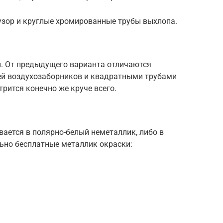
зор и круглые хромированные трубы выхлопа.
. От предыдущего варианта отличаются
ей воздухозаборников и квадратными трубами
рится конечно же круче всего.
ается в полярно-белый неметаллик, либо в
ьно бесплатные металлик окраски: