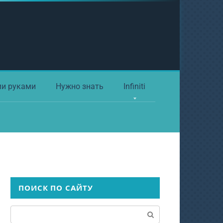
ми руками
Нужно знать
Infiniti
ПОИСК ПО САЙТУ
Поиск: