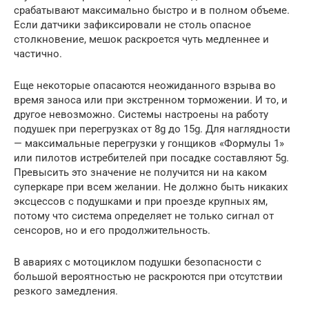
срабатывают максимально быстро и в полном объеме.
Если датчики зафиксировали не столь опасное
столкновение, мешок раскроется чуть медленнее и
частично.
Еще некоторые опасаются неожиданного взрыва во
время заноса или при экстренном торможении. И то, и
другое невозможно. Системы настроены на работу
подушек при перегрузках от 8g до 15g. Для наглядности
— максимальные перегрузки у гонщиков «Формулы 1»
или пилотов истребителей при посадке составляют 5g.
Превысить это значение не получится ни на каком
суперкаре при всем желании. Не должно быть никаких
эксцессов с подушками и при проезде крупных ям,
потому что система определяет не только сигнал от
сенсоров, но и его продолжительность.
В авариях с мотоциклом подушки безопасности с
большой вероятностью не раскроются при отсутствии
резкого замедления.