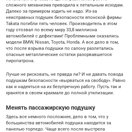
сложного механизма приводила к летальным исходам.
Далеко за примером ходить не надо. Из-за
неисправных подушек безопасности японской фирмы
Takata погибли пять человек. Производитель в этом
году отозвал по всему миру 33,8 миллиона
автомобилей с дефектами! Проблемными оказались
модели BMW, Nissan, Toyota, Honda. А все дело в том,
что после взрыва подушки по салону разлетались
опасные металлические остатки разорвавшегося
пиропатрона.
Лучше не рисковать, не правда ли? И не давать повода
подушкам безопасности «вырваться на свободу». Равно
как и надеяться на их безупречную работу. Пусть так и
хранятся в своем крахмале до полной утилизации.
Менять пассажирскую подушку
Здесь все немного посложнее, дело в том, что у
большинства автомобилей подушка находится за
панелью торпедо. Чаще всего после выстрела