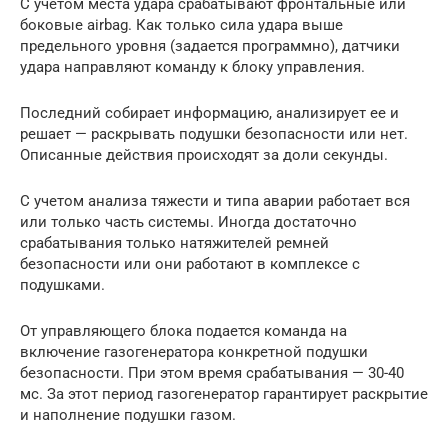
С учетом места удара срабатывают фронтальные или
боковые airbag. Как только сила удара выше
предельного уровня (задается программно), датчики
удара направляют команду к блоку управления.
Последний собирает информацию, анализирует ее и
решает — раскрывать подушки безопасности или нет.
Описанные действия происходят за доли секунды.
С учетом анализа тяжести и типа аварии работает вся
или только часть системы. Иногда достаточно
срабатывания только натяжителей ремней
безопасности или они работают в комплексе с
подушками.
От управляющего блока подается команда на
включение газогенератора конкретной подушки
безопасности. При этом время срабатывания — 30-40
мс. За этот период газогенератор гарантирует раскрытие
и наполнение подушки газом.