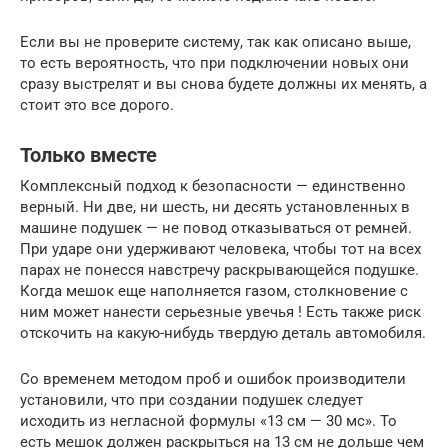
Если вы не проверите систему, так как описано выше,
то есть вероятность, что при подключении новых они
сразу выстрелят и вы снова будете должны их менять, а
стоит это все дорого.
Только вместе
Комплексный подход к безопасности — единственно
верный. Ни две, ни шесть, ни десять установленных в
машине подушек — не повод отказываться от ремней.
При ударе они удерживают человека, чтобы тот на всех
парах не понесся навстречу раскрывающейся подушке.
Когда мешок еще наполняется газом, столкновение с
ним может нанести серьезные увечья ! Есть также риск
отскочить на какую-нибудь твердую деталь автомобиля.
Со временем методом проб и ошибок производители
установили, что при создании подушек следует
исходить из негласной формулы «13 см — 30 мс». То
есть мешок должен раскрыться на 13 см не дольше чем