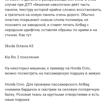
случае при ДТП «бешеная наволочка» рвёт часть
панели, текстуру которой крайне сложно восстановить,
а тратиться на новую панель очень дорого. Обычно
пластик покрывают новым слоем полимера, не
похожего на заводской, и ставят печать AirBag с
неродным шрифтом, оставляя обрывы по краям и на
стыках. Как тут:
Skoda Octavia A5
Kia Rio 2 поколения
На некоторых машинах, к примеру на Honda Civic,
можно посмотреть на пассажирскую подушку в живую:
Honda Civic. Для проверки пассажирского AirBag
снимаем бардачок и смотрим за силовую поперечную
балку. Розовая ткань за круглыми отверстиями и есть
наша подушка