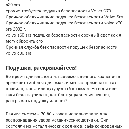
c30 srs
срочно требуется подушка безопасности Volvo C70
Срочное обслуживание подушек безопасности Volvo Srs
Срочное обслуживание подушек безопасности volvo v70
srs 2002 г.
volvo s60 srs подушка безопасности срочный свет как я
могу сбросить его
Срочная служба безопасности подушек безопасности
volvo c30 srs
Подушки, раскрывайтесь!
Во время длительного и, надеемся, вечного хранения в
чреве автомобиля для смазки мешка применяют, как
правило, тальк или кукурузный крахмал. Но если все-
таки беда случилась, как блок управления решает,
раскрывать подушку или нет?
Ранние системы 70-80-х годов использовали для
распознавания удара механические датчики. Они
состояли из металлических роликов, зафиксированных