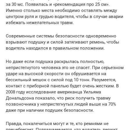
за 30 мс. Появилась и «рекомендация про 25 см».
Именно столько места необходимо оставлять между
центром руля и грудью водителя, чтобы в случае аварии
избежать нежелательных травм.
Современные системы безопасности одновременно
взрывают подушку и силой затягивают ремень, чтобы
водитель находился в правильном положении.
Но даже если подушка раскрылась полностью,
непристегнутого человека это не спасет. При серьезном
ударе на высокой скорости он обрушивается на
бессильный мешок с силой под 10 тонн. Разумеется,
контакт с приборной панелью будет очень жестким. В
2008 году исследование американца Уильяма
Дональдсона показало, что риск получить травму
позвоночника у непристегнутых людей выше на 70%
даже при наличии подушек безопасности.
Правда, покалечиться могут и те, кто ремнями не
пренебрегает. Подразумевается, что водитель держит