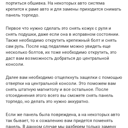
портиться обшивка. На некоторых авто система
крепится к раме авто и для замены приходится снимать
панель торпедо.
Первое что нужно сделать это снять кожух с руля и
снять подушки, даже если она в исправном состоянии.
Также необходимо открутить крепежный болт и снять
сам руль. После над педалями можно увидеть еще
несколько болтов, их тоже необходимо открутить, это
даст вам возможность добраться до центральной
консоли.
Далее вам необходимо отщелкнуть защелки с помощью
отвертки на центральной консоли. Это поможем вам
снять штатную магнитолу и все остальное. После
отсоединения этого всего вы сможете снять панель
торпедо, но делать это нужно аккуратно.
Если же панель была повреждена, а на некоторых авто
так бывает, то к сожалению вам придется поменять
панель. В данном случае мы разберем только замену