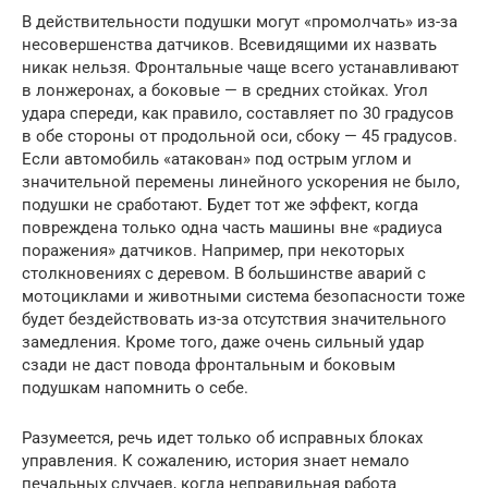
В действительности подушки могут «промолчать» из-за
несовершенства датчиков. Всевидящими их назвать
никак нельзя. Фронтальные чаще всего устанавливают
в лонжеронах, а боковые — в средних стойках. Угол
удара спереди, как правило, составляет по 30 градусов
в обе стороны от продольной оси, сбоку — 45 градусов.
Если автомобиль «атакован» под острым углом и
значительной перемены линейного ускорения не было,
подушки не сработают. Будет тот же эффект, когда
повреждена только одна часть машины вне «радиуса
поражения» датчиков. Например, при некоторых
столкновениях с деревом. В большинстве аварий с
мотоциклами и животными система безопасности тоже
будет бездействовать из-за отсутствия значительного
замедления. Кроме того, даже очень сильный удар
сзади не даст повода фронтальным и боковым
подушкам напомнить о себе.
Разумеется, речь идет только об исправных блоках
управления. К сожалению, история знает немало
печальных случаев, когда неправильная работа