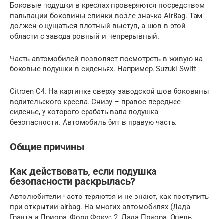
Боковые подушки в креслах проверяются посредством
пальпации боковины спинки возле значка AirBag. Там
должен ощущаться плотный выступ, а шов в этой
области с завода ровный и непрерывный.
Часть автомобилей позволяет посмотреть в живую на
боковые подушки в сиденьях. Например, Suzuki Swift
Citroen C4. На картинке сверху заводской шов боковины
водительского кресла. Снизу – правое переднее
сиденье, у которого срабатывала подушка
безопасности. Автомобиль бит в правую часть.
Общие причины
Как действовать, если подушка
безопасности раскрылась?
Автолюбители часто теряются и не знают, как поступить
при открытии airbag. На многих автомобилях (Лада
Гранта и Приора, Форд Фокус 2, Лада Приора, Опель