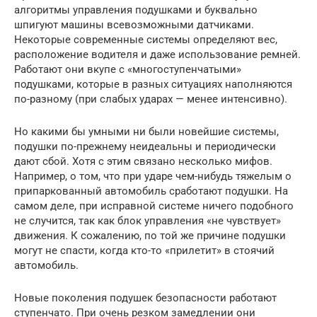
алгоритмы управления подушками и буквально
шпигуют машины всевозможными датчиками.
Некоторые современные системы определяют вес,
расположение водителя и даже использование ремней.
Работают они вкупе с «многоступенчатыми»
подушками, которые в разных ситуациях наполняются
по-разному (при слабых ударах — менее интенсивно).
Но какими бы умными ни были новейшие системы,
подушки по-прежнему неидеальны и периодически
дают сбой. Хотя с этим связано несколько мифов.
Например, о том, что при ударе чем-нибудь тяжелым о
припаркованный автомобиль сработают подушки. На
самом деле, при исправной системе ничего подобного
не случится, так как блок управления «не чувствует»
движения. К сожалению, по той же причине подушки
могут не спасти, когда кто-то «прилетит» в стоячий
автомобиль.
Новые поколения подушек безопасности работают
ступенчато. При очень резком замедлении они