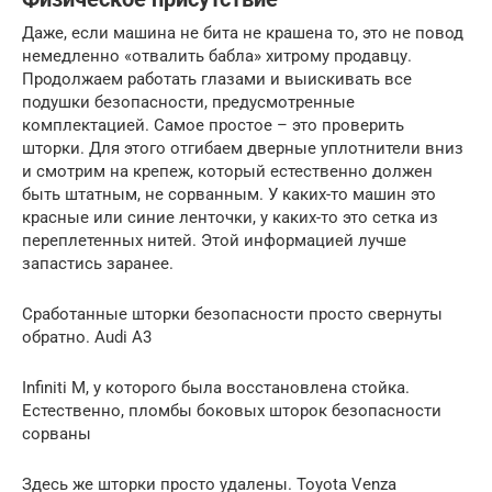
Даже, если машина не бита не крашена то, это не повод
немедленно «отвалить бабла» хитрому продавцу.
Продолжаем работать глазами и выискивать все
подушки безопасности, предусмотренные
комплектацией. Самое простое – это проверить
шторки. Для этого отгибаем дверные уплотнители вниз
и смотрим на крепеж, который естественно должен
быть штатным, не сорванным. У каких-то машин это
красные или синие ленточки, у каких-то это сетка из
переплетенных нитей. Этой информацией лучше
запастись заранее.
Сработанные шторки безопасности просто свернуты
обратно. Audi A3
Infiniti M, у которого была восстановлена стойка.
Естественно, пломбы боковых шторок безопасности
сорваны
Здесь же шторки просто удалены. Toyota Venza