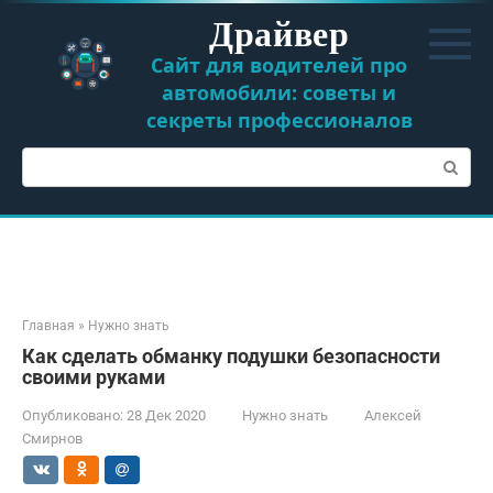
Перейти
Драйвер
к
контенту
Сайт для водителей про
автомобили: советы и
секреты профессионалов
Поиск:
Главная
»
Нужно знать
Как сделать обманку подушки безопасности
своими руками
Опубликовано:
28 Дек 2020
Нужно знать
Алексей
Смирнов