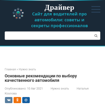
Перейти
Драйвер
к
контенту
Сайт для водителей про
автомобили: советы и
секреты профессионалов
Поиск:
Главная
»
Нужно знать
Основные рекомендации по выбору
качественного автомобиля
Опубликовано:
10 Авг 2021
Нужно знать
Наталья
Козлова