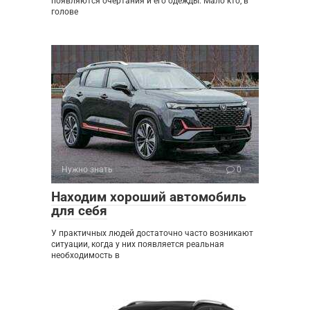
появляются очертания и его одежды. Мало кто, в
голове
Нужно знать
0
Находим хороший автомобиль
для себя
У практичных людей достаточно часто возникают
ситуации, когда у них появляется реальная
необходимость в