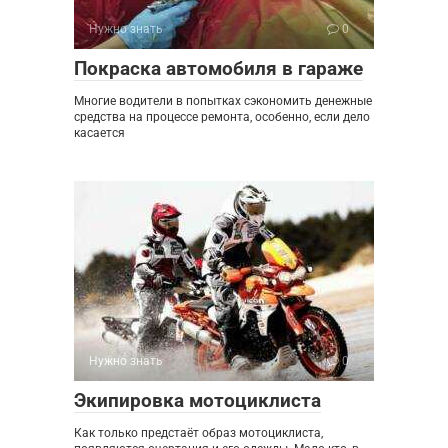
Нужно знать
0
Покраска автомобиля в гараже
Многие водители в попытках сэкономить денежные
средства на процессе ремонта, особенно, если дело
касается
Нужно знать
0
Экипировка мотоциклиста
Как только предстаёт образ мотоциклиста,