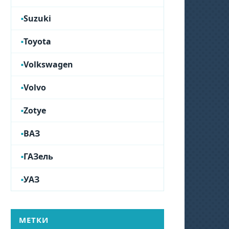
Suzuki
Toyota
Volkswagen
Volvo
Zotye
ВАЗ
ГАЗель
УАЗ
МЕТКИ