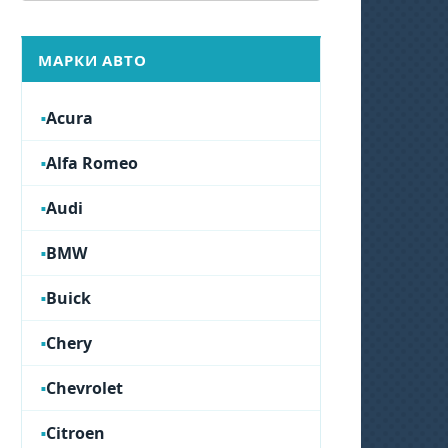
МАРКИ АВТО
Acura
Alfa Romeo
Audi
BMW
Buick
Chery
Chevrolet
Citroen