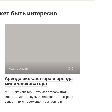
жет быть интересно
Нужно знать
0
Аренда экскаватора и аренда
мини-экскаватора
Мини-экскаватор — это малогабаритная
машина, используемая для различных работ,
связанных с перемещением грунта и