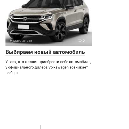
Нужно знать
0
Выбираем новый автомобиль
У всех, кто желает приобрести себе автомобиль,
у официального дилера Volkswagen возникает
выбор в