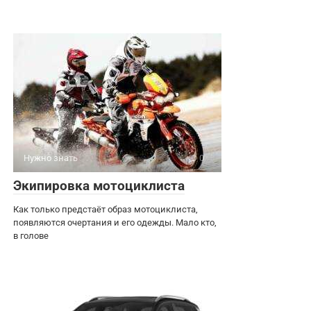
Нужно знать
0
Экипировка мотоциклиста
Как только предстаёт образ мотоциклиста,
появляются очертания и его одежды. Мало кто,
в голове