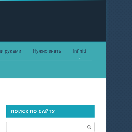
ми руками
Нужно знать
Infiniti
ПОИСК ПО САЙТУ
Поиск: