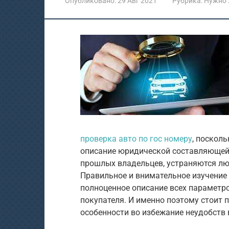
Опубликовано:
29 Авг 2021
Рубрика:
Нужно 
проверка авто по гос номеру
, поскол
описание юридической составляющей
прошлых владельцев, устраняются лю
Правильное и внимательное изучение
полноценное описание всех параметр
покупателя. И именно поэтому стоит 
особенности во избежание неудобств