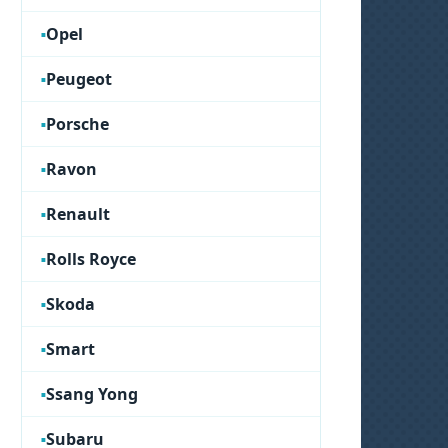
Opel
Peugeot
Porsche
Ravon
Renault
Rolls Royce
Skoda
Smart
Ssang Yong
Subaru