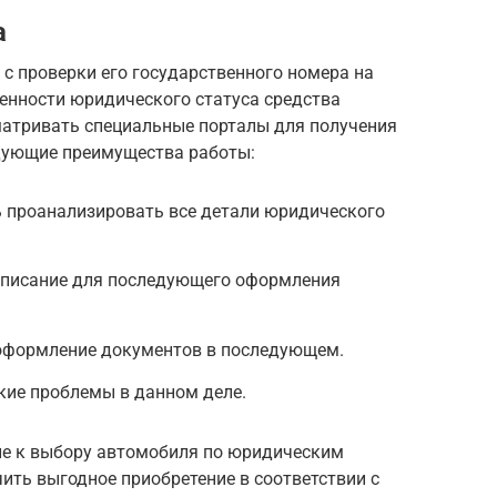
а
с проверки его государственного номера на
енности юридического статуса средства
сматривать специальные порталы для получения
дующие преимущества работы:
 проанализировать все детали юридического
.
описание для последующего оформления
оформление документов в последующем.
ие проблемы в данном деле.
ие к выбору автомобиля по юридическим
ить выгодное приобретение в соответствии с