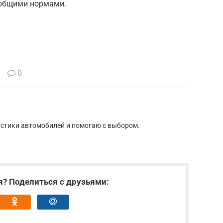
 общими нормами.
0
истики автомобилей и помогаю с выбором.
я? Поделиться с друзьями: