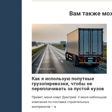
Вам также мо
Нужно знать
0
Как я использую попутные
грузоперевозки, чтобы не
переплачивать за пустой кузов
Привет, меня зовут Дмитрий. У меня небольшая
компания по поставке строительных
материалов — в