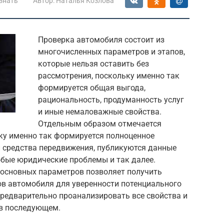
знать
Автор:
Наталья Козлова
Проверка автомобиля состоит из
многочисленных параметров и этапов,
которые нельзя оставить без
рассмотрения, поскольку именно так
формируется общая выгода,
рациональность, продуманность услуг
и иные немаловажные свойства.
Отдельным образом отмечается
ьку именно так формируется полноценное
 средства передвижения, публикуются данные
бые юридические проблемы и так далее.
 основных параметров позволяет получить
ов автомобиля для уверенности потенциального
предварительно проанализировать все свойства и
 в последующем.