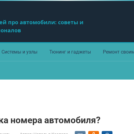
ей про автомобили: советы и
ионалов
Системы и узлы
Тюнинг и гаджеты
Ремонт свои
ка номера автомобиля?