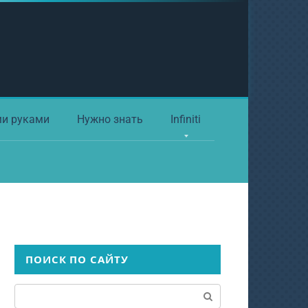
ми руками
Нужно знать
Infiniti
ПОИСК ПО САЙТУ
Поиск: