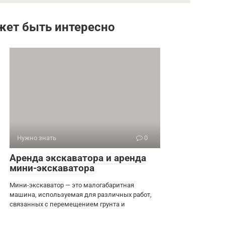
жет быть интересно
Нужно знать
0
Аренда экскаватора и аренда
мини-экскаватора
Мини-экскаватор — это малогабаритная
машина, используемая для различных работ,
связанных с перемещением грунта и