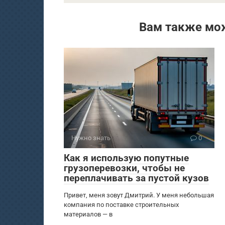
Вам также мо
Нужно знать
0
Как я использую попутные
грузоперевозки, чтобы не
переплачивать за пустой кузов
Привет, меня зовут Дмитрий. У меня небольшая
компания по поставке строительных
материалов — в