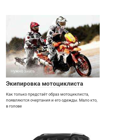
Нужно знать
0
Экипировка мотоциклиста
Как только предстаёт образ мотоциклиста,
появляются очертания и его одежды. Мало кто,
в голове