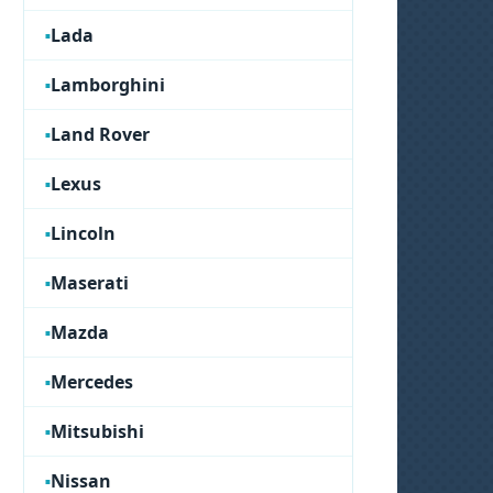
Lada
Lamborghini
Land Rover
Lexus
Lincoln
Maserati
Mazda
Mercedes
Mitsubishi
Nissan