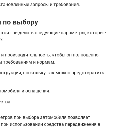
становленные запросы и требования.
 по выбору
стоит выделить следующие параметры, которые
е:
 и производительность, чтобы он полноценно
м требованиям и нормам.
нструкции, поскольку так можно предотвратить
томобиля и оснащения.
ства.
метров при выборе автомобиля позволяет
при использовании средства передвижения в