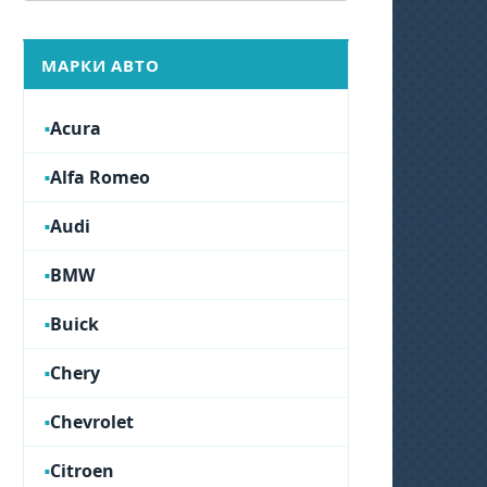
МАРКИ АВТО
Acura
Alfa Romeo
Audi
BMW
Buick
Chery
Chevrolet
Citroen