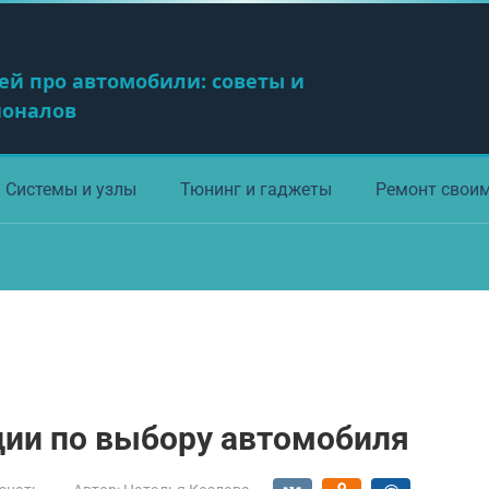
ей про автомобили: советы и
ионалов
Системы и узлы
Тюнинг и гаджеты
Ремонт свои
ии по выбору автомобиля