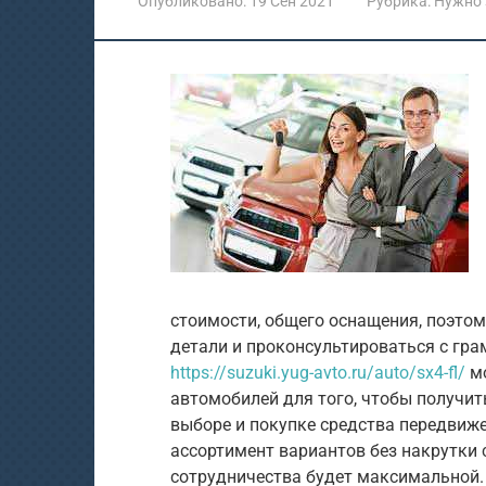
Опубликовано:
19 Сен 2021
Рубрика:
Нужно 
стоимости, общего оснащения, поэтом
детали и проконсультироваться с гр
https://suzuki.yug-avto.ru/auto/sx4-fl/
мо
автомобилей для того, чтобы получит
выборе и покупке средства передвиж
ассортимент вариантов без накрутки 
сотрудничества будет максимальной. 