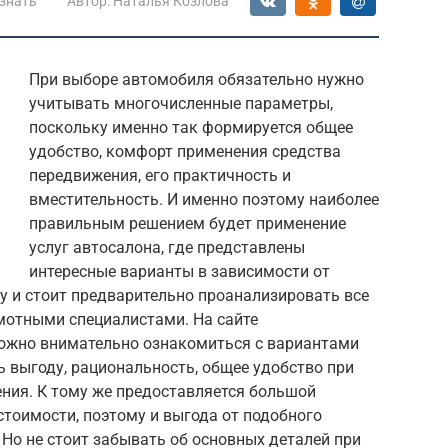
знать
Автор:
Наталья Козлова
При выборе автомобиля обязательно нужно
учитывать многочисленные параметры,
поскольку именно так формируется общее
удобство, комфорт применения средства
передвижения, его практичность и
вместительность. И именно поэтому наиболее
правильным решением будет применение
услуг автосалона, где представлены
интересные варианты в зависимости от
у и стоит предварительно проанализировать все
амотными специалистами. На сайте
жно внимательно ознакомиться с вариантами
ь выгоду, рациональность, общее удобство при
ения. К тому же предоставляется большой
стоимости, поэтому и выгода от подобного
Но не стоит забывать об основных деталей при