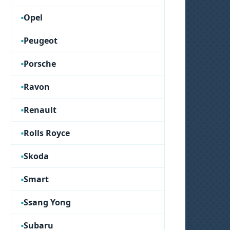
Opel
Peugeot
Porsche
Ravon
Renault
Rolls Royce
Skoda
Smart
Ssang Yong
Subaru