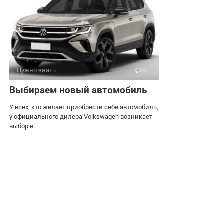
Нужно знать
0
Выбираем новый автомобиль
У всех, кто желает приобрести себе автомобиль,
у официального дилера Volkswagen возникает
выбор в