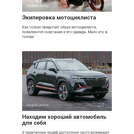
Нужно знать
0
Экипировка мотоциклиста
Как только предстаёт образ мотоциклиста,
появляются очертания и его одежды. Мало кто, в
голове
Нужно знать
0
Находим хороший автомобиль
для себя
У практичных людей достаточно часто возникают