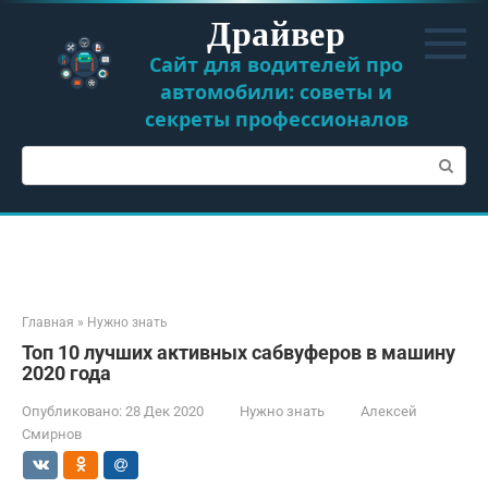
Перейти
Драйвер
к
контенту
Сайт для водителей про
автомобили: советы и
секреты профессионалов
Поиск:
Главная
»
Нужно знать
Топ 10 лучших активных сабвуферов в машину
2020 года
Опубликовано:
28 Дек 2020
Нужно знать
Алексей
Смирнов