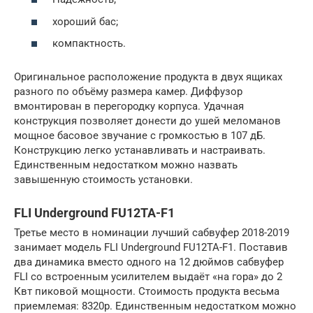
хороший бас;
компактность.
Оригинальное расположение продукта в двух ящиках
разного по объёму размера камер. Диффузор
вмонтирован в перегородку корпуса. Удачная
конструкция позволяет донести до ушей меломанов
мощное басовое звучание с громкостью в 107 дБ.
Конструкцию легко устанавливать и настраивать.
Единственным недостатком можно назвать
завышенную стоимость установки.
FLI Underground FU12TA-F1
Третье место в номинации лучший сабвуфер 2018-2019
занимает модель FLI Underground FU12TA-F1. Поставив
два динамика вместо одного на 12 дюймов сабвуфер
FLI со встроенным усилителем выдаёт «на гора» до 2
Квт пиковой мощности. Стоимость продукта весьма
приемлемая: 8320р. Единственным недостатком можно