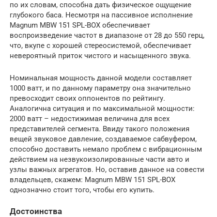
по их словам, способна дать физическое ощущение
глубокого баса. Несмотря на пассивное исполнение
Magnum MBW 151 SPL-BOX обеспечивает
воспроизведение частот в диапазоне от 28 до 550 герц,
что, вкупе с хорошей стереосистемой, обеспечивает
невероятный приток чистого и насыщенного звука.
Номинальная мощность данной модели составляет
1000 ватт, и по данному параметру она значительно
превосходит своих оппонентов по рейтингу.
Аналогична ситуация и по максимальной мощности:
2000 ватт – недостижимая величина для всех
представителей сегмента. Ввиду такого положения
вещей звуковое давление, создаваемое сабвуфером,
способно доставить немало проблем с вибрационным
действием на незвукоизолированные части авто и
узлы важных агрегатов. Но, оставив данное на совести
владельцев, скажем: Magnum MBW 151 SPL-BOX
однозначно стоит того, чтобы его купить.
Достоинства