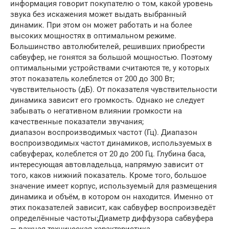
информация говорит покупателю о том, какой уровень
звука без искажения может выдать выбранный
динамик. При этом он может работать и на более
высоких мощностях в оптимальном режиме.
Большинство автолюбителей, решивших приобрести
сабвуфер, не гонятся за большой мощностью. Поэтому
оптимальными устройствами считаются те, у которых
этот показатель колеблется от 200 до 300 Вт;
чувствительность (дБ). От показателя чувствительности
динамика зависит его громкость. Однако не следует
забывать о негативном влиянии громкости на
качественные показатели звучания;
диапазон воспроизводимых частот (Гц). Диапазон
воспроизводимых частот динамиков, используемых в
сабвуферах, колеблется от 20 до 200 Гц. Глубина баса,
интересующая автовладельца, напрямую зависит от
того, каков нижний показатель. Кроме того, большое
значение имеет корпус, используемый для размещения
динамика и объём, в котором он находится. Именно от
этих показателей зависит, как сабвуфер воспроизведёт
определённые частоты;Диаметр диффузора сабвуфера