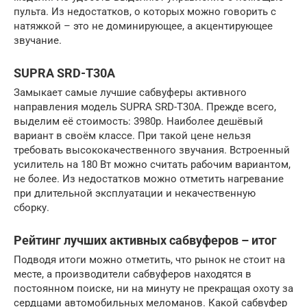
пульта. Из недостатков, о которых можно говорить с
натяжкой – это не доминирующее, а акцентирующее
звучание.
SUPRA SRD-T30A
Замыкает самые лучшие сабвуферы активного
направления модель SUPRA SRD-T30A. Прежде всего,
выделим её стоимость: 3980р. Наиболее дешёвый
вариант в своём классе. При такой цене нельзя
требовать высококачественного звучания. Встроенный
усилитель на 180 Вт можно считать рабочим вариантом,
не более. Из недостатков можно отметить нагревание
при длительной эксплуатации и некачественную
сборку.
Рейтинг лучших активных сабвуферов – итог
Подводя итоги можно отметить, что рынок не стоит на
месте, а производители сабвуферов находятся в
постоянном поиске, ни на минуту не прекращая охоту за
сердцами автомобильных меломанов. Какой сабвуфер