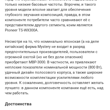
только низкие басовые частоты. Впрочем, и такого
уровня модели вполне хватает для обеспечения
глубокого звучания композиций, правда, в этом
компоненте потребители часто сравнивают её с
представителем другого сегмента, коим является
Pioneer TS-WX300A.
Несмотря на то, что номинально японская (а на деле
китайская) фирма Mystery не входит в разряд
предпочтительных производителей, пользователи с
огромной охотой (но не без доли опасения)
приобретают MBP-3000. В частности, их привлекают
неплохие показатели номинальной мощности (800 Вт),
удачный дизайн полосового корпуса, а также широкие
возможности комплектации усилителями любого
уровня. К сожалению, долговечность оставляет желать
лучшего: в данном компоненте компании ещё есть, над
чем работать.
Достоинства