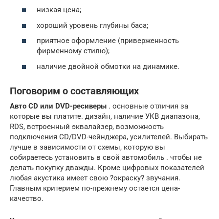
низкая цена;
хороший уровень глубины баса;
приятное оформление (приверженность
фирменному стилю);
наличие двойной обмотки на динамике.
Поговорим о составляющих
Авто CD или DVD-ресиверы
. основные отличия за
которые вы платите. дизайн, наличие УКВ диапазона,
RDS, встроенный эквалайзер, возможность
подключения CD/DVD-чейнджера, усилителей. Выбирать
лучше в зависимости от схемы, которую вы
собираетесь установить в свой автомобиль . чтобы не
делать покупку дважды. Кроме цифровых показателей
любая акустика имеет свою ?окраску? звучания.
Главным критерием по-прежнему остается цена-
качество.