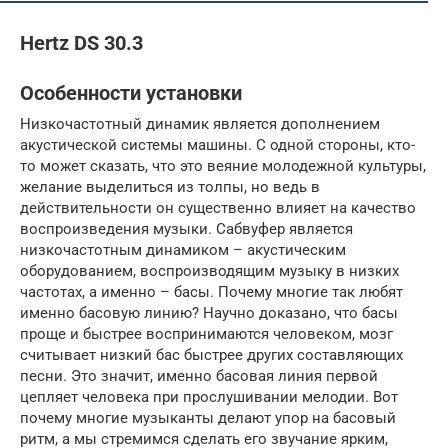
Hertz DS 30.3
Особенности установки
Низкочастотный динамик является дополнением
акустической системы машины. С одной стороны, кто-
то может сказать, что это веяние молодежной культуры,
желание выделиться из толпы, но ведь в
действительности он существенно влияет на качество
воспроизведения музыки. Сабвуфер является
низкочастотным динамиком – акустическим
оборудованием, воспроизводящим музыку в низких
частотах, а именно – басы. Почему многие так любят
именно басовую линию? Научно доказано, что басы
проще и быстрее воспринимаются человеком, мозг
считывает низкий бас быстрее других составляющих
песни. Это значит, именно басовая линия первой
цепляет человека при прослушивании мелодии. Вот
почему многие музыканты делают упор на басовый
ритм, а мы стремимся сделать его звучание ярким,