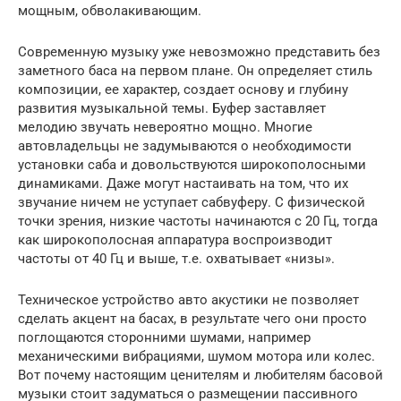
мощным, обволакивающим.
Современную музыку уже невозможно представить без
заметного баса на первом плане. Он определяет стиль
композиции, ее характер, создает основу и глубину
развития музыкальной темы. Буфер заставляет
мелодию звучать невероятно мощно. Многие
автовладельцы не задумываются о необходимости
установки саба и довольствуются широкополосными
динамиками. Даже могут настаивать на том, что их
звучание ничем не уступает сабвуферу. С физической
точки зрения, низкие частоты начинаются с 20 Гц, тогда
как широкополосная аппаратура воспроизводит
частоты от 40 Гц и выше, т.е. охватывает «низы».
Техническое устройство авто акустики не позволяет
сделать акцент на басах, в результате чего они просто
поглощаются сторонними шумами, например
механическими вибрациями, шумом мотора или колес.
Вот почему настоящим ценителям и любителям басовой
музыки стоит задуматься о размещении пассивного