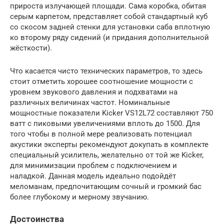
прироста излучающей площади. Сама коробка, обитая
серым карпетом, представляет собой стандартный куб
со скосом задней стенки для установки саба вплотную
ко второму ряду сидений (и придания дополнительной
жёсткости).
Что касается чисто технических параметров, то здесь
стоит отметить хорошее соотношение мощности с
уровнем звукового давления и подхватами на
различных величинах частот. Номинальные
мощностные показатели Kicker VS12L72 составляют 750
ватт с пиковыми увеличениями вплоть до 1500. Для
того чтобы в полной мере реализовать потенциал
акустики эксперты рекомендуют докупать в комплекте
специальный усилитель, желательно от той же Kicker,
для минимизации проблем с подключением и
наладкой. Данная модель идеально подойдёт
меломанам, предпочитающим сочный и громкий бас
более глубокому и мерному звучанию.
Достоинства