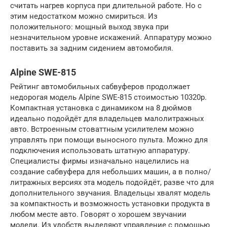
считать нагрев корпуса при длительной работе. Но с
этим недостатком можно смириться. Из
положительного: мощный выход звука при
незначительном уровне искажений. Аппаратуру можно
поставить за задним сидением автомобиля.
Alpine SWE-815
Рейтинг автомобильных сабвуферов продолжает
недорогая модель Alpine SWE-815 стоимостью 10320р.
Компактная установка с динамиком на 8 дюймов
идеально подойдёт для владельцев малолитражных
авто. Встроенным стоваттным усилителем можно
управлять при помощи выносного пульта. Можно для
подключения использовать штатную аппаратуру.
Специалисты фирмы изначально нацелились на
создание сабвуфера для небольших машин, а в полно/
литражных версиях эта модель подойдёт, разве что для
дополнительного звучания. Владельцы хвалят модель
за компактность и возможность установки продукта в
любом месте авто. Говорят о хорошем звучании
модели. Из удобств выделяют управление с помощью