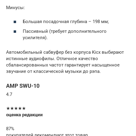
Минусы:
Большая посадочная глубина – 198 мм;
Пассивный (требует дополнительного
усилителя).
Автомобильный сабвуфер без корпуса Kicx выбирают
истинные аудиофилы. Отличное качество
сбалансированных частот гарантирует насыщенное
звучание от классической музыки до рэпа.
AMP SWU-10
4.7
★★★★★
оценка редакции
87%
покупателей рекомендуют этот товар