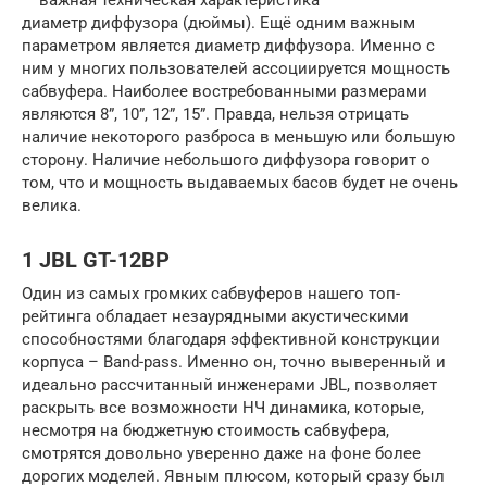
— важная техническая характеристика
диаметр диффузора (дюймы). Ещё одним важным
параметром является диаметр диффузора. Именно с
ним у многих пользователей ассоциируется мощность
сабвуфера. Наиболее востребованными размерами
являются 8”, 10”, 12”, 15”. Правда, нельзя отрицать
наличие некоторого разброса в меньшую или большую
сторону. Наличие небольшого диффузора говорит о
том, что и мощность выдаваемых басов будет не очень
велика.
1 JBL GT-12BP
Один из самых громких сабвуферов нашего топ-
рейтинга обладает незаурядными акустическими
способностями благодаря эффективной конструкции
корпуса – Band-pass. Именно он, точно выверенный и
идеально рассчитанный инженерами JBL, позволяет
раскрыть все возможности НЧ динамика, которые,
несмотря на бюджетную стоимость сабвуфера,
смотрятся довольно уверенно даже на фоне более
дорогих моделей. Явным плюсом, который сразу был