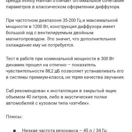
бренда Infinity Harman отличает оптимальное сочетание
параметров в классическом оформлении диффузора.
При частотном диапазоне 35-200 Гц и максимальной
мощности в 1200 Вт, конструкция диффузора имеет
большой ход с вентилируемым двойным
магнитопроводом. Это значит, что дополнительное
охлаждение ему не потребуется.
Тест в работе при номинальной мощности в 300 Вт
динамик прошел на отлично – показатель
чувствительности 88,2 дБ позволяет устанавливать его
в системы премиум-класса, не теряя качества звучания.
Саб рекомендован к инсталляции в закрытый ящик
объемом 40 литров, либо в акустические полки
автомобилей с кузовом типа «хэтчбек».
Плюсы:
Низкая частота резонанса – 45 л / 34 Гц;