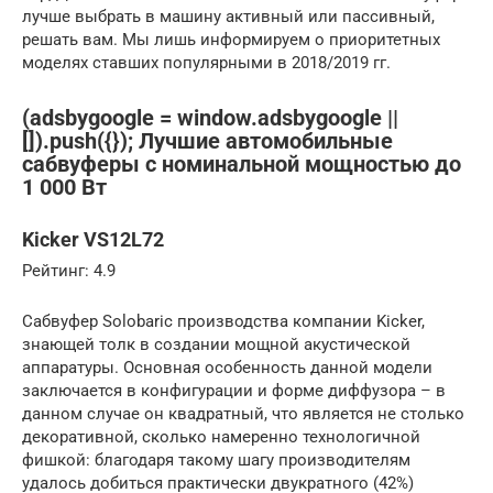
лучше выбрать в машину активный или пассивный,
решать вам. Мы лишь информируем о приоритетных
моделях ставших популярными в 2018/2019 гг.
(adsbygoogle = window.adsbygoogle ||
[]).push({}); Лучшие автомобильные
сабвуферы с номинальной мощностью до
1 000 Вт
Kicker VS12L72
Рейтинг: 4.9
Сабвуфер Solobaric производства компании Kicker,
знающей толк в создании мощной акустической
аппаратуры. Основная особенность данной модели
заключается в конфигурации и форме диффузора – в
данном случае он квадратный, что является не столько
декоративной, сколько намеренно технологичной
фишкой: благодаря такому шагу производителям
удалось добиться практически двукратного (42%)