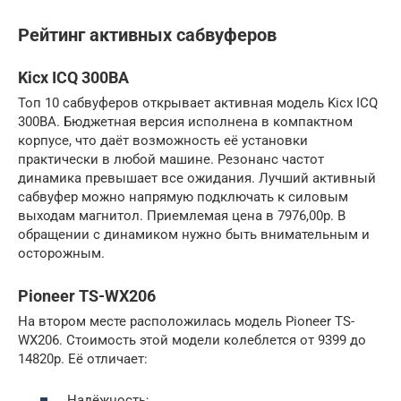
Рейтинг активных сабвуферов
Kicx ICQ 300BA
Топ 10 сабвуферов открывает активная модель Kicx ICQ
300BA. Бюджетная версия исполнена в компактном
корпусе, что даёт возможность её установки
практически в любой машине. Резонанс частот
динамика превышает все ожидания. Лучший активный
сабвуфер можно напрямую подключать к силовым
выходам магнитол. Приемлемая цена в 7976,00р. В
обращении с динамиком нужно быть внимательным и
осторожным.
Pioneer TS-WX206
На втором месте расположилась модель Pioneer TS-
WX206. Стоимость этой модели колеблется от 9399 до
14820р. Её отличает:
Надёжность;