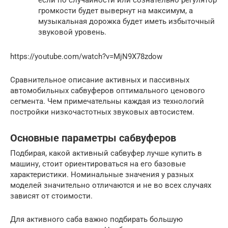
если по случайности или сознательно регулятор
громкости будет вывернут на максимум, а
музыкальная дорожка будет иметь избыточный
звуковой уровень.
https://youtube.com/watch?v=MjN9X78zdow
Сравнительное описание активных и пассивных
автомобильных сабвуферов оптимального ценового
сегмента. Чем примечательны каждая из технологий
постройки низкочастотных звуковых автосистем.
Основные параметры сабвуферов
Подбирая, какой активный сабвуфер лучше купить в
машину, стоит ориентироваться на его базовые
характеристики. Номинальные значения у разных
моделей значительно отличаются и не во всех случаях
зависят от стоимости.
Для активного саба важно подбирать большую