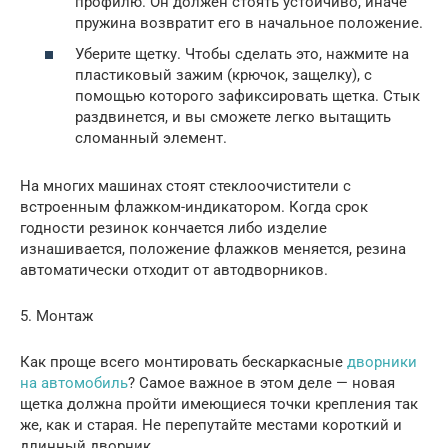
профилю. Он должен стоять устойчиво, иначе
пружина возвратит его в начальное положение.
Уберите щетку. Чтобы сделать это, нажмите на
пластиковый зажим (крючок, защелку), с
помощью которого зафиксировать щетка. Стык
раздвинется, и вы сможете легко вытащить
сломанный элемент.
На многих машинах стоят стеклоочистители с
встроенным флажком-индикатором. Когда срок
годности резинок кончается либо изделие
изнашивается, положение флажков меняется, резина
автоматически отходит от автодворников.
5. Монтаж
Как проще всего монтировать бескаркасные
дворники
на автомобиль
? Самое важное в этом деле — новая
щетка должна пройти имеющиеся точки крепления так
же, как и старая. Не перепутайте местами короткий и
длинный дворник