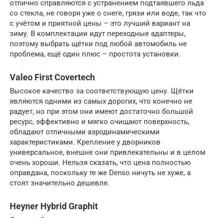
отлично справляются с устранением подтаявшего льда
со стекла, не говоря уже о снеге, грязи или воде, так что
с учётом и приятной цены – это лучший вариант на
зиму. В комплектации идут переходные адаптеры,
поэтому выбрать щётки под любой автомобиль не
проблема, ещё один плюс – простота установки.
Valeo First Covertech
Высокое качество за соответствующую цену. Щётки
являются одними из самых дорогих, что конечно не
радует, но при этом они имеют достаточно большой
ресурс, эффективно и мягко очищают поверхность,
обладают отличными аэродинамическими
характеристиками. Крепление у дворников
универсальное, внешне они привлекательны и в целом
очень хороши. Нельзя сказать, что цена полностью
оправдана, поскольку те же Denso ничуть не хуже, а
стоят значительно дешевле.
Heyner Hybrid Graphit