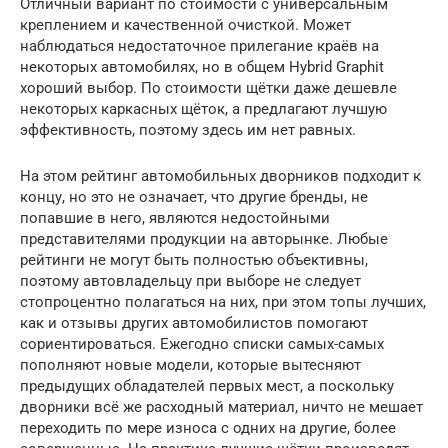
Отличный вариант по стоимости с универсальным
креплением и качественной очисткой. Может
наблюдаться недостаточное прилегание краёв на
некоторых автомобилях, но в общем Hybrid Graphit
хороший выбор. По стоимости щётки даже дешевле
некоторых каркасных щёток, а предлагают лучшую
эффективность, поэтому здесь им нет равных.
На этом рейтинг автомобильных дворников подходит к
концу, но это не означает, что другие бренды, не
попавшие в него, являются недостойными
представителями продукции на авторынке. Любые
рейтинги не могут быть полностью объективны,
поэтому автовладельцу при выборе не следует
стопроцентно полагаться на них, при этом топы лучших,
как и отзывы других автомобилистов помогают
сориентироваться. Ежегодно списки самых-самых
пополняют новые модели, которые вытесняют
предыдущих обладателей первых мест, а поскольку
дворники всё же расходный материал, ничто не мешает
переходить по мере износа с одних на другие, более