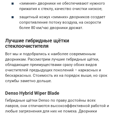
«зимние» дворники не обеспечивают нужного
прижатия к стеклу, качество очистки низкое;
защитный кожух «зимних» дворников создает
сопротивление потоку воздуха, на скорости
более 80 км/час дворники дрожат.
Лучшие гибридные щётки
стеклоочистителя
Вот мы и подобрались к наиболее современным
дворникам. Рассмотрим лучшие гибридные щётки,
обладающие преимуществами сразу обоих видов
очистителей предыдущих поколений – каркасных и
бескаркасных. Стоимость их на порядок выше, но срок
службы заметно дольше.
Denso Hybrid Wiper Blade
Гибридные щётки Denso по праву достойны всех
лавров, они отличаются высокоэффективной работой и
любые загрязнения для них не помеха. Дворники