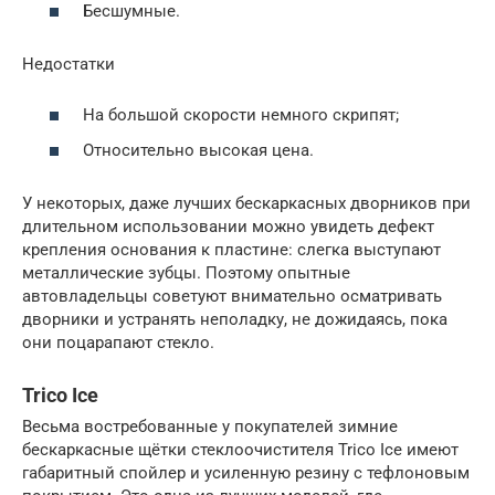
Бесшумные.
Недостатки
На большой скорости немного скрипят;
Относительно высокая цена.
У некоторых, даже лучших бескаркасных дворников при
длительном использовании можно увидеть дефект
крепления основания к пластине: слегка выступают
металлические зубцы. Поэтому опытные
автовладельцы советуют внимательно осматривать
дворники и устранять неполадку, не дожидаясь, пока
они поцарапают стекло.
Trico Ice
Весьма востребованные у покупателей зимние
бескаркасные щётки стеклоочистителя Trico Ice имеют
габаритный спойлер и усиленную резину с тефлоновым