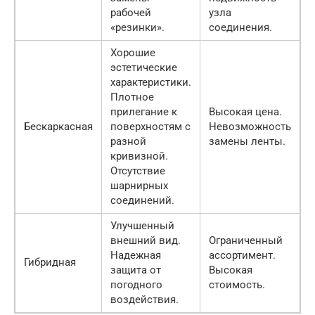
рабочей
узла
«резинки».
соединения.
Хорошие
эстетические
характеристики.
Плотное
прилегание к
Высокая цена.
Бескаркасная
поверхностям с
Невозможность
разной
замены ленты.
кривизной.
Отсутствие
шарнирных
соединений.
Улучшенный
внешний вид.
Ограниченный
Надежная
ассортимент.
Гибридная
защита от
Высокая
погодного
стоимость.
воздействия.