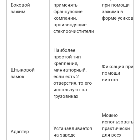
Боковой
применять
при помощи
зажим
французские
зажима в
компании,
форме усиков
производящие
стеклоочистители
Наиболее
простой тип
крепления,
Фиксация при
Штыковой
миниатюрный,
помощи
замок
если есть 2
винтов
отверстия, то его
используют на
грузовиках
Можно
использовать
Устанавливается
практически
Адаптер
на заводе
для всех