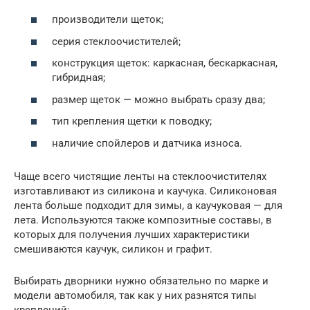
производители щеток;
серия стеклоочистителей;
конструкция щеток: каркасная, бескаркасная,
гибридная;
размер щеток — можно выбрать сразу два;
тип крепления щетки к поводку;
наличие спойлеров и датчика износа.
Чаще всего чистящие ленты на стеклоочистителях
изготавливают из силикона и каучука. Силиконовая
лента больше подходит для зимы, а каучуковая — для
лета. Используются также композитные составы, в
которых для получения лучших характеристики
смешиваются каучук, силикон и графит.
Выбирать дворники нужно обязательно по марке и
модели автомобиля, так как у них разнятся типы
креплений: