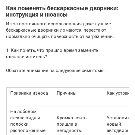
Как поменять бескаркасные дворники:
инструкция и нюансы
Из-за постоянного использования даже лучшие
бескаркасные дворники ломаются, перестают
нормально очищать поверхность от загрязнений.
1. Как понять, что пришло время заменить
стеклоочиститель?
Обратите внимание на следующие симптомы:
Признаки износа
Причины
Как устранит
На лобовом
стекле видны
Кромка ленты
Установите
полоски,
пришла в
новый
расположенные
негодность.
автодворник