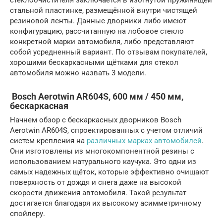
стеклоочистителя заключается в изогнутой пружинящей
стальной пластинке, размещённой внутри чистящей
резиновой ленты. Данные дворники либо имеют
конфигурацию, рассчитанную на лобовое стекло
конкретной марки автомобиля, либо представляют
собой усредненный вариант. По отзывам покупателей,
хорошими бескаркасными щётками для стекол
автомобиля можно назвать 3 модели.
Bosch Aerotwin AR604S, 600 мм / 450 мм,
бескаркасная
Начнем обзор с бескаркасных дворников Bosch
Aerotwin AR604S, спроектированных с учетом отличий
систем крепления на
различных марках автомобилей
.
Они изготовлены из многокомпонентной резины с
использованием натурального каучука. Это одни из
самых надежных щёток, которые эффективно очищают
поверхность от дождя и снега даже на высокой
скорости движения автомобиля. Такой результат
достигается благодаря их высокому асимметричному
спойлеру.