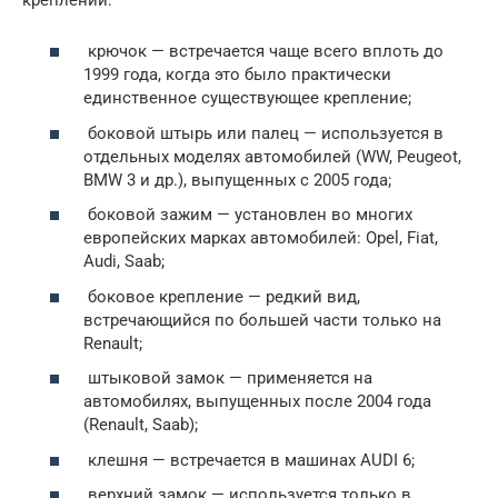
крючок — встречается чаще всего вплоть до
1999 года, когда это было практически
единственное существующее крепление;
боковой штырь или палец — используется в
отдельных моделях автомобилей (WW, Peugeot,
BMW 3 и др.), выпущенных с 2005 года;
боковой зажим — установлен во многих
европейских марках автомобилей: Opel, Fiat,
Audi, Saab;
боковое крепление — редкий вид,
встречающийся по большей части только на
Renault;
штыковой замок — применяется на
автомобилях, выпущенных после 2004 года
(Renault, Saab);
клешня — встречается в машинах AUDI 6;
верхний замок — используется только в