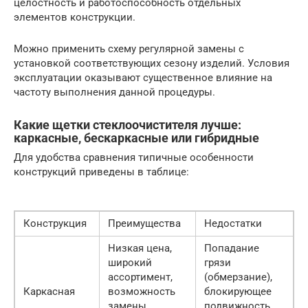
целостность и работоспособность отдельных
элементов конструкции.
Можно применить схему регулярной замены с
установкой соответствующих сезону изделий. Условия
эксплуатации оказывают существенное влияние на
частоту выполнения данной процедуры.
Какие щетки стеклоочистителя лучше:
каркасные, бескаркасные или гибридные
Для удобства сравнения типичные особенности
конструкций приведены в таблице:
Конструкция
Преимущества
Недостатки
Низкая цена,
Попадание
широкий
грязи
ассортимент,
(обмерзание),
Каркасная
возможность
блокирующее
замены
подвижность