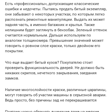
Есть «профессионалы», допускающие классические
ошибки и недочеты. Пытаясь продать битый экземпляр,
они забывают о некоторых участках, по которым легко
распознать ремонтные манипуляции. Выдать их может
задняя часть, а именно багажник и крылья. Также
нелишним будет заглянуть в бензобак. Зеленый оттенок
считается нормальным. Дальше используем по
аналогии толщиномера. Превышение значений может
говорить о ровном слое краски, только двойном его
покрытии.
Что еще выдает битый кузов? Покупателю стоит
проверить функциональность дверей. Не должно быть
никаких скрипов, нечеткого закрывания, заедания
замков.
Наличие многослойности краски, различные царапины,
могут говорить об участии машины в серьезной аварии.
Ведь просто, без причины зад не перекрашивается
Поэтому нужно обращать внимание даже на мелкие