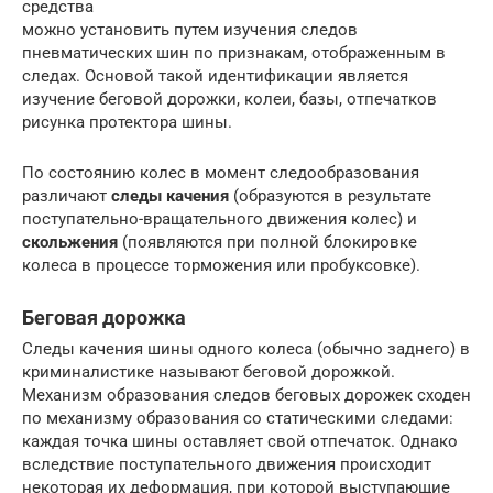
средства
можно установить путем изучения следов
пневматических шин по признакам, отображенным в
следах. Основой такой идентификации является
изучение беговой дорожки, колеи, базы, отпечатков
рисунка протектора шины.
По состоянию колес в момент следообразования
различают
следы качения
(образуются в результате
поступательно-вращательного движения колес) и
скольжения
(появляются при полной блокировке
колеса в процессе торможения или пробуксовке).
Беговая дорожка
Следы качения шины одного колеса (обычно заднего) в
криминалистике называют беговой дорожкой.
Механизм образования следов беговых дорожек сходен
по механизму образования со статическими следами:
каждая точка шины оставляет свой отпечаток. Однако
вследствие поступательного движения происходит
некоторая их деформация, при которой выступающие