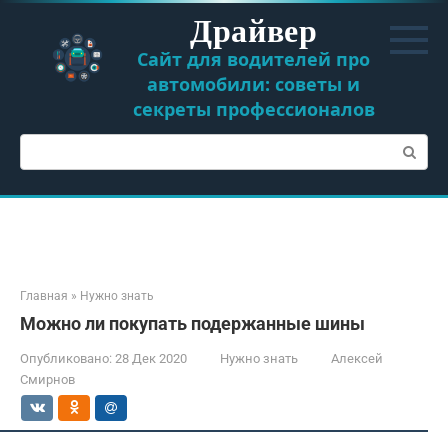
Перейти
Драйвер
к
контенту
Сайт для водителей про
автомобили: советы и
секреты профессионалов
Поиск:
Главная
»
Нужно знать
Можно ли покупать подержанные шины
Опубликовано:
28 Дек 2020
Нужно знать
Алексей
Смирнов