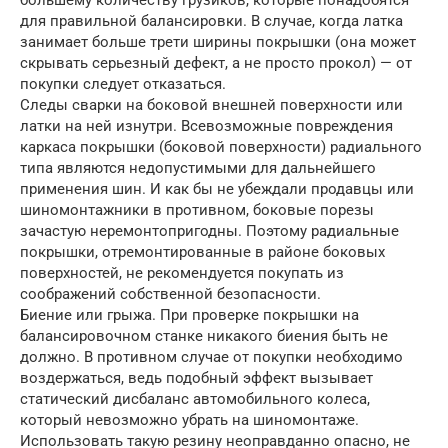
большему количеству грузиков, которые понадобятся
для правильной балансировки. В случае, когда латка
занимает больше трети ширины покрышки (она может
скрывать серьезный дефект, а не просто прокол) — от
покупки следует отказаться.
Следы сварки на боковой внешней поверхности или
латки на ней изнутри. Всевозможные повреждения
каркаса покрышки (боковой поверхности) радиального
типа являются недопустимыми для дальнейшего
применения шин. И как бы не убеждали продавцы или
шиномонтажники в противном, боковые порезы
зачастую неремонтопригодны. Поэтому радиальные
покрышки, отремонтированные в районе боковых
поверхностей, не рекомендуется покупать из
соображений собственной безопасности.
Биение или грыжа. При проверке покрышки на
балансировочном станке никакого биения быть не
должно. В противном случае от покупки необходимо
воздержаться, ведь подобный эффект вызывает
статический дисбаланс автомобильного колеса,
который невозможно убрать на шиномонтаже.
Использовать такую резину неоправданно опасно, не