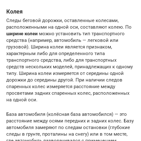
Колея
Следы беговой дорожки, оставленные колесами,
расположенными на одной оси, составляют колею. По
ширине колеи
можно установить тип транспортного
средства (например, автомобиль — легковой или
грузовой). Ширина колеи является признаком,
характерным либо для определенного типа
транспортного средства, либо для транспортных
средств нескольких моделей, принадлежащих к одному
типу. Ширина колеи измеряется от середины одной
дорожки до середины другой. При наличии следов
спаренных колес измеряется расстояние между
просветами задних спаренных колес, расположенных
на одной оси.
База автомобиля (колёсная база автомобился) — это
расстояние между осями передних и задних колес. Базу
автомобиля замеряют по следам остановки (глубокие
следы в грунте, проталины на снегу) или в том месте,
где автомобиль разворачивался с применением