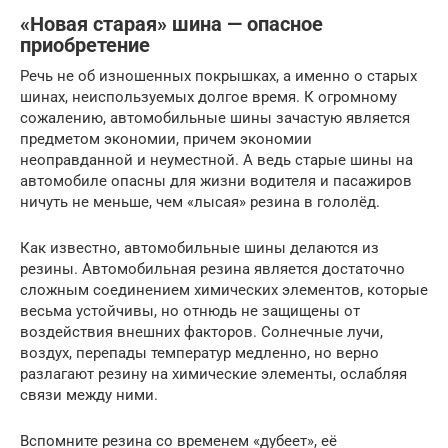
«Новая старая» шина — опасное
приобретение
Речь не об изношенных покрышках, а именно о старых
шинах, неиспользуемых долгое время. К огромному
сожалению, автомобильные шины зачастую является
предметом экономии, причем экономии
неоправданной и неуместной. А ведь старые шины на
автомобиле опасны для жизни водителя и пасажиров
ничуть не меньше, чем «лысая» резина в гололёд.
Как известно, автомобильные шины делаются из
резины. Автомобильная резина является достаточно
сложным соединением химических элементов, которые
весьма устойчивы, но отнюдь не защищены от
воздействия внешних факторов. Солнечные лучи,
воздух, перепады температур медленно, но верно
разлагают резину на химические элементы, ослабляя
связи между ними.
Вспомните резина со временем «дубеет», её