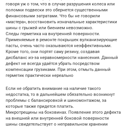
говоря уж о том, что в случае разрушения колеса или
поломки подвески это обернется существенными
финансовыми затратами. Что бы не говорили
«мастера», восстановить изначальные характеристики
шины с грыжей или биением невозможно.
Следы герметика на внутренней поверхности.
Применяемые в ремонте покрышек вулканизирующие
пасты, очень часто оказываются неэффективными.
Кроме того, они портят саму резину, создавая
дисбаланс из-за неравномерности нанесения. Данный
дефект не всегда удаётся убрать посредством
компенсации грузиками. При этом, отмыть данный
герметик практически нереально
Если не обратить внимание на наличие такого
недостатка, то в дальнейшем обязательно возникнут
проблемы с балансировкой и шиномонтажом, за
которые также придется платить.
Микротрещины на боковинах. Появление этого дефекта
на внешней или внутренней боковой поверхности
шины свидетельствует о неправильном хранении