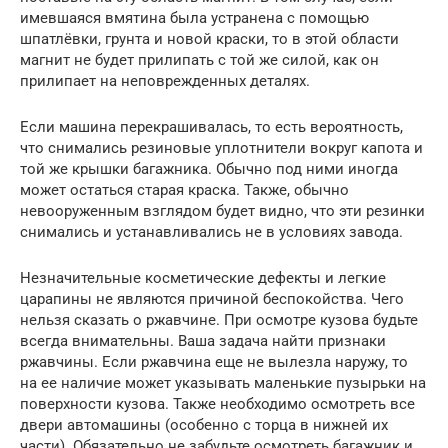
имевшаяся вмятина была устранена с помощью
шпатлёвки, грунта и новой краски, то в этой области
магнит не будет прилипать с той же силой, как он
прилипает на неповрежденных деталях.
Если машина перекрашивалась, то есть вероятность,
что снимались резиновые уплотнители вокруг капота и
той же крышки багажника. Обычно под ними иногда
может остаться старая краска. Также, обычно
невооруженным взглядом будет видно, что эти резинки
снимались и устанавливались не в условиях завода.
Незначительные косметические дефекты и легкие
царапины не являются причиной беспокойства. Чего
нельзя сказать о ржавчине. При осмотре кузова будьте
всегда внимательны. Ваша задача найти признаки
ржавчины. Если ржавчина еще не вылезла наружу, то
на ее наличие может указывать маленькие пузырьки на
поверхности кузова. Также необходимо осмотреть все
двери автомашины (особенно с торца в нижней их
части). Обязательно не забудьте осмотреть багажник и