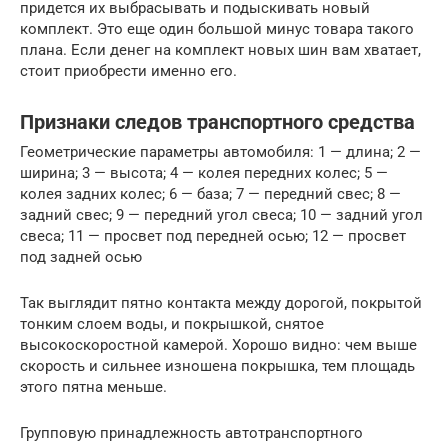
придется их выбрасывать и подыскивать новый
комплект. Это еще один большой минус товара такого
плана. Если денег на комплект новых шин вам хватает,
стоит приобрести именно его.
Признаки следов транспортного средства
Геометрические параметры автомобиля: 1 — длина; 2 —
ширина; 3 — высота; 4 — колея передних колес; 5 —
колея задних колес; 6 — база; 7 — передний свес; 8 —
задний свес; 9 — передний угол свеса; 10 — задний угол
свеса; 11 — просвет под передней осью; 12 — просвет
под задней осью
Так выглядит пятно контакта между дорогой, покрытой
тонким слоем воды, и покрышкой, снятое
высокоскоростной камерой. Хорошо видно: чем выше
скорость и сильнее изношена покрышка, тем площадь
этого пятна меньше.
Групповую принадлежность автотранспортного