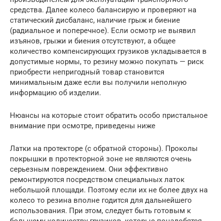
средства. Далее колесо балансирую и проверяют на
статический дисбаланс, наличие грыж и биение
(радиальное и поперечное). Если осмотр не выявил
изъянов, грыжи и биения отсутствуют, а общее
количество компенсирующих грузиков укладывается в
допустимые нормы, то резину можно покупать — риск
приобрести непригодный товар становится
минимальным даже если вы получили неполную
информацию об изделии.
Нюансы на которые стоит обратить особо пристальное
внимание при осмотре, приведены ниже
Латки на протекторе (с обратной стороны). Проколы
покрышки в протекторной зоне не являются очень
серьезным повреждением. Они эффективно
ремонтируются посредством специальных латок
небольшой площади. Поэтому если их не более двух на
колесо то резина вполне годится для дальнейшего
использования. При этом, следует быть готовым к