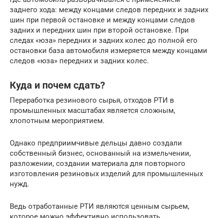
заднего хода: между концами следов передних и задних
шин при первой остановке и между концами следов
задних и передних шин при второй остановке. При
следах «юза» передних и задних колес до полной его
остановки база автомобиля измеряется между концами
следов «юза» передних и задних колес.
Куда и почем сдать?
Переработка резинового сырья, отходов РТИ в
промышленных масштабах является сложным,
хлопотным мероприятием.
Однако предприимчивые дельцы давно создали
собственный бизнес, основанный на измельчении,
разложении, создании материала для повторного
изготовления резиновых изделий для промышленных
нужд.
Ведь отработанные РТИ являются ценным сырьем,
которое можно эффективно использовать.