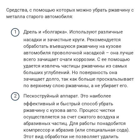
Средства, с помощью которых можно убрать ржавчину с
металла старого автомобиля:
Дрель и «болгарка». Используют различные
насадки и зачистные круги. Рекомендуется
обработать въевшуюся ржавчину на кузове
автомобиля проволочной насадкой – она лучше
всего зачищает очаги коррозии. С ее помощью
удается извлечь частицы ржавчины из самых
больших углублений. Но поверхность она
зачищает долго, так как больше проскальзывает
по верхнему слою ржавчины, а не убирает его.
Пескоструйный аппарат. Это наиболее
эффективный и быстрый способ убрать
ржавчину с кузова авто. Процесс чистки
осуществляется за счет сжатого воздуха и
абразивных частиц. Для работы понадобится
компрессор и абразив (или специальная сода).
Этот вид обработки не позволяет удалить