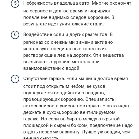
Небрежность владельца авто. Многие экономят
на сервисе и долгое время игнорируют
появление видимых следов коррозии. В
результате идет уничтожение стали.
Воздействие соли и других реагентов. В
регионах со снежными зимами активно
используют специальные «посыпки»,
растворяющие лед на дорогах. Эти вещества
вызывают коррозию металла при
взаимодействии с водой.
Отсутствие гаража. Если машина долгое время
стоит под открытым небом, ее кузов
подвергается воздействию осадков,
провоцирующих коррозию. Специалисты
автосервисов в унисон повторяют – авто надо
держать в сухом, хорошо вентилируемом
гараже. Но если выбирать между открытой
площадкой и сырым боксом, предпочтение надо
отдать первому варианту. Лучше уж осадки, чем
вечная сырость.