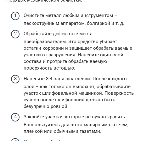
Порядок механической зачистки:
Очистите металл любым инструментом –
пескоструйным аппаратом, болгаркой и т. д.
Обработайте дефектные места
преобразователем. Это средство убирает
остатки коррозии и защищает обрабатываемые
участки от разрушения. Нанесите один слой
состава и протрите обрабатываемую
поверхность ветошью.
Нанесите 3-4 слоя шпатлевки. После каждого
слоя – как только он высохнет, обрабатывайте
участок шлифовальной машинкой. Поверхность
кузова после шлифования должна быть
безупречно ровной.
Закройте участки, которые не нужно красить.
Воспользуйтесь для этого малярным скотчем,
пленкой или обычными газетами.