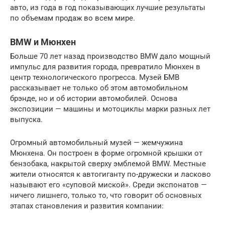
авто, из года в год показывающих лучшие результаты
по объемам продаж во всем мире.
BMW и Мюнхен
Больше 70 лет назад производство BMW дало мощный
импульс для развития города, превратило Мюнхен в
центр технологического прогресса. Музей БМВ
рассказывает не только об этом автомобильном
брэнде, но и об истории автомобилей. Основа
экспозиции — машины и мотоциклы марки разных лет
выпуска.
Огромный автомобильный музей — жемчужина
Мюнхена. Он построен в форме огромной крышки от
бензобака, накрытой сверху эмблемой BMW. Местные
жители относятся к автогиганту по-дружески и ласково
называют его «суповой миской». Среди экспонатов —
ничего лишнего, только то, что говорит об основных
этапах становления и развития компании: