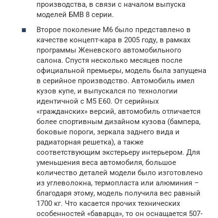
производства, в связи с началом выпуска
моделей БМВ 8 серии.
Второе поколение М6 было представлено в
качестве концепт-кара в 2005 году, в рамках
программы Женевского автомобильного
салона. Спустя несколько месяцев после
официальной премьеры, модель была запущена
в серийное производство. Автомобиль имел
кузов купе, и выпускался по технологии
идентичной с М5 Е60. От серийных
«гражданских» версий, автомобиль отличается
более спортивным дизайном кузова (бампера,
боковые пороги, зеркала заднего вида и
радиаторная решетка), а также
соответствующим экстерьеру интерьером. Для
уменьшения веса автомобиля, большое
количество деталей модели было изготовлено
из углеволокна, термопласта или алюминия –
благодаря этому, модель получила вес равный
1700 кг. Что касается прочих технических
особенностей «баварца», то он оснащается 507-