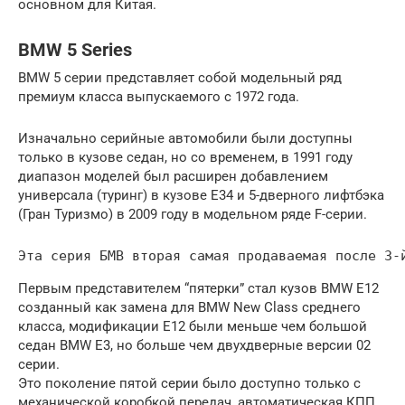
основном для Китая.
BMW 5 Series
BMW 5 серии представляет собой модельный ряд
премиум класса выпускаемого с 1972 года.
Изначально серийные автомобили были доступны
только в кузове седан, но со временем, в 1991 году
диапазон моделей был расширен добавлением
универсала (туринг) в кузове E34 и 5-дверного лифтбэка
(Гран Туризмо) в 2009 году в модельном ряде F-серии.
Эта серия БМВ вторая самая продаваемая после 3-
Первым представителем “пятерки” стал кузов BMW E12
созданный как замена для BMW New Class среднего
класса, модификации Е12 были меньше чем большой
седан BMW E3, но больше чем двухдверные версии 02
серии.
Это поколение пятой серии было доступно только с
механической коробкой передач, автоматическая КПП