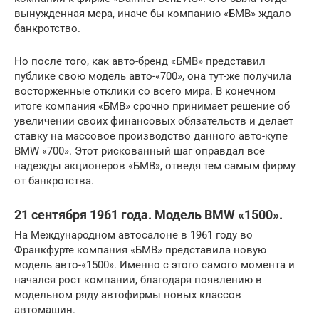
вынужденная мера, иначе бы компанию «БМВ» ждало
банкротство.
Но после того, как авто-бренд «БМВ» представил
публике свою модель авто-«700», она тут-же получила
восторженные отклики со всего мира. В конечном
итоге компания «БМВ» срочно принимает решение об
увеличении своих финансовых обязательств и делает
ставку на массовое производство данного авто-купе
BMW «700». Этот рискованный шаг оправдал все
надежды акционеров «БМВ», отведя тем самым фирму
от банкротства.
21 сентября 1961 года. Модель BMW «1500».
На Международном автосалоне в 1961 году во
Франкфурте компания «БМВ» представила новую
модель авто-«1500». Именно с этого самого момента и
начался рост компании, благодаря появлению в
модельном ряду автофирмы новых классов
автомашин.