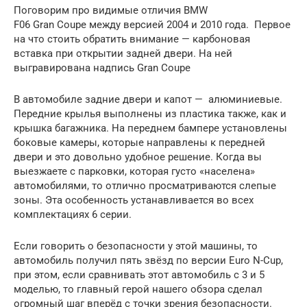
Поговорим про видимые отличия BMW
F06 Gran Coupe между версией 2004 и 2010 года. Первое
на что стоить обратить внимание — карбоновая
вставка при открытии задней двери. На ней
выгравирована надпись Gran Coupe
В автомобиле задние двери и капот — алюминиевые.
Передние крылья выполнены из пластика также, как и
крышка багажника. На переднем бампере установлены
боковые камеры, которые направлены к передней
двери и это довольно удобное решение. Когда вы
выезжаете с парковки, которая густо «населена»
автомобилями, то отлично просматриваются слепые
зоны. Эта особенность устанавливается во всех
комплектациях 6 серии.
Если говорить о безопасности у этой машины, то
автомобиль получил пять звёзд по версии Euro N-Cup,
при этом, если сравнивать этот автомобиль с 3 и 5
моделью, то главный герой нашего обзора сделал
огромный шаг вперёд с точки зрения безопасности.