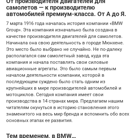
От производителя двигателей для
самолетов — к производителю
автомобилей премиум-класса. От А до Я.
7 марта 1916 года началась история компании «BMW
Group». Эта компания изначально была создана в
качестве производителя двигателей для самолетов.
Начинала она свою деятельность в городе Мюнхене.
Это место было выбрано не случайно. Не по-далеку
располагался сам самолетный завод, куда эта
компания и начала поставлять свои силовые
авиационные агрегаты. Это было самым первым
началом деятельности компании, которой в
последующем суждено было стать одним из
крупнейших в мире производителей автомобилей и
мотоциклов. Сегодня компания имеет свои
производства в 14 странах мира. Предлагаем нашим
читателям окунуться в историю становления этого
знаменитого на весь мир бренда и вспомнить обо всех
основных этапах ее развития.
Тем временем, в BMW…