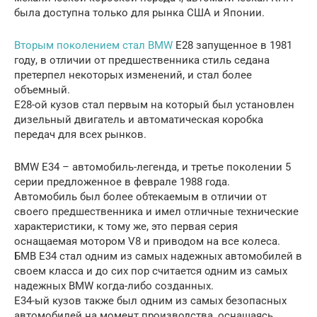
была доступна только для рынка США и Японии.
Вторым поколением стал BMW
E28 запущенное в 1981
году, в отличии от предшественника стиль седана
претерпел некоторых изменений, и стал более
объемный.
Е28-ой кузов стал первым на который был установлен
дизельный двигатель и автоматическая коробка
передач для всех рынков.
BMW E34 – автомобиль-легенда, и третье поколении 5
серии предложенное в феврале 1988 года.
Автомобиль был более обтекаемым в отличии от
своего предшественника и имел отличные технические
характеристики, к тому же, это первая серия
оснащаемая мотором V8 и приводом на все колеса.
БМВ Е34 стал одним из самых надежных автомобилей в
своем класса и до сих пор считается одним из самых
надежных BMW когда-либо созданных.
Е34-ый кузов также был одним из самых безопасных
автомобилей на момент производства, оснащаясь