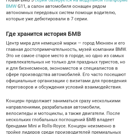
BMW
G11, а салон автомобиля оснащен рядом
автономных передовых систем помощи водителю,
которые уже дебютировали в 7 серии.
Где хранится история БМВ
Центр мира для немецкой марки — город Мюнхен и его
главная достопримечательность, музей компании BMW.
Это не самое старое место в городе, но одно из самых
привлекательных не только для праздных туристов, но
и для бизнесменов, экономистов и специалистов в
сфере производства автомобилей. Его часто посещают
официальные организации с визитами для проведения
переговоров и обсуждения условий взаимодействия.
Концерн продолжает заниматься сразу несколькими
направлениями, разрабатывая автомобили,
велосипеды и мотоциклы, а также двигатели. После
нескольких глобальных поглощений БМВ владеет
брендами Mini и Rolls-Royce. Концерн неизменно в
тройке лидеров среди производителей премиальных