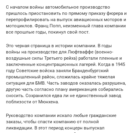
С началом войны автомобильное производство
пришлось приостановить по прямому приказу фюрера и
перепрофилировать на выпуск авиационных моторов и
мотоциклов. Франц Попп, неизменный глава компании
все прошлые годы, покинул свой пост.
Это черная страница в истории компании. В годы
войны на производстве для Люфтваффе (военно-
воздушные силы Третьего рейха) работали пленные и
заключенные концентрационных лагерей. Когда в 1945
году Советские войска заняли Бранденбургский
промышленный район, сложилась крайне тяжелая
ситуация для БМВ. Часть заводов оказалась разрушена,
другую часть согласно плану американцев собирались
сносить. Сохранился едва ли не единственный завод
поблизости от Мюнхена.
Руководство компании искало любые гражданские
заказы, чтобы спасти компанию от полной
ликвидации. В этот период концерн выпускал