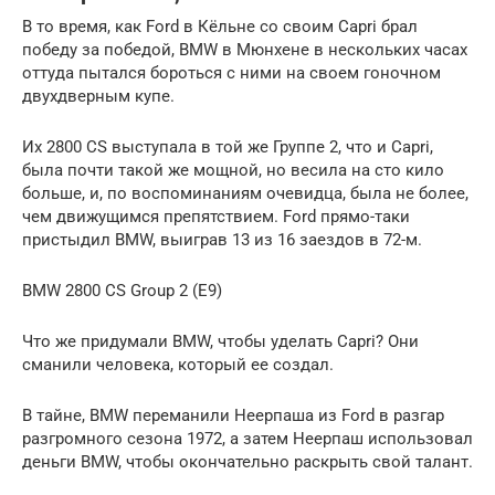
В то время, как Ford в Кёльне со своим Capri брал
победу за победой, BMW в Мюнхене в нескольких часах
оттуда пытался бороться с ними на своем гоночном
двухдверным купе.
Их 2800 CS выступала в той же Группе 2, что и Capri,
была почти такой же мощной, но весила на сто кило
больше, и, по воспоминаниям очевидца, была не более,
чем движущимся препятствием. Ford прямо-таки
пристыдил BMW, выиграв 13 из 16 заездов в 72-м.
BMW 2800 CS Group 2 (E9)
Что же придумали BMW, чтобы уделать Capri? Они
сманили человека, который ее создал.
В тайне, BMW переманили Неерпаша из Ford в разгар
разгромного сезона 1972, а затем Неерпаш использовал
деньги BMW, чтобы окончательно раскрыть свой талант.