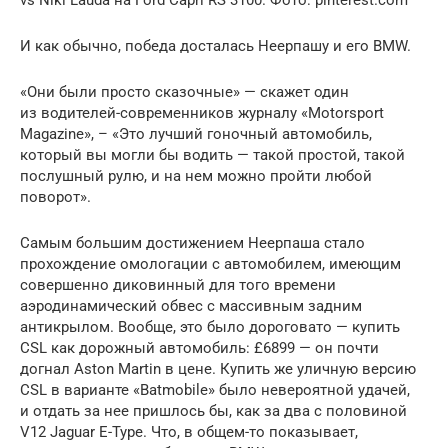
И как обычно, победа досталась Неерпашу и его BMW.
«Они были просто сказочные» — скажет один
из водителей-современников журналу «Motorsport
Magazine», – «Это лучший гоночный автомобиль,
который вы могли бы водить — такой простой, такой
послушный рулю, и на нем можно пройти любой
поворот».
Самым большим достижением Неерпаша стало
прохождение омологации с автомобилем, имеющим
совершенно диковинный для того времени
аэродинамический обвес с массивным задним
антикрылом. Вообще, это было дороговато — купить
CSL как дорожный автомобиль: £6899 — он почти
догнал Aston Martin в цене. Купить же уличную версию
CSL в варианте «Batmobile» было невероятной удачей,
и отдать за нее пришлось бы, как за два с половиной
V12 Jaguar E-Type. Что, в общем-то показывает,