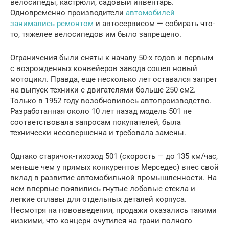
велосипеды, кастрюли, садовый инвентарь.
Одновременно производители
автомобилей
занимались ремонтом
и автосервисом — собирать что-
то, тяжелее велосипедов им было запрещено.
Ограничения были сняты к началу 50-х годов и первым
с возрожденных конвейеров завода сошел новый
мотоцикл. Правда, еще несколько лет оставался запрет
на выпуск техники с двигателями больше 250 см2.
Только в 1952 году возобновилось автопроизводство.
Разработанная около 10 лет назад модель 501 не
соответствовала запросам покупателей, была
технически несовершенна и требовала замены.
Однако старичок-тихоход 501 (скорость — до 135 км/час,
меньше чем у прямых конкурентов Мерседес) внес свой
вклад в развитие автомобильной промышленности. На
нем впервые появились гнутые лобовые стекла и
легкие сплавы для отдельных деталей корпуса.
Несмотря на нововведения, продажи оказались такими
низкими, что концерн очутился на грани полного