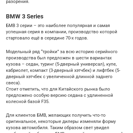
разорения.
BMW 3 Series
БМВ 3 серии – это наиболее популярная и самая
успешная серия в компании, производство которой
стартовало ещё в середине 70-х годов.
Модельный ряд “тройки” за всю историю серийного
производства был предложен в шести вариантах
кузова – седан, туринг (5-дверный универсал), купе,
кабриолет, компакт (3-дверный хэтчбек) и лифтбек (5-
дверный хэтчбек с увеличенной длинной заднего
свеса).
Стоит отметить, что для Китайского рынка было
предложено особую версию седана с удлиненной
колесной базой F35.
Для клиентов БМВ, желающих получить что-то
оригинальное, некоторые дилеры изменяли форму
кузова автомобиля. Таким образом свет увидел