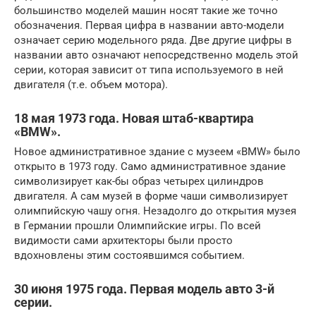
большинство моделей машин носят такие же точно
обозначения. Первая цифра в названии авто-модели
означает серию модельного ряда. Две другие цифры в
названии авто означают непосредственно модель этой
серии, которая зависит от типа используемого в ней
двигателя (т.е. объем мотора).
18 мая 1973 года. Новая штаб-квартира
«BMW».
Новое административное здание с музеем «BMW» было
открыто в 1973 году. Само административное здание
символизирует как-бы образ четырех цилиндров
двигателя. А сам музей в форме чаши символизирует
олимпийскую чашу огня. Незадолго до открытия музея
в Германии прошли Олимпийские игры. По всей
видимости сами архитекторы были просто
вдохновлены этим состоявшимся событием.
30 июня 1975 года. Первая модель авто 3-й
серии.