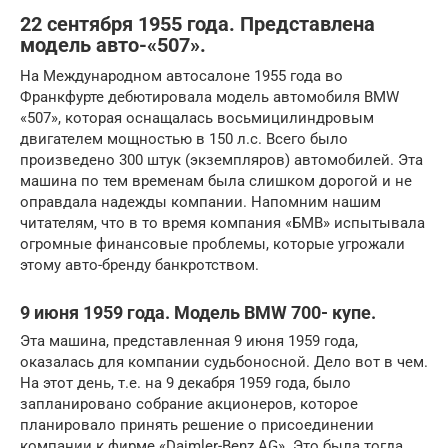
22 сентября 1955 года. Представлена
модель авто-«507».
На Международном автосалоне 1955 года во
Франкфурте дебютировала модель автомобиля BMW
«507», которая оснащалась восьмицилиндровым
двигателем мощностью в 150 л.с. Всего было
произведено 300 штук (экземпляров) автомобилей. Эта
машина по тем временам была слишком дорогой и не
оправдала надежды компании. Напомним нашим
читателям, что в то время компания «БМВ» испытывала
огромные финансовые проблемы, которые угрожали
этому авто-бренду банкротством.
9 июня 1959 года. Модель BMW 700- купе.
Эта машина, представленная 9 июня 1959 года,
оказалась для компании судьбоносной. Дело вот в чем.
На этот день, т.е. на 9 декабря 1959 года, было
запланировано собрание акционеров, которое
планировало принять решение о присоединении
компании к фирме «Daimler-Benz AG». Это была тогда