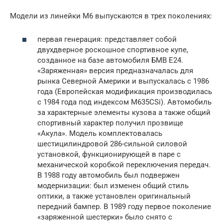
Модели из линейки М6 выпускаются в трех поколениях:
первая генерация: представляет собой
двухдверное роскошное спортивное купе,
созданное на базе автомобиля БМВ Е24.
«Заряженная» версия предназначалась для
рынка Северной Америки и выпускалась с 1986
года (Европейская модификация производилась
с 1984 года под индексом M635CSi). Автомобиль
за характерные элементы кузова а также общий
спортивный характер получил прозвище
«Акула». Модель комплектовалась
шестицилиндровой 286-сильной силовой
установкой, функционирующей в паре с
механической коробкой переключения передач.
В 1988 году автомобиль был подвержен
модернизации: был изменен общий стиль
оптики, а также установлен оригинальный
передний бампер. В 1989 году первое поколение
«заряженной шестерки» было снято с