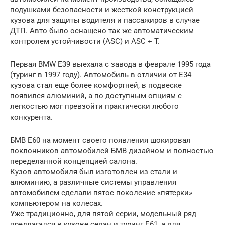
подушками безопасности и жесткой конструкцией
кузова для защиты водителя и пассажиров в случае
ДТП. Авто было оснащено так же автоматическим
контролем устойчивости (ASC) и ASC + T.
Первая BMW E39 выехала с завода в феврале 1995 года
(туринг в 1997 году). Автомобиль в отличии от Е34
кузова стал еще более комфортней, в подвеске
появился алюминий, а по доступным опциям с
легкостью мог превзойти практически любого
конкурента.
БМВ E60 на момент своего появления шокировал
поклонников автомобилей БМВ дизайном и полностью
переделанной концепцией салона.
Кузов автомобиля был изготовлен из стали и
алюминию, а различные системы управления
автомобилем сделали пятое поколение «пятерки»
компьютером на колесах.
Уже традиционно, для пятой серии, модельный ряд
предлагался в кузове седан и туринг E61, а для