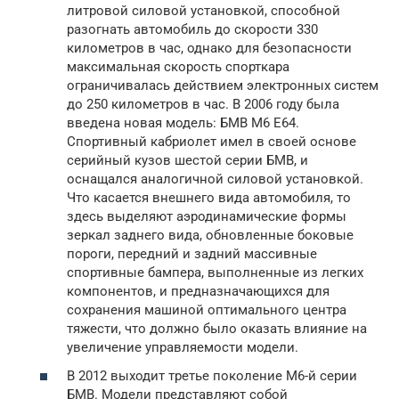
литровой силовой установкой, способной
разогнать автомобиль до скорости 330
километров в час, однако для безопасности
максимальная скорость спорткара
ограничивалась действием электронных систем
до 250 километров в час. В 2006 году была
введена новая модель: БМВ М6 Е64.
Спортивный кабриолет имел в своей основе
серийный кузов шестой серии БМВ, и
оснащался аналогичной силовой установкой.
Что касается внешнего вида автомобиля, то
здесь выделяют аэродинамические формы
зеркал заднего вида, обновленные боковые
пороги, передний и задний массивные
спортивные бампера, выполненные из легких
компонентов, и предназначающихся для
сохранения машиной оптимального центра
тяжести, что должно было оказать влияние на
увеличение управляемости модели.
В 2012 выходит третье поколение М6-й серии
БМВ. Модели представляют собой