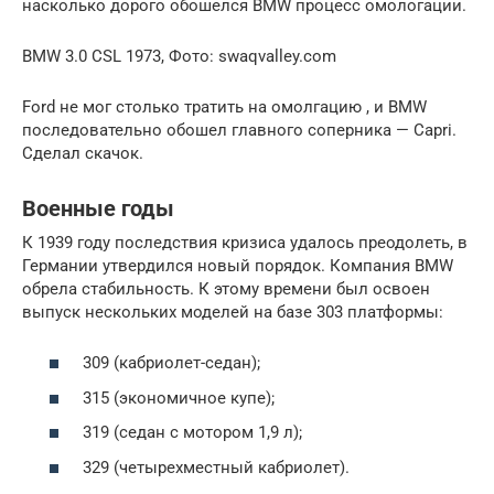
насколько дорого обошелся BMW процесс омологации.
BMW 3.0 CSL 1973, Фото: swaqvalley.com
Ford не мог столько тратить на омолгацию , и BMW
последовательно обошел главного соперника — Capri.
Сделал скачок.
Военные годы
К 1939 году последствия кризиса удалось преодолеть, в
Германии утвердился новый порядок. Компания BMW
обрела стабильность. К этому времени был освоен
выпуск нескольких моделей на базе 303 платформы:
309 (кабриолет-седан);
315 (экономичное купе);
319 (седан с мотором 1,9 л);
329 (четырехместный кабриолет).