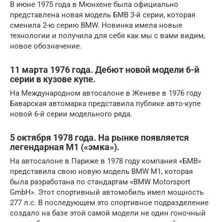
В июне 1975 года в Мюнхене была официально
представлена новая модель БМВ 3-й серии, которая
сменила 2-ю серию BMW. Новинка имела новые
технологии и получила для себя как мы с вами видим,
новое обозначение.
11 марта 1976 года. Дебют новой модели 6-й
серии в кузове купе.
На Международном автосалоне в Женеве в 1976 году
Баварская автомарка представила публике авто-купе
новой 6-й серии модельного ряда.
5 октября 1978 года. На рынке появляется
легендарная M1 («эмка»).
На автосалоне в Париже в 1978 году компания «БМВ»
представила свою новую модель BMW M1, которая
была разработана по стандартам «BMW Motorsport
GmbH». Этот спортивный автомобиль имел мощность
277 л.с. В последующем это спортивное подразделение
создало на базе этой самой модели не один гоночный