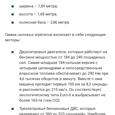
ширина – 1,89 метра;
высота – 1,68 метра;
колесная база – 2,86 метра.
Гамма силовых агрегатов включает в себя следующие
моторы:
Двухлитровые двигатели, которые работают на
бензине мощностью от 184 до 249 лошадиных
сил. Самая младшая 184-сильная версия с
четырьмя цилиндрами и непосредственным
впрыском топлива обеспечивает до 290 Нм при
4,6 тысячах оборотов в минуту. Вместе с ним
машина проходит первые 100 км за 8,3 секунды
и разгоняется до 215 км/ч. Он соответствует
экологическому типа Euro-6 и выбрасывает не
более 165-ти г/км CO2.
Трехлитровые бензиновые ДВС, которые
развивают от 360 до 510 «лошадей». Наиболее