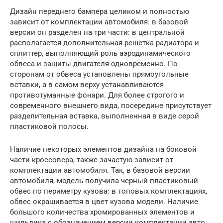
Дизайн переднего бампера целиком и полностью
зависит от комплектации автомобиля: в базовой
версии он разделен на три части: в центральной
располагается дополнительная решетка радиатора и
сплиттер, выполняющий роль аэродинамического
обвеса и защиты двигателя одновременно. По
сторонам от обвеса установлены прямоугольные
вставки, а в самом верху устанавливаются
противотуманные фонари. Для более строгого и
современного внешнего вида, посередине присутствует
разделительная вставка, выполненная в виде серой
пластиковой полосы.
Наличие некоторых элементов дизайна на боковой
части кроссовера, также зачастую зависит от
комплектации автомобиля. Так, в базовой версии
автомобиля, модель получила черный пластиковый
обвес по периметру кузова: в топовых комплектациях,
обвес окрашивается в цвет кузова модели. Наличие
большого количества хромированных элементов и
шильдика с обозначением версии комплектации авто.