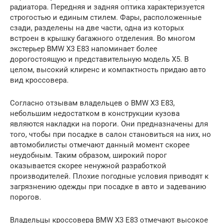
радиатора. Передняя и задняя оптика характеризуется
строгостью и единым стилем. Фары, расположенные
сзади, разделены на две части, одна из которых
встроен в крышку багажного отделения. Во многом
экстерьер BMW X3 E83 напоминает более
дорогостоящую и представительную модель Х5. В
целом, высокий клиренс и компактность придаю авто
вид кроссовера.
Согласно отзывам владельцев о BMW X3 E83,
небольшим недостатком в конструкции кузова
являются накладки на пороги. Они предназначены для
того, чтобы при посадке в салон становиться на них, но
автомобилисты отмечают данный момент скорее
неудобным. Таким образом, широкий порог
оказывается скорее ненужной разработкой
производителей. Плохие погодные условия приводят к
загрязнению одежды при посадке в авто и задеванию
порогов.
Владельцы кроссовера BMW X3 E83 отмечают высокое