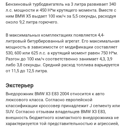
Бензиновый турбодвигатель на 3 литра развивает 340
л.с. мощности и 450 Н*м крутящего момента. Вместе с
ним BMW X5 выдает 100 км/ч за 5,5 секунды, расходуя
около 9,2 литра горючего.
В максимальных комплектациях появляется 4,4-
литровый битурбированный агрегат. Его максимальная
мощность в зависимости от модификации составляет
530, 600 или 625 л.с. а крутящий момент равен 750 Н*м.
Разгон до 100 км/ч соответственно занимает 4,3, 3,9
либо 3,8 секунды. Средний расход топлива варьируется
от 11,5 до 12,5 литра.
Экстерьер
Внедорожник BMW X3 E83 2004 относится к авто
люксового класса. Согласно европейской
классификации кроссовер принадлежит J сегменту или
SUV. Согласно отзывам владельцев BMW X3 E83,
внешность бюджетного компактного внедорожника не
характеризуется той представительностью и агрессией,