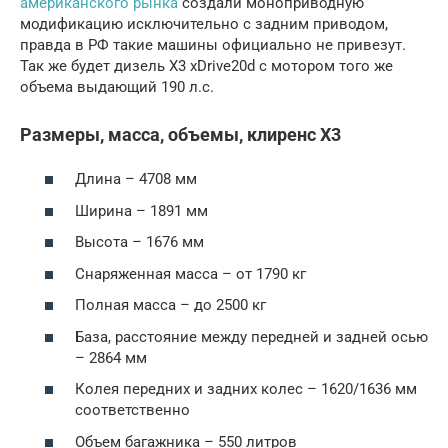
американского рынка
создали моноприводную
модификацию исключительно с задним приводом,
правда в РФ такие машины официально не привезут.
Так же будет дизель X3 xDrive20d с мотором того же
объема выдающий 190 л.с.
Размеры, масса, объемы, клиренс X3
Длина – 4708 мм
Ширина – 1891 мм
Высота – 1676 мм
Снаряженная масса – от 1790 кг
Полная масса – до 2500 кг
База, расстояние между передней и задней осью
– 2864 мм
Колея передних и задних колес – 1620/1636 мм
соответственно
Объем багажника – 550 литров