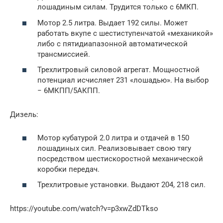
лошадиным силам. Трудится только с 6МКП.
Мотор 2.5 литра. Выдает 192 силы. Может
работать вкупе с шестиступенчатой «механикой»
либо с пятидиапазонной автоматической
трансмиссией.
Трехлитровый силовой агрегат. Мощностной
потенциал исчисляет 231 «лошадью». На выбор
− 6МКПП/5АКПП.
Дизель:
Мотор кубатурой 2.0 литра и отдачей в 150
лошадиных сил. Реализовывает свою тягу
посредством шестискоростной механической
коробки передач.
Трехлитровые установки. Выдают 204, 218 сил.
https://youtube.com/watch?v=p3xwZdDTkso