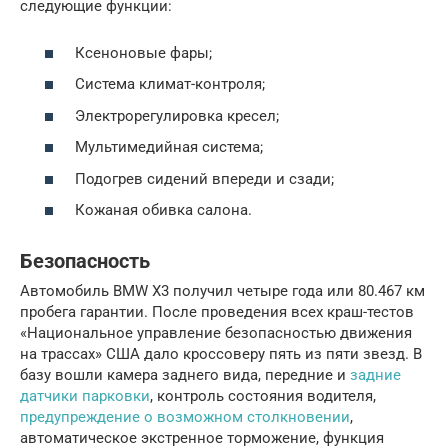
следующие функции:
Ксеноновые фары;
Система климат-контроля;
Электрорегулировка кресел;
Мультимедийная система;
Подогрев сидений впереди и сзади;
Кожаная обивка салона.
Безопасность
Автомобиль BMW X3 получил четыре года или 80.467 км
пробега гарантии. После проведения всех краш-тестов
«Национальное управление безопасностью движения
на трассах» США дало кроссоверу пять из пяти звезд. В
базу вошли камера заднего вида, передние и
задние
датчики парковки
, контроль состояния водителя,
предупреждение о возможном столкновении
,
автоматическое экстренное торможение, функция