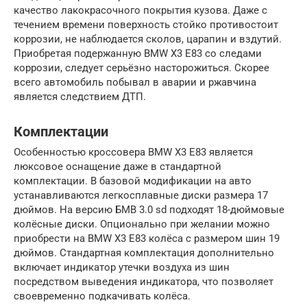
качество лакокрасочного покрытия кузова. Даже с
течением времени поверхность стойко противостоит
коррозии, не наблюдается сколов, царапин и вздутий.
Приобретая подержанную BMW X3 E83 со следами
коррозии, следует серьёзно насторожиться. Скорее
всего автомобиль побывал в аварии и ржавчина
является следствием ДТП.
Комплектации
Особенностью кроссовера BMW X3 E83 является
люксовое оснащение даже в стандартной
комплектации. В базовой модификации на авто
устанавливаются легкосплавные диски размера 17
дюймов. На версию БМВ 3.0 sd подходят 18-дюймовые
колёсные диски. Опционально при желании можно
приобрести на BMW X3 E83 колёса с размером шин 19
дюймов. Стандартная комплектация дополнительно
включает индикатор утечки воздуха из шин
посредством выведения индикатора, что позволяет
своевременно подкачивать колёса.