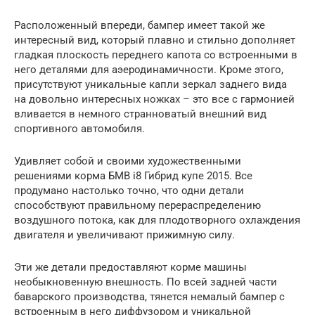
Расположенный впереди, бампер имеет такой же
интересный вид, который плавно и стильно дополняет
гладкая плоскость переднего капота со встроенными в
него деталями для аэеродинамичности. Кроме этого,
присутствуют уникальные капли зеркал заднего вида
на довольно интересных ножках – это все с гармонией
вливается в немного странноватый внешний вид
спортивного автомобиля.
Удивляет собой и своими художественными
решениями корма БМВ i8 Гибрид купе 2015. Все
продумано настолько точно, что одни детали
способствуют правильному перераспределению
воздушного потока, как для плодотворного охлаждения
двигателя и увеличивают прижимную силу.
Эти же детали предоставляют корме машины
необыкновенную внешность. По всей задней части
баварского производства, тянется немалый бампер с
встроенным в него диффузором и уникальной