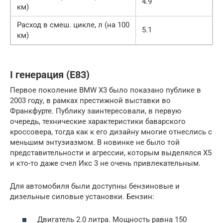
4.9
км)
Расход в смеш. цикле, л (на 100
5.1
км)
I генерация (Е83)
Первое поколение BMW X3 было показано публике в
2003 году, в рамках престижной выставки во
Франкфурте. Публику заинтересовали, в первую
очередь, технические характеристики баварского
кроссовера, тогда как к его дизайну многие отнеслись с
меньшим энтузиазмом. В новинке не было той
представительности и агрессии, которым выделялся Х5
и кто-то даже счел Икс 3 не очень привлекательным.
Для автомобиля были доступны бензиновые и
дизельные силовые установки. Бензин:
Двигатель 2.0 литра. Мощность равна 150