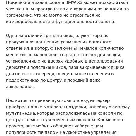
Новенький дизайн салона BMW X3 может похвастаться
улучшенным пространством и хорошими решениями по
эргономике, что не могло не отразиться на
комфортабельности и функциональности салона.
Одна из отличий третьего икса, служит хорошо
продуманная концепция размещения багажного
отделения, в которую включены немалое количество
мелочей: не маленькие открытые отсеки для вещей,
установленные на дверях, удобные в использовании
держатели подстаканников, пара закрываемых ящика
для перчаток впереди, специальные отделения в
подлокотниках по центру, а передний даже
закрывается.
Несмотря на привычную компоновку, интерьер
приобрел новые материалы отделки, новейшую систему
мультимедиа, которая расположилась на консоли по
центру с немного увеличенным экраном. Кроме всего
прочего, автомобиль обладает набирающим
популярность тачпадом на джойстике управления,