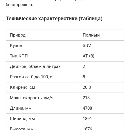
бездорожью.
Технические характеристики (таблица)
Привод
Полный
Кузов
SUV
Тип КПП
AT (8)
Движок, объем в литрах
2
Разгон от 0 до 100, с
8
Клиренс, см
20.3
Макс. скорость, км/ч
213
Длина, мм
4708
Ширина, мм
1891
Высота, мм
1676