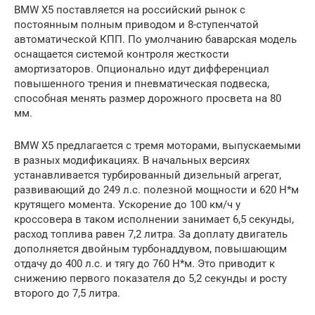
BMW X5 поставляется на российский рынок с
постоянным полным приводом и 8-ступенчатой
автоматической КПП. По умолчанию баварская модель
оснащается системой контроля жесткости
амортизаторов. Опционально идут дифференциал
повышенного трения и пневматическая подвеска,
способная менять размер дорожного просвета на 80
мм.
BMW X5 предлагается с тремя моторами, выпускаемыми
в разных модификациях. В начальных версиях
устанавливается турбированный дизельный агрегат,
развивающий до 249 л.с. полезной мощности и 620 Н*м
крутящего момента. Ускорение до 100 км/ч у
кроссовера в таком исполнении занимает 6,5 секунды,
расход топлива равен 7,2 литра. За доплату двигатель
дополняется двойным турбонаддувом, повышающим
отдачу до 400 л.с. и тягу до 760 Н*м. Это приводит к
снижению первого показателя до 5,2 секунды и росту
второго до 7,5 литра.