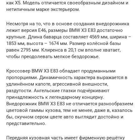
как Х5. Модель отличается своеобразным дизайном и
нетипичным марке экстерьером.
Несмотря на то, что в основе создания внедорожника
лежит версия Е46, размеры BMW X3 E83 достаточно
крупные. Длина баварца составляет 4569 мм, ширина –
1853 мм, высота – 1674 мм. Размер колёсной базы
равен 2795 мм. Клиренса в 20,1 см вполне хватает,
чтобы преодолевать мелкое бездорожье.
Кроссовер BMW X3 E83 обладает продуманными
пропорциями. Динамичность характера выражается в
удлинённом капоте, агрессивной внешности,
раздутости. Ангельские глазки подчёркивают
принадлежность к легендарному концерну.
Внедорожник BMW X3 E83 не отличается разнообразием
цветовой гаммы кузова, тем не менее, даже в, казалось
бы, скучном сером цвете авто выглядит достойно и
представительно.
Передняя кузовная часть имеет фирменную решётку