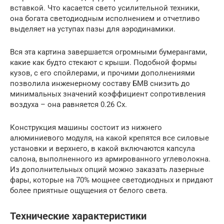
вставкой. Что касается свето усилительной техники,
она богата светодиодным исполнением и отчетливо
выделяет на уступах пазы для аэродинамики.
Вся эта картина завершается огромными бумерангами,
какие как будто стекают с крыши. Подобной формы
кузов, с его спойлерами, и прочими дополнениями
позволила инженерному составу БМВ снизить до
минимальных значений коэффициент сопротивления
воздуха – она равняется 0.26 Сх.
Конструкция машины состоит из нижнего
алюминиевого модуля, на какой крепятся все силовые
установки и верхнего, в какой включаются капсула
салона, выполненного из армированного углеволокна.
Из дополнительных опций можно заказать лазерные
фары, которые на 70% мощнее светодиодных и придают
более приятные ощущения от белого света.
Технические характеристики