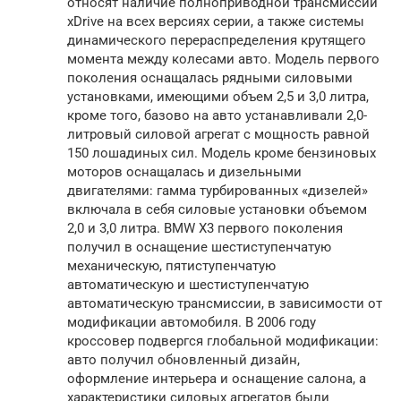
относят наличие полноприводной трансмиссии
xDrive на всех версиях серии, а также системы
динамического перераспределения крутящего
момента между колесами авто. Модель первого
поколения оснащалась рядными силовыми
установками, имеющими объем 2,5 и 3,0 литра,
кроме того, базово на авто устанавливали 2,0-
литровый силовой агрегат с мощность равной
150 лошадиных сил. Модель кроме бензиновых
моторов оснащалась и дизельными
двигателями: гамма турбированных «дизелей»
включала в себя силовые установки объемом
2,0 и 3,0 литра. BMW X3 первого поколения
получил в оснащение шестиступенчатую
механическую, пятиступенчатую
автоматическую и шестиступенчатую
автоматическую трансмиссии, в зависимости от
модификации автомобиля. В 2006 году
кроссовер подвергся глобальной модификации:
авто получил обновленный дизайн,
оформление интерьера и оснащение салона, а
характеристики силовых агрегатов были