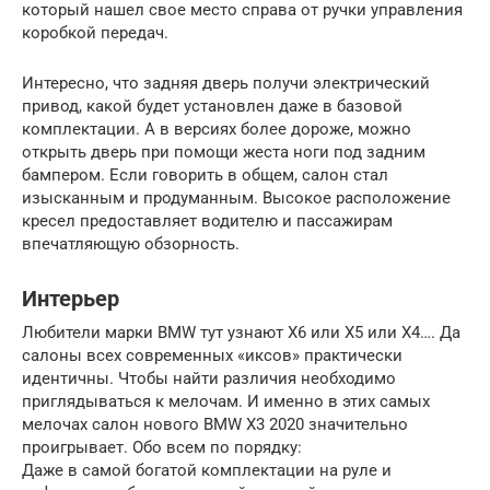
который нашел свое место справа от ручки управления
коробкой передач.
Интересно, что задняя дверь получи электрический
привод, какой будет установлен даже в базовой
комплектации. А в версиях более дороже, можно
открыть дверь при помощи жеста ноги под задним
бампером. Если говорить в общем, салон стал
изысканным и продуманным. Высокое расположение
кресел предоставляет водителю и пассажирам
впечатляющую обзорность.
Интерьер
Любители марки BMW тут узнают X6 или X5 или X4…. Да
салоны всех современных «иксов» практически
идентичны. Чтобы найти различия необходимо
приглядываться к мелочам. И именно в этих самых
мелочах салон нового BMW X3 2020 значительно
проигрывает. Обо всем по порядку:
Даже в самой богатой комплектации на руле и