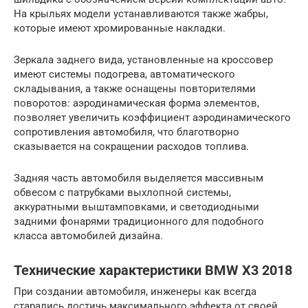
На крыльях модели устанавливаются также жабры,
которые имеют хромированные накладки.
Зеркала заднего вида, установленные на кроссовер
имеют системы подогрева, автоматического
складывания, а также оснащены повторителями
поворотов: аэродинамическая форма элементов,
позволяет увеличить коэффициент аэродинамического
сопротивления автомобиля, что благотворно
сказывается на сокращении расходов топлива.
Задняя часть автомобиля выделяется массивным
обвесом с патрубками выхлопной системы,
аккуратными выштамповками, и светодиодными
задними фонарями традиционного для подобного
класса автомобилей дизайна.
Технические характеристики BMW X3 2018
При создании автомобиля, инженеры как всегда
старались достичь максимального эффекта от своей