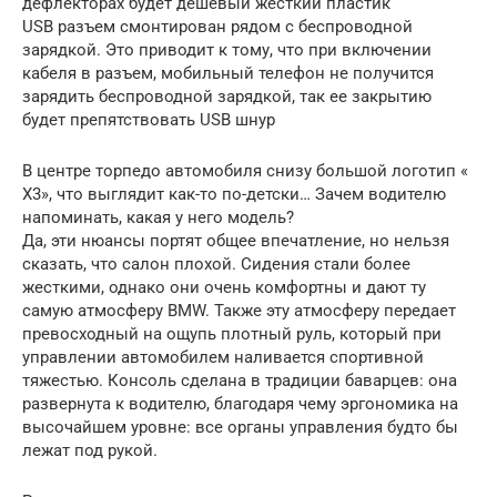
дефлекторах будет дешевый жесткий пластик
USB разъем смонтирован рядом с беспроводной
зарядкой. Это приводит к тому, что при включении
кабеля в разъем, мобильный телефон не получится
зарядить беспроводной зарядкой, так ее закрытию
будет препятствовать USB шнур
В центре торпедо автомобиля снизу большой логотип «
X3», что выглядит как-то по-детски… Зачем водителю
напоминать, какая у него модель?
Да, эти нюансы портят общее впечатление, но нельзя
сказать, что салон плохой. Сидения стали более
жесткими, однако они очень комфортны и дают ту
самую атмосферу BMW. Также эту атмосферу передает
превосходный на ощупь плотный руль, который при
управлении автомобилем наливается спортивной
тяжестью. Консоль сделана в традиции баварцев: она
развернута к водителю, благодаря чему эргономика на
высочайшем уровне: все органы управления будто бы
лежат под рукой.