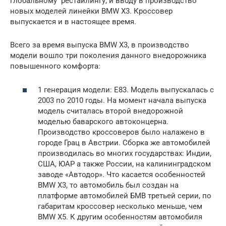
глобальному рестайлингу, и вводу в производство
новых моделей линейки BMW X3. Кроссовер
выпускается и в настоящее время.
Всего за время выпуска BMW X3, в производство
модели вошло три поколения данного внедорожника
повышенного комфорта:
1 генерация модели: Е83. Модель выпускалась с
2003 по 2010 годы. На момент начала выпуска
модель считалась второй внедорожной
моделью баварского автоконцерна.
Производство кроссоверов было налажено в
городе Грац в Австрии. Сборка же автомобилей
производилась во многих государствах: Индии,
США, ЮАР а также России, на калининградском
заводе «Автодор». Что касается особенностей
BMW X3, то автомобиль был создан на
платформе автомобилей БМВ третьей серии, по
габаритам кроссовер несколько меньше, чем
BMW X5. К другим особенностям автомобиля