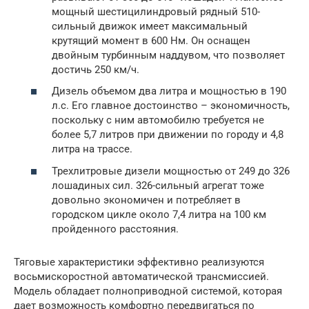
мощный шестицилиндровый рядный 510-
сильный движок имеет максимальный
крутящий момент в 600 Нм. Он оснащен
двойным турбинным наддувом, что позволяет
достичь 250 км/ч.
Дизель объемом два литра и мощностью в 190
л.с. Его главное достоинство – экономичность,
поскольку с ним автомобилю требуется не
более 5,7 литров при движении по городу и 4,8
литра на трассе.
Трехлитровые дизели мощностью от 249 до 326
лошадиных сил. 326-сильный агрегат тоже
довольно экономичен и потребляет в
городском цикле около 7,4 литра на 100 км
пройденного расстояния.
Тяговые характеристики эффективно реализуются
восьмискоростной автоматической трансмиссией.
Модель обладает полноприводной системой, которая
дает возможность комфортно передвигаться по