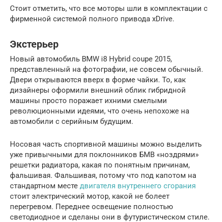
Стоит отметить, что все моторы шли в комплектации с
фирменной системой полного привода xDrive.
Экстерьер
Новый автомобиль BMW i8 Hybrid coupe 2015,
представленный на фотографии, не совсем обычный.
Двери открываются вверх в форме чайки. То, как
дизайнеры оформили внешний облик гибридной
машины просто поражает ихними смелыми
революционными идеями, что очень непохоже на
автомобили с серийным будущим.
Носовая часть спортивной машины можно выделить
уже привычными для поклонников БМВ «ноздрями»
решетки радиатора, какая по понятным причинам,
фальшивая. Фальшивая, потому что под капотом на
стандартном месте
двигателя внутреннего сгорания
стоит электрический мотор, какой не болеет
перегревом. Переднее освещение полностью
светодиодное и сделаны они в футуристическом стиле.