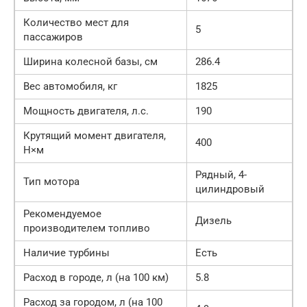
Количество мест для
5
пассажиров
Ширина колесной базы, см
286.4
Вес автомобиля, кг
1825
Мощность двигателя, л.с.
190
Крутящий момент двигателя,
400
Н×м
Рядный, 4-
Тип мотора
цилиндровый
Рекомендуемое
Дизель
производителем топливо
Наличие турбины
Есть
Расход в городе, л (на 100 км)
5.8
Расход за городом, л (на 100