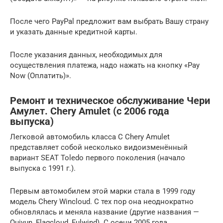
После чего PayPal предложит вам выбрать Вашу страну
и указать данные кредитной карты.
После указания данных, необходимых для
осуществления платежа, надо нажать на кнопку «Pay
Now (Оплатить)».
Ремонт и техническое обслуживание Чери
Амулет. Chery Amulet (с 2006 года
выпуска)
Легковой автомобиль класса C Chery Amulet
представляет собой несколько видоизменённый
вариант SEAT Toledo первого поколения (начало
выпуска с 1991 г.).
Первым автомобилем этой марки стала в 1999 году
модель Chery Wincloud. С тех пор она неоднократно
обновлялась и меняла название (другие названия —
Quiyun, Flagcloud, Fulwind). С осени 2005 года