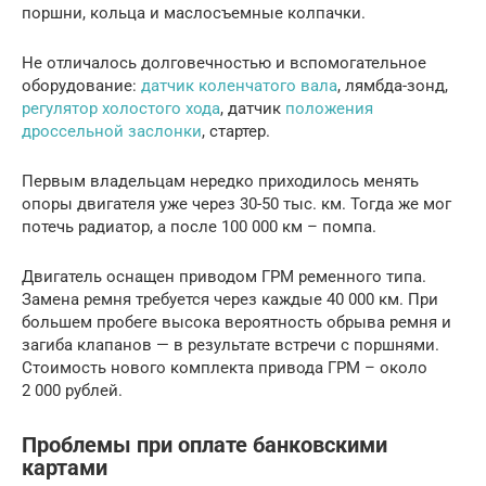
поршни, кольца и маслосъемные колпачки.
Не отличалось долговечностью и вспомогательное
оборудование:
датчик коленчатого вала
, лямбда-зонд,
регулятор холостого хода
, датчик
положения
дроссельной заслонки
, стартер.
Первым владельцам нередко приходилось менять
опоры двигателя уже через 30-50 тыс. км. Тогда же мог
потечь радиатор, а после 100 000 км – помпа.
Двигатель оснащен приводом ГРМ ременного типа.
Замена ремня требуется через каждые 40 000 км. При
большем пробеге высока вероятность обрыва ремня и
загиба клапанов — в результате встречи с поршнями.
Стоимость нового комплекта привода ГРМ – около
2 000 рублей.
Проблемы при оплате банковскими
картами