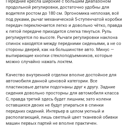
Передние кресла широкие с большим диапазоном
продольной регулировки, достаточно удобны для
водителя ростом до 180 см. Эргономика неплохая, всё
под руками, рычаг механической 5-ступенчатой коробки
передач переключается легко и довольно чётко, правда
к пятой передаче приходится слегка тянуться. Руль
регулируется по высоте. Рычаги регулировки наклона
спинок находятся между передними сиденьями, а не со
стороны дверей, как на большинстве авто. Минус —
выпирающие кнопки стеклоподъемников, которые
можно случайно нажать локтем.
Качество внутренней отделки вполне достойное для
автомобиля данной ценовой категории. Все
пластиковые детали подогнаны друг к другу. Задние
сидения довольно просторны для автомобиля класса
С, правда третий здесь будет лишним; зато колени
оставшихся двоих не будут упираться в спинки
передних сидений. Интерьер в целом уютный и
располагающий, лишь светлый цвет тканевой обивки
машин первых партий не вполне практичен.