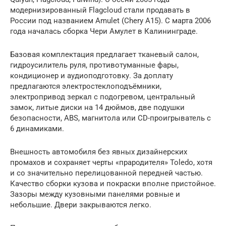
модернизированный Flagcloud стали продавать в
России под названием Amulet (Chery А15). С марта 2006
года началась сборка Чери Амулет в Калининграде.
Базовая комплектация предлагает тканевый салон,
гидроусилитель руля, противотуманные фары,
кондиционер и аудиоподготовку. За доплату
предлагаются электростеклоподъёмники,
электропривод зеркал с подогревом, центральный
замок, литые диски на 14 дюймов, две подушки
безопасности, ABS, магнитола или CD-проигрыватель с
6 динамиками.
Внешность автомобиля без явных дизайнерских
промахов и сохраняет черты «прародителя» Toledo, хотя
и со значительно перелицованной передней частью.
Качество сборки кузова и покраски вполне пристойное.
Зазоры между кузовными панелями ровные и
небольшие. Двери закрываются легко.