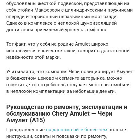
обусловлены жесткой подвеской, представляющей из
себя стойки Макферсон с цилиндрическими пружинами
спереди и торсионный неразъемный мост сзади.
Однако в комплексе с неплохой шумоизоляцией
достигается приемлемый уровень комфорта.
Тот факт, что у себя на родине Amulet широко
используется в качестве такси, говорит о достаточной
надёжности этой марки.
Учитывая то, что компания Чери позиционирует Амулет
в бюджетном ценовом сегменте авторынка, можно
отметить, что потребитель получает много автомобиля
в неплохой комплектации за небольшие деньги.
Руководство по ремонту, эксплуатации и
обслуживанию Chery Amulet — Чери
Амулет (А15)
Представленные
на данном сайте более чем
полные
инструкции, советы и подсказки по ремонту,