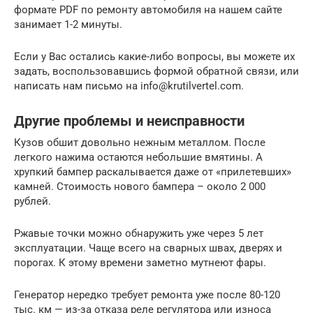
формате PDF по ремонту автомобиля на нашем сайте
занимает 1-2 минуты.
Если у Вас остались какие-либо вопросы, вы можете их
задать, воспользовавшись формой обратной связи, или
написать нам письмо на info@krutilvertel.com.
Другие проблемы и неисправности
Кузов обшит довольно нежным металлом. После
легкого нажима остаются небольшие вмятины. А
хрупкий бампер раскалывается даже от «прилетевших»
камней. Стоимость нового бампера – около 2 000
рублей.
Ржавые точки можно обнаружить уже через 5 лет
эксплуатации. Чаще всего на сварных швах, дверях и
порогах. К этому времени заметно мутнеют фары.
Генератор нередко требует ремонта уже после 80-120
тыс. км — из-за отказа реле регулятора или износа