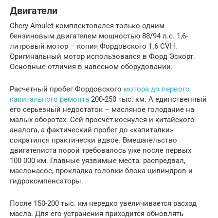
Двигатели
Chery Amulet комплектовался только одним
бензиновым двигателем мощностью 88/94 л.с. 1,6-
литровый мотор – копия Фордовского 1.6 CVH.
Оригинальный мотор использовался в Форд Эскорт.
Основные отличия в навесном оборудовании.
Расчетный пробег Фордовского
мотора до первого
капитального ремонта
200-250 тыс. км. А единственный
его серьезный недостаток – масляное голодание на
малых оборотах. Сей просчет коснулся и китайского
аналога, а фактический пробег до «капиталки»
сократился практически вдвое. Вмешательство
двигателиста порой требовалось уже после первых
100 000 км. Главные уязвимые места: распредвал,
маслонасос, прокладка головки блока цилиндров и
гидрокомпенсаторы.
После 150-200 тыс. км нередко увеличивается расход
масла. Для его устранения приходится обновлять